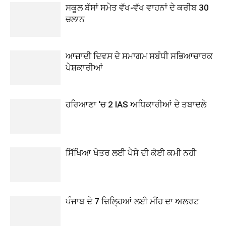
ਸਕੂਲ ਬੱਸਾਂ ਸਮੇਤ ਵੱਖ-ਵੱਖ ਵਾਹਨਾਂ ਦੇ ਕਰੀਬ 30
ਚਲਾਨ
ਆਜ਼ਾਦੀ ਦਿਵਸ ਦੇ ਸਮਾਗਮ ਸਬੰਧੀ ਸਭਿਆਚਾਰਕ
ਪੇਸ਼ਕਾਰੀਆਂ
ਹਰਿਆਣਾ ‘ਚ 2 IAS ਅਧਿਕਾਰੀਆਂ ਦੇ ਤਬਾਦਲੇ
ਸਿੱਖਿਆ ਖੇਤਰ ਲਈ ਪੈਸੇ ਦੀ ਕੋਈ ਕਮੀ ਨਹੀ
ਪੰਜਾਬ ਦੇ 7 ਜ਼ਿਲ੍ਹਿਆਂ ਲਈ ਮੀਂਹ ਦਾ ਅਲਰਟ