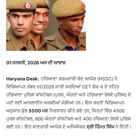
01
ਜਨਵਰੀ, 202
6
ਅਜ ਦੀ ਆਵਾਜ਼
Haryana Desk:
ਹਰਿਆਣਾ ਕਰਮਚਾਰੀ ਚੋਣ ਆਯੋਗ (HSSC) ਨੇ
ਵਿਗਿਆਪਨ ਨੰਬਰ 01/2026 ਜਾਰੀ ਕਰਦਿਆਂ CET ਫੇਜ਼-II ਦੇ ਤਹਿਤ
ਹਰਿਆਣਾ ਪੁਲਿਸ ਕਾਂਸਟੇਬਲ (ਪੁਰਸ਼, ਔਰਤਾਂ ਅਤੇ ਹਰਿਆਣਾ ਰੇਲਵੇ ਪੁਲਿਸ) ਦੇ
ਪਦਾਂ ਲਈ ਆਨਲਾਈਨ ਅਰਜ਼ੀਆਂ ਮੰਗੀਆਂ ਹਨ। ਇਸ ਭਰਤੀ ਵਿਗਿਆਪਨ
ਅਨੁਸਾਰ ਕੁੱਲ
5500 ਪਦ
ਨਿਰਧਾਰਤ ਕੀਤੇ ਗਏ ਹਨ, ਜਿਨ੍ਹਾਂ ਵਿੱਚ 4500
ਪੁਰਸ਼ ਕਾਂਸਟੇਬਲ, 600 ਔਰਤਾਂ ਕਾਂਸਟੇਬਲ ਅਤੇ 400 ਹਰਿਆਣਾ ਰੇਲਵੇ ਪੁਲਿਸ
ਲਈ ਹਨ। ਇਹ ਜਾਣਕਾਰੀ ਆਯੋਗ ਦੇ ਅਧਿਐਕਸ਼
ਸ੍ਰੀ ਹਿੰਮਤ ਸਿੰਘ
ਨੇ ਦਿੱਤੀ।