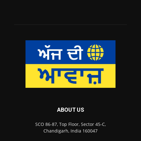
ABOUT US
SCO 86-87, Top Floor, Sector 45-C,
Chandigarh, India 160047