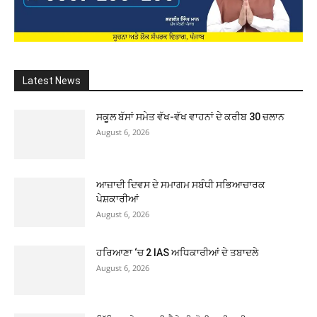
Latest News
ਸਕੂਲ ਬੱਸਾਂ ਸਮੇਤ ਵੱਖ-ਵੱਖ ਵਾਹਨਾਂ ਦੇ ਕਰੀਬ 30 ਚਲਾਨ
August 6, 2026
ਆਜ਼ਾਦੀ ਦਿਵਸ ਦੇ ਸਮਾਗਮ ਸਬੰਧੀ ਸਭਿਆਚਾਰਕ
ਪੇਸ਼ਕਾਰੀਆਂ
August 6, 2026
ਹਰਿਆਣਾ ‘ਚ 2 IAS ਅਧਿਕਾਰੀਆਂ ਦੇ ਤਬਾਦਲੇ
August 6, 2026