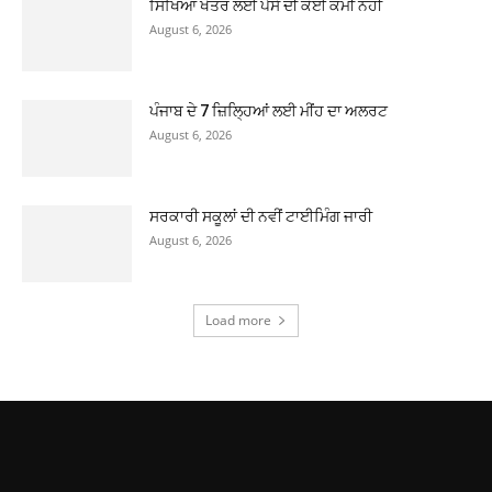
ਸਿੱਖਿਆ ਖੇਤਰ ਲਈ ਪੈਸੇ ਦੀ ਕੋਈ ਕਮੀ ਨਹੀ
August 6, 2026
ਪੰਜਾਬ ਦੇ 7 ਜ਼ਿਲ੍ਹਿਆਂ ਲਈ ਮੀਂਹ ਦਾ ਅਲਰਟ
August 6, 2026
ਸਰਕਾਰੀ ਸਕੂਲਾਂ ਦੀ ਨਵੀਂ ਟਾਈਮਿੰਗ ਜਾਰੀ
August 6, 2026
Load more