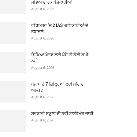
ਸਭਿਆਚਾਰਕ ਪੇਸ਼ਕਾਰੀਆਂ
August 6, 2026
ਹਰਿਆਣਾ ‘ਚ 2 IAS ਅਧਿਕਾਰੀਆਂ ਦੇ
ਤਬਾਦਲੇ
August 6, 2026
ਸਿੱਖਿਆ ਖੇਤਰ ਲਈ ਪੈਸੇ ਦੀ ਕੋਈ ਕਮੀ
ਨਹੀ
August 6, 2026
ਪੰਜਾਬ ਦੇ 7 ਜ਼ਿਲ੍ਹਿਆਂ ਲਈ ਮੀਂਹ ਦਾ
ਅਲਰਟ
August 6, 2026
ਸਰਕਾਰੀ ਸਕੂਲਾਂ ਦੀ ਨਵੀਂ ਟਾਈਮਿੰਗ ਜਾਰੀ
August 6, 2026