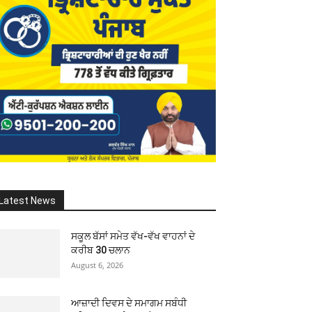
Latest News
ਸਕੂਲ ਬੱਸਾਂ ਸਮੇਤ ਵੱਖ-ਵੱਖ ਵਾਹਨਾਂ ਦੇ
ਕਰੀਬ 30 ਚਲਾਨ
August 6, 2026
ਆਜ਼ਾਦੀ ਦਿਵਸ ਦੇ ਸਮਾਗਮ ਸਬੰਧੀ