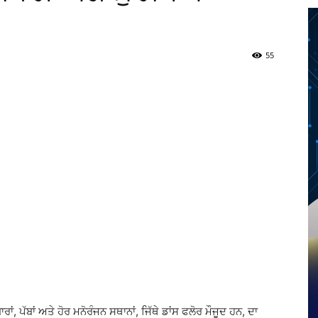
55
Twitter
Telegram
Pinterest
Copy URL
, ਪੱਬਾਂ ਅਤੇ ਹੋਰ ਮਨੋਰੰਜਨ ਸਥਾਨਾਂ, ਜਿੱਥੇ ਡਾਂਸ ਫਲੋਰ ਮੌਜੂਦ ਹਨ, ਦਾ