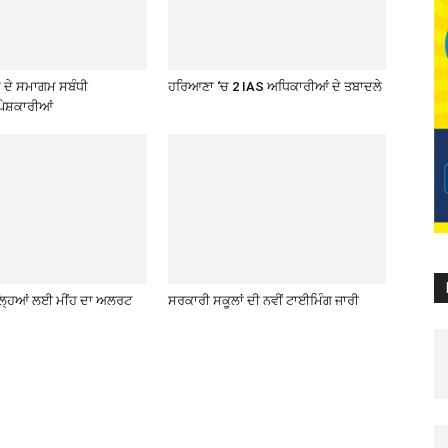
ਦੇ ਸਮਾਗਮ ਸਬੰਧੀ
ਹਰਿਆਣਾ ‘ਚ 2 IAS ਅਧਿਕਾਰੀਆਂ ਦੇ ਤਬਾਦਲੇ
ੇਸ਼ਕਾਰੀਆਂ
਼ਿਲ੍ਹਿਆਂ ਲਈ ਮੀਂਹ ਦਾ ਅਲਰਟ
ਸਰਕਾਰੀ ਸਕੂਲਾਂ ਦੀ ਨਵੀਂ ਟਾਈਮਿੰਗ ਜਾਰੀ