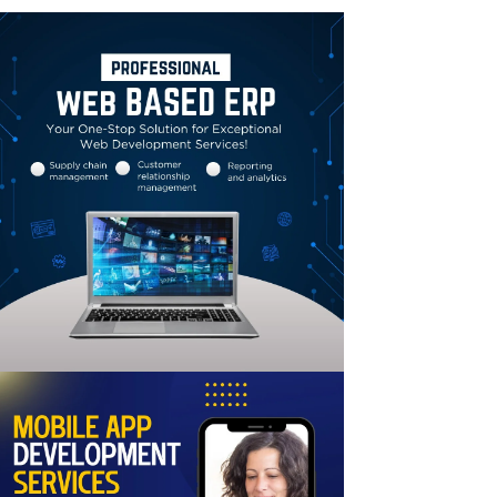
Linkedin
Email
Print