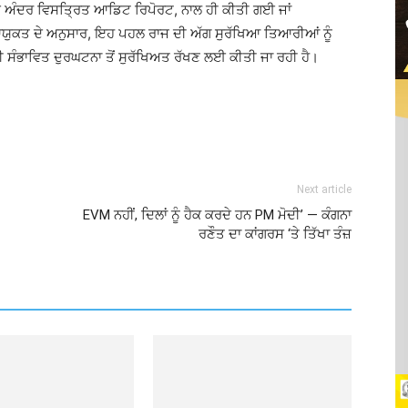
ਂ ਦੇ ਅੰਦਰ ਵਿਸਤ੍ਰਿਤ ਆਡਿਟ ਰਿਪੋਰਟ, ਨਾਲ ਹੀ ਕੀਤੀ ਗਈ ਜਾਂ
ਯੁਕਤ ਦੇ ਅਨੁਸਾਰ, ਇਹ ਪਹਲ ਰਾਜ ਦੀ ਅੱਗ ਸੁਰੱਖਿਆ ਤਿਆਰੀਆਂ ਨੂੰ
ੀ ਸੰਭਾਵਿਤ ਦੁਰਘਟਨਾ ਤੋਂ ਸੁਰੱਖਿਅਤ ਰੱਖਣ ਲਈ ਕੀਤੀ ਜਾ ਰਹੀ ਹੈ।
Next article
EVM ਨਹੀਂ, ਦਿਲਾਂ ਨੂੰ ਹੈਕ ਕਰਦੇ ਹਨ PM ਮੋਦੀ’ — ਕੰਗਨਾ
ਰਣੌਤ ਦਾ ਕਾਂਗਰਸ ‘ਤੇ ਤਿੱਖਾ ਤੰਜ਼