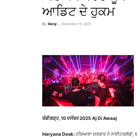
ਆਡਿਟ ਦੇ ਹੁਕਮ
By
Slony
-
December 10, 2025
WhatsApp
Facebook
ਚੰਡੀਗੜ੍ਹ, 10 ਦਸੰਬਰ 2025 Aj Di Awaaj
Haryana Desk:
ਹਰਿਆਣਾ ਸਰਕਾਰ ਨੇ ਨਾਈਟਕਲੱਬਾਂ, ਬਾਰਾਂ