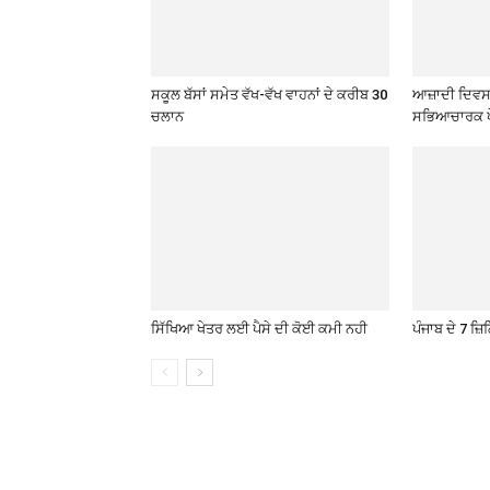
ਸਕੂਲ ਬੱਸਾਂ ਸਮੇਤ ਵੱਖ-ਵੱਖ ਵਾਹਨਾਂ ਦੇ ਕਰੀਬ 30
ਆਜ਼ਾਦੀ ਦਿਵਸ 
ਚਲਾਨ
ਸਭਿਆਚਾਰਕ ਪ
ਸਿੱਖਿਆ ਖੇਤਰ ਲਈ ਪੈਸੇ ਦੀ ਕੋਈ ਕਮੀ ਨਹੀ
ਪੰਜਾਬ ਦੇ 7 ਜ