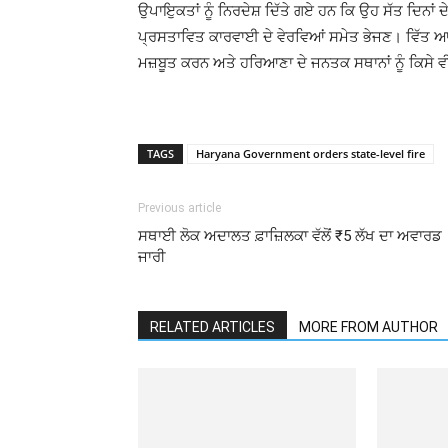
ਉਪਾਇੁਕਤਾਂ ਨੂੰ ਨਿਰਦੇਸ਼ ਦਿੱਤੇ ਗਏ ਹਨ ਕਿ ਉਹ ਸੱਤ ਦਿਨਾ
ਪ੍ਰਸਤਾਵਿਤ ਕਾਰਵਾਈ ਦੇ ਵੇਰਵਿਆਂ ਸਮੇਤ ਭੇਜਣ। ਵਿੱਤ ਆ
ਮਜ਼ਬੂਤ ਕਰਨ ਅਤੇ ਹਰਿਆਣਾ ਦੇ ਜਨਤਕ ਸਥਾਨਾਂ ਨੂੰ ਕਿਸੇ ਵ
TAGS
Haryana Government orders state-level fire
Previous article
ਸਥਾਈ ਲੋਕ ਅਦਾਲਤ ਫ਼ਾਜ਼ਿਲਕਾ ਵੱਲੋਂ ₹5 ਲੱਖ ਦਾ ਅਵਾਰਡ
ਜਾਰੀ
RELATED ARTICLES
MORE FROM AUTHOR