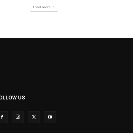
Load more
OLLOW US