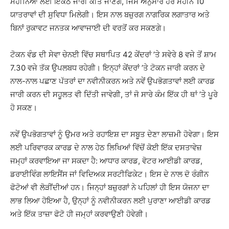
ਮਹੀਨਿਆਂ ਲਈ ਇਕੱਠੇ ਜਾਰੀ ਕੀਤੇ ਜਾਣਗੇ, ਜਿਸ ਅਨੁਸਾਰ ਹਰ ਮਹੀਨੇ 10
ਯਾਤਰਾਵਾਂ ਦੀ ਸੁਵਿਧਾ ਮਿਲੇਗੀ। ਇਸ ਨਾਲ ਬਜ਼ੁਰਗ ਨਾਗਰਿਕ ਲਗਾਤਾਰ ਅਤੇ
ਬਿਨਾਂ ਰੁਕਾਵਟ ਜਨਤਕ ਆਵਾਜਾਈ ਦੀ ਵਰਤੋਂ ਕਰ ਸਕਣਗੇ।
ਟੋਕਨ ਵੰਡ ਦੀ ਸੇਵਾ ਚੇਨਈ ਵਿੱਚ ਸਥਾਪਿਤ 42 ਕੇਂਦਰਾਂ ’ਤੇ ਸਵੇਰੇ 8 ਵਜੇ ਤੋਂ ਸ਼ਾਮ
7.30 ਵਜੇ ਤੱਕ ਉਪਲਬਧ ਰਹੇਗੀ। ਇਨ੍ਹਾਂ ਕੇਂਦਰਾਂ ’ਤੇ ਟੋਕਨ ਜਾਰੀ ਕਰਨ ਦੇ
ਨਾਲ-ਨਾਲ ਪਛਾਣ ਪੱਤਰਾਂ ਦਾ ਨਵੀਨੀਕਰਨ ਅਤੇ ਨਵੇਂ ਉਪਭੋਗਤਾਵਾਂ ਲਈ ਕਾਰਡ
ਜਾਰੀ ਕਰਨ ਦੀ ਸਹੂਲਤ ਵੀ ਦਿੱਤੀ ਜਾਵੇਗੀ, ਤਾਂ ਜੋ ਸਾਰੇ ਕੰਮ ਇੱਕ ਹੀ ਥਾਂ ’ਤੇ ਪੂਰੇ
ਹੋ ਸਕਣ।
ਨਵੇਂ ਉਪਭੋਗਤਾਵਾਂ ਨੂੰ ਉਮਰ ਅਤੇ ਰਹਾਇਸ਼ ਦਾ ਸਬੂਤ ਦੇਣਾ ਲਾਜ਼ਮੀ ਹੋਵੇਗਾ। ਇਸ
ਲਈ ਪਰਿਵਾਰਕ ਕਾਰਡ ਦੇ ਨਾਲ ਹੇਠ ਲਿਖਿਆਂ ਵਿੱਚੋਂ ਕੋਈ ਇੱਕ ਦਸਤਾਵੇਜ਼
ਜਮ੍ਹਾਂ ਕਰਵਾਇਆ ਜਾ ਸਕਦਾ ਹੈ: ਆਧਾਰ ਕਾਰਡ, ਵੋਟਰ ਆਈਡੀ ਕਾਰਡ,
ਡਰਾਈਵਿੰਗ ਲਾਇਸੈਂਸ ਜਾਂ ਵਿਦਿਅਕ ਸਰਟੀਫਿਕੇਟ। ਇਸ ਦੇ ਨਾਲ ਦੋ ਰੰਗੀਨ
ਫੋਟੋਆਂ ਵੀ ਲੋੜੀਂਦੀਆਂ ਹਨ। ਜਿਨ੍ਹਾਂ ਬਜ਼ੁਰਗਾਂ ਨੇ ਪਹਿਲਾਂ ਹੀ ਇਸ ਯੋਜਨਾ ਦਾ
ਲਾਭ ਲਿਆ ਹੋਇਆ ਹੈ, ਉਨ੍ਹਾਂ ਨੂੰ ਨਵੀਨੀਕਰਨ ਲਈ ਪੁਰਾਣਾ ਆਈਡੀ ਕਾਰਡ
ਅਤੇ ਇੱਕ ਤਾਜ਼ਾ ਫੋਟੋ ਹੀ ਜਮ੍ਹਾਂ ਕਰਵਾਉਣੀ ਹੋਵੇਗੀ।