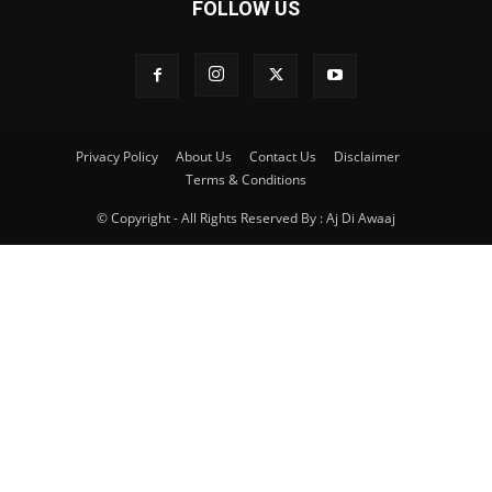
FOLLOW US
Privacy Policy
About Us
Contact Us
Disclaimer
Terms & Conditions
© Copyright - All Rights Reserved By : Aj Di Awaaj