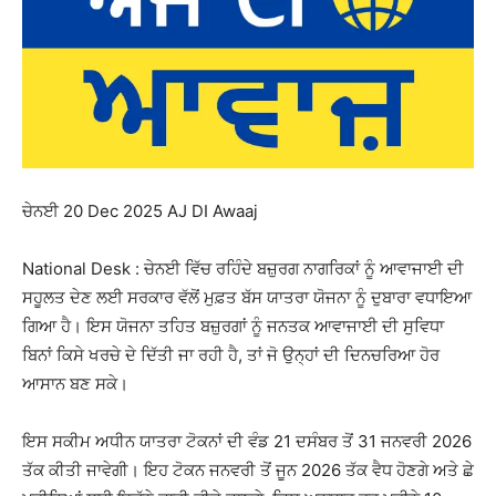
ਚੇਨਈ 20 Dec 2025 AJ DI Awaaj
National Desk : ਚੇਨਈ ਵਿੱਚ ਰਹਿੰਦੇ ਬਜ਼ੁਰਗ ਨਾਗਰਿਕਾਂ ਨੂੰ ਆਵਾਜਾਈ ਦੀ
ਸਹੂਲਤ ਦੇਣ ਲਈ ਸਰਕਾਰ ਵੱਲੋਂ ਮੁਫ਼ਤ ਬੱਸ ਯਾਤਰਾ ਯੋਜਨਾ ਨੂੰ ਦੁਬਾਰਾ ਵਧਾਇਆ
ਗਿਆ ਹੈ। ਇਸ ਯੋਜਨਾ ਤਹਿਤ ਬਜ਼ੁਰਗਾਂ ਨੂੰ ਜਨਤਕ ਆਵਾਜਾਈ ਦੀ ਸੁਵਿਧਾ
ਬਿਨਾਂ ਕਿਸੇ ਖਰਚੇ ਦੇ ਦਿੱਤੀ ਜਾ ਰਹੀ ਹੈ, ਤਾਂ ਜੋ ਉਨ੍ਹਾਂ ਦੀ ਦਿਨਚਰਿਆ ਹੋਰ
ਆਸਾਨ ਬਣ ਸਕੇ।
ਇਸ ਸਕੀਮ ਅਧੀਨ ਯਾਤਰਾ ਟੋਕਨਾਂ ਦੀ ਵੰਡ 21 ਦਸੰਬਰ ਤੋਂ 31 ਜਨਵਰੀ 2026
ਤੱਕ ਕੀਤੀ ਜਾਵੇਗੀ। ਇਹ ਟੋਕਨ ਜਨਵਰੀ ਤੋਂ ਜੂਨ 2026 ਤੱਕ ਵੈਧ ਹੋਣਗੇ ਅਤੇ ਛੇ