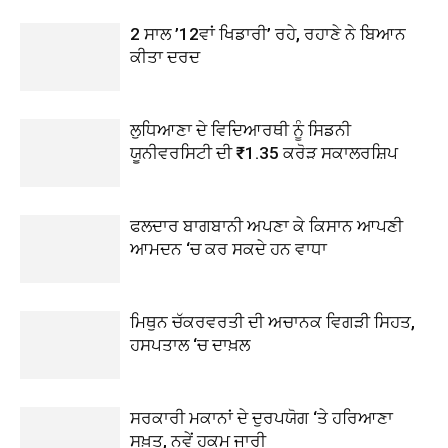
2 ਸਾਲ ’12ਵਾਂ ਖਿਡਾਰੀ’ ਰਹੇ, ਰਹਾਣੇ ਨੇ ਬਿਆਨ
ਕੀਤਾ ਦਰਦ
ਲੁਧਿਆਣਾ ਦੇ ਵਿਦਿਆਰਥੀ ਨੂੰ ਸਿਡਨੀ
ਯੂਨੀਵਰਸਿਟੀ ਦੀ ₹1.35 ਕਰੋੜ ਸਕਾਲਰਸ਼ਿਪ
ਫਲਦਾਰ ਬਾਗਬਾਨੀ ਅਪਣਾ ਕੇ ਕਿਸਾਨ ਆਪਣੀ
ਆਮਦਨ ‘ਚ ਕਰ ਸਕਦੇ ਹਨ ਵਾਧਾ
ਮਿਥੁਨ ਚੱਕਰਵਰਤੀ ਦੀ ਅਚਾਨਕ ਵਿਗੜੀ ਸਿਹਤ,
ਹਸਪਤਾਲ ‘ਚ ਦਾਖ਼ਲ
ਸਰਕਾਰੀ ਮਕਾਨਾਂ ਦੇ ਦੁਰਪਯੋਗ ‘ਤੇ ਹਰਿਆਣਾ
ਸਖ਼ਤ, ਨਵੇਂ ਹੁਕਮ ਜਾਰੀ