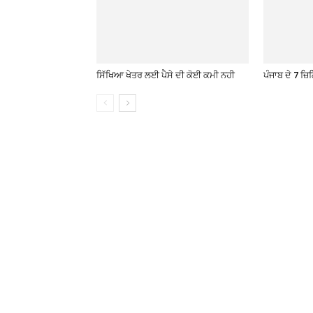
ਸਿੱਖਿਆ ਖੇਤਰ ਲਈ ਪੈਸੇ ਦੀ ਕੋਈ ਕਮੀ ਨਹੀ
ਪੰਜਾਬ ਦੇ 7 ਜ