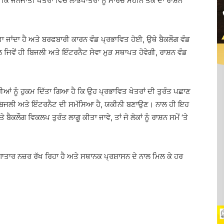
ਿ ਜਨਜਾਤੀ ਖੇਤਰਾਂ ਵਿੱਚ ਲਾਭਪਾਤਰਾਂ ਨੂੰ ਮਾਰਚ ਮਹੀਨੇ ਤੱਕ ਦਾ ਰਾਸ਼ਨ
ਿੱਤਾ ਜਾਂਦਾ ਹੈ ਅਤੇ ਬਰਫਬਾਰੀ ਕਾਰਨ ਵੰਡ ਪ੍ਰਭਾਵਿਤ ਹੋਈ, ਉਥੇ ਬੈਕਲੌਗ ਵੰਡ
ਿਵੇਂ ਹੀ ਬਿਜਲੀ ਅਤੇ ਇੰਟਰਨੈਟ ਸੇਵਾ ਮੁੜ ਸਥਾਪਤ ਹੋਵੇਗੀ, ਰਾਸ਼ਨ ਵੰਡ
ਆਂ ਨੂੰ ਹੁਕਮ ਦਿੱਤਾ ਗਿਆ ਹੈ ਕਿ ਉਹ ਪ੍ਰਭਾਵਿਤ ਖੇਤਰਾਂ ਦੀ ਤੁਰੰਤ ਪਛਾਣ
ੱਥੇ ਬਿਜਲੀ ਅਤੇ ਇੰਟਰਨੈਟ ਦੀ ਸਮੱਸਿਆ ਹੈ, ਯਕੀਨੀ ਬਣਾਉਣ। ਨਾਲ ਹੀ ਇਹ
ਕਲੌਗ ਵਿਕਲਪ ਤੁਰੰਤ ਲਾਗੂ ਕੀਤਾ ਜਾਵੇ, ਤਾਂ ਜੋ ਲੋਕਾਂ ਨੂੰ ਰਾਸ਼ਨ ਸਮੇਂ ‘ਤੇ
ਾਤਾਰ ਨਜ਼ਰ ਰੱਖ ਰਿਹਾ ਹੈ ਅਤੇ ਸਥਾਨਕ ਪ੍ਰਸ਼ਾਸਨ ਦੇ ਨਾਲ ਮਿਲ ਕੇ ਹਰ