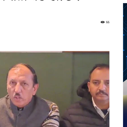
66
Twitter
Telegram
Pinterest
Copy URL