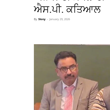
ਐਸ.ਪੀ. ਕਤਿਆਲ
By
Slony
-
January 29, 2026
WhatsApp
Facebook