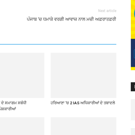
Next article
ਪੰਜਾਬ ‘ਚ ਧਮਾਕੇ ਵਰਗੀ ਆਵਾਜ਼ ਨਾਲ ਮਚੀ ਅਫ਼ਰਾਤਫ਼ਰੀ
ਦੇ ਸਮਾਗਮ ਸਬੰਧੀ
ਹਰਿਆਣਾ ‘ਚ 2 IAS ਅਧਿਕਾਰੀਆਂ ਦੇ ਤਬਾਦਲੇ
ੇਸ਼ਕਾਰੀਆਂ