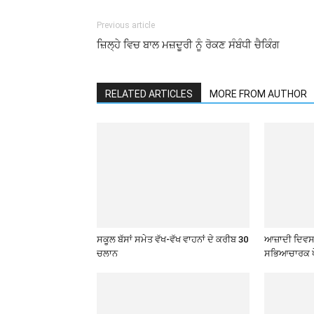
Previous article
ਜ਼ਿਲ੍ਹੇ ਵਿਚ ਬਾਲ ਮਜ਼ਦੂਰੀ ਨੂੰ ਰੋਕਣ ਸੰਬੰਧੀ ਚੈਕਿੰਗ
RELATED ARTICLES
MORE FROM AUTHOR
ਸਕੂਲ ਬੱਸਾਂ ਸਮੇਤ ਵੱਖ-ਵੱਖ ਵਾਹਨਾਂ ਦੇ ਕਰੀਬ 30
ਆਜ਼ਾਦੀ ਦਿਵਸ 
ਚਲਾਨ
ਸਭਿਆਚਾਰਕ ਪ