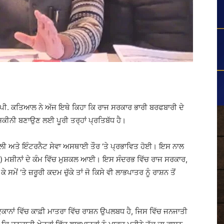
ਪੀ. ਕਤਿਆਲ ਨੇ ਅੱਜ ਇਥੇ ਕਿਹਾ ਕਿ ਰਾਜ ਸਰਕਾਰ ਭਾਰੀ ਬਰਫਬਾਰੀ ਦੇ
 ਯਕੀਨੀ ਬਣਾਉਣ ਲਈ ਪੂਰੀ ਤਰ੍ਹਾਂ ਪ੍ਰਤਿਬੱਧ ਹੈ।
ਿਜਲੀ ਅਤੇ ਇੰਟਰਨੈਟ ਸੇਵਾ ਅਸਥਾਈ ਤੌਰ ‘ਤੇ ਪ੍ਰਭਾਵਿਤ ਹੋਈ। ਇਸ ਨਾਲ
 ਮਸ਼ੀਨਾਂ ਦੇ ਕੰਮ ਵਿੱਚ ਮੁਸ਼ਕਲ ਆਈ। ਇਸ ਸੰਦਰਭ ਵਿੱਚ ਰਾਜ ਸਰਕਾਰ,
ਮੇਂ ‘ਤੇ ਜ਼ਰੂਰੀ ਕਦਮ ਚੁੱਕੇ ਤਾਂ ਜੋ ਕਿਸੇ ਵੀ ਲਾਭਪਾਤਰ ਨੂੰ ਰਾਸ਼ਨ ਤੋਂ
ਨਾਂ ਵਿੱਚ ਕਾਫ਼ੀ ਮਾਤਰਾ ਵਿੱਚ ਰਾਸ਼ਨ ਉਪਲਬਧ ਹੈ, ਜਿਸ ਵਿੱਚ ਜਨਜਾਤੀ