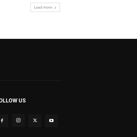
Load more
OLLOW US