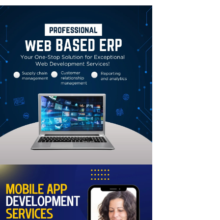
Linkedin
Email
Print