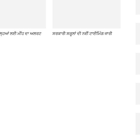
਼ਿਲ੍ਹਿਆਂ ਲਈ ਮੀਂਹ ਦਾ ਅਲਰਟ
ਸਰਕਾਰੀ ਸਕੂਲਾਂ ਦੀ ਨਵੀਂ ਟਾਈਮਿੰਗ ਜਾਰੀ