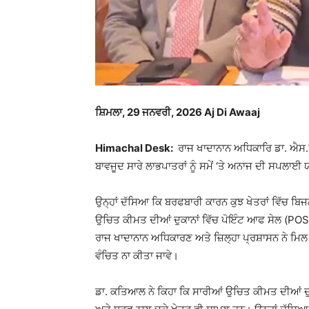
ਸ਼ਿਮਲਾ, 29 ਜਨਵਰੀ, 2026 Aj Di Awaaj
Himachal Desk:
ਰਾਜ ਖਾਦਾਨਾਨ ਅਧਿਕਾਰਿ ਡਾ. ਐਸ.
ਬਾਵਜੂਦ ਸਾਰੇ ਲਾਭਪਾਤਰਾਂ ਨੂੰ ਸਮੇਂ ‘ਤੇ ਅਨਾਜ ਦੀ ਸਪਲਾਈ
ਉਨ੍ਹਾਂ ਦੱਸਿਆ ਕਿ ਬਰਫਬਾਰੀ ਕਾਰਨ ਕੁਝ ਖੇਤਰਾਂ ਵਿੱਚ ਬ
ਉਚਿਤ ਕੀਮਤ ਦੀਆਂ ਦੁਕਾਨਾਂ ਵਿੱਚ ਪੋਇੰਟ ਆਫ ਸੇਲ (POS)
ਰਾਜ ਖਾਦਾਨਾਨ ਅਧਿਕਾਰਣ ਅਤੇ ਜ਼ਿਲ੍ਹਾ ਪ੍ਰਸ਼ਾਸਨ ਨੇ ਮਿਲ ਕੇ ਸ
ਵੰਚਿਤ ਨਾ ਕੀਤਾ ਜਾਵੇ।
ਡਾ. ਕਤਿਆਲ ਨੇ ਕਿਹਾ ਕਿ ਸਾਰੀਆਂ ਉਚਿਤ ਕੀਮਤ ਦੀਆਂ ਦੁਕਾ