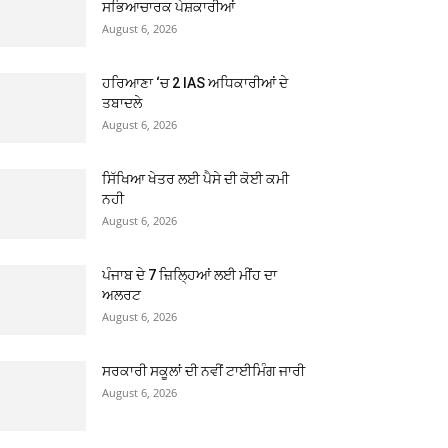
ਸਭਿਆਚਾਰਕ ਪੇਸ਼ਕਾਰੀਆਂ
August 6, 2026
ਹਰਿਆਣਾ ‘ਚ 2 IAS ਅਧਿਕਾਰੀਆਂ ਦੇ
ਤਬਾਦਲੇ
August 6, 2026
ਸਿੱਖਿਆ ਖੇਤਰ ਲਈ ਪੈਸੇ ਦੀ ਕੋਈ ਕਮੀ
ਨਹੀ
August 6, 2026
ਪੰਜਾਬ ਦੇ 7 ਜ਼ਿਲ੍ਹਿਆਂ ਲਈ ਮੀਂਹ ਦਾ
ਅਲਰਟ
August 6, 2026
ਸਰਕਾਰੀ ਸਕੂਲਾਂ ਦੀ ਨਵੀਂ ਟਾਈਮਿੰਗ ਜਾਰੀ
August 6, 2026