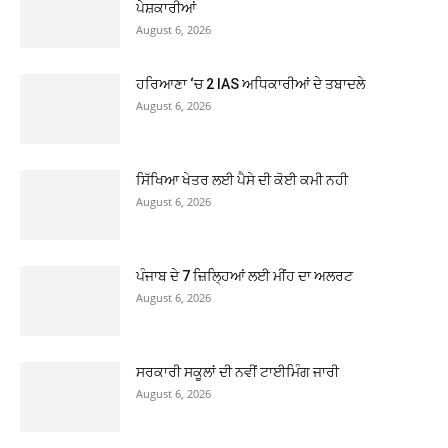
ਪੇਸ਼ਕਾਰੀਆਂ
August 6, 2026
ਹਰਿਆਣਾ ‘ਚ 2 IAS ਅਧਿਕਾਰੀਆਂ ਦੇ ਤਬਾਦਲੇ
August 6, 2026
ਸਿੱਖਿਆ ਖੇਤਰ ਲਈ ਪੈਸੇ ਦੀ ਕੋਈ ਕਮੀ ਨਹੀ
August 6, 2026
ਪੰਜਾਬ ਦੇ 7 ਜ਼ਿਲ੍ਹਿਆਂ ਲਈ ਮੀਂਹ ਦਾ ਅਲਰਟ
August 6, 2026
ਸਰਕਾਰੀ ਸਕੂਲਾਂ ਦੀ ਨਵੀਂ ਟਾਈਮਿੰਗ ਜਾਰੀ
August 6, 2026