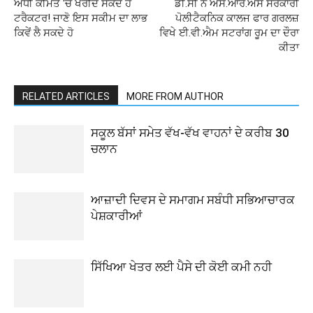
ਅੱਧੀ ਕੀਮਤ ‘ਚ ਖਰੀਦ ਸਕਦੇ ਹੋ
ਡੀ.ਸੀ ਨੇ ਐਸ.ਆਰ.ਐਸ ਸਰਕਾਰੀ
ਟਰੈਕਟਰ! ਜਾਣੋ ਇਸ ਸਕੀਮ ਦਾ ਲਾਭ
ਪੋਲੀਟੈਕਨਿਕ ਕਾਲਜ ਫਾਰ ਗਰਲਜ਼
ਕਿਵੇਂ ਲੈ ਸਕਦੇ ਹੋ
ਵਿਖੇ ਈ.ਵੀ.ਐਮ ਸਟਰਾਂਗ ਰੂਮ ਦਾ ਦੌਰਾ
ਕੀਤਾ
RELATED ARTICLES
MORE FROM AUTHOR
ਸਕੂਲ ਬੱਸਾਂ ਸਮੇਤ ਵੱਖ-ਵੱਖ ਵਾਹਨਾਂ ਦੇ ਕਰੀਬ 30
ਚਲਾਨ
ਆਜ਼ਾਦੀ ਦਿਵਸ ਦੇ ਸਮਾਗਮ ਸਬੰਧੀ ਸਭਿਆਚਾਰਕ
ਪੇਸ਼ਕਾਰੀਆਂ
ਸਿੱਖਿਆ ਖੇਤਰ ਲਈ ਪੈਸੇ ਦੀ ਕੋਈ ਕਮੀ ਨਹੀ