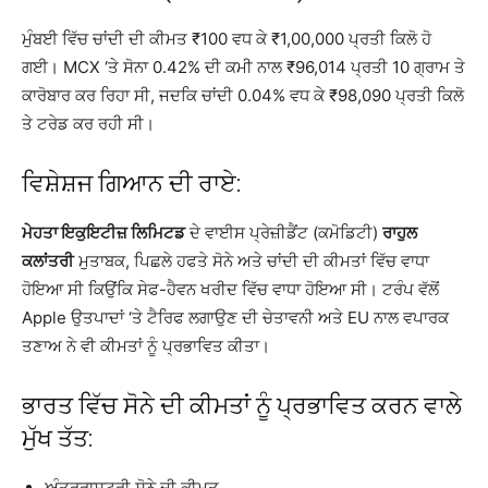
ਮੁੰਬਈ ਵਿੱਚ ਚਾਂਦੀ ਦੀ ਕੀਮਤ ₹100 ਵਧ ਕੇ ₹1,00,000 ਪ੍ਰਤੀ ਕਿਲੋ ਹੋ
ਗਈ। MCX ‘ਤੇ ਸੋਨਾ 0.42% ਦੀ ਕਮੀ ਨਾਲ ₹96,014 ਪ੍ਰਤੀ 10 ਗ੍ਰਾਮ ਤੇ
ਕਾਰੋਬਾਰ ਕਰ ਰਿਹਾ ਸੀ, ਜਦਕਿ ਚਾਂਦੀ 0.04% ਵਧ ਕੇ ₹98,090 ਪ੍ਰਤੀ ਕਿਲੋ
ਤੇ ਟਰੇਡ ਕਰ ਰਹੀ ਸੀ।
ਵਿਸ਼ੇਸ਼ਜ ਗਿਆਨ ਦੀ ਰਾਏ:
ਮੇਹਤਾ ਇਕੁਇਟੀਜ਼ ਲਿਮਿਟਡ
ਦੇ ਵਾਈਸ ਪ੍ਰੇਜ਼ੀਡੈਂਟ (ਕਮੋਡਿਟੀ)
ਰਾਹੁਲ
ਕਲਾਂਤਰੀ
ਮੁਤਾਬਕ, ਪਿਛਲੇ ਹਫਤੇ ਸੋਨੇ ਅਤੇ ਚਾਂਦੀ ਦੀ ਕੀਮਤਾਂ ਵਿੱਚ ਵਾਧਾ
ਹੋਇਆ ਸੀ ਕਿਉਂਕਿ ਸੇਫ-ਹੈਵਨ ਖਰੀਦ ਵਿੱਚ ਵਾਧਾ ਹੋਇਆ ਸੀ। ਟਰੰਪ ਵੱਲੋਂ
Apple ਉਤਪਾਦਾਂ ‘ਤੇ ਟੈਰਿਫ ਲਗਾਉਣ ਦੀ ਚੇਤਾਵਨੀ ਅਤੇ EU ਨਾਲ ਵਪਾਰਕ
ਤਣਾਅ ਨੇ ਵੀ ਕੀਮਤਾਂ ਨੂੰ ਪ੍ਰਭਾਵਿਤ ਕੀਤਾ।
ਭਾਰਤ ਵਿੱਚ ਸੋਨੇ ਦੀ ਕੀਮਤਾਂ ਨੂੰ ਪ੍ਰਭਾਵਿਤ ਕਰਨ ਵਾਲੇ
ਮੁੱਖ ਤੱਤ:
ਅੰਤਰਰਾਸ਼ਟਰੀ ਸੋਨੇ ਦੀ ਕੀਮਤ