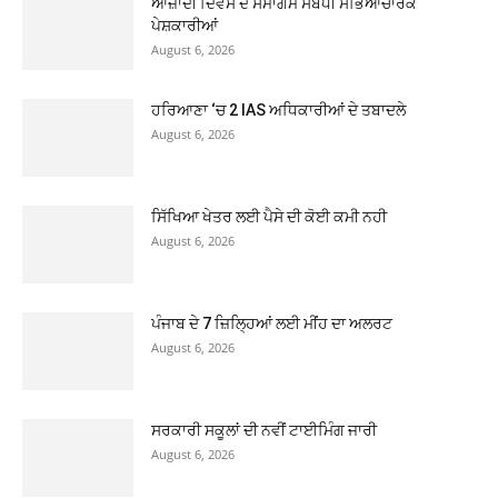
ਆਜ਼ਾਦੀ ਦਿਵਸ ਦੇ ਸਮਾਗਮ ਸਬੰਧੀ ਸਭਿਆਚਾਰਕ
ਪੇਸ਼ਕਾਰੀਆਂ
August 6, 2026
ਹਰਿਆਣਾ ‘ਚ 2 IAS ਅਧਿਕਾਰੀਆਂ ਦੇ ਤਬਾਦਲੇ
August 6, 2026
ਸਿੱਖਿਆ ਖੇਤਰ ਲਈ ਪੈਸੇ ਦੀ ਕੋਈ ਕਮੀ ਨਹੀ
August 6, 2026
ਪੰਜਾਬ ਦੇ 7 ਜ਼ਿਲ੍ਹਿਆਂ ਲਈ ਮੀਂਹ ਦਾ ਅਲਰਟ
August 6, 2026
ਸਰਕਾਰੀ ਸਕੂਲਾਂ ਦੀ ਨਵੀਂ ਟਾਈਮਿੰਗ ਜਾਰੀ
August 6, 2026