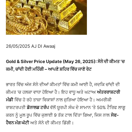
26/05/2025 AJ DI Awaaj
Gold & Silver Price Update (May 26, 2025): ਸੋਨੇ ਦੀ ਕੀਮਤ ‘ਚ
ਕਮੀ, ਚਾਂਦੀ ਹੋਈ ਮਹਿੰਗੀ – ਆਪਣੇ ਸ਼ਹਿਰ ਵਿੱਚ ਜਾਣੋ ਰੇਟ
ਭਾਰਤ ਵਿੱਚ ਅੱਜ ਸੋਨੇ ਦੀਆਂ ਕੀਮਤਾਂ ਵਿੱਚ ਕਮੀ ਆਈ ਹੈ, ਜਦਕਿ ਚਾਂਦੀ ਦੀ
ਕੀਮਤ ‘ਚ ਹਲਕਾ ਵਾਧਾ ਹੋਇਆ ਹੈ। ਇਹ ਵਾਧੂ ਅਤੇ ਘਟਾਅ
ਅੰਤਰਰਾਸ਼ਟਰੀ
ਮੰਡੀ
ਵਿੱਚ ਹੋ ਰਹੇ ਤਾਜ਼ਾ ਵਿਕਾਸਾਂ ਨਾਲ ਜੁੜਿਆ ਹੋਇਆ ਹੈ। ਅਮਰੀਕੀ
ਰਾਸ਼ਟਰਪਤੀ
ਡੋਨਾਲਡ ਟਰੰਪ
ਵੱਲੋਂ ਯੂਰਪੀ ਸੰਘ ਦੇ ਸਾਮਾਨ ‘ਤੇ 50% ਟੈਰਿਫ ਲਾਗੂ
ਕਰਨ ਨੂੰ ਮੂਲ ਰੂਪ ਵਿੱਚ ਜੁਲਾਈ 9 ਤੱਕ ਟਾਲ ਦਿੱਤਾ ਗਿਆ, ਜਿਸ ਨਾਲ
ਸੇਫ-
ਹੈਵਨ ਮੰਗ ਘੱਟੀ
ਅਤੇ ਸੋਨੇ ਦੀ ਕੀਮਤ ਡਿੱਗੀ।