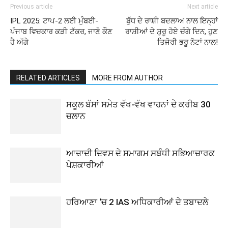
Previous article
Next article
IPL 2025: ਟਾਪ-2 ਲਈ ਮੁੰਬਈ-
ਬੁੱਧ ਦੇ ਰਾਸ਼ੀ ਬਦਲਾਅ ਨਾਲ ਇਨ੍ਹਾਂ
ਪੰਜਾਬ ਵਿਚਕਾਰ ਕੜੀ ਟੱਕਰ, ਜਾਣੋ ਕੌਣ
ਰਾਸ਼ੀਆਂ ਦੇ ਸ਼ੁਰੂ ਹੋਏ ਚੰਗੇ ਦਿਨ, ਹੁਣ
ਹੈ ਅੱਗੇ
ਤਿਜੋਰੀ ਭਰੂ ਨੋਟਾਂ ਨਾਲ!
RELATED ARTICLES
MORE FROM AUTHOR
ਸਕੂਲ ਬੱਸਾਂ ਸਮੇਤ ਵੱਖ-ਵੱਖ ਵਾਹਨਾਂ ਦੇ ਕਰੀਬ 30
ਚਲਾਨ
ਆਜ਼ਾਦੀ ਦਿਵਸ ਦੇ ਸਮਾਗਮ ਸਬੰਧੀ ਸਭਿਆਚਾਰਕ
ਪੇਸ਼ਕਾਰੀਆਂ
ਹਰਿਆਣਾ ‘ਚ 2 IAS ਅਧਿਕਾਰੀਆਂ ਦੇ ਤਬਾਦਲੇ