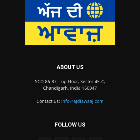
ABOUT US
SCO 86-87, Top Floor, Sector 45-C,
Chandigarh, India 160047
Contact us:
info@ajdiawaaj.com
FOLLOW US