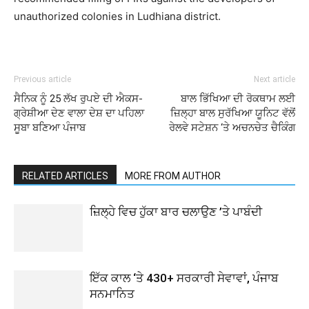
unauthorized colonies in Ludhiana district.
Previous article
Next article
ਸੈਨਿਕ ਨੂੰ 25 ਲੱਖ ਰੁਪਏ ਦੀ ਐਕਸ-
ਬਾਲ ਭਿੱਖਿਆ ਦੀ ਰੋਕਥਾਮ ਲਈ
ਗ੍ਰੇਸ਼ੀਆ ਦੇਣ ਵਾਲਾ ਦੇਸ਼ ਦਾ ਪਹਿਲਾ
ਜ਼ਿਲ੍ਹਾ ਬਾਲ ਸੁਰੱਖਿਆ ਯੂਨਿਟ ਵੱਲੋਂ
ਸੂਬਾ ਬਣਿਆ ਪੰਜਾਬ
ਰੇਲਵੇ ਸਟੇਸ਼ਨ ‘ਤੇ ਅਚਨਚੇਤ ਚੈਕਿੰਗ
RELATED ARTICLES
MORE FROM AUTHOR
ਜ਼ਿਲ੍ਹੇ ਵਿਚ ਹੁੱਕਾ ਬਾਰ ਚਲਾਉਣ ’ਤੇ ਪਾਬੰਦੀ
ਇੱਕ ਕਾਲ ‘ਤੇ 430+ ਸਰਕਾਰੀ ਸੇਵਾਵਾਂ, ਪੰਜਾਬ
ਸਨਮਾਨਿਤ