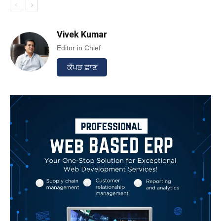
Vivek Kumar
Editor in Chief
ਕੱਪੜ ਛਾਣ