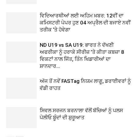
ਵਿਦਿਆਰਥੀਆਂ ਲਈ ਅਹਿਮ ਖ਼ਬਰ: 12ਵੀਂ ਦਾ
ਕਮਿਸਟਰੀ ਪੇਪਰ ਹੁਣ 04 ਅਪ੍ਰੈਲ ਦੀ ਬਜਾਏ ਨਵੀਂ
ਤਰੀਕ ‘ਤੇ ਹੋਵੇਗਾ
ND U19 vs SA U19: ਭਾਰਤ ਨੇ ਦੱਖਣੀ
ਅਫਰੀਕਾ ਨੂੰ ਹਰਾਕੇ ਸੀਰੀਜ਼ ’ਤੇ ਕੀਤਾ ਕਬਜ਼ਾ 8
ਵਿਕਟਾਂ ਨਾਲ ਜਿੱਤ, ਤਿੰਨ ਖਿਡਾਰੀਆਂ ਦਾ
ਸ਼ਾਨਦਾਰ...
ਅੱਜ ਤੋਂ ਨਵੇਂ FASTag ਨਿਯਮ ਲਾਗੂ, ਡਰਾਈਵਰਾਂ ਨੂੰ
ਵੱਡੀ ਰਾਹਤ
ਸਿਵਲ ਸਰਜਨ ਬਰਨਾਲਾ ਵੱਲੋਂ ਬੱਚਿਆਂ ਨੂੰ ਪਲਸ
ਪੋਲੀਓ ਬੂੰਦਾਂ ਦੀ ਸ਼ੁਰੂਆਤ