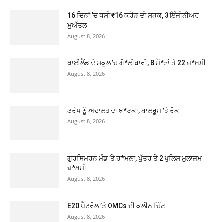
16 ਦਿਨਾਂ ’ਚ ਧਸੀ ₹16 ਕਰੋੜ ਦੀ ਸੜਕ, 3 ਇੰਜੀਨੀਅਰ
ਮੁਅੱਤਲ
August 8, 2026
ਥਾਈਲੈਂਡ ਦੇ ਸਕੂਲ ’ਚ ਗੋ*ਲੀਬਾਰੀ, 8 ਮੌ*ਤਾਂ ਤੇ 22 ਜ਼*ਖ਼ਮੀ
August 8, 2026
ਟਰੰਪ ਨੂੰ ਅਦਾਲਤ ਦਾ ਝ*ਟਕਾ, ਬਾਲਰੂਮ ’ਤੇ ਰੋਕ
August 8, 2026
ਗੁਰਸਿਮਰਨ ਮੰਡ ’ਤੇ ਹ*ਮਲਾ, ਪੁੱਤਰ ਤੇ 2 ਪੁਲਿਸ ਮੁਲਾਜ਼ਮ
ਜ਼*ਖ਼ਮੀ
August 8, 2026
E20 ਪੈਟਰੋਲ ’ਤੇ OMCs ਦੀ ਕਲੀਨ ਚਿੱਟ
August 8, 2026