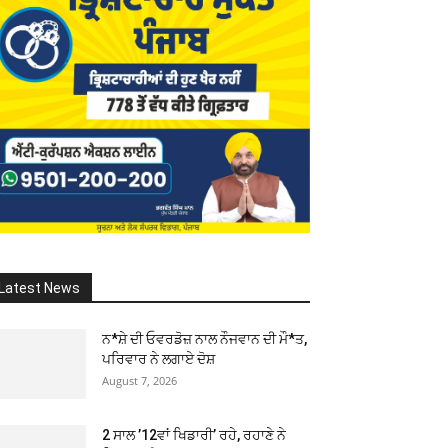
Latest News
ਨ*ਸ਼ੇ ਦੀ ਓਵਰਡੋਜ਼ ਨਾਲ ਨੌਜਵਾਨ ਦੀ ਮੌ*ਤ,
ਪਰਿਵਾਰ ਨੇ ਲਗਾਏ ਦੋਸ਼
August 7, 2026
2 ਸਾਲ ’12ਵਾਂ ਖਿਡਾਰੀ’ ਰਹੇ, ਰਹਾਣੇ ਨੇ