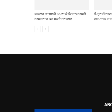
ਫਲਦਾਰ ਬਾਗਬਾਨੀ ਅਪਣਾ ਕੇ ਕਿਸਾਨ ਆਪਣੀ
ਮਿਥੁਨ ਚੱਕਰਵ
ਆਮਦਨ ‘ਚ ਕਰ ਸਕਦੇ ਹਨ ਵਾਧਾ
ਹਸਪਤਾਲ ‘ਚ ਦ
AB