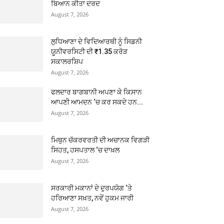
ਬਿਆਨ ਕੀਤਾ ਦਰਦ
August 7, 2026
ਲੁਧਿਆਣਾ ਦੇ ਵਿਦਿਆਰਥੀ ਨੂੰ ਸਿਡਨੀ
ਯੂਨੀਵਰਸਿਟੀ ਦੀ ₹1.35 ਕਰੋੜ
ਸਕਾਲਰਸ਼ਿਪ
August 7, 2026
ਫਲਦਾਰ ਬਾਗਬਾਨੀ ਅਪਣਾ ਕੇ ਕਿਸਾਨ
ਆਪਣੀ ਆਮਦਨ ‘ਚ ਕਰ ਸਕਦੇ ਹਨ...
August 7, 2026
ਮਿਥੁਨ ਚੱਕਰਵਰਤੀ ਦੀ ਅਚਾਨਕ ਵਿਗੜੀ
ਸਿਹਤ, ਹਸਪਤਾਲ ‘ਚ ਦਾਖ਼ਲ
August 7, 2026
ਸਰਕਾਰੀ ਮਕਾਨਾਂ ਦੇ ਦੁਰਪਯੋਗ ‘ਤੇ
ਹਰਿਆਣਾ ਸਖ਼ਤ, ਨਵੇਂ ਹੁਕਮ ਜਾਰੀ
August 7, 2026