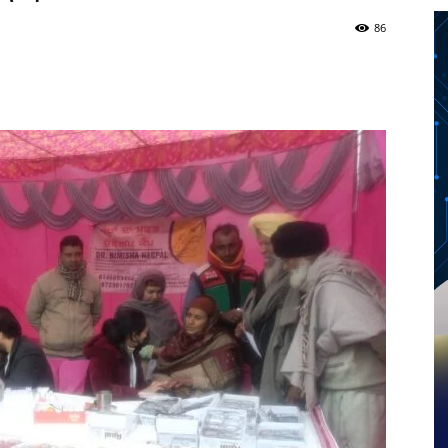
86
Twitter
Telegram
Pinterest
Copy URL