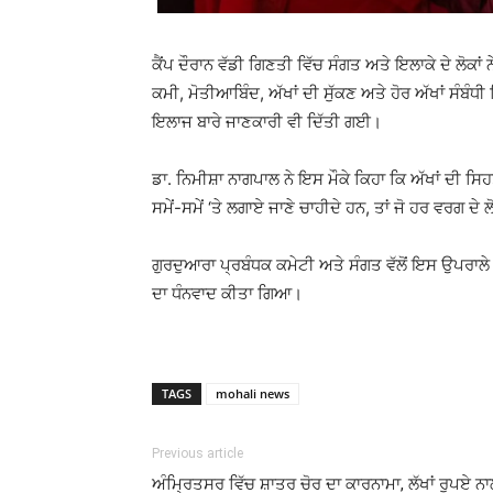
ਕੈਂਪ ਦੌਰਾਨ ਵੱਡੀ ਗਿਣਤੀ ਵਿੱਚ ਸੰਗਤ ਅਤੇ ਇਲਾਕੇ ਦੇ ਲੋਕਾ
ਕਮੀ, ਮੋਤੀਆਬਿੰਦ, ਅੱਖਾਂ ਦੀ ਸੁੱਕਣ ਅਤੇ ਹੋਰ ਅੱਖਾਂ ਸੰਬੰ
ਇਲਾਜ ਬਾਰੇ ਜਾਣਕਾਰੀ ਵੀ ਦਿੱਤੀ ਗਈ।
ਡਾ. ਨਿਮੀਸ਼ਾ ਨਾਗਪਾਲ ਨੇ ਇਸ ਮੌਕੇ ਕਿਹਾ ਕਿ ਅੱਖਾਂ ਦੀ ਸਿਹਤ
ਸਮੇਂ-ਸਮੇਂ ‘ਤੇ ਲਗਾਏ ਜਾਣੇ ਚਾਹੀਦੇ ਹਨ, ਤਾਂ ਜੋ ਹਰ ਵਰਗ ਦੇ 
ਗੁਰਦੁਆਰਾ ਪ੍ਰਬੰਧਕ ਕਮੇਟੀ ਅਤੇ ਸੰਗਤ ਵੱਲੋਂ ਇਸ ਉਪਰ
ਦਾ ਧੰਨਵਾਦ ਕੀਤਾ ਗਿਆ।
TAGS
mohali news
Previous article
ਅੰਮ੍ਰਿਤਸਰ ਵਿੱਚ ਸ਼ਾਤਰ ਚੋਰ ਦਾ ਕਾਰਨਾਮਾ, ਲੱਖਾਂ ਰੁਪਏ ਨ