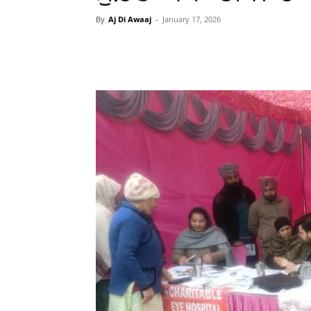
By
Aj Di Awaaj
-
January 17, 2026
WhatsApp
Facebook