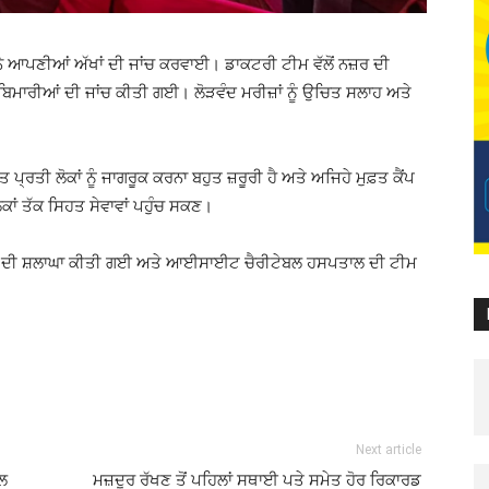
ਂ ਨੇ ਆਪਣੀਆਂ ਅੱਖਾਂ ਦੀ ਜਾਂਚ ਕਰਵਾਈ। ਡਾਕਟਰੀ ਟੀਮ ਵੱਲੋਂ ਨਜ਼ਰ ਦੀ
ਧੀ ਬਿਮਾਰੀਆਂ ਦੀ ਜਾਂਚ ਕੀਤੀ ਗਈ। ਲੋੜਵੰਦ ਮਰੀਜ਼ਾਂ ਨੂੰ ਉਚਿਤ ਸਲਾਹ ਅਤੇ
 ਪ੍ਰਤੀ ਲੋਕਾਂ ਨੂੰ ਜਾਗਰੂਕ ਕਰਨਾ ਬਹੁਤ ਜ਼ਰੂਰੀ ਹੈ ਅਤੇ ਅਜਿਹੇ ਮੁਫ਼ਤ ਕੈਂਪ
ਲੋਕਾਂ ਤੱਕ ਸਿਹਤ ਸੇਵਾਵਾਂ ਪਹੁੰਚ ਸਕਣ।
ਾਲੇ ਦੀ ਸ਼ਲਾਘਾ ਕੀਤੀ ਗਈ ਅਤੇ ਆਈਸਾਈਟ ਚੈਰੀਟੇਬਲ ਹਸਪਤਾਲ ਦੀ ਟੀਮ
Next article
ਾਲ
ਮਜ਼ਦੂਰ ਰੱਖਣ ਤੋਂ ਪਹਿਲਾਂ ਸਥਾਈ ਪਤੇ ਸਮੇਤ ਹੋਰ ਰਿਕਾਰਡ