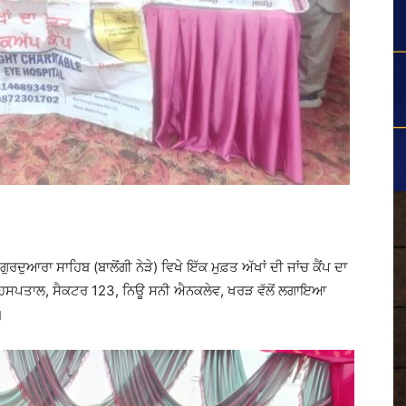
ੁਰਦੁਆਰਾ ਸਾਹਿਬ (ਬਾਲੋਂਗੀ ਨੇੜੇ) ਵਿਖੇ ਇੱਕ ਮੁਫ਼ਤ ਅੱਖਾਂ ਦੀ ਜਾਂਚ ਕੈਂਪ ਦਾ
ਸਪਤਾਲ, ਸੈਕਟਰ 123, ਨਿਊ ਸਨੀ ਐਨਕਲੇਵ, ਖਰੜ ਵੱਲੋਂ ਲਗਾਇਆ
।