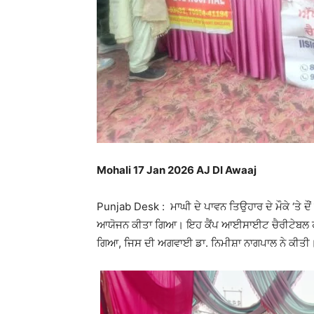
Mohali 17 Jan 2026 AJ DI Awaaj
Punjab Desk : ਮਾਘੀ ਦੇ ਪਾਵਨ ਤਿਉਹਾਰ ਦੇ ਮੌਕੇ ‘ਤੇ ਦੌਂ ਗ
ਆਯੋਜਨ ਕੀਤਾ ਗਿਆ। ਇਹ ਕੈਂਪ ਆਈਸਾਈਟ ਚੈਰੀਟੇਬਲ ਹ
ਗਿਆ, ਜਿਸ ਦੀ ਅਗਵਾਈ ਡਾ. ਨਿਮੀਸ਼ਾ ਨਾਗਪਾਲ ਨੇ ਕੀਤੀ