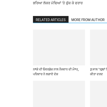
ਭਰਿਆ ਲੋਕਰ ਮੋਢਿਆਂ ‘ਤੇ ਚੁੱਕ ਕੇ ਫਰਾਰ
RELATED ARTICLES
MORE FROM AUTHOR
ਨ*ਸ਼ੇ ਦੀ ਓਵਰਡੋਜ਼ ਨਾਲ ਨੌਜਵਾਨ ਦੀ ਮੌ*ਤ,
2 ਸਾਲ ’12ਵਾਂ 
ਪਰਿਵਾਰ ਨੇ ਲਗਾਏ ਦੋਸ਼
ਕੀਤਾ ਦਰਦ