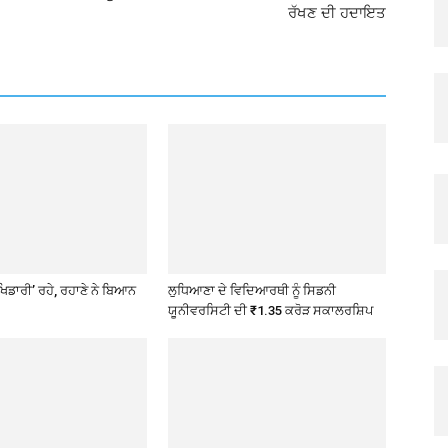
ਰੱਖਣ ਦੀ ਹਦਾਇਤ
ਖਿਡਾਰੀ’ ਰਹੇ, ਰਹਾਣੇ ਨੇ ਬਿਆਨ
ਲੁਧਿਆਣਾ ਦੇ ਵਿਦਿਆਰਥੀ ਨੂੰ ਸਿਡਨੀ
ਯੂਨੀਵਰਸਿਟੀ ਦੀ ₹1.35 ਕਰੋੜ ਸਕਾਲਰਸ਼ਿਪ