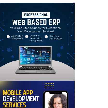
Linkedin
Email
Print