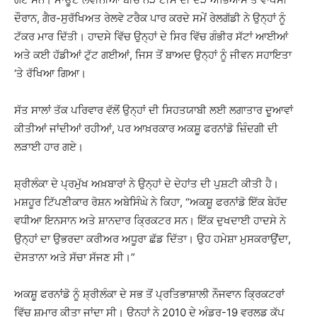
ਦੌਰਾਨ, ਗੈਰ-ਸੁਰੱਖਿਅਤ ਰੇਲਵੇ ਟਰੈਕ ਪਾਰ ਕਰਦੇ ਸਮੇਂ ਰੇਲਗੱਡੀ ਨੇ ਉਨ੍ਹਾਂ ਨੂੰ
ਟੱਕਰ ਮਾਰ ਦਿੱਤੀ। ਹਾਦਸੇ ਵਿੱਚ ਉਨ੍ਹਾਂ ਦੇ ਸਿਰ ਵਿੱਚ ਗੰਭੀਰ ਸੱਟਾਂ ਆਈਆਂ
ਅਤੇ ਕਈ ਹੱਡੀਆਂ ਟੁੱਟ ਗਈਆਂ, ਜਿਸ ਤੋਂ ਬਾਅਦ ਉਨ੍ਹਾਂ ਨੂੰ ਜੀਵਨ ਸਹਾਇਤਾ
‘ਤੇ ਰੱਖਿਆ ਗਿਆ।
ਸੱਤ ਸਾਲਾਂ ਤੱਕ ਪਰਿਵਾਰ ਵੱਲੋਂ ਉਨ੍ਹਾਂ ਦੀ ਸਿਹਤਯਾਬੀ ਲਈ ਲਗਾਤਾਰ ਦੂਆਵਾਂ
ਕੀਤੀਆਂ ਜਾਂਦੀਆਂ ਰਹੀਆਂ, ਪਰ ਆਖ਼ਰਕਾਰ ਅਕਸ਼ੂ ਫਰਨਾਂਡੋ ਜ਼ਿੰਦਗੀ ਦੀ
ਲੜਾਈ ਹਾਰ ਗਏ।
ਸ਼੍ਰੀਲੰਕਾ ਦੇ ਪ੍ਰਮੁੱਖ ਅਖ਼ਬਾਰਾਂ ਨੇ ਉਨ੍ਹਾਂ ਦੇ ਦੇਹਾਂਤ ਦੀ ਪੁਸ਼ਟੀ ਕੀਤੀ ਹੈ।
ਮਸ਼ਹੂਰ ਟਿੱਪਣੀਕਾਰ ਰੋਸ਼ਨ ਅਬੇਸਿੰਘੇ ਨੇ ਕਿਹਾ, “ਅਕਸ਼ੂ ਫਰਨਾਂਡੋ ਇੱਕ ਬੇਹੱਦ
ਵਧੀਆ ਇਨਸਾਨ ਅਤੇ ਸ਼ਾਨਦਾਰ ਕ੍ਰਿਕਟਰ ਸਨ। ਇੱਕ ਦੁਖਦਾਈ ਹਾਦਸੇ ਨੇ
ਉਨ੍ਹਾਂ ਦਾ ਉਭਰਦਾ ਕਰੀਅਰ ਅਧੂਰਾ ਛੱਡ ਦਿੱਤਾ। ਉਹ ਹਮੇਸ਼ਾ ਮੁਸਕਰਾਉਂਦਾ,
ਦੋਸਤਾਨਾ ਅਤੇ ਸੱਚਾ ਸੱਜਣ ਸੀ।”
ਅਕਸ਼ੂ ਫਰਨਾਂਡੋ ਨੂੰ ਸ਼੍ਰੀਲੰਕਾ ਦੇ ਸਭ ਤੋਂ ਪ੍ਰਤਿਭਾਸ਼ਾਲੀ ਨੌਜਵਾਨ ਕ੍ਰਿਕਟਰਾਂ
ਵਿੱਚ ਸ਼ੁਮਾਰ ਕੀਤਾ ਜਾਂਦਾ ਸੀ। ਉਨ੍ਹਾਂ ਨੇ 2010 ਦੇ ਅੰਡਰ-19 ਵਰਲਡ ਕੱਪ