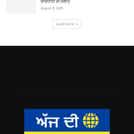
ਸਾਵਧਾਨੀ ਦੀ ਸਲਾਹ
August 8, 2026
Load more