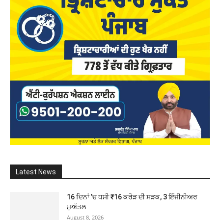
Latest News
16 ਦਿਨਾਂ ’ਚ ਧਸੀ ₹16 ਕਰੋੜ ਦੀ ਸੜਕ, 3 ਇੰਜੀਨੀਅਰ
ਮੁਅੱਤਲ
August 8, 2026