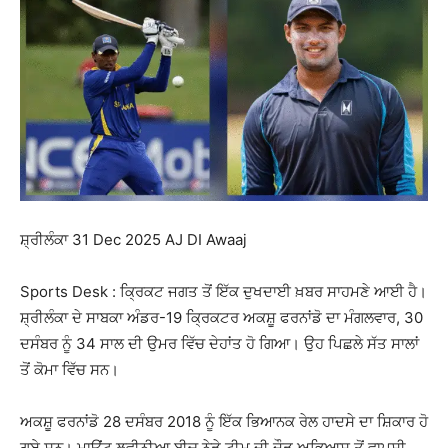
ਸ਼੍ਰੀਲੰਕਾ 31 Dec 2025 AJ DI Awaaj
Sports Desk : ਕ੍ਰਿਕਟ ਜਗਤ ਤੋਂ ਇੱਕ ਦੁਖਦਾਈ ਖ਼ਬਰ ਸਾਹਮਣੇ ਆਈ ਹੈ।
ਸ਼੍ਰੀਲੰਕਾ ਦੇ ਸਾਬਕਾ ਅੰਡਰ-19 ਕ੍ਰਿਕਟਰ ਅਕਸ਼ੂ ਫਰਨਾਂਡੋ ਦਾ ਮੰਗਲਵਾਰ, 30
ਦਸੰਬਰ ਨੂੰ 34 ਸਾਲ ਦੀ ਉਮਰ ਵਿੱਚ ਦੇਹਾਂਤ ਹੋ ਗਿਆ। ਉਹ ਪਿਛਲੇ ਸੱਤ ਸਾਲਾਂ
ਤੋਂ ਕੋਮਾ ਵਿੱਚ ਸਨ।
ਅਕਸ਼ੂ ਫਰਨਾਂਡੋ 28 ਦਸੰਬਰ 2018 ਨੂੰ ਇੱਕ ਭਿਆਨਕ ਰੇਲ ਹਾਦਸੇ ਦਾ ਸ਼ਿਕਾਰ ਹੋ
ਗਏ ਸਨ। ਮਾਊਂਟ ਲਵੀਨੀਆ ਬੀਚ ਨੇੜੇ ਟੀਮ ਦੀ ਦੌੜ ਅਭਿਆਸ ਤੋਂ ਵਾਪਸੀ