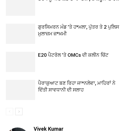
ਗੁਰਸਿਮਰਨ ਮੰਡ ’ਤੇ ਹ*ਮਲਾ, ਪੁੱਤਰ ਤੇ 2 ਪੁਲਿਸ
ਮੁਲਾਜ਼ਮ ਜ਼*ਖ਼ਮੀ
E20 ਪੈਟਰੋਲ ’ਤੇ OMCs ਦੀ ਕਲੀਨ ਚਿੱਟ
ਪੈਰਾਕੁਆਟ ਬਣ ਰਿਹਾ ਜਾ*ਨਲੇਵਾ, ਮਾਹਿਰਾਂ ਨੇ
ਦਿੱਤੀ ਸਾਵਧਾਨੀ ਦੀ ਸਲਾਹ
Vivek Kumar