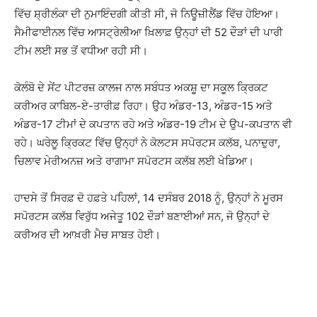
ਵਿੱਚ ਸ਼੍ਰੀਲੰਕਾ ਦੀ ਨੁਮਾਇੰਦਗੀ ਕੀਤੀ ਸੀ, ਜੋ ਨਿਊਜ਼ੀਲੈਂਡ ਵਿੱਚ ਹੋਇਆ।
ਸੈਮੀਫਾਈਨਲ ਵਿੱਚ ਆਸਟ੍ਰੇਲੀਆ ਖ਼ਿਲਾਫ਼ ਉਨ੍ਹਾਂ ਦੀ 52 ਦੌੜਾਂ ਦੀ ਪਾਰੀ
ਟੀਮ ਲਈ ਸਭ ਤੋਂ ਵਧੀਆ ਰਹੀ ਸੀ।
ਕੋਲੰਬੋ ਦੇ ਸੇਂਟ ਪੀਟਰਜ਼ ਕਾਲਜ ਨਾਲ ਸਬੰਧਤ ਅਕਸ਼ੂ ਦਾ ਸਕੂਲ ਕ੍ਰਿਕਟ
ਕਰੀਅਰ ਕਾਬਿਲ-ਏ-ਤਾਰੀਫ਼ ਰਿਹਾ। ਉਹ ਅੰਡਰ-13, ਅੰਡਰ-15 ਅਤੇ
ਅੰਡਰ-17 ਟੀਮਾਂ ਦੇ ਕਪਤਾਨ ਰਹੇ ਅਤੇ ਅੰਡਰ-19 ਟੀਮ ਦੇ ਉਪ-ਕਪਤਾਨ ਵੀ
ਰਹੇ। ਘਰੇਲੂ ਕ੍ਰਿਕਟ ਵਿੱਚ ਉਨ੍ਹਾਂ ਨੇ ਕੋਲਟਸ ਸਪੋਰਟਸ ਕਲੱਬ, ਪਨਾਦੁਰਾ,
ਚਿਲਾਵ ਮੇਰੀਅਨਜ਼ ਅਤੇ ਰਾਗਾਮਾ ਸਪੋਰਟਸ ਕਲੱਬ ਲਈ ਖੇਡਿਆ।
ਹਾਦਸੇ ਤੋਂ ਸਿਰਫ਼ ਦੋ ਹਫ਼ਤੇ ਪਹਿਲਾਂ, 14 ਦਸੰਬਰ 2018 ਨੂੰ, ਉਨ੍ਹਾਂ ਨੇ ਮੂਰਸ
ਸਪੋਰਟਸ ਕਲੱਬ ਵਿਰੁੱਧ ਅਜੇਤੂ 102 ਦੌੜਾਂ ਬਣਾਈਆਂ ਸਨ, ਜੋ ਉਨ੍ਹਾਂ ਦੇ
ਕਰੀਅਰ ਦੀ ਆਖ਼ਰੀ ਮੈਚ ਸਾਬਤ ਹੋਈ।