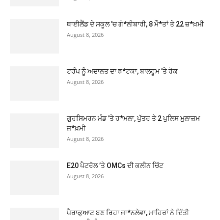
ਥਾਈਲੈਂਡ ਦੇ ਸਕੂਲ ’ਚ ਗੋ*ਲੀਬਾਰੀ, 8 ਮੌ*ਤਾਂ ਤੇ 22 ਜ਼*ਖ਼ਮੀ
August 8, 2026
ਟਰੰਪ ਨੂੰ ਅਦਾਲਤ ਦਾ ਝ*ਟਕਾ, ਬਾਲਰੂਮ ’ਤੇ ਰੋਕ
August 8, 2026
ਗੁਰਸਿਮਰਨ ਮੰਡ ’ਤੇ ਹ*ਮਲਾ, ਪੁੱਤਰ ਤੇ 2 ਪੁਲਿਸ ਮੁਲਾਜ਼ਮ
ਜ਼*ਖ਼ਮੀ
August 8, 2026
E20 ਪੈਟਰੋਲ ’ਤੇ OMCs ਦੀ ਕਲੀਨ ਚਿੱਟ
August 8, 2026
ਪੈਰਾਕੁਆਟ ਬਣ ਰਿਹਾ ਜਾ*ਨਲੇਵਾ, ਮਾਹਿਰਾਂ ਨੇ ਦਿੱਤੀ