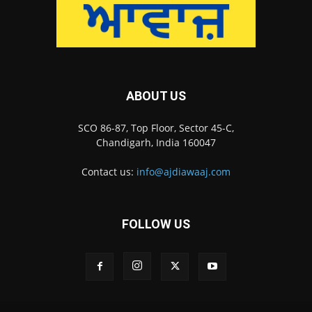
ABOUT US
SCO 86-87, Top Floor, Sector 45-C,
Chandigarh, India 160047
Contact us:
info@ajdiawaaj.com
FOLLOW US