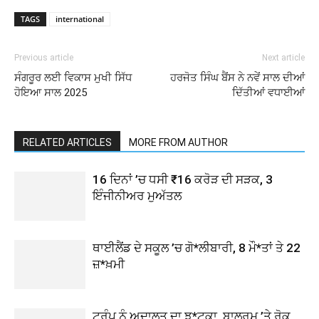
TAGS
international
Previous article
Next article
ਸੰਗਰੂਰ ਲਈ ਵਿਕਾਸ ਮੁਖੀ ਸਿੱਧ
ਹਰਜੋਤ ਸਿੰਘ ਬੈਂਸ ਨੇ ਨਵੇਂ ਸਾਲ ਦੀਆਂ
ਹੋਇਆ ਸਾਲ 2025
ਦਿੱਤੀਆਂ ਵਧਾਈਆਂ
RELATED ARTICLES
MORE FROM AUTHOR
16 ਦਿਨਾਂ ’ਚ ਧਸੀ ₹16 ਕਰੋੜ ਦੀ ਸੜਕ, 3
ਇੰਜੀਨੀਅਰ ਮੁਅੱਤਲ
ਥਾਈਲੈਂਡ ਦੇ ਸਕੂਲ ’ਚ ਗੋ*ਲੀਬਾਰੀ, 8 ਮੌ*ਤਾਂ ਤੇ 22
ਜ਼*ਖ਼ਮੀ
ਟਰੰਪ ਨੂੰ ਅਦਾਲਤ ਦਾ ਝ*ਟਕਾ, ਬਾਲਰੂਮ ’ਤੇ ਰੋਕ