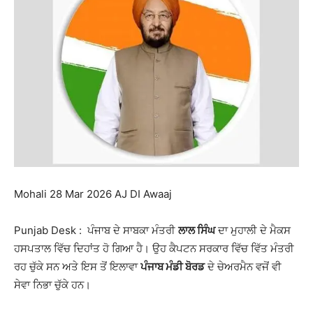
Mohali 28 Mar 2026 AJ DI Awaaj
Punjab Desk : ਪੰਜਾਬ ਦੇ ਸਾਬਕਾ ਮੰਤਰੀ
ਲਾਲ ਸਿੰਘ
ਦਾ ਮੁਹਾਲੀ ਦੇ ਮੈਕਸ
ਹਸਪਤਾਲ ਵਿੱਚ ਦਿਹਾਂਤ ਹੋ ਗਿਆ ਹੈ। ਉਹ ਕੈਪਟਨ ਸਰਕਾਰ ਵਿੱਚ ਵਿੱਤ ਮੰਤਰੀ
ਰਹ ਚੁੱਕੇ ਸਨ ਅਤੇ ਇਸ ਤੋਂ ਇਲਾਵਾ
ਪੰਜਾਬ ਮੰਡੀ ਬੋਰਡ
ਦੇ ਚੇਅਰਮੈਨ ਵਜੋਂ ਵੀ
ਸੇਵਾ ਨਿਭਾ ਚੁੱਕੇ ਹਨ।