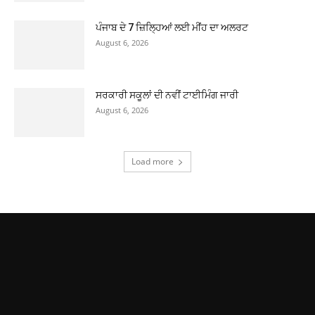
ਪੰਜਾਬ ਦੇ 7 ਜ਼ਿਲ੍ਹਿਆਂ ਲਈ ਮੀਂਹ ਦਾ ਅਲਰਟ
August 6, 2026
ਸਰਕਾਰੀ ਸਕੂਲਾਂ ਦੀ ਨਵੀਂ ਟਾਈਮਿੰਗ ਜਾਰੀ
August 6, 2026
Load more