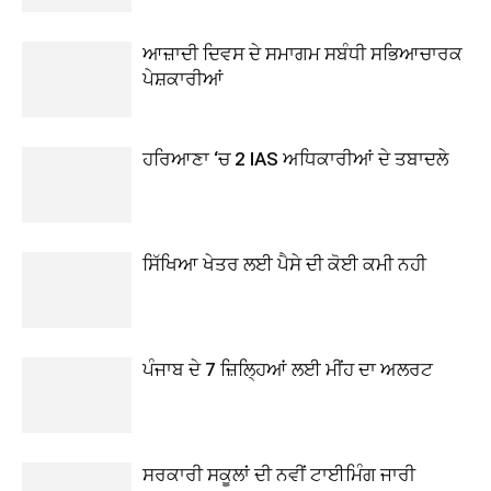
ਆਜ਼ਾਦੀ ਦਿਵਸ ਦੇ ਸਮਾਗਮ ਸਬੰਧੀ ਸਭਿਆਚਾਰਕ
ਪੇਸ਼ਕਾਰੀਆਂ
ਹਰਿਆਣਾ ‘ਚ 2 IAS ਅਧਿਕਾਰੀਆਂ ਦੇ ਤਬਾਦਲੇ
ਸਿੱਖਿਆ ਖੇਤਰ ਲਈ ਪੈਸੇ ਦੀ ਕੋਈ ਕਮੀ ਨਹੀ
ਪੰਜਾਬ ਦੇ 7 ਜ਼ਿਲ੍ਹਿਆਂ ਲਈ ਮੀਂਹ ਦਾ ਅਲਰਟ
ਸਰਕਾਰੀ ਸਕੂਲਾਂ ਦੀ ਨਵੀਂ ਟਾਈਮਿੰਗ ਜਾਰੀ