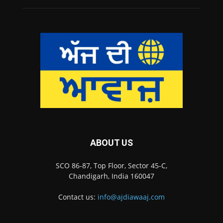
ABOUT US
SCO 86-87, Top Floor, Sector 45-C,
Chandigarh, India 160047
Contact us:
info@ajdiawaaj.com