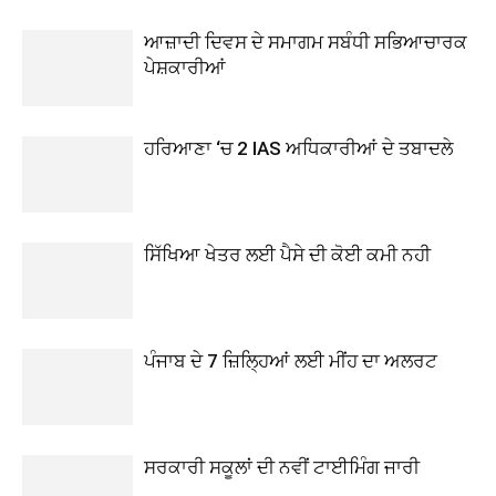
ਆਜ਼ਾਦੀ ਦਿਵਸ ਦੇ ਸਮਾਗਮ ਸਬੰਧੀ ਸਭਿਆਚਾਰਕ
ਪੇਸ਼ਕਾਰੀਆਂ
ਹਰਿਆਣਾ ‘ਚ 2 IAS ਅਧਿਕਾਰੀਆਂ ਦੇ ਤਬਾਦਲੇ
ਸਿੱਖਿਆ ਖੇਤਰ ਲਈ ਪੈਸੇ ਦੀ ਕੋਈ ਕਮੀ ਨਹੀ
ਪੰਜਾਬ ਦੇ 7 ਜ਼ਿਲ੍ਹਿਆਂ ਲਈ ਮੀਂਹ ਦਾ ਅਲਰਟ
ਸਰਕਾਰੀ ਸਕੂਲਾਂ ਦੀ ਨਵੀਂ ਟਾਈਮਿੰਗ ਜਾਰੀ