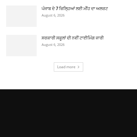
ਪੰਜਾਬ ਦੇ 7 ਜ਼ਿਲ੍ਹਿਆਂ ਲਈ ਮੀਂਹ ਦਾ ਅਲਰਟ
August 6, 2026
ਸਰਕਾਰੀ ਸਕੂਲਾਂ ਦੀ ਨਵੀਂ ਟਾਈਮਿੰਗ ਜਾਰੀ
August 6, 2026
Load more