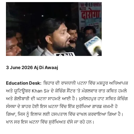
3 June 2026 Aj Di Awaaj
Education Desk:
ਬਿਹਾਰ ਦੀ ਰਾਜਧਾਨੀ ਪਟਨਾ ਵਿੱਚ ਮਸ਼ਹੂਰ ਅਧਿਆਪਕ
ਅਤੇ ਯੂਟਿਊਬਰ Khan Sir ਦੇ ਕੋਚਿੰਗ ਸੈਂਟਰ ‘ਤੇ ਮੰਗਲਵਾਰ ਰਾਤ ਕਥਿਤ ਹਮਲੇ
ਅਤੇ ਗੋਲੀਬਾਰੀ ਦੀ ਘਟਨਾ ਸਾਹਮਣੇ ਆਈ ਹੈ। ਮੁਸੱਲਹਪੁਰ ਹਾਟ ਸਥਿਤ ਕੋਚਿੰਗ
ਸੰਸਥਾ ਦੇ ਬਾਹਰ ਹੋਈ ਇਸ ਘਟਨਾ ਵਿੱਚ ਇੱਕ ਸੁਰੱਖਿਆ ਗਾਰਡ ਜ਼ਖ਼ਮੀ ਹੋ
ਗਿਆ, ਜਿਸ ਨੂੰ ਇਲਾਜ ਲਈ ਹਸਪਤਾਲ ਵਿੱਚ ਦਾਖਲ ਕਰਵਾਇਆ ਗਿਆ ਹੈ।
ਖਾਨ ਸਰ ਇਸ ਘਟਨਾ ਵਿੱਚ ਸੁਰੱਖਿਅਤ ਦੱਸੇ ਜਾ ਰਹੇ ਹਨ।