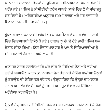
ਘਟਨਾ ਦੀ ਜਾਣਕਾਰੀ ਮਿਲਦੇ ਹੀ ਪੁਲਿਸ ਅਤੇ ਸੀਨੀਅਰ ਅਧਿਕਾਰੀ ਮੌਕੇ ‘ਤੇ
ਪਹੁੰਚ ਗਏ। ਪੁਲਿਸ ਨੇ ਸੀਸੀਟੀਵੀ ਫੁਟੇਜ ਆਪਣੇ ਕਬਜ਼ੇ ਵਿੱਚ ਲੈ ਕੇ ਜਾਂਚ ਸ਼ੁਰੂ
ਕਰ ਦਿੱਤੀ ਹੈ। ਅਧਿਕਾਰੀਆਂ ਅਨੁਸਾਰ ਜ਼ਖ਼ਮੀ ਗਾਰਡ ਅਤੇ ਹੋਰ ਗਵਾਹਾਂ ਦੇ
ਬਿਆਨ ਦਰਜ ਕੀਤੇ ਜਾ ਰਹੇ ਹਨ।
ਬੁੱਧਵਾਰ ਸਵੇਰੇ ਘਟਨਾ ਦੇ ਵਿਰੋਧ ਵਿੱਚ ਕੋਚਿੰਗ ਸੈਂਟਰ ਦੇ ਬਾਹਰ ਵੱਡੀ ਗਿਣਤੀ
ਵਿੱਚ ਵਿਦਿਆਰਥੀ ਇਕੱਠੇ ਹੋ ਗਏ। ਹਾਲਾਤ ਨੂੰ ਦੇਖਦੇ ਹੋਏ ਭਾਰੀ ਪੁਲਿਸ ਬਲ
ਤੈਨਾਤ ਕੀਤਾ ਗਿਆ। ਇਸ ਦੌਰਾਨ ਖਾਨ ਸਰ ਨੇ ਆਪਣੇ ਵਿਦਿਆਰਥੀਆਂ ਨੂੰ
ਸ਼ਾਂਤੀ ਬਣਾਈ ਰੱਖਣ ਦੀ ਅਪੀਲ ਕੀਤੀ।
ਖਾਨ ਸਰ ਨੇ ਦੋਸ਼ ਲਗਾਇਆ ਕਿ ਘੱਟ ਫੀਸ ‘ਤੇ ਸਿੱਖਿਆ ਦੇਣ ਅਤੇ ਵਧੀਆ
ਨਤੀਜੇ ਲਿਆਉਣ ਕਾਰਨ ਕੁਝ ਅਸਾਮਾਜਿਕ ਤੱਤ ਅਤੇ ਕੋਚਿੰਗ ਮਾਫੀਆ ਉਨ੍ਹਾਂ
ਨੂੰ ਡਰਾਉਣ ਦੀ ਕੋਸ਼ਿਸ਼ ਕਰ ਰਹੇ ਹਨ। ਉਨ੍ਹਾਂ ਕਿਹਾ ਕਿ ਉਨ੍ਹਾਂ ਦਾ ਮਕਸਦ
ਗਰੀਬ ਅਤੇ ਲੋੜਵੰਦ ਬੱਚਿਆਂ ਨੂੰ ਸਸਤੀ ਅਤੇ ਗੁਣਵੱਤਾ ਵਾਲੀ ਸਿੱਖਿਆ
ਮੁਹੱਈਆ ਕਰਵਾਉਣਾ ਹੈ।
ਉਨ੍ਹਾਂ ਨੇ ਪ੍ਰਸ਼ਾਸਨ ਤੋਂ ਦੋਸ਼ੀਆਂ ਖ਼ਿਲਾਫ਼ ਸਖ਼ਤ ਕਾਰਵਾਈ ਕਰਨ ਅਤੇ ਕੋਚਿੰਗ