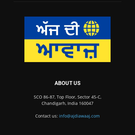
ABOUT US
SCO 86-87, Top Floor, Sector 45-C,
Chandigarh, India 160047
Contact us:
info@ajdiawaaj.com