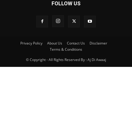
FOLLOW US
Privacy Policy
About Us
Contact Us
Disclaimer
Terms & Conditions
© Copyright - All Rights Reserved By : Aj Di Awaaj