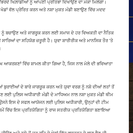
ਉਭਰਦੇ ਖਿਲ਼ਾਡੀਆਂ ਨੂੰ ਆਪਣੀ ਪ੍ਰਤਿਭਾ ਦਿਖਾਉਣ ਦਾ ਮੌਕਾ ਮਿਲੇਗਾ।
ਣ, ਖੇਡਾਂ ਵੱਲ ਪ੍ਰੇਰਿਤ ਕਰਨ ਅਤੇ ਨਸ਼ਾ ਮੁਕਤ ਮੰਡੀ ਬਣਾਉਣ ਵਿੱਚ ਮਦਦ
ਾ ਪੀੜੀ ਨੂੰ ਬਚਾਉਣ ਅਤੇ ਜਾਗਰੂਕ ਕਰਨ ਲਈ ਸਮਾਜ ਦੇ ਹਰ ਵਿਅਕਤੀ ਦਾ ਨੈਤਿਕ
ਿਆਂ ਦਾ ਸਹਿਯੋਗ ਜ਼ਰੂਰੀ ਹੈ। ਯੁਵਾ ਸ਼ਾਰੀਰੀਕ ਅਤੇ ਮਾਨਸਿਕ ਤੌਰ ‘ਤੇ
।
ਮੁੱਖ ਆਕਰਸ਼ਣਾਂ ਵਿੱਚ ਸ਼ਾਮਲ ਕੀਤਾ ਗਿਆ ਹੈ, ਜਿਸ ਨਾਲ ਮੇਲੇ ਦੀ ਭਵਿਆਤਾ
ੀਆਂ ਬੁਰਾਈਆਂ ਦੇ ਬਾਰੇ ਜਾਗਰੂਕ ਕਰਨ ਅਤੇ ਯੁਵਾ ਵਰਗ ਨੂੰ ਨਸ਼ੇ ਦੀਆਂ ਲਤਾਂ ਤੋਂ
ਾਉਣ ਲਈ ਪੁਲਿਸ ਅਧੀਕਾਰੀ ਮੰਡੀ ਦੇ ਮਾਧਿਅਮ ਨਾਲ ਨਸ਼ਾ ਮੁਕਤ ਮੰਡੀ ਥੀਮ
ਸਨੇ ਇਸ ਦੇ ਸਫਲ ਆਯੋਜਨ ਲਈ ਪੁਲਿਸ ਅਧੀਕਾਰੀ, ਉਨ੍ਹਾਂ ਦੀ ਟੀਮ
ਲੇ ਸਮੇਂ ਵਿੱਚ ਇਸ ਪ੍ਰਤਿਯੋਗਿਤਾ ਨੂੰ ਰਾਜ ਸਤਰੀਯ ਪ੍ਰਤਿਯੋਗਿਤਾ ਬਣਾਇਆ