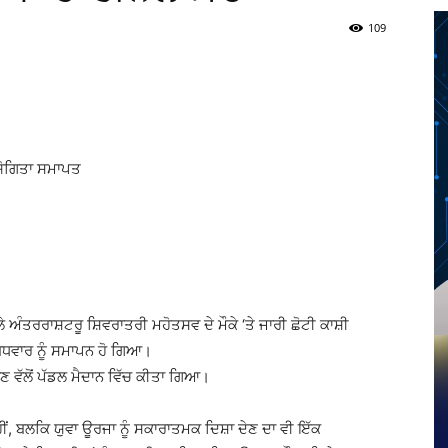
109
Twitter
Telegram
Pinterest
Copy URL
ਯੋਗਿਤਾ ਸਮਾਪਤ
 ਅੰਤਰਰਾਸ਼ਟਰੂ ਸ਼ਿਵਰਾਤਰੀ ਮਹੋਤਸਵ ਦੇ ਮੌਕੇ ‘ਤੇ ਜਾਰੀ ਛੋਟੀ ਕਾਸ਼ੀ
ੁਧਵਾਰ ਨੂੰ ਸਮਾਪਨ ਹੋ ਗਿਆ।
 ਵੱਲੋਂ ਪੱਡਲ ਮੈਦਾਨ ਵਿੱਚ ਕੀਤਾ ਗਿਆ।
ਂ, ਬਲਕਿ ਯੁਵਾ ਊਰਜਾ ਨੂੰ ਸਕਾਰਾਤਮਕ ਦਿਸ਼ਾ ਦੇਣ ਦਾ ਵੀ ਇੱਕ