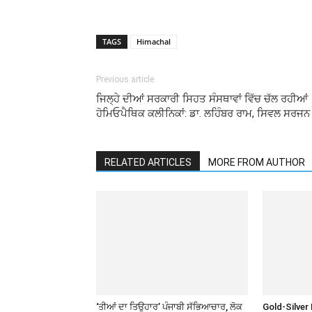
TAGS
Himachal
Previous article
ਜਿਲ੍ਹੇ ਦੀਆਂ ਸਰਕਾਰੀ ਸਿਹਤ ਸੰਸਥਾਵਾਂ ਵਿੱਚ ਚੱਲ ਰਹੀਆਂ
ਹੋਮਿਓਪੈਥਿਕ ਕਲੀਨਿਕਾਂ: ਡਾ. ਲਹਿੰਬਰ ਰਾਮ, ਸਿਵਲ ਸਰਜਨ
RELATED ARTICLES
MORE FROM AUTHOR
‘ਤੀਆਂ ਦਾ ਤਿਉਹਾਰ’ ਪੰਜਾਬੀ ਸੱਭਿਆਚਾਰ, ਲੋਕ
Gold-Silver 