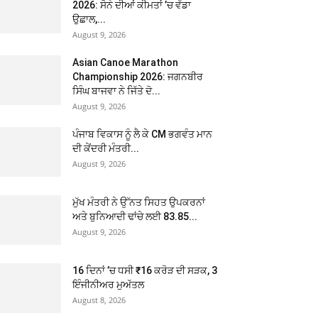
2026: ਸੋਨੇ ਦੀਆਂ ਕੀਮਤਾਂ ’ਚ ਵੱਡਾ
ਉਛਾਲ,...
August 9, 2026
Asian Canoe Marathon
Championship 2026: ਜਗਨਬੀਰ
ਸਿੰਘ ਬਾਜਵਾ ਨੇ ਜਿੱਤੇ ਦੋ...
August 9, 2026
ਪੰਜਾਬ ਵਿਕਾਸ ਨੂੰ ਲੈ ਕੇ CM ਭਗਵੰਤ ਮਾਨ
ਦੀ ਕੇਂਦਰੀ ਮੰਤਰੀ...
August 9, 2026
ਮੁੱਖ ਮੰਤਰੀ ਨੇ ਉੱਨਤ ਸਿਹਤ ਉਪਕਰਨਾਂ
ਅਤੇ ਬੁਨਿਆਦੀ ਢਾਂਚੇ ਲਈ 83.85...
August 9, 2026
16 ਦਿਨਾਂ ’ਚ ਧਸੀ ₹16 ਕਰੋੜ ਦੀ ਸੜਕ, 3
ਇੰਜੀਨੀਅਰ ਮੁਅੱਤਲ
August 8, 2026