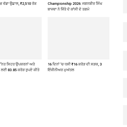
’ਚ ਵੱਡਾ ਉਛਾਲ, ₹2,510 ਤੱਕ
Championship 2026: ਜਗਨਬੀਰ ਸਿੰਘ
ਬਾਜਵਾ ਨੇ ਜਿੱਤੇ ਦੋ ਕਾਂਸੀ ਦੇ ਤਗਮੇ
ੇ ਉੱਨਤ ਸਿਹਤ ਉਪਕਰਨਾਂ ਅਤੇ
16 ਦਿਨਾਂ ’ਚ ਧਸੀ ₹16 ਕਰੋੜ ਦੀ ਸੜਕ, 3
ੇ ਲਈ 83.85 ਕਰੋੜ ਰੁਪਏ ਕੀਤੇ
ਇੰਜੀਨੀਅਰ ਮੁਅੱਤਲ