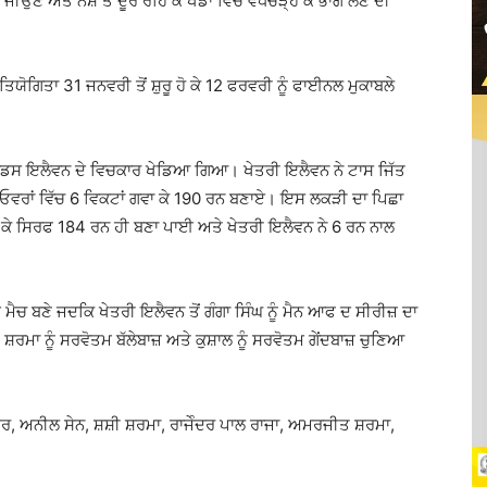
ਣ ਅਤੇ ਨਸ਼ੇ ਤੋਂ ਦੂਰ ਰਹਿ ਕੇ ਖੇਡਾਂ ਵਿੱਚ ਵਧਚੜ੍ਹ ਕੇ ਭਾਗ ਲੈਣ ਦੀ
ਯੋਗਿਤਾ 31 ਜਨਵਰੀ ਤੋਂ ਸ਼ੁਰੂ ਹੋ ਕੇ 12 ਫਰਵਰੀ ਨੂੰ ਫਾਈਨਲ ਮੁਕਾਬਲੇ
ੈਂਡਸ ਇਲੈਵਨ ਦੇ ਵਿਚਕਾਰ ਖੇਡਿਆ ਗਿਆ। ਖੇਤਰੀ ਇਲੈਵਨ ਨੇ ਟਾਸ ਜਿੱਤ
0 ਓਵਰਾਂ ਵਿੱਚ 6 ਵਿਕਟਾਂ ਗਵਾ ਕੇ 190 ਰਨ ਬਣਾਏ। ਇਸ ਲਕੜੀ ਦਾ ਪਿਛਾ
ਾ ਕੇ ਸਿਰਫ 184 ਰਨ ਹੀ ਬਣਾ ਪਾਈ ਅਤੇ ਖੇਤਰੀ ਇਲੈਵਨ ਨੇ 6 ਰਨ ਨਾਲ
।
ਮੈਚ ਬਣੇ ਜਦਕਿ ਖੇਤਰੀ ਇਲੈਵਨ ਤੋਂ ਗੰਗਾ ਸਿੰਘ ਨੂੰ ਮੈਨ ਆਫ ਦ ਸੀਰੀਜ਼ ਦਾ
ਰਮਾ ਨੂੰ ਸਰਵੋਤਮ ਬੱਲੇਬਾਜ਼ ਅਤੇ ਕੁਸ਼ਾਲ ਨੂੰ ਸਰਵੋਤਮ ਗੇਂਦਬਾਜ਼ ਚੁਣਿਆ
ੂਰ, ਅਨੀਲ ਸੇਨ, ਸ਼ਸ਼ੀ ਸ਼ਰਮਾ, ਰਾਜੇੰਦਰ ਪਾਲ ਰਾਜਾ, ਅਮਰਜੀਤ ਸ਼ਰਮਾ,