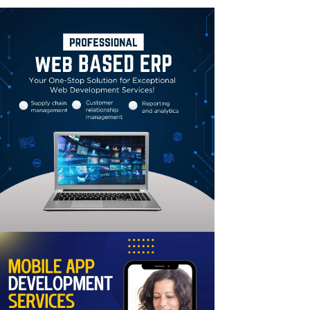
Linkedin
Email
Print