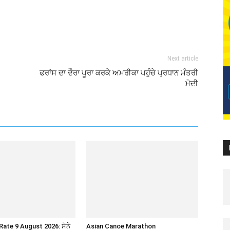
Next article
ਫਰਾਂਸ ਦਾ ਦੌਰਾ ਪੂਰਾ ਕਰਕੇ ਅਮਰੀਕਾ ਪਹੁੰਚੇ ਪ੍ਰਧਾਨ ਮੰਤਰੀ
ਮੋਦੀ
Rate 9 August 2026: ਸੋਨੇ
Asian Canoe Marathon