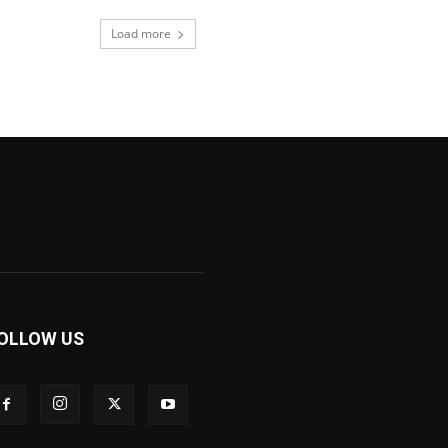
Load more
OLLOW US