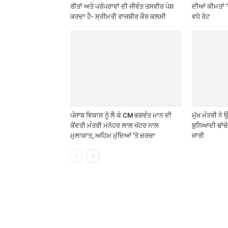
ਰੀਤਾਂ ਅਤੇ ਪਰੰਪਰਾਵਾਂ ਦੀ ਜੀਵੰਤ ਤਸਵੀਰ ਪੇਸ਼
ਦੀਆਂ ਕੀਮਤਾਂ 
ਕਰਦਾ ਹੈ- ਸ੍ਰੀਮਤੀ ਰਾਜਬੀਰ ਕੌਰ ਕਲਸੀ
ਵਧੇ ਰੇਟ
ਪੰਜਾਬ ਵਿਕਾਸ ਨੂੰ ਲੈ ਕੇ CM ਭਗਵੰਤ ਮਾਨ ਦੀ
ਮੁੱਖ ਮੰਤਰੀ ਨ
ਕੇਂਦਰੀ ਮੰਤਰੀ ਮਨੋਹਰ ਲਾਲ ਖੱਟਰ ਨਾਲ
ਬੁਨਿਆਦੀ ਢਾਂਚ
ਮੁਲਾਕਾਤ, ਅਹਿਮ ਮੁੱਦਿਆਂ ’ਤੇ ਚਰਚਾ
ਜਾਰੀ