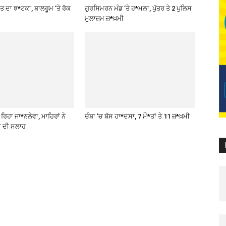
ਤ ਦਾ ਝ*ਟਕਾ, ਬਾਲਰੂਮ ’ਤੇ ਰੋਕ
ਗੁਰਸਿਮਰਨ ਮੰਡ ’ਤੇ ਹ*ਮਲਾ, ਪੁੱਤਰ ਤੇ 2 ਪੁਲਿਸ
ਮੁਲਾਜ਼ਮ ਜ਼*ਖ਼ਮੀ
ਿਹਾ ਜਾ*ਨਲੇਵਾ, ਮਾਹਿਰਾਂ ਨੇ
ਚੰਬਾ ’ਚ ਬੱਸ ਹਾ*ਦਸਾ, 7 ਮੌ*ਤਾਂ ਤੇ 11 ਜ਼*ਖ਼ਮੀ
ੀ ਦੀ ਸਲਾਹ