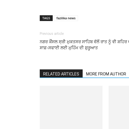
TAGS
fazilika news
Previous article
ਨਗਰ ਕੌਂਸਲ ਸ੍ਰੀ ਮੁਕਤਸਰ ਸਾਹਿਬ ਵੱਲੋਂ ਰਾਤ ਨੂੰ ਵੀ ਸ਼ਹਿਰ 
ਸਾਫ਼-ਸਫਾਈ ਲਈ ਮੁਹਿੰਮ ਦੀ ਸ਼ੁਰੂਆਤ
RELATED ARTICLES
MORE FROM AUTHOR