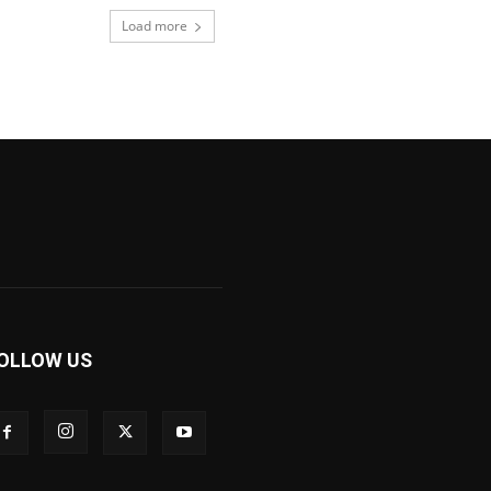
Load more
OLLOW US