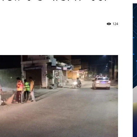
124
Twitter
Telegram
Pinterest
Copy URL