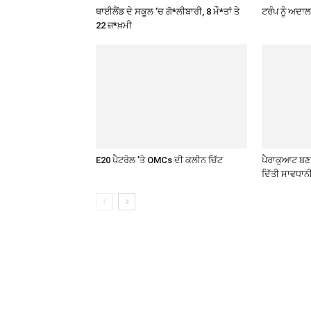
ਥਾਈਲੈਂਡ ਦੇ ਸਕੂਲ ’ਚ ਗੋ*ਲੀਬਾਰੀ, 8 ਮੌ*ਤਾਂ ਤੇ
ਟਰੰਪ ਨੂੰ ਅਦਾਲ
22 ਜ਼*ਖ਼ਮੀ
E20 ਪੈਟਰੋਲ ’ਤੇ OMCs ਦੀ ਕਲੀਨ ਚਿੱਟ
ਪੈਰਾਕੁਆਟ ਬਣ ਰ
ਦਿੱਤੀ ਸਾਵਧਾਨ