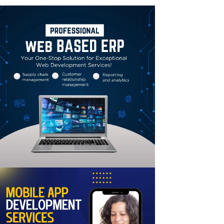
Linkedin
Email
Print