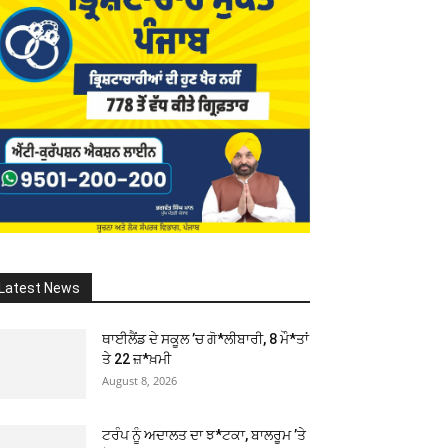
Latest News
ਥਾਈਲੈਂਡ ਦੇ ਸਕੂਲ ’ਚ ਗੋ*ਲੀਬਾਰੀ, 8 ਮੌ*ਤਾਂ
ਤੇ 22 ਜ਼*ਖ਼ਮੀ
August 8, 2026
ਟਰੰਪ ਨੂੰ ਅਦਾਲਤ ਦਾ ਝ*ਟਕਾ, ਬਾਲਰੂਮ ’ਤੇ