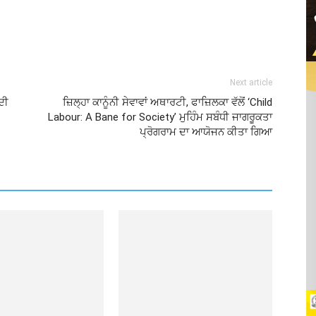
Next article
ਦੀ
ਜ਼ਿਲ੍ਹਾ ਕਾਨੂੰਨੀ ਸੇਵਾਵਾਂ ਅਥਾਰਟੀ, ਫਾਜ਼ਿਲਕਾ ਵੱਲੋਂ ‘Child
Labour: A Bane for Society’ ਮੁਹਿੰਮ ਸਬੰਧੀ ਜਾਗਰੂਕਤਾ
ਪ੍ਰੋਗਰਾਮ ਦਾ ਆਯੋਜਨ ਕੀਤਾ ਗਿਆ