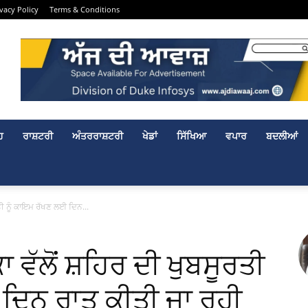
ivacy Policy
Terms & Conditions
ਹ
ਰਾਸ਼ਟਰੀ
ਅੰਤਰਰਾਸ਼ਟਰੀ
ਖੇਡਾਂ
ਸਿੱਖਿਆ
ਵਪਾਰ
ਬਦਲੀਆਂ
ਤੀ ਨੂੰ ਕਾਇਮ ਰੱਖਣ ਲਈ ਦਿਨ...
 ਵੱਲੋਂ ਸ਼ਹਿਰ ਦੀ ਖੁਬਸੂਰਤੀ
 ਦਿਨ ਰਾਤ ਕੀਤੀ ਜਾ ਰਹੀ