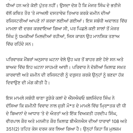
ਧੀਆਂ ਹਨ ਅਤੇ ਕੋਈ ਪੁੱਤਰ ਨਹੀਂ। ਉਸਦਾ ਦੋਸ਼ ਹੈ ਕਿ ਮੇਜਰ ਸਿੰਘ ਦੇ ਭਤੀਜੇ
ਵੱਲੋਂ ਕਥਿਤ ਤੌਰ ‘ਤੇ ਜਾਅਲੀ ਦਸਤਾਵੇਜ਼ ਤਿਆਰ ਕਰਕੇ ਜ਼ਮੀਨ ਦੀਆਂ
ਰਜਿਸਟਰੀਆਂ ਆਪਣੇ ਨਾਂ ਕਰਵਾ ਲਈਆਂ ਗਈਆਂ। ਇਸ ਸਬੰਧੀ ਅਦਾਲਤ ਵਿੱਚ
ਮਾਮਲਾ ਵੀ ਦਰਜ ਕਰਵਾਇਆ ਗਿਆ ਸੀ, ਪਰ ਪਿਛਲੇ ਕਈ ਸਾਲਾਂ ਤੋਂ ਮੇਜਰ
ਸਿੰਘ ਨੂੰ ਧਮਕੀਆਂ ਮਿਲਦੀਆਂ ਰਹੀਆਂ, ਜਿਸ ਕਾਰਨ ਉਹ ਮਾਨਸਿਕ ਤਣਾਅ
ਵਿੱਚ ਰਹਿੰਦੇ ਸਨ।
ਪਰਿਵਾਰਕ ਮੈਂਬਰਾਂ ਅਨੁਸਾਰ ਘਟਨਾ ਵੇਲੇ ਉਹ ਘਰ ਤੋਂ ਬਾਹਰ ਗਏ ਹੋਏ ਸਨ ਅਤੇ
ਬਾਅਦ ਵਿੱਚ ਇਹ ਘਟਨਾ ਸਾਹਮਣੇ ਆਈ। ਪਰਿਵਾਰ ਨੇ ਦੋਸ਼ੀਆਂ ਖ਼ਿਲਾਫ਼ ਸਖ਼ਤ
ਕਾਰਵਾਈ ਅਤੇ ਜ਼ਮੀਨ ਦੀ ਰਜਿਸਟਰੀ ਨੂੰ ਦਰੁਸਤ ਕਰਕੇ ਉਨ੍ਹਾਂ ਨੂੰ ਬਣਦਾ ਹੱਕ
ਦਿਵਾਉਣ ਦੀ ਮੰਗ ਕੀਤੀ ਹੈ।
ਇਸ ਮਾਮਲੇ ਸਬੰਧੀ ਥਾਣਾ ਰੂੜੇਕੇ ਕਲਾਂ ਦੇ ਐੱਸਐਚਓ ਬਲਜਿੰਦਰ ਸਿੰਘ ਨੇ
ਦੱਸਿਆ ਕਿ ਜ਼ਮੀਨੀ ਵਿਵਾਦ ਨਾਲ ਜੁੜੀ ਮੌ*ਤ ਦੇ ਮਾਮਲੇ ਵਿੱਚ ਮ੍ਰਿ*ਤਕ ਦੀ ਧੀ
ਦੇ ਬਿਆਨਾਂ ਦੇ ਆਧਾਰ ‘ਤੇ ਦੋ ਔਰਤਾਂ ਅਤੇ ਇੱਕ ਵਿਅਕਤੀ ਹਰਦੀਪ ਸਿੰਘ,
ਵੀਰਪਾਲ ਕੌਰ ਅਤੇ ਮਨਜੀਤ ਕੌਰ ਖ਼ਿਲਾਫ਼ ਬੀਐਨਐਸ ਦੀਆਂ ਧਾਰਾਵਾਂ 108 ਅਤੇ
351(2) ਤਹਿਤ ਕੇਸ ਦਰਜ ਕਰ ਲਿਆ ਗਿਆ ਹੈ। ਉਨ੍ਹਾਂ ਕਿਹਾ ਕਿ ਮੁਲਜ਼ਮ