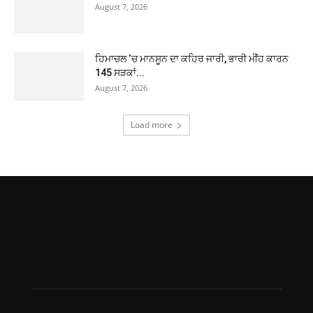
August 7, 2026
ਹਿਮਾਚਲ ‘ਚ ਮਾਨਸੂਨ ਦਾ ਕਹਿਰ ਜਾਰੀ, ਭਾਰੀ ਮੀਂਹ ਕਾਰਨ
145 ਸੜਕਾਂ...
August 7, 2026
Load more