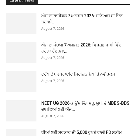
Latest News
ਅੱਜ ਦਾ ਰਾਸ਼ੀਫਲ 7 ਅਗਸਤ 2026: ਜਾਣੋ ਅੱਜ ਦਾ ਦਿਨ
ਤੁਹਾਡੀ...
August 7, 2026
ਅੱਜ ਦਾ ਪੰਚਾਂਗ 7 ਅਗਸਤ 2026: ਵ੍ਰਿਸ਼ਭ ਰਾਸ਼ੀ ਵਿੱਚ
ਰਹੇਗਾ ਚੰਦਰਮਾ,...
August 7, 2026
ਟਰੰਪ ਦੇ ਬਰਥਰਾਈਟ ਸਿਟੀਜ਼ਨਸ਼ਿਪ ‘ਤੇ ਨਵੇਂ ਹੁਕਮ
August 7, 2026
NEET UG 2026 ਕਾਊਂਸਲਿੰਗ ਸ਼ੁਰੂ, ਯੂਪੀ ਦੇ MBBS-BDS
ਦਾਖ਼ਲਿਆਂ ਲਈ ਅੱਜ...
August 7, 2026
ਧੀਆਂ ਲਈ ਸਰਕਾਰ ਦੀ 5,000 ਰੁਪਏ ਵਾਲੀ FD ਸਕੀਮ