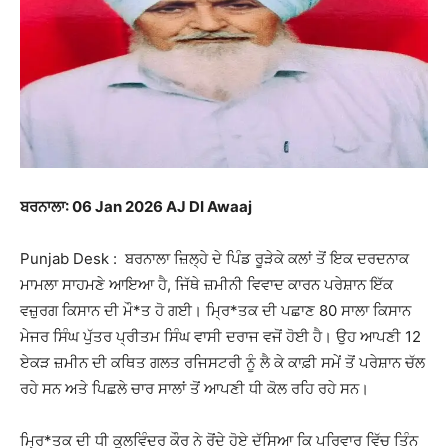
ਬਰਨਾਲਾ: 06 Jan 2026 AJ DI Awaaj
Punjab Desk : ਬਰਨਾਲਾ ਜ਼ਿਲ੍ਹੇ ਦੇ ਪਿੰਡ ਰੂੜੇਕੇ ਕਲਾਂ ਤੋਂ ਇਕ ਦਰਦਨਾਕ
ਮਾਮਲਾ ਸਾਹਮਣੇ ਆਇਆ ਹੈ, ਜਿੱਥੇ ਜ਼ਮੀਨੀ ਵਿਵਾਦ ਕਾਰਨ ਪਰੇਸ਼ਾਨ ਇੱਕ
ਵਜ਼ੁਰਗ ਕਿਸਾਨ ਦੀ ਮੌ*ਤ ਹੋ ਗਈ। ਮ੍ਰਿ*ਤਕ ਦੀ ਪਛਾਣ 80 ਸਾਲਾ ਕਿਸਾਨ
ਮੇਜਰ ਸਿੰਘ ਪੁੱਤਰ ਪ੍ਰੀਤਮ ਸਿੰਘ ਵਾਸੀ ਦਰਾਜ ਵਜੋਂ ਹੋਈ ਹੈ। ਉਹ ਆਪਣੀ 12
ਏਕੜ ਜ਼ਮੀਨ ਦੀ ਕਥਿਤ ਗਲਤ ਰਜਿਸਟਰੀ ਨੂੰ ਲੈ ਕੇ ਕਾਫ਼ੀ ਸਮੇਂ ਤੋਂ ਪਰੇਸ਼ਾਨ ਚੱਲ
ਰਹੇ ਸਨ ਅਤੇ ਪਿਛਲੇ ਚਾਰ ਸਾਲਾਂ ਤੋਂ ਆਪਣੀ ਧੀ ਕੋਲ ਰਹਿ ਰਹੇ ਸਨ।
ਮ੍ਰਿ*ਤਕ ਦੀ ਧੀ ਕੁਲਵਿੰਦਰ ਕੌਰ ਨੇ ਰੋਂਦੇ ਹੋਏ ਦੱਸਿਆ ਕਿ ਪਰਿਵਾਰ ਵਿੱਚ ਤਿੰਨ