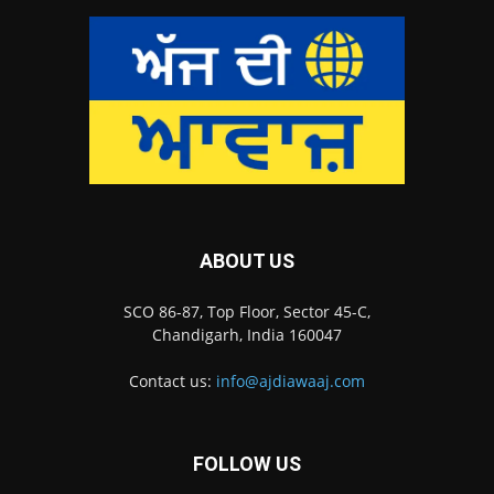
ABOUT US
SCO 86-87, Top Floor, Sector 45-C,
Chandigarh, India 160047
Contact us:
info@ajdiawaaj.com
FOLLOW US