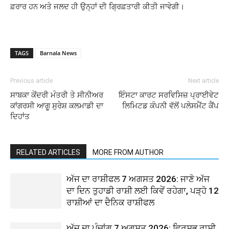
ਫ਼ਰਾਰ ਹਨ ਅਤੇ ਜਲਦ ਹੀ ਉਨ੍ਹਾਂ ਦੀ ਗ੍ਰਿਫ਼ਤਾਰੀ ਕੀਤੀ ਜਾਵੇਗੀ।
TAGS
Barnala News
Previous article
Next article
ਸਾਬਕਾ ਕੇਂਦਰੀ ਮੰਤਰੀ ਤੇ ਸੀਨੀਅਰ
ਇੰਸਟਾ ਕਾਰਟ ਸਰਵਿਸਿਜ਼ ਪ੍ਰਾਈਵੇਟ
ਕਾਂਗਰਸੀ ਆਗੂ ਸੁਰੇਸ਼ ਕਲਮਾਡੀ ਦਾ
ਲਿਮਿਟਡ ਕੰਪਨੀ ਵੱਲੋਂ ਪਲੇਸਮੈਂਟ ਕੈਂਪ
ਦਿਹਾਂਤ
RELATED ARTICLES
MORE FROM AUTHOR
ਅੱਜ ਦਾ ਰਾਸ਼ੀਫਲ 7 ਅਗਸਤ 2026: ਜਾਣੋ ਅੱਜ
ਦਾ ਦਿਨ ਤੁਹਾਡੀ ਰਾਸ਼ੀ ਲਈ ਕਿਵੇਂ ਰਹੇਗਾ, ਪੜ੍ਹੋ 12
ਰਾਸ਼ੀਆਂ ਦਾ ਦੈਨਿਕ ਰਾਸ਼ੀਫਲ
ਅੱਜ ਦਾ ਪੰਚਾਂਗ 7 ਅਗਸਤ 2026: ਵ੍ਰਿਸ਼ਭ ਰਾਸ਼ੀ