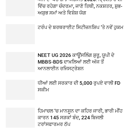
ਵਿੱਚ ਰਹੇਗਾ ਚੰਦਰਮਾ, ਜਾਣੋ ਤਿਥੀ, ਨਕਸ਼ਤਰ, ਸ਼ੁਭ-
ਅਸ਼ੁਭ ਸਮਾਂ ਅਤੇ ਵਿਸ਼ੇਸ਼ ਯੋਗ
ਟਰੰਪ ਦੇ ਬਰਥਰਾਈਟ ਸਿਟੀਜ਼ਨਸ਼ਿਪ ‘ਤੇ ਨਵੇਂ ਹੁਕਮ
NEET UG 2026 ਕਾਊਂਸਲਿੰਗ ਸ਼ੁਰੂ, ਯੂਪੀ ਦੇ
MBBS-BDS ਦਾਖ਼ਲਿਆਂ ਲਈ ਅੱਜ ਤੋਂ
ਆਨਲਾਈਨ ਰਜਿਸਟ੍ਰੇਸ਼ਨ
ਧੀਆਂ ਲਈ ਸਰਕਾਰ ਦੀ 5,000 ਰੁਪਏ ਵਾਲੀ FD
ਸਕੀਮ
ਹਿਮਾਚਲ ‘ਚ ਮਾਨਸੂਨ ਦਾ ਕਹਿਰ ਜਾਰੀ, ਭਾਰੀ ਮੀਂਹ
ਕਾਰਨ 145 ਸੜਕਾਂ ਬੰਦ, 224 ਬਿਜਲੀ
ਟਰਾਂਸਫਾਰਮਰ ਠੱਪ