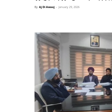
By
Aj Di Awaaj
-
January 29, 2026
WhatsApp
Facebook