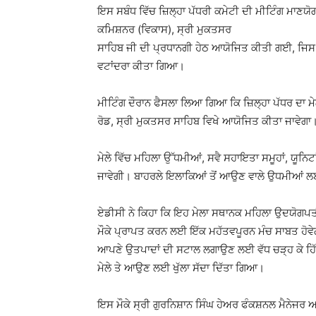
ਇਸ ਸਬੰਧ ਵਿੱਚ ਜ਼ਿਲ੍ਹਾ ਪੱਧਰੀ ਕਮੇਟੀ ਦੀ ਮੀਟਿੰਗ ਮਾਣਯੋਗ
ਕਮਿਸ਼ਨਰ (ਵਿਕਾਸ), ਸ੍ਰੀ ਮੁਕਤਸਰ
ਸਾਹਿਬ ਜੀ ਦੀ ਪ੍ਰਧਾਨਗੀ ਹੇਠ ਆਯੋਜਿਤ ਕੀਤੀ ਗਈ, ਜਿਸ ਵਿ
ਵਟਾਂਦਰਾ ਕੀਤਾ ਗਿਆ।
ਮੀਟਿੰਗ ਦੌਰਾਨ ਫੈਸਲਾ ਲਿਆ ਗਿਆ ਕਿ ਜ਼ਿਲ੍ਹਾ ਪੱਧਰ ਦਾ ਮੇ
ਰੋਡ, ਸ੍ਰੀ ਮੁਕਤਸਰ ਸਾਹਿਬ ਵਿਖੇ ਆਯੋਜਿਤ ਕੀਤਾ ਜਾਵੇਗਾ
ਮੇਲੇ ਵਿੱਚ ਮਹਿਲਾ ਉੱਧਮੀਆਂ, ਸਵੈ ਸਹਾਇਤਾ ਸਮੂਹਾਂ, ਯੂਨਿਟ
ਜਾਵੇਗੀ। ਬਾਹਰਲੇ ਇਲਾਕਿਆਂ ਤੋਂ ਆਉਣ ਵਾਲੇ ਉਧਮੀਆਂ ਲਈ 
ਏਡੀਸੀ ਨੇ ਕਿਹਾ ਕਿ ਇਹ ਮੇਲਾ ਸਥਾਨਕ ਮਹਿਲਾ ਉਦਯੋਗਪਤ
ਮੌਕੇ ਪ੍ਰਾਪਤ ਕਰਨ ਲਈ ਇੱਕ ਮਹੱਤਵਪੂਰਨ ਮੰਚ ਸਾਬਤ ਹੋਵੇਗਾ
ਆਪਣੇ ਉਤਪਾਦਾਂ ਦੀ ਸਟਾਲ ਲਗਾਉਣ ਲਈ ਵੱਧ ਚੜ੍ਹ ਕੇ ਹਿੱ
ਮੇਲੇ ਤੇ ਆਉਣ ਲਈ ਖੁੱਲਾ ਸੱਦਾ ਦਿੱਤਾ ਗਿਆ।
ਇਸ ਮੌਕੇ ਸ੍ਰੀ ਗੁਰਨਿਸ਼ਾਨ ਸਿੰਘ ਹੇਅਰ ਫੰਕਸ਼ਨਲ ਮੈਨੇਜਰ ਅਤ