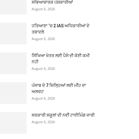
ਸਭਿਆਚਾਰਕ ਪੇਸ਼ਕਾਰੀਆਂ
August 6, 2026
ਹਰਿਆਣਾ ‘ਚ 2 IAS ਅਧਿਕਾਰੀਆਂ ਦੇ
ਤਬਾਦਲੇ
August 6, 2026
ਸਿੱਖਿਆ ਖੇਤਰ ਲਈ ਪੈਸੇ ਦੀ ਕੋਈ ਕਮੀ
ਨਹੀ
August 6, 2026
ਪੰਜਾਬ ਦੇ 7 ਜ਼ਿਲ੍ਹਿਆਂ ਲਈ ਮੀਂਹ ਦਾ
ਅਲਰਟ
August 6, 2026
ਸਰਕਾਰੀ ਸਕੂਲਾਂ ਦੀ ਨਵੀਂ ਟਾਈਮਿੰਗ ਜਾਰੀ
August 6, 2026