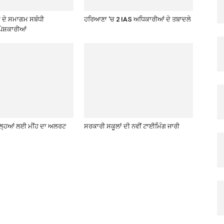
ਦੇ ਸਮਾਗਮ ਸਬੰਧੀ
ਹਰਿਆਣਾ ‘ਚ 2 IAS ਅਧਿਕਾਰੀਆਂ ਦੇ ਤਬਾਦਲੇ
ੇਸ਼ਕਾਰੀਆਂ
਼ਿਲ੍ਹਿਆਂ ਲਈ ਮੀਂਹ ਦਾ ਅਲਰਟ
ਸਰਕਾਰੀ ਸਕੂਲਾਂ ਦੀ ਨਵੀਂ ਟਾਈਮਿੰਗ ਜਾਰੀ