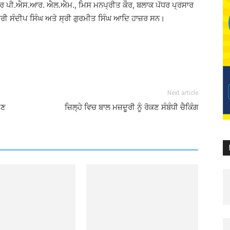
ਨੇਜਰ ਪੀ.ਐਸ.ਆਰ. ਐਲ.ਐਮ., ਮਿਸ ਮਨਪ੍ਰੀਤ ਕੌਰ, ਬਲਾਕ ਪੱਧਰ ਪ੍ਰਸਾਰ
੍ਰੀ ਸੰਦੀਪ ਸਿੰਘ ਅਤੇ ਸ੍ਰੀ ਗੁਰਮੀਤ ਸਿੰਘ ਆਦਿ ਹਾਜ਼ਰ ਸਨ।
Next article
ਖਣ
ਜ਼ਿਲ੍ਹੇ ਵਿਚ ਬਾਲ ਮਜ਼ਦੂਰੀ ਨੂੰ ਰੋਕਣ ਸੰਬੰਧੀ ਚੈਕਿੰਗ