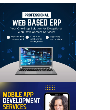
Linkedin
Email
Print