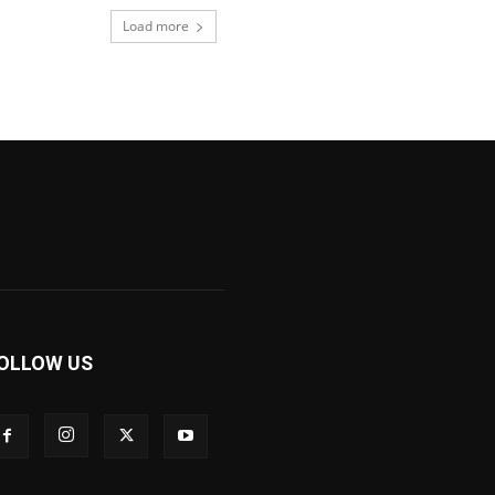
Load more
OLLOW US