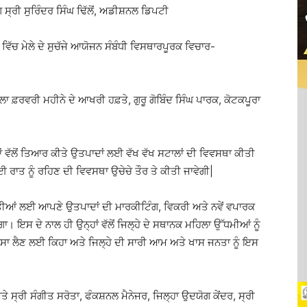
 ਸ੍ਰੀ ਸੁਰਿੰਦਰ ਸਿੰਘ ਢਿੱਲੋਂ, ਅਡੀਸ਼ਨਲ ਡਿਪਟੀ
ੱਚ ਮੇਲੇ ਦੇ ਸੁਚੱਜੇ ਆਯੋਜਨ ਸੰਬੰਧੀ ਵਿਸਥਾਰਪੂਰਕ ਵਿਚਾਰ-
ਲਾ ਫ਼ਰਵਰੀ ਮਹੀਨੇ ਦੇ ਆਖਰੀ ਹਫ਼ਤੇ, ਗੁਰੂ ਗੋਬਿੰਦ ਸਿੰਘ ਪਾਰਕ, ਕੋਟਕਪੂਰਾ
।
ਾਂ ਵੱਲੋਂ ਤਿਆਰ ਕੀਤੇ ਉਤਪਾਦਾਂ ਲਈ ਵੱਖ ਵੱਖ ਸਟਾਲਾਂ ਦੀ ਵਿਵਸਥਾ ਕੀਤੀ
ਰਾਤ ਨੂੰ ਰਹਿਣ ਦੀ ਵਿਵਸਥਾ ਉਚੇਚੇ ਤੌਰ ਤੇ ਕੀਤੀ ਜਾਵੇਗੀ|
ੀਆਂ ਲਈ ਆਪਣੇ ਉਤਪਾਦਾਂ ਦੀ ਮਾਰਕੀਟਿੰਗ, ਵਿਕਰੀ ਅਤੇ ਨਵੇਂ ਵਪਾਰਕ
। ਇਸ ਦੇ ਨਾਲ ਹੀ ਉਨ੍ਹਾਂ ਵੱਲੋਂ ਜਿਲ੍ਹੇ ਦੇ ਸਥਾਨਕ ਮਹਿਲਾ ਉੱਧਮੀਆਂ ਨੂੰ
ਸਾ ਲੈਣ ਲਈ ਕਿਹਾ ਅਤੇ ਜਿਲ੍ਹੇ ਦੀ ਸਾਰੀ ਆਮ ਅਤੇ ਖਾਸ ਜਨਤਾ ਨੂੰ ਇਸ
ੇ ਸ੍ਰੀ ਸੰਗੀਤ ਸਰੋਤਾ, ਫੰਕਸ਼ਨਲ ਮੈਨੇਜਰ, ਜਿਲ੍ਹਾ ਉਦਯੋਗ ਕੇਂਦਰ, ਸ੍ਰੀ