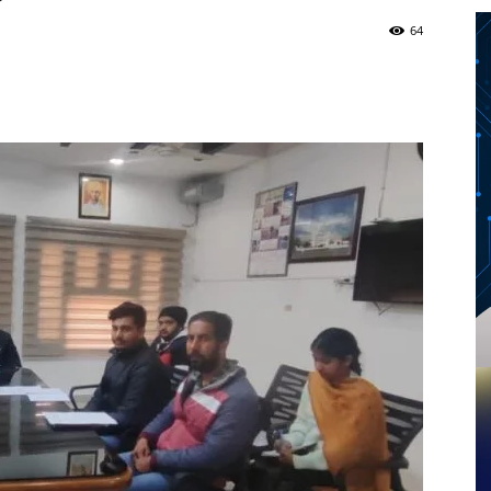
64
Twitter
Telegram
Pinterest
Copy URL