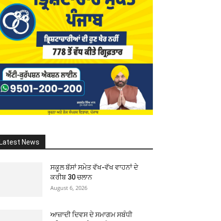
Latest News
ਸਕੂਲ ਬੱਸਾਂ ਸਮੇਤ ਵੱਖ-ਵੱਖ ਵਾਹਨਾਂ ਦੇ
ਕਰੀਬ 30 ਚਲਾਨ
August 6, 2026
ਆਜ਼ਾਦੀ ਦਿਵਸ ਦੇ ਸਮਾਗਮ ਸਬੰਧੀ