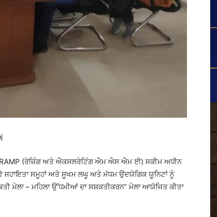
j
ਲੋਂ RAMP (ਰੇਜ਼ਿੰਗ ਅਤੇ ਐਕਸਲਰੇਟਿੰਗ ਐਮ ਐਸ ਐਮ ਈ) ਸਕੀਮ ਅਧੀਨ
ੈ ਸਹਾਇਤਾ ਸਮੂਹਾਂ ਅਤੇ ਸੂਖਮ ਲਘੂ ਅਤੇ ਮੱਧਮ ਉਦਯੋਗਿਕ ਯੂਨਿਟਾਂ ਨੂੰ
ੀ ਸ਼ਕਤੀ ਮੇਲਾ – ਮਹਿਲਾ ਉੱਧਮੀਆਂ ਦਾ ਸਸ਼ਕਤੀਕਰਨ” ਮੇਲਾ ਆਯੋਜਿਤ ਕੀਤਾ