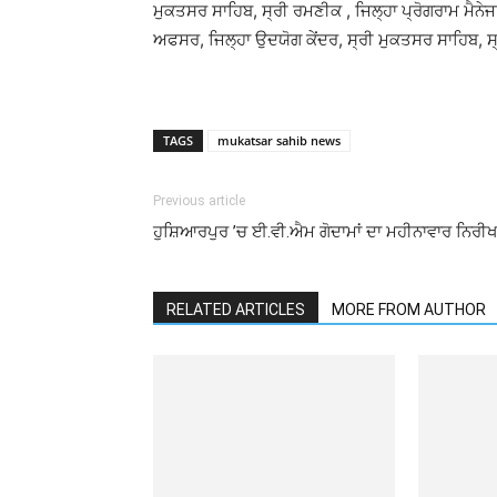
ਮੁਕਤਸਰ ਸਾਹਿਬ, ਸ੍ਰੀ ਰਮਣੀਕ , ਜਿਲ੍ਹਾ ਪ੍ਰੋਗਰਾਮ ਮੈ
ਅਫਸਰ, ਜਿਲ੍ਹਾ ਉਦਯੋਗ ਕੇਂਦਰ, ਸ੍ਰੀ ਮੁਕਤਸਰ ਸਾਹਿਬ, ਸ
TAGS
mukatsar sahib news
Previous article
ਹੁਸ਼ਿਆਰਪੁਰ ’ਚ ਈ.ਵੀ.ਐਮ ਗੋਦਾਮਾਂ ਦਾ ਮਹੀਨਾਵਾਰ ਨਿਰੀ
RELATED ARTICLES
MORE FROM AUTHOR