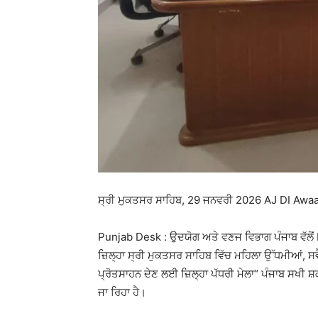
ਸ੍ਰੀ ਮੁਕਤਸਰ ਸਾਹਿਬ, 29 ਜਨਵਰੀ 2026 AJ DI Awaa
Punjab Desk : ਉਦਯੋਗ ਅਤੇ ਵਣਜ ਵਿਭਾਗ ਪੰਜਾਬ ਵੱ
ਜ਼ਿਲ੍ਹਾ ਸ੍ਰੀ ਮੁਕਤਸਰ ਸਾਹਿਬ ਵਿੱਚ ਮਹਿਲਾ ਉੱਧਮੀਆਂ, ਸਵ
ਪ੍ਰੋਤਸਾਹਨ ਦੇਣ ਲਈ ਜ਼ਿਲ੍ਹਾ ਪੱਧਰੀ ਮੇਲਾ“ ਪੰਜਾਬ ਸਖ
ਜਾ ਰਿਹਾ ਹੈ।