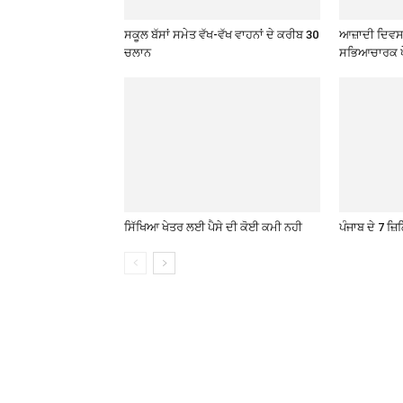
ਸਕੂਲ ਬੱਸਾਂ ਸਮੇਤ ਵੱਖ-ਵੱਖ ਵਾਹਨਾਂ ਦੇ ਕਰੀਬ 30
ਆਜ਼ਾਦੀ ਦਿਵਸ 
ਚਲਾਨ
ਸਭਿਆਚਾਰਕ ਪ
ਸਿੱਖਿਆ ਖੇਤਰ ਲਈ ਪੈਸੇ ਦੀ ਕੋਈ ਕਮੀ ਨਹੀ
ਪੰਜਾਬ ਦੇ 7 ਜ