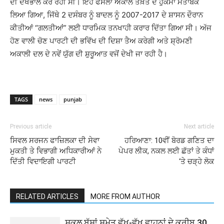
ਦੀ ਦੇਖਭਾਲ ਕਰ ਰਹੀ ਸੀ। ਇਹ ਫੈਸਲਾ ਅਕਾਲ ਤਖ਼ਤ ਦੇ ਹੁਕਮਾਂ ਮਤਾਬਕ
ਲਿਆ ਗਿਆ, ਜਿੱਥੇ 2 ਦਸੰਬਰ ਨੂੰ ਬਾਦਲ ਨੂੰ 2007-2017 ਦੇ ਸ਼ਾਸਨ ਦੌਰਾਨ
ਕੀਤੀਆਂ “ਗਲਤੀਆਂ” ਲਈ ਧਾਰਮਿਕ ਤਨਖਾਹੀ ਕਰਾਰ ਦਿੱਤਾ ਗਿਆ ਸੀ। ਅੱਜ
ਹੋਣ ਵਾਲੀ ਚੋਣ ਪਾਰਟੀ ਦੀ ਭਵਿੱਖ ਦੀ ਦਿਸ਼ਾ ਤੈਅ ਕਰੇਗੀ ਅਤੇ ਸ਼੍ਰੋਮਣੀ
ਅਕਾਲੀ ਦਲ ਦੇ ਨਵੇਂ ਯੁੱਗ ਦੀ ਸ਼ੁਰੂਆਤ ਵਜੋਂ ਦੇਖੀ ਜਾ ਰਹੀ ਹੈ।
TAGS
news
punjab
Previous article
Next article
ਸਿਵਲ ਸਰਜਨ ਫਾਜ਼ਿਲਕਾ ਦੀ ਸੇਵਾ
ਹਰਿਆਣਾ: 10ਵੀਂ ਬੋਰਡ ਗਣਿਤ ਦਾ
ਮੁਕਤੀ ਤੇ ਵਿਭਾਗੀ ਅਧਿਕਾਰੀਆਂ ਨੇ
ਪੇਪਰ ਲੀਕ, ਨਕਲ ਲਈ ਛੱਤਾਂ ਤੇ ਕੰਧਾਂ
ਦਿੱਤੀ ਵਿਦਾਇਗੀ ਪਾਰਟੀ
‘ਤੇ ਚੜ੍ਹੇ ਲੋਕ
RELATED ARTICLES
MORE FROM AUTHOR
ਸਕੂਲ ਬੱਸਾਂ ਸਮੇਤ ਵੱਖ-ਵੱਖ ਵਾਹਨਾਂ ਦੇ ਕਰੀਬ 30