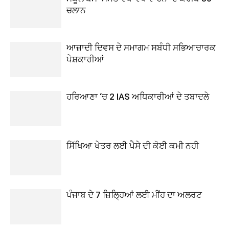
ਚਲਾਨ
ਆਜ਼ਾਦੀ ਦਿਵਸ ਦੇ ਸਮਾਗਮ ਸਬੰਧੀ ਸਭਿਆਚਾਰਕ
ਪੇਸ਼ਕਾਰੀਆਂ
ਹਰਿਆਣਾ ‘ਚ 2 IAS ਅਧਿਕਾਰੀਆਂ ਦੇ ਤਬਾਦਲੇ
ਸਿੱਖਿਆ ਖੇਤਰ ਲਈ ਪੈਸੇ ਦੀ ਕੋਈ ਕਮੀ ਨਹੀ
ਪੰਜਾਬ ਦੇ 7 ਜ਼ਿਲ੍ਹਿਆਂ ਲਈ ਮੀਂਹ ਦਾ ਅਲਰਟ