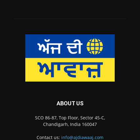
ABOUT US
SCO 86-87, Top Floor, Sector 45-C,
Chandigarh, India 160047
Contact us:
info@ajdiawaaj.com