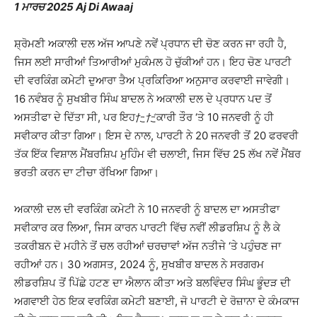
1 ਮਾਰਚ 2025 Aj Di Awaaj
ਸ਼੍ਰੋਮਣੀ ਅਕਾਲੀ ਦਲ ਅੱਜ ਆਪਣੇ ਨਵੇਂ ਪ੍ਰਧਾਨ ਦੀ ਚੋਣ ਕਰਨ ਜਾ ਰਹੀ ਹੈ,
ਜਿਸ ਲਈ ਸਾਰੀਆਂ ਤਿਆਰੀਆਂ ਮੁਕੰਮਲ ਹੋ ਚੁੱਕੀਆਂ ਹਨ। ਇਹ ਚੋਣ ਪਾਰਟੀ
ਦੀ ਵਰਕਿੰਗ ਕਮੇਟੀ ਦੁਆਰਾ ਤੈਅ ਪ੍ਰਕਿਰਿਆ ਅਨੁਸਾਰ ਕਰਵਾਈ ਜਾਵੇਗੀ।
16 ਨਵੰਬਰ ਨੂੰ ਸੁਖਬੀਰ ਸਿੰਘ ਬਾਦਲ ਨੇ ਅਕਾਲੀ ਦਲ ਦੇ ਪ੍ਰਧਾਨ ਪਦ ਤੋਂ
ਅਸਤੀਫਾ ਦੇ ਦਿੱਤਾ ਸੀ, ਪਰ ਇਹただਕਾਰੀ ਤੌਰ ‘ਤੇ 10 ਜਨਵਰੀ ਨੂੰ ਹੀ
ਸਵੀਕਾਰ ਕੀਤਾ ਗਿਆ। ਇਸ ਦੇ ਨਾਲ, ਪਾਰਟੀ ਨੇ 20 ਜਨਵਰੀ ਤੋਂ 20 ਫਰਵਰੀ
ਤੱਕ ਇੱਕ ਵਿਸ਼ਾਲ ਮੈਂਬਰਸ਼ਿਪ ਮੁਹਿੰਮ ਵੀ ਚਲਾਈ, ਜਿਸ ਵਿੱਚ 25 ਲੱਖ ਨਵੇਂ ਮੈਂਬਰ
ਭਰਤੀ ਕਰਨ ਦਾ ਟੀਚਾ ਰੱਖਿਆ ਗਿਆ।
ਅਕਾਲੀ ਦਲ ਦੀ ਵਰਕਿੰਗ ਕਮੇਟੀ ਨੇ 10 ਜਨਵਰੀ ਨੂੰ ਬਾਦਲ ਦਾ ਅਸਤੀਫਾ
ਸਵੀਕਾਰ ਕਰ ਲਿਆ, ਜਿਸ ਕਾਰਨ ਪਾਰਟੀ ਵਿੱਚ ਨਵੀਂ ਲੀਡਰਸ਼ਿਪ ਨੂੰ ਲੈ ਕੇ
ਤਕਰੀਬਨ ਦੋ ਮਹੀਨੇ ਤੋਂ ਚਲ ਰਹੀਆਂ ਚਰਚਾਵਾਂ ਅੱਜ ਨਤੀਜੇ ‘ਤੇ ਪਹੁੰਚਣ ਜਾ
ਰਹੀਆਂ ਹਨ। 30 ਅਗਸਤ, 2024 ਨੂੰ, ਸੁਖਬੀਰ ਬਾਦਲ ਨੇ ਸਰਗਰਮ
ਲੀਡਰਸ਼ਿਪ ਤੋਂ ਪਿੱਛੇ ਹਟਣ ਦਾ ਐਲਾਨ ਕੀਤਾ ਅਤੇ ਬਲਵਿੰਦਰ ਸਿੰਘ ਭੂੰਦੜ ਦੀ
ਅਗਵਾਈ ਹੇਠ ਇਕ ਵਰਕਿੰਗ ਕਮੇਟੀ ਬਣਾਈ, ਜੋ ਪਾਰਟੀ ਦੇ ਰੋਜ਼ਾਨਾ ਦੇ ਕੰਮਕਾਜ