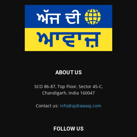
ABOUT US
SCO 86-87, Top Floor, Sector 45-C,
Chandigarh, India 160047
Contact us:
info@ajdiawaaj.com
FOLLOW US