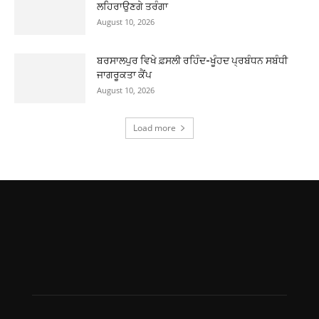
ਲਹਿਰਾਉਣਗੇ ਤਰੰਗਾ
August 10, 2026
ਬਰਸਾਲਪੁਰ ਵਿਖੇ ਫ਼ਸਲੀ ਰਹਿੰਦ-ਖੂੰਹਦ ਪ੍ਰਬੰਧਨ ਸਬੰਧੀ
ਜਾਗਰੂਕਤਾ ਕੈਂਪ
August 10, 2026
Load more