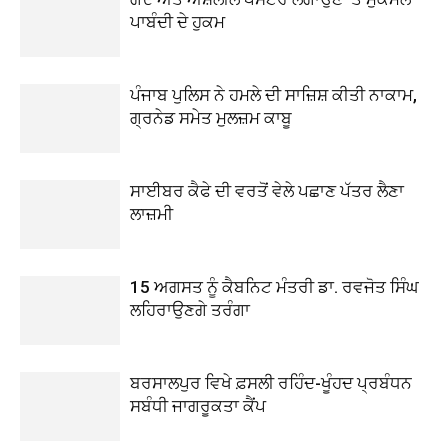
ਪਾਬੰਦੀ ਦੇ ਹੁਕਮ
ਪੰਜਾਬ ਪੁਲਿਸ ਨੇ ਹਮਲੇ ਦੀ ਸਾਜ਼ਿਸ਼ ਕੀਤੀ ਨਾਕਾਮ,
ਗ੍ਰਨੇਡ ਸਮੇਤ ਮੁਲਜ਼ਮ ਕਾਬੂ
ਸਾਈਬਰ ਕੈਫੇ ਦੀ ਵਰਤੋਂ ਵੇਲੇ ਪਛਾਣ ਪੱਤਰ ਲੈਣਾ
ਲਾਜ਼ਮੀ
15 ਅਗਸਤ ਨੂੰ ਕੈਬਨਿਟ ਮੰਤਰੀ ਡਾ. ਰਵਜੋਤ ਸਿੰਘ
ਲਹਿਰਾਉਣਗੇ ਤਰੰਗਾ
ਬਰਸਾਲਪੁਰ ਵਿਖੇ ਫ਼ਸਲੀ ਰਹਿੰਦ-ਖੂੰਹਦ ਪ੍ਰਬੰਧਨ
ਸਬੰਧੀ ਜਾਗਰੂਕਤਾ ਕੈਂਪ