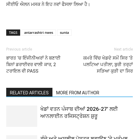
ਸੀਈਓ ਐਲਨ ਮਸਕ ਨੇ ਇਹ ਨਵਾਂ ਫੈਸਲਾ ਲਿਆ ਹੈ।
TAGS
antarrashtri nwes
sunta
Previous article
Next article
ਭਾਰਤ ‘ਚ ਇੰਜੀਨੀਅਰਾਂ ਨੇ ਬਣਾਈ
ਕਮਰੇ ਵਿੱਚ ਖੇਡਦੇ ਸਮੇਂ ਸਿਰ ‘ਤੇ
ਬਿਨਾਂ ਡਰਾਈਵਰ ਵਾਲੀ ਕਾਰ, 2
ਪਲਟਿਆ ਪਤੀਲਾ, ਬੁਰੀ ਤਰ੍ਹਾਂ
ਟਰਾਇਲ ਵੀ PASS
ਸੜਿਆ ਕੁੜੀ ਦਾ ਸਿਰ
RELATED ARTICLES
MORE FROM AUTHOR
ਖੇਡਾਂ ਵਤਨ ਪੰਜਾਬ ਦੀਆਂ 2026-27’ ਲਈ
ਆਨਲਾਈਨ ਰਜਿਸਟ੍ਰੇਸ਼ਨ ਸ਼ੁਰੂ
ਗੰਦੇ ਅਤੇ ਅਸ਼ਲੀਲ ਪੋਸਟਰ ਲਗਾਉਣ ‘ਤੇ ਮੁਕੰਮਲ