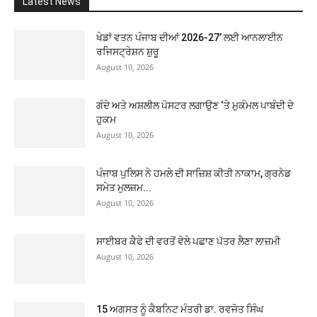
Latest News
ਖੇਡਾਂ ਵਤਨ ਪੰਜਾਬ ਦੀਆਂ 2026-27’ ਲਈ ਆਨਲਾਈਨ
ਰਜਿਸਟ੍ਰੇਸ਼ਨ ਸ਼ੁਰੂ
August 10, 2026
ਗੰਦੇ ਅਤੇ ਅਸ਼ਲੀਲ ਪੋਸਟਰ ਲਗਾਉਣ ‘ਤੇ ਮੁਕੰਮਲ ਪਾਬੰਦੀ ਦੇ
ਹੁਕਮ
August 10, 2026
ਪੰਜਾਬ ਪੁਲਿਸ ਨੇ ਹਮਲੇ ਦੀ ਸਾਜ਼ਿਸ਼ ਕੀਤੀ ਨਾਕਾਮ, ਗ੍ਰਨੇਡ
ਸਮੇਤ ਮੁਲਜ਼ਮ...
August 10, 2026
ਸਾਈਬਰ ਕੈਫੇ ਦੀ ਵਰਤੋਂ ਵੇਲੇ ਪਛਾਣ ਪੱਤਰ ਲੈਣਾ ਲਾਜ਼ਮੀ
August 10, 2026
15 ਅਗਸਤ ਨੂੰ ਕੈਬਨਿਟ ਮੰਤਰੀ ਡਾ. ਰਵਜੋਤ ਸਿੰਘ