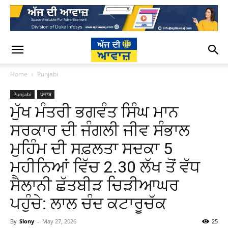
Home
Punjabi
Punjabi
ਪੰਜਾਬ
ਮੁੱਖ ਮੰਤਰੀ ਭਗਵੰਤ ਸਿੰਘ ਮਾਨ
ਸਰਕਾਰ ਦੀ ਜੰਗਲੀ ਜੀਵ ਸੰਭਾਲ
ਮੁਹਿੰਮ ਦੀ ਸਫ਼ਲਤਾ ਸਦਕਾ 5
ਮਹੀਨਿਆਂ ਵਿੱਚ 2.30 ਲੱਖ ਤੋਂ ਵੱਧ
ਸੈਲਾਨੀ ਛੱਤਬੀੜ ਚਿੜੀਆਘਰ
ਪਹੁੰਚੇ: ਲਾਲ ਚੰਦ ਕਟਾਰੂਚੱਕ
By
Slony
-
May 27, 2026
25