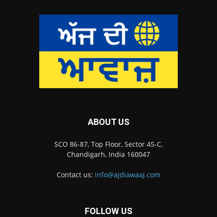
ABOUT US
SCO 86-87, Top Floor, Sector 45-C,
Chandigarh, India 160047
Contact us:
info@ajdiawaaj.com
FOLLOW US