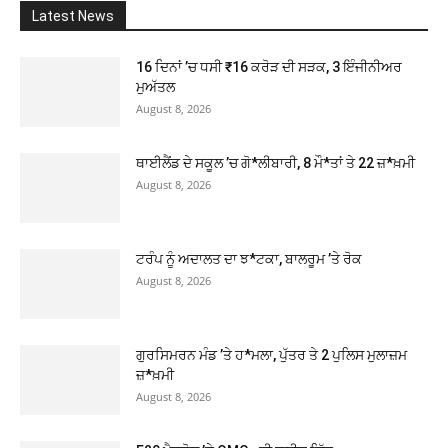
Latest News
16 ਦਿਨਾਂ ’ਚ ਧਸੀ ₹16 ਕਰੋੜ ਦੀ ਸੜਕ, 3 ਇੰਜੀਨੀਅਰ
ਮੁਅੱਤਲ
August 8, 2026
ਥਾਈਲੈਂਡ ਦੇ ਸਕੂਲ ’ਚ ਗੋ*ਲੀਬਾਰੀ, 8 ਮੌ*ਤਾਂ ਤੇ 22 ਜ਼*ਖ਼ਮੀ
August 8, 2026
ਟਰੰਪ ਨੂੰ ਅਦਾਲਤ ਦਾ ਝ*ਟਕਾ, ਬਾਲਰੂਮ ’ਤੇ ਰੋਕ
August 8, 2026
ਗੁਰਸਿਮਰਨ ਮੰਡ ’ਤੇ ਹ*ਮਲਾ, ਪੁੱਤਰ ਤੇ 2 ਪੁਲਿਸ ਮੁਲਾਜ਼ਮ
ਜ਼*ਖ਼ਮੀ
August 8, 2026