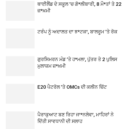
ਥਾਈਲੈਂਡ ਦੇ ਸਕੂਲ ’ਚ ਗੋ*ਲੀਬਾਰੀ, 8 ਮੌ*ਤਾਂ ਤੇ 22
ਜ਼*ਖ਼ਮੀ
ਟਰੰਪ ਨੂੰ ਅਦਾਲਤ ਦਾ ਝ*ਟਕਾ, ਬਾਲਰੂਮ ’ਤੇ ਰੋਕ
ਗੁਰਸਿਮਰਨ ਮੰਡ ’ਤੇ ਹ*ਮਲਾ, ਪੁੱਤਰ ਤੇ 2 ਪੁਲਿਸ
ਮੁਲਾਜ਼ਮ ਜ਼*ਖ਼ਮੀ
E20 ਪੈਟਰੋਲ ’ਤੇ OMCs ਦੀ ਕਲੀਨ ਚਿੱਟ
ਪੈਰਾਕੁਆਟ ਬਣ ਰਿਹਾ ਜਾ*ਨਲੇਵਾ, ਮਾਹਿਰਾਂ ਨੇ
ਦਿੱਤੀ ਸਾਵਧਾਨੀ ਦੀ ਸਲਾਹ