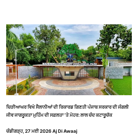
WhatsApp
Facebook
Twitter
T
ਚਿੜੀਆਘਰ ਵਿਖੇ ਸੈਲਾਨੀਆਂ ਦੀ ਰਿਕਾਰਡ ਗਿਣਤੀ ਪੰਜਾਬ ਸਰਕਾਰ ਦੀ ਜੰਗਲੀ
ਜੀਵ ਜਾਗਰੂਕਤਾ ਮੁਹਿੰਮ ਦੀ ਸਫ਼ਲਤਾ ‘ਤੇ ਮੋਹਰ: ਲਾਲ ਚੰਦ ਕਟਾਰੂਚੱਕ
ਚੰਡੀਗੜ੍ਹ, 27 ਮਈ 2026 Aj Di Awaaj