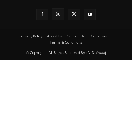
Privacy Policy
About Us
Contact Us
Disclaimer
Terms & Conditions
© Copyright - All Rights Reserved By : Aj Di Awaaj