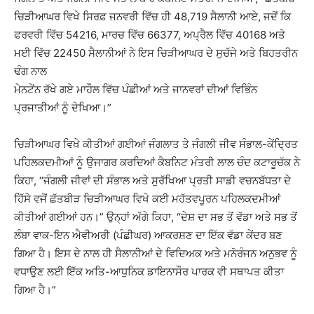
ਚਿੜੀਆਘਰ ਵਿਖੇ ਸਿਰਫ਼ ਜਨਵਰੀ ਵਿੱਚ ਹੀ 48,719 ਸੈਲਾਨੀ ਆਏ, ਜਦੋਂ ਕਿ
ਫਰਵਰੀ ਵਿੱਚ 54216, ਮਾਰਚ ਵਿੱਚ 66377, ਅਪ੍ਰੈਲ ਵਿੱਚ 40168 ਅਤੇ
ਮਈ ਵਿੱਚ 22450 ਸੈਲਾਨੀਆਂ ਨੇ ਇਸ ਚਿੜੀਆਘਰ ਦੇ ਸੁਚੱਜੇ ਅਤੇ ਬਿਹਤਰੀਨ
ਢੰਗ ਨਾਲ
ਮੇਨਟੇਂਨ ਰੱਖੇ ਗਏ ਮਾਹੌਲ ਵਿੱਚ ਪੰਛੀਆਂ ਅਤੇ ਜਾਨਵਰਾਂ ਦੀਆਂ ਵਿਭਿੰਨ
ਪ੍ਰਜਾਤੀਆਂ ਨੂੰ ਦੇਖਿਆ।”
ਚਿੜੀਆਘਰ ਵਿਖੇ ਕੀਤੀਆਂ ਗਈਆਂ ਜੰਗਲਾਤ ਤੇ ਜੰਗਲੀ ਜੀਵ ਸੰਭਾਲ-ਕੇਂਦ੍ਰਿਤ
ਪਹਿਲਕਦਮੀਆਂ ਨੂੰ ਉਜਾਗਰ ਕਰਦਿਆਂ ਕੈਬਨਿਟ ਮੰਤਰੀ ਲਾਲ ਚੰਦ ਕਟਾਰੂਚੱਕ ਨੇ
ਕਿਹਾ, “ਜੰਗਲੀ ਜੀਵਾਂ ਦੀ ਸੰਭਾਲ ਅਤੇ ਸੁਰੱਖਿਆ ਪ੍ਰਤੀ ਸਾਡੀ ਵਚਨਬੱਧਤਾ ਦੇ
ਹਿੱਸੇ ਵਜੋਂ ਛੱਤਬੀੜ ਚਿੜੀਆਘਰ ਵਿਖੇ ਕਈ ਮਹੱਤਵਪੂਰਨ ਪਹਿਲਕਦਮੀਆਂ
ਕੀਤੀਆਂ ਗਈਆਂ ਹਨ।” ਉਨ੍ਹਾਂ ਅੱਗੇ ਕਿਹਾ, “ਦੇਸ਼ ਦਾ ਸਭ ਤੋਂ ਵੱਡਾ ਅਤੇ ਸਭ ਤੋਂ
ਲੰਬਾ ਵਾਕ-ਇਨ ਐਵੀਅਰੀ (ਪੰਛੀਘਰ) ਆਕਰਸ਼ਣ ਦਾ ਇੱਕ ਵੱਡਾ ਕੇਂਦਰ ਬਣ
ਗਿਆ ਹੈ। ਇਸ ਦੇ ਨਾਲ ਹੀ ਸੈਲਾਨੀਆਂ ਦੇ ਵਿਦਿਅਕ ਅਤੇ ਮਨੋਰੰਜਨ ਅਨੁਭਵ ਨੂੰ
ਵਧਾਉਣ ਲਈ ਇੱਕ ਅਤਿ-ਆਧੁਨਿਕ ਡਾਇਨਾਸੌਰ ਪਾਰਕ ਵੀ ਸਥਾਪਤ ਕੀਤਾ
ਗਿਆ ਹੈ।”