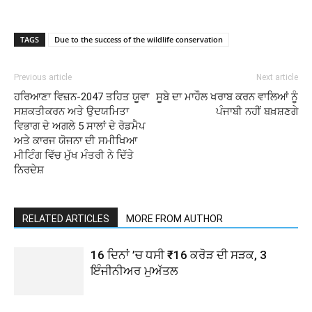
TAGS
Due to the success of the wildlife conservation
Previous article
Next article
ਹਰਿਆਣਾ ਵਿਜ਼ਨ-2047 ਤਹਿਤ ਯੂਵਾ
ਸੂਬੇ ਦਾ ਮਾਹੌਲ ਖਰਾਬ ਕਰਨ ਵਾਲਿਆਂ ਨੂੰ
ਸਸ਼ਕਤੀਕਰਨ ਅਤੇ ਉਦਯਮਿਤਾ
ਪੰਜਾਬੀ ਨਹੀਂ ਬਖ਼ਸ਼ਣਗੇ
ਵਿਭਾਗ ਦੇ ਅਗਲੇ 5 ਸਾਲਾਂ ਦੇ ਰੋਡਮੈਪ
ਅਤੇ ਕਾਰਜ ਯੋਜਨਾ ਦੀ ਸਮੀਖਿਆ
ਮੀਟਿੰਗ ਵਿੱਚ ਮੁੱਖ ਮੰਤਰੀ ਨੇ ਦਿੱਤੇ
ਨਿਰਦੇਸ਼
RELATED ARTICLES
MORE FROM AUTHOR
16 ਦਿਨਾਂ ’ਚ ਧਸੀ ₹16 ਕਰੋੜ ਦੀ ਸੜਕ, 3
ਇੰਜੀਨੀਅਰ ਮੁਅੱਤਲ