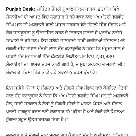
Punjab Desk:
ਮਹਿੰਦਰ ਚੌਧਰੀ ਜ਼ੂਆਲੋਜੀਕਲ ਪਾਰਕ, ਛੱਤਬੀੜ ਵਿਖੇ
ਸੈਲਾਨੀਆਂ ਦੀ ਆਮਦ ਵਿੱਚ ਲਗਾਤਾਰ ਹੋ ਰਹੇ ਵਾਧਾ ਨਾਲ ਮੁੱਖ ਮੰਤਰੀ ਭਗਵੰਤ
ਸਿੰਘ ਮਾਨ ਦੀ ਅਗਵਾਈ ਵਾਲੀ ਪੰਜਾਬ ਸਰਕਾਰ ਵੱਲੋਂ ਜੰਗਲੀ ਜੀਵ ਸੰਭਾਲ ਅਤੇ
ਲੋਕ ਜਾਗਰੂਕਤਾ ਨੂੰ ਉਤਸ਼ਾਹਿਤ ਕਰਨ ਦੇ ਨਿਰੰਤਰ ਯਤਨਾਂ ਦੇ ਪ੍ਰਤੱਖ ਨਤੀਜੇ
ਦਿਖਾਈ ਦੇ ਰਹੇ ਹਨ। ਇਸ ਸਬੰਧੀ ਜਾਣਕਾਰੀ ਸਾਂਝੀ ਕਰਦਿਆਂ ਜੰਗਲਾਤ ਅਤੇ
ਜੰਗਲੀ ਜੀਵ ਸੰਭਾਲ ਮੰਤਰੀ ਲਾਲ ਚੰਦ ਕਟਾਰੂਚੱਕ ਨੇ ਕਿਹਾ ਕਿ ਮੌਜੂਦਾ ਸਾਲ ਦੇ
ਪਹਿਲੇ ਪੰਜ ਮਹੀਨਿਆਂ ਵਿੱਚ ਛੱਤਬੀੜ ਚਿੜੀਆਘਰ ਵਿਖੇ 2,31,930
ਸੈਲਾਨੀਆਂ ਦੀ ਆਮਦ ਦਰਜ ਕੀਤੀ ਗਈ ਹੈ, ਜੋ ਸੂਬਾ ਸਰਕਾਰ ਦੇ ਜੰਗਲੀ ਜੀਵ
ਸੰਭਾਲ ਦੀ ਦਿਸ਼ਾ ਵਿੱਚ ਕੀਤੇ ਗਏ ਯਤਨਾਂ ਨੂੰ ਦਰਸਾਉਂਦਾ ਹੈ।
ਇਸ ਸਬੰਧੀ ਪੰਜਾਬ ਦੇ ਜੰਗਲਾਤ ਅਤੇ ਜੰਗਲੀ ਜੀਵ ਸੰਭਾਲ ਬਾਰੇ ਕੈਬਨਿਟ ਮੰਤਰੀ
ਲਾਲ ਚੰਦ ਕਟਾਰੂਚੱਕ ਨੇ ਕਿਹਾ ਕਿ ਮੁੱਖ ਮੰਤਰੀ ਭਗਵੰਤ ਸਿੰਘ ਮਾਨ ਦੀ ਅਗਵਾਈ
ਹੇਠ, ਸਾਡੀ ਸਰਕਾਰ ਨੇ ਲੋਕਾਂ ਨੂੰ ਜੰਗਲੀ ਜੀਵਾਂ ਦੇ ਪਾਲਣ-ਪੋਸ਼ਣ ਅਤੇ ਸੰਭਾਲ
ਪ੍ਰਤੀ ਜਾਗਰੂਕ ਕਰਨ ਲਈ ਲਗਾਤਾਰ ਕੰਮ ਕੀਤਾ ਹੈ ਅਤੇ ਲੋਕਾਂ ਵੱਲੋਂ ਮਿਲਿਆ
ਹੁੰਗਾਰਾ ਬਹੁਤ ਉਤਸ਼ਾਹਜਨਕ ਰਿਹਾ ਹੈ।”
ਜੰਗਲਾਤ ਅਤੇ ਜੰਗਲੀ ਜੀਵ ਸੰਭਾਲ ਬਾਰੇ ਕੈਬਨਿਟ ਮੰਤਰੀ ਨੇ ਦੱਸਿਆ, “ਛੱਤਬੀੜ