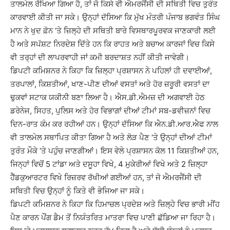
ਤਾਲਮੇਲ ਰੱਖਿਆ ਗਿਆ ਹੈ, ਤਾਂ ਜੋ ਕਿਸੇ ਵੀ ਐਮਰਜੈਂਸੀ ਦੀ ਸਥਿਤੀ ਵਿਚ ਤੁਰੰਤ
ਕਾਰਵਾਈ ਕੀਤੀ ਜਾ ਸਕੇ। ਉਨ੍ਹਾਂ ਦੱਸਿਆ ਕਿ ਮੁੱਖ ਮੰਤਰੀ ਪੰਜਾਬ ਭਗਵੰਤ ਸਿੰਘ
ਮਾਨ ਨੇ ਖੁਦ ਫ਼ੋਨ ‘ਤੇ ਜ਼ਿਲ੍ਹੇ ਦੀ ਸਥਿਤੀ ਬਾਰੇ ਵਿਸਥਾਰਪੂਰਵਕ ਜਾਣਕਾਰੀ ਲਈ
ਹੈ ਅਤੇ ਸਪੱਸ਼ਟ ਨਿਰਦੇਸ਼ ਦਿੱਤੇ ਹਨ ਕਿ ਰਾਹਤ ਅਤੇ ਬਚਾਅ ਕਾਰਜਾਂ ਵਿਚ ਕਿਸੇ
ਵੀ ਤਰ੍ਹਾਂ ਦੀ ਲਾਪਰਵਾਹੀ ਜਾਂ ਕਮੀ ਬਰਦਾਸ਼ਤ ਨਹੀਂ ਕੀਤੀ ਜਾਵੇਗੀ।
ਡਿਪਟੀ ਕਮਿਸ਼ਨਰ ਨੇ ਕਿਹਾ ਕਿ ਜ਼ਿਲ੍ਹਾ ਪ੍ਰਸ਼ਾਸਨ ਨੇ ਪਹਿਲਾਂ ਹੀ ਦਵਾਈਆਂ,
ਤਰਪਾਲਾਂ, ਕਿਸ਼ਤੀਆਂ, ਖਾਣ-ਪੀਣ ਦੀਆਂ ਵਸਤਾਂ ਅਤੇ ਹੋਰ ਜ਼ਰੂਰੀ ਵਸਤਾਂ ਦਾ
ਢੁਕਵਾਂ ਸਟਾਕ ਯਕੀਨੀ ਬਣਾ ਲਿਆ ਹੈ। ਐਸ.ਡੀ.ਐਮਜ਼ ਦੀ ਅਗਵਾਈ ਹੇਠ
ਡਰੇਨੇਜ, ਸਿਹਤ, ਪੁਲਿਸ ਅਤੇ ਹੋਰ ਵਿਭਾਗਾਂ ਦੀਆਂ ਟੀਮਾਂ ਸਬ-ਡਵੀਜ਼ਨਾਂ ਵਿਚ
ਦਿਨ-ਰਾਤ ਕੰਮ ਕਰ ਰਹੀਆਂ ਹਨ। ਉਨ੍ਹਾਂ ਦੱਸਿਆ ਕਿ ਐਨ.ਡੀ.ਆਰ.ਐਫ ਨਾਲ
ਵੀ ਤਾਲਮੇਲ ਸਥਾਪਿਤ ਕੀਤਾ ਗਿਆ ਹੈ ਅਤੇ ਲੋੜ ਪੈਣ ‘ਤੇ ਉਨ੍ਹਾਂ ਦੀਆਂ ਟੀਮਾਂ
ਤੁਰੰਤ ਮੌਕੇ ‘ਤੇ ਪਹੁੰਚ ਜਾਣਗੀਆਂ। ਇਸ ਵੇਲੇ ਪ੍ਰਸ਼ਾਸਨ ਕੋਲ 11 ਕਿਸ਼ਤੀਆਂ ਹਨ,
ਜਿਨ੍ਹਾਂ ਵਿਚੋਂ 5 ਟਾਂਡਾ ਅਤੇ ਦਸੂਹਾ ਵਿਖੇ, 4 ਮੁਕੇਰੀਆਂ ਵਿਖੇ ਅਤੇ 2 ਜ਼ਿਲ੍ਹਾ
ਹੈੱਡਕੁਆਰਟਰ ਵਿਖੇ ਰਿਜ਼ਰਵ ਰੱਖੀਆਂ ਗਈਆਂ ਹਨ, ਤਾਂ ਜੋ ਐਮਰਜੈਂਸੀ ਦੀ
ਸਥਿਤੀ ਵਿਚ ਉਨ੍ਹਾਂ ਨੂੰ ਕਿਤੇ ਵੀ ਭੇਜਿਆ ਜਾ ਸਕੇ।
ਡਿਪਟੀ ਕਮਿਸ਼ਨਰ ਨੇ ਕਿਹਾ ਕਿ ਹਿਮਾਚਲ ਪ੍ਰਦੇਸ਼ ਅਤੇ ਜ਼ਿਲ੍ਹੇ ਵਿਚ ਭਾਰੀ ਮੀਂਹ
ਪੈਣ ਕਾਰਨ ਪੌਂਗ ਡੈਮ ਤੋਂ ਨਿਯੰਤਰਿਤ ਮਾਤਰਾ ਵਿਚ ਪਾਣੀ ਛੱਡਿਆ ਜਾ ਰਿਹਾ ਹੈ।