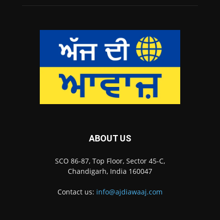
ABOUT US
SCO 86-87, Top Floor, Sector 45-C,
Chandigarh, India 160047
Contact us:
info@ajdiawaaj.com