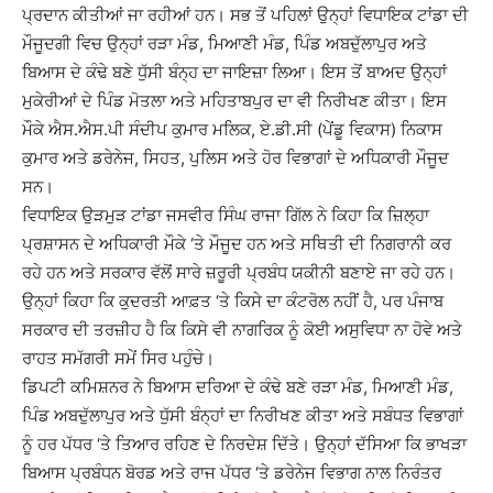
ਪ੍ਰਦਾਨ ਕੀਤੀਆਂ ਜਾ ਰਹੀਆਂ ਹਨ। ਸਭ ਤੋਂ ਪਹਿਲਾਂ ਉਨ੍ਹਾਂ ਵਿਧਾਇਕ ਟਾਂਡਾ ਦੀ
ਮੌਜੂਦਗੀ ਵਿਚ ਉਨ੍ਹਾਂ ਰੜਾ ਮੰਡ, ਮਿਆਣੀ ਮੰਡ, ਪਿੰਡ ਅਬਦੁੱਲਾਪੁਰ ਅਤੇ
ਬਿਆਸ ਦੇ ਕੰਢੇ ਬਣੇ ਧੁੱਸੀ ਬੰਨ੍ਹ ਦਾ ਜਾਇਜ਼ਾ ਲਿਆ। ਇਸ ਤੋਂ ਬਾਅਦ ਉਨ੍ਹਾਂ
ਮੁਕੇਰੀਆਂ ਦੇ ਪਿੰਡ ਮੋਤਲਾ ਅਤੇ ਮਹਿਤਾਬਪੁਰ ਦਾ ਵੀ ਨਿਰੀਖਣ ਕੀਤਾ। ਇਸ
ਮੌਕੇ ਐਸ.ਐਸ.ਪੀ ਸੰਦੀਪ ਕੁਮਾਰ ਮਲਿਕ, ਏ.ਡੀ.ਸੀ (ਪੇਂਡੂ ਵਿਕਾਸ) ਨਿਕਾਸ
ਕੁਮਾਰ ਅਤੇ ਡਰੇਨੇਜ, ਸਿਹਤ, ਪੁਲਿਸ ਅਤੇ ਹੋਰ ਵਿਭਾਗਾਂ ਦੇ ਅਧਿਕਾਰੀ ਮੌਜੂਦ
ਸਨ।
ਵਿਧਾਇਕ ਉੜਮੁੜ ਟਾਂਡਾ ਜਸਵੀਰ ਸਿੰਘ ਰਾਜਾ ਗਿੱਲ ਨੇ ਕਿਹਾ ਕਿ ਜ਼ਿਲ੍ਹਾ
ਪ੍ਰਸ਼ਾਸਨ ਦੇ ਅਧਿਕਾਰੀ ਮੌਕੇ ‘ਤੇ ਮੌਜੂਦ ਹਨ ਅਤੇ ਸਥਿਤੀ ਦੀ ਨਿਗਰਾਨੀ ਕਰ
ਰਹੇ ਹਨ ਅਤੇ ਸਰਕਾਰ ਵੱਲੋਂ ਸਾਰੇ ਜ਼ਰੂਰੀ ਪ੍ਰਬੰਧ ਯਕੀਨੀ ਬਣਾਏ ਜਾ ਰਹੇ ਹਨ।
ਉਨ੍ਹਾਂ ਕਿਹਾ ਕਿ ਕੁਦਰਤੀ ਆਫ਼ਤ ‘ਤੇ ਕਿਸੇ ਦਾ ਕੰਟਰੋਲ ਨਹੀਂ ਹੈ, ਪਰ ਪੰਜਾਬ
ਸਰਕਾਰ ਦੀ ਤਰਜ਼ੀਹ ਹੈ ਕਿ ਕਿਸੇ ਵੀ ਨਾਗਰਿਕ ਨੂੰ ਕੋਈ ਅਸੁਵਿਧਾ ਨਾ ਹੋਵੇ ਅਤੇ
ਰਾਹਤ ਸਮੱਗਰੀ ਸਮੇਂ ਸਿਰ ਪਹੁੰਚੇ।
ਡਿਪਟੀ ਕਮਿਸ਼ਨਰ ਨੇ ਬਿਆਸ ਦਰਿਆ ਦੇ ਕੰਢੇ ਬਣੇ ਰੜਾ ਮੰਡ, ਮਿਆਣੀ ਮੰਡ,
ਪਿੰਡ ਅਬਦੁੱਲਾਪੁਰ ਅਤੇ ਧੁੱਸੀ ਬੰਨ੍ਹਾਂ ਦਾ ਨਿਰੀਖਣ ਕੀਤਾ ਅਤੇ ਸਬੰਧਤ ਵਿਭਾਗਾਂ
ਨੂੰ ਹਰ ਪੱਧਰ ‘ਤੇ ਤਿਆਰ ਰਹਿਣ ਦੇ ਨਿਰਦੇਸ਼ ਦਿੱਤੇ। ਉਨ੍ਹਾਂ ਦੱਸਿਆ ਕਿ ਭਾਖੜਾ
ਬਿਆਸ ਪ੍ਰਬੰਧਨ ਬੋਰਡ ਅਤੇ ਰਾਜ ਪੱਧਰ ‘ਤੇ ਡਰੇਨੇਜ ਵਿਭਾਗ ਨਾਲ ਨਿਰੰਤਰ