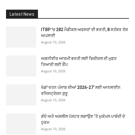
Latest News
ITBP ’ਚ 282 ਮੈਡੀਕਲ ਅਫਸਰਾਂ ਦੀ ਭਰਤੀ, 8 ਸਤੰਬਰ ਤੱਕ
ਅਪਲਾਈ
August 10, 2026
ਅਗਨੀਵੀਰ ਆਰਮੀ ਭਰਤੀ ਲਈ ਫਿਜ਼ੀਕਲ ਦੀ ਮੁਫ਼ਤ
ਤਿਆਰੀ ਲਈ ਕੈਂਪ
August 10, 2026
ਖੇਡਾਂ ਵਤਨ ਪੰਜਾਬ ਦੀਆਂ 2026-27’ ਲਈ ਆਨਲਾਈਨ
ਰਜਿਸਟ੍ਰੇਸ਼ਨ ਸ਼ੁਰੂ
August 10, 2026
ਗੰਦੇ ਅਤੇ ਅਸ਼ਲੀਲ ਪੋਸਟਰ ਲਗਾਉਣ ‘ਤੇ ਮੁਕੰਮਲ ਪਾਬੰਦੀ ਦੇ
ਹੁਕਮ
August 10, 2026