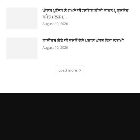
ਪੰਜਾਬ ਪੁਲਿਸ ਨੇ ਹਮਲੇ ਦੀ ਸਾਜ਼ਿਸ਼ ਕੀਤੀ ਨਾਕਾਮ, ਗ੍ਰਨੇਡ
ਸਮੇਤ ਮੁਲਜ਼ਮ...
August 10, 2026
ਸਾਈਬਰ ਕੈਫੇ ਦੀ ਵਰਤੋਂ ਵੇਲੇ ਪਛਾਣ ਪੱਤਰ ਲੈਣਾ ਲਾਜ਼ਮੀ
August 10, 2026
Load more