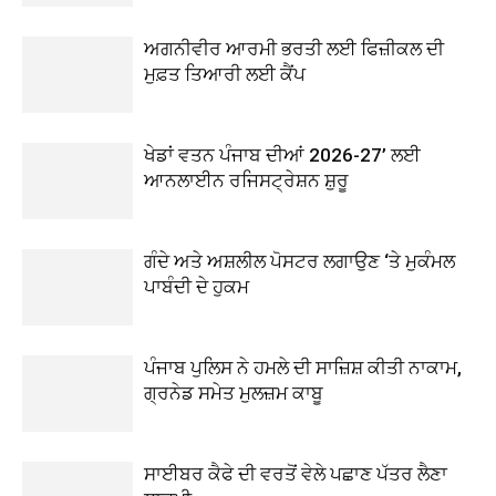
ਅਗਨੀਵੀਰ ਆਰਮੀ ਭਰਤੀ ਲਈ ਫਿਜ਼ੀਕਲ ਦੀ
ਮੁਫ਼ਤ ਤਿਆਰੀ ਲਈ ਕੈਂਪ
ਖੇਡਾਂ ਵਤਨ ਪੰਜਾਬ ਦੀਆਂ 2026-27’ ਲਈ
ਆਨਲਾਈਨ ਰਜਿਸਟ੍ਰੇਸ਼ਨ ਸ਼ੁਰੂ
ਗੰਦੇ ਅਤੇ ਅਸ਼ਲੀਲ ਪੋਸਟਰ ਲਗਾਉਣ ‘ਤੇ ਮੁਕੰਮਲ
ਪਾਬੰਦੀ ਦੇ ਹੁਕਮ
ਪੰਜਾਬ ਪੁਲਿਸ ਨੇ ਹਮਲੇ ਦੀ ਸਾਜ਼ਿਸ਼ ਕੀਤੀ ਨਾਕਾਮ,
ਗ੍ਰਨੇਡ ਸਮੇਤ ਮੁਲਜ਼ਮ ਕਾਬੂ
ਸਾਈਬਰ ਕੈਫੇ ਦੀ ਵਰਤੋਂ ਵੇਲੇ ਪਛਾਣ ਪੱਤਰ ਲੈਣਾ