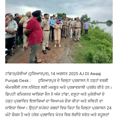
ਟਾਂਡਾ/ਮੁਕੇਰੀਆਂ (ਹੁਸ਼ਿਆਰਪੁਰ), 14 ਅਗਸਤ 2025 AJ DI Awaaj
Punjab Desk : ਹੁਸ਼ਿਆਰਪੁਰ ਦੇ ਜ਼ਿਲ੍ਹਾ ਪ੍ਰਸ਼ਾਸਨ ਨੇ ਹੜ੍ਹਾਂ ਵਰਗੀ
ਐਮਰਜੈਂਸੀ ਨਾਲ ਨਜਿੱਠਣ ਲਈ ਮਜ਼ਬੂਤ ਅਤੇ ਪ੍ਰਭਾਵਸ਼ਾਲੀ ਪ੍ਰਬੰਧ ਕੀਤੇ ਹਨ।
ਡਿਪਟੀ ਕਮਿਸ਼ਨਰ ਆਸ਼ਿਕਾ ਜੈਨ ਨੇ ਅੱਜ ਟਾਂਡਾ, ਦਸੂਹਾ ਅਤੇ ਮੁਕੇਰੀਆਂ ਦੇ
ਹੜ੍ਹ ਪ੍ਰਭਾਵਿਤ ਇਲਾਕਿਆਂ ਦਾ ਵਿਆਪਕ ਦੌਰਾ ਕੀਤਾ ਅਤੇ ਸਥਿਤੀ ਦਾ
ਜਾਇਜ਼ਾ ਲਿਆ। ਉਨ੍ਹਾਂ ਸਪੱਸ਼ਟ ਸ਼ਬਦਾਂ ਵਿਚ ਕਿਹਾ ਕਿ ਜ਼ਿਲ੍ਹਾ ਪ੍ਰਸ਼ਾਸਨ 24
ਘੰਟੇ ਚੌਕਸ ਹੈ ਅਤੇ ਹਰੇਕ ਪ੍ਰਭਾਵਿਤ ਖੇਤਰ ਵਿਚ ਲੋੜੀਂਦੇ ਸਰੋਤ ਅਤੇ ਸਹੂਲਤਾਂ