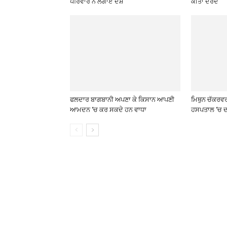
ਪਰਿਵਾਰ ਨੇ ਲਗਾਏ ਦੋਸ਼
ਕੀਤਾ ਦਰਦ
ਫਲਦਾਰ ਬਾਗਬਾਨੀ ਅਪਣਾ ਕੇ ਕਿਸਾਨ ਆਪਣੀ
ਮਿਥੁਨ ਚੱਕਰਵ
ਆਮਦਨ ‘ਚ ਕਰ ਸਕਦੇ ਹਨ ਵਾਧਾ
ਹਸਪਤਾਲ ‘ਚ ਦ