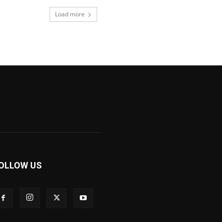
Load more
OLLOW US