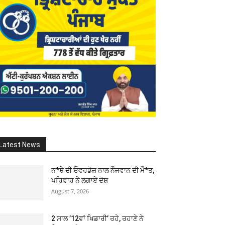
Latest News
ਨ*ਸ਼ੇ ਦੀ ਓਵਰਡੋਜ਼ ਨਾਲ ਨੌਜਵਾਨ ਦੀ ਮੌ*ਤ,
ਪਰਿਵਾਰ ਨੇ ਲਗਾਏ ਦੋਸ਼
August 7, 2026
2 ਸਾਲ ’12ਵਾਂ ਖਿਡਾਰੀ’ ਰਹੇ, ਰਹਾਣੇ ਨੇ