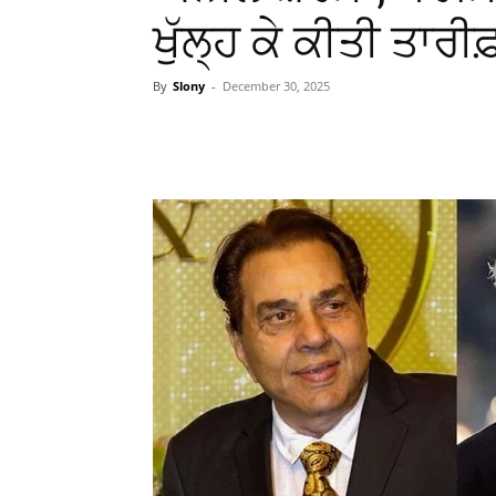
ਖੁੱਲ੍ਹ ਕੇ ਕੀਤੀ ਤਾਰੀਫ
By
Slony
-
December 30, 2025
WhatsApp
Facebook