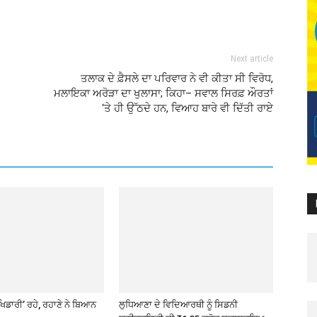
Next article
ਤਲਾਕ ਦੇ ਫ਼ੈਸਲੇ ਦਾ ਪਰਿਵਾਰ ਨੇ ਵੀ ਕੀਤਾ ਸੀ ਵਿਰੋਧ,
ਮਲਾਇਕਾ ਅਰੋੜਾ ਦਾ ਖੁਲਾਸਾ; ਕਿਹਾ– ਸਵਾਲ ਸਿਰਫ਼ ਔਰਤਾਂ
‘ਤੇ ਹੀ ਉੱਠਦੇ ਹਨ, ਵਿਆਹ ਬਾਰੇ ਵੀ ਦਿੱਤੀ ਰਾਏ
ਖਿਡਾਰੀ’ ਰਹੇ, ਰਹਾਣੇ ਨੇ ਬਿਆਨ
ਲੁਧਿਆਣਾ ਦੇ ਵਿਦਿਆਰਥੀ ਨੂੰ ਸਿਡਨੀ