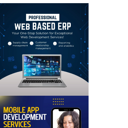
Linkedin
Email
Print