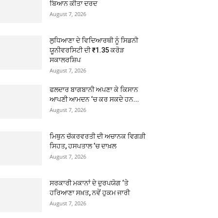
ਬਿਆਨ ਕੀਤਾ ਦਰਦ
August 7, 2026
ਲੁਧਿਆਣਾ ਦੇ ਵਿਦਿਆਰਥੀ ਨੂੰ ਸਿਡਨੀ
ਯੂਨੀਵਰਸਿਟੀ ਦੀ ₹1.35 ਕਰੋੜ
ਸਕਾਲਰਸ਼ਿਪ
August 7, 2026
ਫਲਦਾਰ ਬਾਗਬਾਨੀ ਅਪਣਾ ਕੇ ਕਿਸਾਨ
ਆਪਣੀ ਆਮਦਨ ‘ਚ ਕਰ ਸਕਦੇ ਹਨ...
August 7, 2026
ਮਿਥੁਨ ਚੱਕਰਵਰਤੀ ਦੀ ਅਚਾਨਕ ਵਿਗੜੀ
ਸਿਹਤ, ਹਸਪਤਾਲ ‘ਚ ਦਾਖ਼ਲ
August 7, 2026
ਸਰਕਾਰੀ ਮਕਾਨਾਂ ਦੇ ਦੁਰਪਯੋਗ ‘ਤੇ
ਹਰਿਆਣਾ ਸਖ਼ਤ, ਨਵੇਂ ਹੁਕਮ ਜਾਰੀ
August 7, 2026