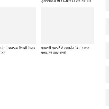
ਯੂਨੀਵਰਸਿਟੀ ਦੀ ₹1.35 ਕਰੋੜ ਸਕਾਲਰਸ਼ਿਪ
ਰਤੀ ਦੀ ਅਚਾਨਕ ਵਿਗੜੀ ਸਿਹਤ,
ਸਰਕਾਰੀ ਮਕਾਨਾਂ ਦੇ ਦੁਰਪਯੋਗ ‘ਤੇ ਹਰਿਆਣਾ
ਾਖ਼ਲ
ਸਖ਼ਤ, ਨਵੇਂ ਹੁਕਮ ਜਾਰੀ