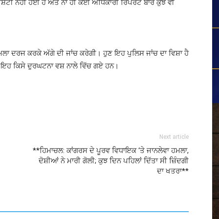
ਸ਼ਟੀ ਨਹੀਂ ਹੋਈ ਹੈ ਅਤੇ ਨਾ ਹੀ ਕੋਈ ਅਧਿਕਾਰੀ ਰਿਪੋਰਟ ਬਾਰੇ ਕੁਝ ਵੀ
ਾ ਦਰਜ ਕਰਕੇ ਅੱਗੇ ਦੀ ਜਾਂਚ ਕਰੇਗੀ। ਹੁਣ ਇਹ ਪੁਲਿਸ ਜਾਂਚ ਦਾ ਵਿਸ਼ਾ ਹੈ
 ਜਾਂ ਇਹ ਕਿਸੇ ਦੁਰਘਟਨਾ ਵਸ਼ ਨਾਲੇ ਵਿੱਚ ਗਏ ਹਨ।
Next article
**ਹਿਮਾਚਲ: ਕਾਂਗਰਸ ਦੇ ਪੂਰਵ ਵਿਧਾਇਕ ‘ਤੇ ਜਾਨਲੇਵਾ ਹਮਲਾ,
ਦੋਸ਼ੀਆਂ ਨੇ ਮਾਰੀ ਗੋਲੀ; ਕੁਝ ਦਿਨ ਪਹਿਲਾਂ ਦਿੱਤਾ ਸੀ ਜ਼ਿੰਦਗੀ
ਦਾ ਖਤਰਾ**