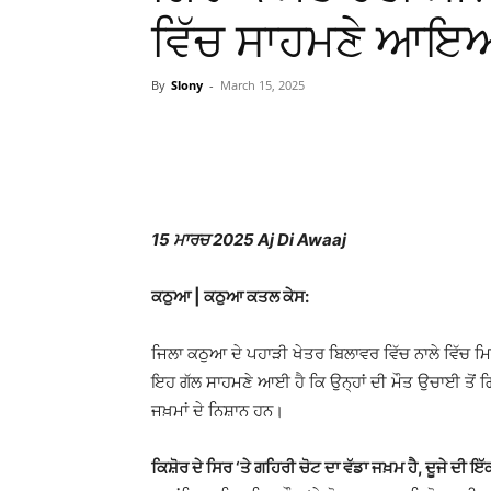
ਵਿੱਚ ਸਾਹਮਣੇ ਆਇ
By
Slony
-
March 15, 2025
WhatsApp
Facebook
15 ਮਾਰਚ 2025 Aj Di Awaaj
ਕਠੁਆ | ਕਠੁਆ ਕਤਲ ਕੇਸ:
ਜਿਲਾ ਕਠੁਆ ਦੇ ਪਹਾੜੀ ਖੇਤਰ ਬਿਲਾਵਰ ਵਿੱਚ ਨਾਲੇ ਵਿੱਚ ਮਿ
ਇਹ ਗੱਲ ਸਾਹਮਣੇ ਆਈ ਹੈ ਕਿ ਉਨ੍ਹਾਂ ਦੀ ਮੌਤ ਉਚਾਈ ਤੋਂ ਗਿਰ
ਜਖ਼ਮਾਂ ਦੇ ਨਿਸ਼ਾਨ ਹਨ।
ਕਿਸ਼ੋਰ ਦੇ ਸਿਰ ‘ਤੇ ਗਹਿਰੀ ਚੋਟ ਦਾ ਵੱਡਾ ਜਖ਼ਮ ਹੈ, ਦੂਜੇ ਦੀ ਇ