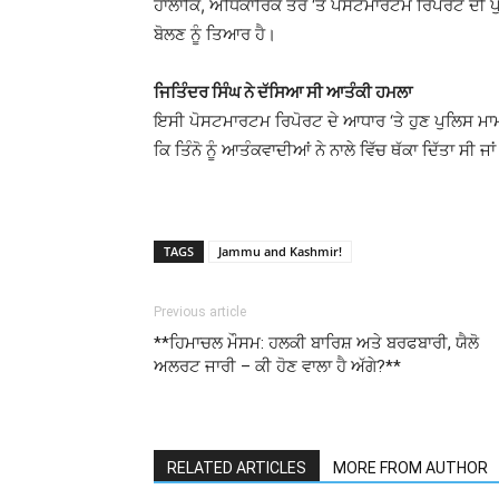
ਹਾਲਾਂਕਿ, ਅਧਿਕਾਰਿਕ ਤੌਰ ‘ਤੇ ਪੋਸਟਮਾਰਟਮ ਰਿਪੋਰਟ ਦੀ ਪੁ
ਬੋਲਣ ਨੂੰ ਤਿਆਰ ਹੈ।
ਜਿਤਿੰਦਰ ਸਿੰਘ ਨੇ ਦੱਸਿਆ ਸੀ ਆਤੰਕੀ ਹਮਲਾ
ਇਸੀ ਪੋਸਟਮਾਰਟਮ ਰਿਪੋਰਟ ਦੇ ਆਧਾਰ ‘ਤੇ ਹੁਣ ਪੁਲਿਸ ਮਾਮਲ
ਕਿ ਤਿੰਨੋ ਨੂੰ ਆਤੰਕਵਾਦੀਆਂ ਨੇ ਨਾਲੇ ਵਿੱਚ ਥੱਕਾ ਦਿੱਤਾ ਸੀ
TAGS
Jammu and Kashmir!
Previous article
**ਹਿਮਾਚਲ ਮੌਸਮ: ਹਲਕੀ ਬਾਰਿਸ਼ ਅਤੇ ਬਰਫਬਾਰੀ, ਯੈਲੋ
ਅਲਰਟ ਜਾਰੀ – ਕੀ ਹੋਣ ਵਾਲਾ ਹੈ ਅੱਗੇ?**
RELATED ARTICLES
MORE FROM AUTHOR