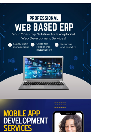
Linkedin
Email
Print