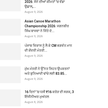
2026: ਸੋਨੇ ਦੀਆਂ ਕੀਮਤਾਂ ’ਚ ਵੱਡਾ
ਉਛਾਲ,...
August 9, 2026
Asian Canoe Marathon
Championship 2026: ਜਗਨਬੀਰ
ਸਿੰਘ ਬਾਜਵਾ ਨੇ ਜਿੱਤੇ ਦੋ...
August 9, 2026
ਪੰਜਾਬ ਵਿਕਾਸ ਨੂੰ ਲੈ ਕੇ CM ਭਗਵੰਤ ਮਾਨ
ਦੀ ਕੇਂਦਰੀ ਮੰਤਰੀ...
August 9, 2026
ਮੁੱਖ ਮੰਤਰੀ ਨੇ ਉੱਨਤ ਸਿਹਤ ਉਪਕਰਨਾਂ
ਅਤੇ ਬੁਨਿਆਦੀ ਢਾਂਚੇ ਲਈ 83.85...
August 9, 2026
16 ਦਿਨਾਂ ’ਚ ਧਸੀ ₹16 ਕਰੋੜ ਦੀ ਸੜਕ, 3
ਇੰਜੀਨੀਅਰ ਮੁਅੱਤਲ
August 8, 2026