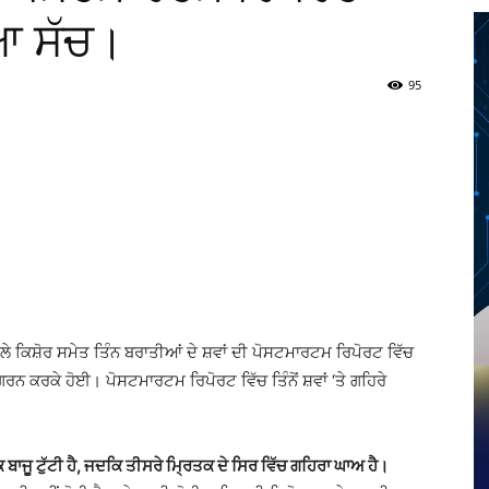
ਆ ਸੱਚ।
95
Twitter
Telegram
Pinterest
Copy URL
ਲੇ ਕਿਸ਼ੋਰ ਸਮੇਤ ਤਿੰਨ ਬਰਾਤੀਆਂ ਦੇ ਸ਼ਵਾਂ ਦੀ ਪੋਸਟਮਾਰਟਮ ਰਿਪੋਰਟ ਵਿੱਚ
ਨ ਕਰਕੇ ਹੋਈ। ਪੋਸਟਮਾਰਟਮ ਰਿਪੋਰਟ ਵਿੱਚ ਤਿੰਨੋਂ ਸ਼ਵਾਂ ‘ਤੇ ਗਹਿਰੇ
ੱਕ ਬਾਜੂ ਟੁੱਟੀ ਹੈ, ਜਦਕਿ ਤੀਸਰੇ ਮ੍ਰਿਤਕ ਦੇ ਸਿਰ ਵਿੱਚ ਗਹਿਰਾ ਘਾਅ ਹੈ।