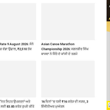
Rate 9 August 2026: ਸੋਨੇ
Asian Canoe Marathon
’ਚ ਵੱਡਾ ਉਛਾਲ, ₹2,510 ਤੱਕ
Championship 2026: ਜਗਨਬੀਰ ਸਿੰਘ
ਬਾਜਵਾ ਨੇ ਜਿੱਤੇ ਦੋ ਕਾਂਸੀ ਦੇ ਤਗਮੇ
ੇ ਉੱਨਤ ਸਿਹਤ ਉਪਕਰਨਾਂ ਅਤੇ
16 ਦਿਨਾਂ ’ਚ ਧਸੀ ₹16 ਕਰੋੜ ਦੀ ਸੜਕ, 3
ੇ ਲਈ 83.85 ਕਰੋੜ ਰੁਪਏ ਕੀਤੇ
ਇੰਜੀਨੀਅਰ ਮੁਅੱਤਲ