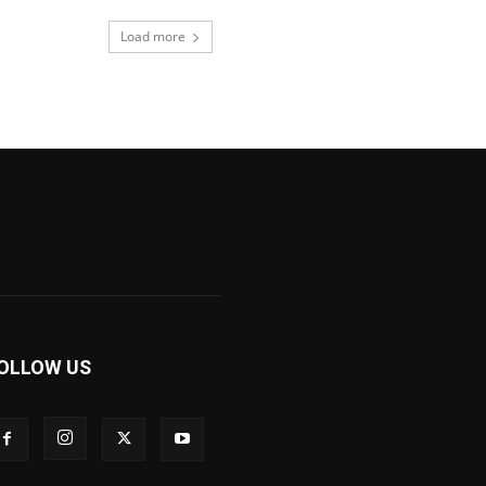
Load more
OLLOW US