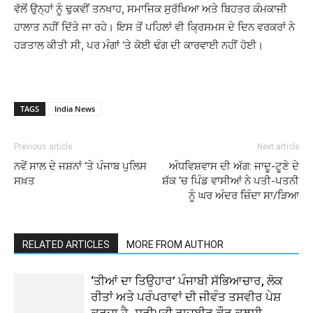
ਵੱਲੋਂ ਉਨ੍ਹਾਂ ਨੂੰ ਢੁਕਵੀਂ ਤਨਖਾਹ, ਸਮਾਜਿਕ ਸੁਰੱਖਿਆ ਅਤੇ ਬਿਹਤਰ ਕੰਮਕਾਜੀ
ਹਾਲਾਤ ਨਹੀਂ ਦਿੱਤੇ ਜਾ ਰਹੇ। ਇਸ ਤੋਂ ਪਹਿਲਾਂ ਵੀ ਕ੍ਰਿਸਮਸ ਦੇ ਦਿਨ ਵਰਕਰਾਂ ਨੇ
ਹੜਤਾਲ ਕੀਤੀ ਸੀ, ਪਰ ਮੰਗਾਂ ‘ਤੇ ਕੋਈ ਢੰਗ ਦੀ ਕਾਰਵਾਈ ਨਹੀਂ ਹੋਈ।
TAGS
India News
Previous article
Next article
ਨਵੇਂ ਸਾਲ ਦੇ ਜਸ਼ਨਾਂ ‘ਤੇ ਪੰਜਾਬ ਪੁਲਿਸ
ਅੰਧਵਿਸ਼ਵਾਸ ਦੀ ਅੱਗ: ਜਾਦੂ-ਟੂਣੇ ਦੇ
ਸਖ਼ਤ
ਸ਼ੱਕ ‘ਚ ਪਿੰਡ ਵਾਸੀਆਂ ਨੇ ਪਤੀ-ਪਤਨੀ
ਨੂੰ ਘਰ ਅੰਦਰ ਜ਼ਿੰਦਾ ਸਾ/ੜਿਆ
RELATED ARTICLES
MORE FROM AUTHOR
‘ਤੀਆਂ ਦਾ ਤਿਉਹਾਰ’ ਪੰਜਾਬੀ ਸੱਭਿਆਚਾਰ, ਲੋਕ
ਰੀਤਾਂ ਅਤੇ ਪਰੰਪਰਾਵਾਂ ਦੀ ਜੀਵੰਤ ਤਸਵੀਰ ਪੇਸ਼
ਕਰਦਾ ਹੈ- ਸ੍ਰੀਮਤੀ ਰਾਜਬੀਰ ਕੌਰ ਕਲਸੀ