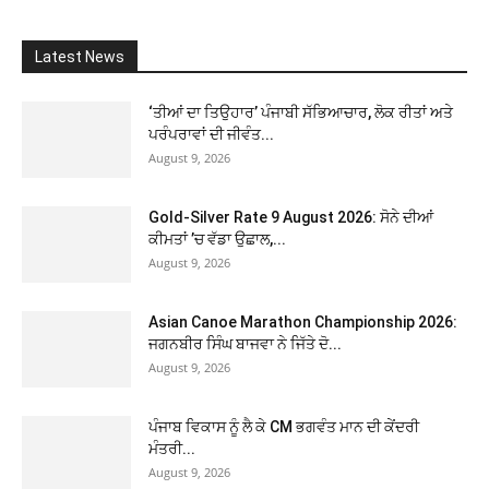
Latest News
‘ਤੀਆਂ ਦਾ ਤਿਉਹਾਰ’ ਪੰਜਾਬੀ ਸੱਭਿਆਚਾਰ, ਲੋਕ ਰੀਤਾਂ ਅਤੇ
ਪਰੰਪਰਾਵਾਂ ਦੀ ਜੀਵੰਤ...
August 9, 2026
Gold-Silver Rate 9 August 2026: ਸੋਨੇ ਦੀਆਂ
ਕੀਮਤਾਂ ’ਚ ਵੱਡਾ ਉਛਾਲ,...
August 9, 2026
Asian Canoe Marathon Championship 2026:
ਜਗਨਬੀਰ ਸਿੰਘ ਬਾਜਵਾ ਨੇ ਜਿੱਤੇ ਦੋ...
August 9, 2026
ਪੰਜਾਬ ਵਿਕਾਸ ਨੂੰ ਲੈ ਕੇ CM ਭਗਵੰਤ ਮਾਨ ਦੀ ਕੇਂਦਰੀ
ਮੰਤਰੀ...
August 9, 2026