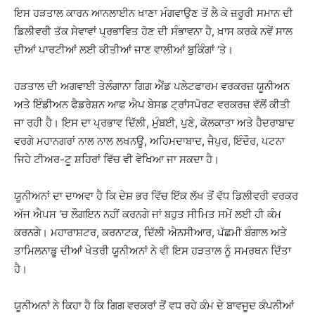
ਇਸ ਹੜਤਾਲ ਕਾਰਨ ਆਨਲਾਈਨ ਖਾਣਾ ਮੰਗਵਾਉਣ ਤੋਂ ਲੈ ਕੇ ਜ਼ਰੂਰੀ ਸਮਾਨ ਦੀ
ਡਿਲੀਵਰੀ ਤੱਕ ਸੇਵਾਵਾਂ ਪ੍ਰਭਾਵਿਤ ਹੋਣ ਦੀ ਸੰਭਾਵਨਾ ਹੈ, ਖ਼ਾਸ ਕਰਕੇ ਨਵੇਂ ਸਾਲ
ਦੀਆਂ ਪਾਰਟੀਆਂ ਲਈ ਕੀਤੀਆਂ ਜਾਣ ਵਾਲੀਆਂ ਬੁਕਿੰਗਾਂ ‘ਤੇ।
ਹੜਤਾਲ ਦੀ ਅਗਵਾਈ ਤੇਲੰਗਾਨਾ ਗਿਗ ਐਂਡ ਪਲੇਟਫਾਰਮ ਵਰਕਰਜ਼ ਯੂਨੀਅਨ
ਅਤੇ ਇੰਡੀਅਨ ਫੈਡਰੇਸ਼ਨ ਆਫ ਐਪ ਬੇਸਡ ਟ੍ਰਾਂਸਪੋਰਟ ਵਰਕਰਜ਼ ਵੱਲੋਂ ਕੀਤੀ
ਜਾ ਰਹੀ ਹੈ। ਇਸ ਦਾ ਪ੍ਰਭਾਵ ਦਿੱਲੀ, ਮੁੰਬਈ, ਪੁਣੇ, ਕੋਲਕਾਤਾ ਅਤੇ ਹੈਦਰਾਬਾਦ
ਵਰਗੇ ਮਹਾਨਗਰਾਂ ਨਾਲ ਨਾਲ ਲਖਨਊ, ਅਹਿਮਦਾਬਾਦ, ਜੈਪੁਰ, ਇੰਦੌਰ, ਪਟਨਾ
ਜਿਹੇ ਟੀਅਰ-ਟੂ ਸ਼ਹਿਰਾਂ ਵਿੱਚ ਵੀ ਵੇਖਿਆ ਜਾ ਸਕਦਾ ਹੈ।
ਯੂਨੀਅਨਾਂ ਦਾ ਦਾਅਵਾ ਹੈ ਕਿ ਦੇਸ਼ ਭਰ ਵਿੱਚ ਇੱਕ ਲੱਖ ਤੋਂ ਵੱਧ ਡਿਲੀਵਰੀ ਵਰਕਰ
ਅੱਜ ਐਪਸ ‘ਚ ਲੌਗਇਨ ਨਹੀਂ ਕਰਨਗੇ ਜਾਂ ਬਹੁਤ ਸੀਮਿਤ ਸਮੇਂ ਲਈ ਹੀ ਕੰਮ
ਕਰਨਗੇ। ਮਹਾਰਾਸ਼ਟਰ, ਕਰਨਾਟਕ, ਦਿੱਲੀ ਐਨਸੀਆਰ, ਪੱਛਮੀ ਬੰਗਾਲ ਅਤੇ
ਤਾਮਿਲਨਾਡੂ ਦੀਆਂ ਖੇਤਰੀ ਯੂਨੀਅਨਾਂ ਨੇ ਵੀ ਇਸ ਹੜਤਾਲ ਨੂੰ ਸਮਰਥਨ ਦਿੱਤਾ
ਹੈ।
ਯੂਨੀਅਨਾਂ ਨੇ ਕਿਹਾ ਹੈ ਕਿ ਗਿਗ ਵਰਕਰਾਂ ਤੋਂ ਵਧ ਰਹੇ ਕੰਮ ਦੇ ਬਾਵਜੂਦ ਕੰਪਨੀਆਂ