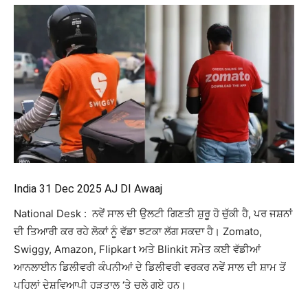
India 31 Dec 2025 AJ DI Awaaj
National Desk : ਨਵੇਂ ਸਾਲ ਦੀ ਉਲਟੀ ਗਿਣਤੀ ਸ਼ੁਰੂ ਹੋ ਚੁੱਕੀ ਹੈ, ਪਰ ਜਸ਼ਨਾਂ
ਦੀ ਤਿਆਰੀ ਕਰ ਰਹੇ ਲੋਕਾਂ ਨੂੰ ਵੱਡਾ ਝਟਕਾ ਲੱਗ ਸਕਦਾ ਹੈ। Zomato,
Swiggy, Amazon, Flipkart ਅਤੇ Blinkit ਸਮੇਤ ਕਈ ਵੱਡੀਆਂ
ਆਨਲਾਈਨ ਡਿਲੀਵਰੀ ਕੰਪਨੀਆਂ ਦੇ ਡਿਲੀਵਰੀ ਵਰਕਰ ਨਵੇਂ ਸਾਲ ਦੀ ਸ਼ਾਮ ਤੋਂ
ਪਹਿਲਾਂ ਦੇਸ਼ਵਿਆਪੀ ਹੜਤਾਲ ‘ਤੇ ਚਲੇ ਗਏ ਹਨ।