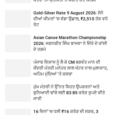
Gold-Silver Rate 9 August 2026: ਸੋਨੇ
ਦੀਆਂ ਕੀਮਤਾਂ ’ਚ ਵੱਡਾ ਉਛਾਲ, ₹2,510 ਤੱਕ ਵਧੇ
ਰੇਟ
Asian Canoe Marathon Championship
2026: ਜਗਨਬੀਰ ਸਿੰਘ ਬਾਜਵਾ ਨੇ ਜਿੱਤੇ ਦੋ ਕਾਂਸੀ
ਦੇ ਤਗਮੇ
ਪੰਜਾਬ ਵਿਕਾਸ ਨੂੰ ਲੈ ਕੇ CM ਭਗਵੰਤ ਮਾਨ ਦੀ
ਕੇਂਦਰੀ ਮੰਤਰੀ ਮਨੋਹਰ ਲਾਲ ਖੱਟਰ ਨਾਲ ਮੁਲਾਕਾਤ,
ਅਹਿਮ ਮੁੱਦਿਆਂ ’ਤੇ ਚਰਚਾ
ਮੁੱਖ ਮੰਤਰੀ ਨੇ ਉੱਨਤ ਸਿਹਤ ਉਪਕਰਨਾਂ ਅਤੇ
ਬੁਨਿਆਦੀ ਢਾਂਚੇ ਲਈ 83.85 ਕਰੋੜ ਰੁਪਏ ਕੀਤੇ
ਜਾਰੀ
16 ਦਿਨਾਂ ’ਚ ਧਸੀ ₹16 ਕਰੋੜ ਦੀ ਸੜਕ, 3