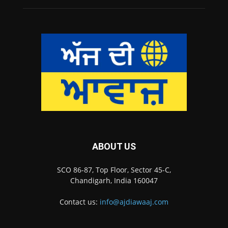
ABOUT US
SCO 86-87, Top Floor, Sector 45-C,
Chandigarh, India 160047
Contact us:
info@ajdiawaaj.com