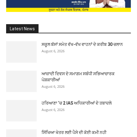
Latest News
ਸਕੂਲ ਬੱਸਾਂ ਸਮੇਤ ਵੱਖ-ਵੱਖ ਵਾਹਨਾਂ ਦੇ ਕਰੀਬ 30 ਚਲਾਨ
August 6, 2026
ਆਜ਼ਾਦੀ ਦਿਵਸ ਦੇ ਸਮਾਗਮ ਸਬੰਧੀ ਸਭਿਆਚਾਰਕ
ਪੇਸ਼ਕਾਰੀਆਂ
August 6, 2026
ਹਰਿਆਣਾ ‘ਚ 2 IAS ਅਧਿਕਾਰੀਆਂ ਦੇ ਤਬਾਦਲੇ
August 6, 2026
ਸਿੱਖਿਆ ਖੇਤਰ ਲਈ ਪੈਸੇ ਦੀ ਕੋਈ ਕਮੀ ਨਹੀ