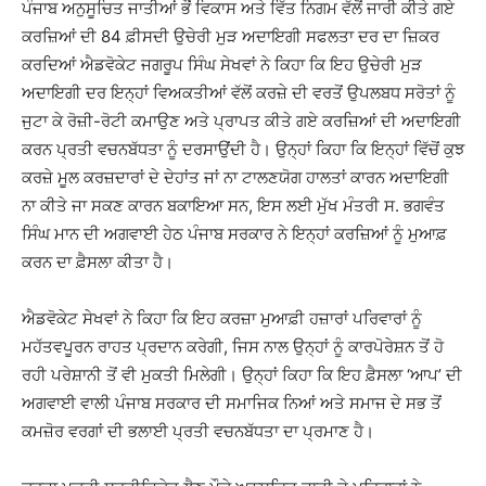
ਪੰਜਾਬ ਅਨੁਸੂਚਿਤ ਜਾਤੀਆਂ ਭੌਂ ਵਿਕਾਸ ਅਤੇ ਵਿੱਤ ਨਿਗਮ ਵੱਲੋਂ ਜਾਰੀ ਕੀਤੇ ਗਏ
ਕਰਜ਼ਿਆਂ ਦੀ 84 ਫ਼ੀਸਦੀ ਉਚੇਰੀ ਮੁੜ ਅਦਾਇਗੀ ਸਫਲਤਾ ਦਰ ਦਾ ਜ਼ਿਕਰ
ਕਰਦਿਆਂ ਐਡਵੋਕੇਟ ਜਗਰੂਪ ਸਿੰਘ ਸੇਖਵਾਂ ਨੇ ਕਿਹਾ ਕਿ ਇਹ ਉਚੇਰੀ ਮੁੜ
ਅਦਾਇਗੀ ਦਰ ਇਨ੍ਹਾਂ ਵਿਅਕਤੀਆਂ ਵੱਲੋਂ ਕਰਜ਼ੇ ਦੀ ਵਰਤੋਂ ਉਪਲਬਧ ਸਰੋਤਾਂ ਨੂੰ
ਜੁਟਾ ਕੇ ਰੋਜ਼ੀ-ਰੋਟੀ ਕਮਾਉਣ ਅਤੇ ਪ੍ਰਾਪਤ ਕੀਤੇ ਗਏ ਕਰਜ਼ਿਆਂ ਦੀ ਅਦਾਇਗੀ
ਕਰਨ ਪ੍ਰਤੀ ਵਚਨਬੱਧਤਾ ਨੂੰ ਦਰਸਾਉਂਦੀ ਹੈ। ਉਨ੍ਹਾਂ ਕਿਹਾ ਕਿ ਇਨ੍ਹਾਂ ਵਿੱਚੋਂ ਕੁਝ
ਕਰਜ਼ੇ ਮੂਲ ਕਰਜ਼ਦਾਰਾਂ ਦੇ ਦੇਹਾਂਤ ਜਾਂ ਨਾ ਟਾਲਣਯੋਗ ਹਾਲਤਾਂ ਕਾਰਨ ਅਦਾਇਗੀ
ਨਾ ਕੀਤੇ ਜਾ ਸਕਣ ਕਾਰਨ ਬਕਾਇਆ ਸਨ, ਇਸ ਲਈ ਮੁੱਖ ਮੰਤਰੀ ਸ. ਭਗਵੰਤ
ਸਿੰਘ ਮਾਨ ਦੀ ਅਗਵਾਈ ਹੇਠ ਪੰਜਾਬ ਸਰਕਾਰ ਨੇ ਇਨ੍ਹਾਂ ਕਰਜ਼ਿਆਂ ਨੂੰ ਮੁਆਫ਼
ਕਰਨ ਦਾ ਫ਼ੈਸਲਾ ਕੀਤਾ ਹੈ।
ਐਡਵੋਕੇਟ ਸੇਖਵਾਂ ਨੇ ਕਿਹਾ ਕਿ ਇਹ ਕਰਜ਼ਾ ਮੁਆਫ਼ੀ ਹਜ਼ਾਰਾਂ ਪਰਿਵਾਰਾਂ ਨੂੰ
ਮਹੱਤਵਪੂਰਨ ਰਾਹਤ ਪ੍ਰਦਾਨ ਕਰੇਗੀ, ਜਿਸ ਨਾਲ ਉਨ੍ਹਾਂ ਨੂੰ ਕਾਰਪੋਰੇਸ਼ਨ ਤੋਂ ਹੋ
ਰਹੀ ਪਰੇਸ਼ਾਨੀ ਤੋਂ ਵੀ ਮੁਕਤੀ ਮਿਲੇਗੀ। ਉਨ੍ਹਾਂ ਕਿਹਾ ਕਿ ਇਹ ਫ਼ੈਸਲਾ ‘ਆਪ’ ਦੀ
ਅਗਵਾਈ ਵਾਲੀ ਪੰਜਾਬ ਸਰਕਾਰ ਦੀ ਸਮਾਜਿਕ ਨਿਆਂ ਅਤੇ ਸਮਾਜ ਦੇ ਸਭ ਤੋਂ
ਕਮਜ਼ੋਰ ਵਰਗਾਂ ਦੀ ਭਲਾਈ ਪ੍ਰਤੀ ਵਚਨਬੱਧਤਾ ਦਾ ਪ੍ਰਮਾਣ ਹੈ।