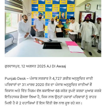
ਗੁਰਦਾਸਪੁਰ, 12 ਅਗਸਤ 2025 AJ DI Awaaj
Punjab Desk – ਪੰਜਾਬ ਸਰਕਾਰ ਨੇ 4,727 ਗ਼ਰੀਬ ਅਨੁਸੂਚਿਤ ਜਾਤੀ
ਪਰਿਵਾਰਾਂ ਦਾ 31 ਮਾਰਚ 2020 ਤੱਕ ਦਾ ਪੰਜਾਬ ਅਨੁਸੂਚਿਤ ਜਾਤੀਆਂ ਭੌਂ
ਵਿਕਾਸ ਅਤੇ ਵਿੱਤ ਨਿਗਮ ਵੱਲ ਬਕਾਇਆ 68 ਕਰੋੜ ਰੁਪਏ ਕਰਜ਼ਾ ਮੁਆਫ਼ ਕਰਕੇ
ਇਤਿਹਾਸਕ ਫ਼ੈਸਲਾ ਲਿਆ ਹੈ, ਜਿਸ ਨਾਲ ਉਨ੍ਹਾਂ ਹਜ਼ਾਰਾਂ ਪਰਿਵਾਰਾਂ ਨੂੰ ਰਾਹਤ
ਮਿਲੀ ਹੈ ਜੋ 2 ਦਹਾਕਿਆਂ ਤੋਂ ਇਸ ਵਿੱਤੀ ਬੋਝ ਨਾਲ ਜੂਝ ਰਹੇ ਸਨ।