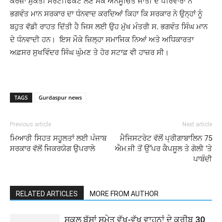
ਕਰਜ਼ਾ ਮੁਕਤੀ ਸਰਟੀਫਿਕੇਟ ਲੈਣ ਮੌਕੇ ਅਨਸੂਚਿਤ ਜਾਤੀ ਦੇ ਪਰਿਵਾਰਾਂ ਨੇ
ਭਗਵੰਤ ਮਾਨ ਸਰਕਾਰ ਦਾ ਧੰਨਵਾਦ ਕਰਦਿਆਂ ਕਿਹਾ ਕਿ ਸਰਕਾਰ ਨੇ ਉਨ੍ਹਾਂ ਨੂੰ
ਬਹੁਤ ਵੱਡੀ ਰਾਹਤ ਦਿੱਤੀ ਹੈ ਜਿਸ ਲਈ ਉਹ ਮੁੱਖ ਮੰਤਰੀ ਸ. ਭਗਵੰਤ ਸਿੰਘ ਮਾਨ
ਦੇ ਧੰਨਵਾਦੀ ਹਨ। ਇਸ ਮੌਕੇ ਜ਼ਿਲ੍ਹਾ ਸਮਾਜਿਕ ‌ਨਿਆਂ ਅਤੇ ਅਧਿਕਾਰਤਾ
ਅਫ਼ਸਰ ਸੁਖਵਿੰਦਰ ਸਿੰਘ ਘੁੰਮਣ ਤੇ ਹੋਰ ਸਟਾਫ਼ ਵੀ ਹਾਜ਼ਰ ਸੀ।
TAGS
Gurdaspur news
Previous article
Next article
ਮਿਆਰੀ ਸਿਹਤ ਸਹੂਲਤਾਂ ਲਈ ਪੰਜਾਬ
ਮੈਜਿਸਟਰੇਟ ਵੱਲੋਂ ਪ੍ਰੀਗਾਬਾਲਿਨ 75
ਸਰਕਾਰ ਵੱਲੋਂ ਜਿਕਰਯੋਗ ਉਪਰਾਲੇ
ਐਮ.ਜੀ ਤੋਂ ਉੱਪਰ ਕੈਪਸੂਲ ਤੇ ਗੋਲੀ ‘ਤੇ
ਪਾਬੰਦੀ
RELATED ARTICLES
MORE FROM AUTHOR
ਸਕੂਲ ਬੱਸਾਂ ਸਮੇਤ ਵੱਖ-ਵੱਖ ਵਾਹਨਾਂ ਦੇ ਕਰੀਬ 30