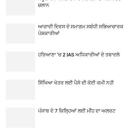
ਚਲਾਨ
ਆਜ਼ਾਦੀ ਦਿਵਸ ਦੇ ਸਮਾਗਮ ਸਬੰਧੀ ਸਭਿਆਚਾਰਕ
ਪੇਸ਼ਕਾਰੀਆਂ
ਹਰਿਆਣਾ ‘ਚ 2 IAS ਅਧਿਕਾਰੀਆਂ ਦੇ ਤਬਾਦਲੇ
ਸਿੱਖਿਆ ਖੇਤਰ ਲਈ ਪੈਸੇ ਦੀ ਕੋਈ ਕਮੀ ਨਹੀ
ਪੰਜਾਬ ਦੇ 7 ਜ਼ਿਲ੍ਹਿਆਂ ਲਈ ਮੀਂਹ ਦਾ ਅਲਰਟ