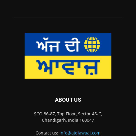
ABOUT US
SCO 86-87, Top Floor, Sector 45-C,
Chandigarh, India 160047
Contact us:
info@ajdiawaaj.com