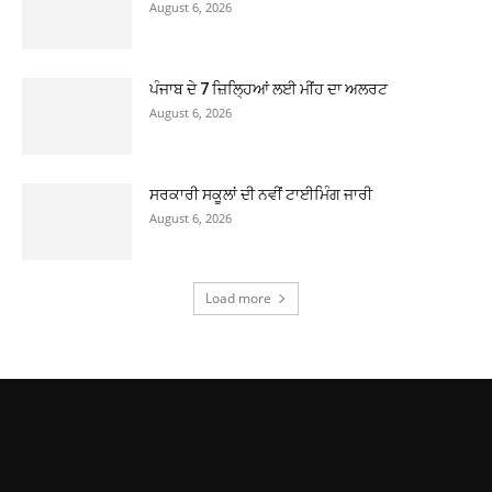
August 6, 2026
ਪੰਜਾਬ ਦੇ 7 ਜ਼ਿਲ੍ਹਿਆਂ ਲਈ ਮੀਂਹ ਦਾ ਅਲਰਟ
August 6, 2026
ਸਰਕਾਰੀ ਸਕੂਲਾਂ ਦੀ ਨਵੀਂ ਟਾਈਮਿੰਗ ਜਾਰੀ
August 6, 2026
Load more