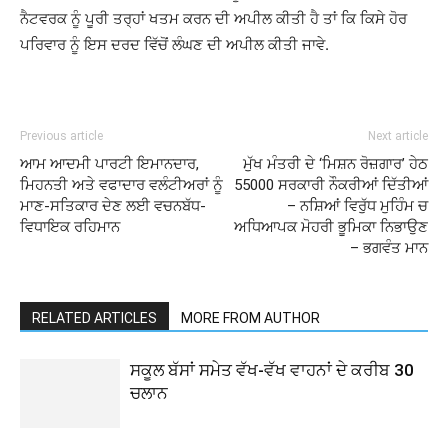
ਨੈਟਵਰਕ ਨੂੰ ਪੂਰੀ ਤਰ੍ਹਾਂ ਖਤਮ ਕਰਨ ਦੀ ਅਪੀਲ ਕੀਤੀ ਹੈ ਤਾਂ ਕਿ ਕਿਸੇ ਹੋਰ
ਪਰਿਵਾਰ ਨੂੰ ਇਸ ਦਰਦ ਵਿੱਚੋਂ ਲੰਘਣ ਦੀ ਅਪੀਲ ਕੀਤੀ ਜਾਵੇ.
Previous article
Next article
ਆਮ ਆਦਮੀ ਪਾਰਟੀ ਇਮਾਨਦਾਰ,
ਮੁੱਖ ਮੰਤਰੀ ਦੇ ‘ਮਿਸ਼ਨ ਰੋਜ਼ਗਾਰ’ ਹੇਠ
ਮਿਹਨਤੀ ਅਤੇ ਵਫਾਦਾਰ ਵਲੰਟੀਅਰਾਂ ਨੂੰ
55000 ਸਰਕਾਰੀ ਨੌਕਰੀਆਂ ਦਿੱਤੀਆਂ
ਮਾਣ-ਸਤਿਕਾਰ ਦੇਣ ਲਈ ਵਚਨਬੱਧ-
– ਨਸ਼ਿਆਂ ਵਿਰੁੱਧ ਮੁਹਿੰਮ ਚ
ਵਿਧਾਇਕ ਰਹਿਮਾਨ
ਅਧਿਆਪਕ ਮੋਹਰੀ ਭੂਮਿਕਾ ਨਿਭਾਉਣ
– ਭਗਵੰਤ ਮਾਨ
RELATED ARTICLES
MORE FROM AUTHOR
ਸਕੂਲ ਬੱਸਾਂ ਸਮੇਤ ਵੱਖ-ਵੱਖ ਵਾਹਨਾਂ ਦੇ ਕਰੀਬ 30
ਚਲਾਨ