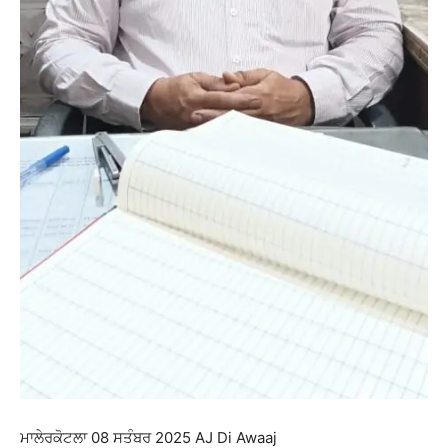
ਮਾਲੇਰਕੋਟਲਾ 08 ਸਤੰਬਰ 2025 AJ Di Awaaj