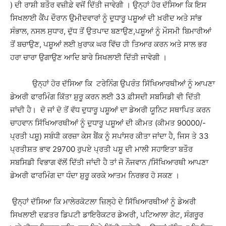
) ਦੀ ਰਾਸ਼ੀ ਬਤੌਰ ਵਜ਼ੀਫ਼ੇ ਵਜੋਂ ਦਿੱਤੀ ਜਾਵੇਗੀ । ਉਨ੍ਹਾਂ ਹੋਰ ਦੱਸਿਆ ਕਿ ਇਸ
ਸਿਖਲਾਈ ਕੈਂਪ ਦੌਰਾਨ ਉਮੀਦਵਾਰਾਂ ਨੂੰ ਦੁਧਾਰੂ ਪਸ਼ੂਆਂ ਦੀ ਖ਼ਰੀਦ ਅਤੇ ਸਾਂਭ
ਸੰਭਾਲ, ਨਸਲ ਸੁਧਾਰ, ਦੁੱਧ ਤੋਂ ਉਤਪਾਦ ਬਣਾਉਣ,ਪਸ਼ੂਆਂ ਨੂੰ ਮੌਸਮੀ ਬਿਮਾਰੀਆਂ
ਤੋਂ ਬਚਾਉਣ, ਪਸ਼ੂਆਂ ਲਈ ਖ਼ੁਰਾਕ ਘਰ ਵਿੱਚ ਹੀ ਤਿਆਰ ਕਰਨ ਅਤੇ ਸਾਲ ਭਰ
ਹਰਾ ਚਾਰਾ ਉਗਾਉਣ ਆਦਿ ਬਾਰੇ ਸਿਖਲਾਈ ਦਿੱਤੀ ਜਾਵੇਗੀ ।
ਉਨ੍ਹਾਂ ਹੋਰ ਦੱਸਿਆ ਕਿ ਟਰੇਨਿੰਗ ਉਪਰੰਤ ਸਿੱਖਿਆਰਥੀਆਂ ਨੂੰ ਆਪਣਾ
ਡੇਅਰੀ ਫਾਰਮਿੰਗ ਕਿੱਤਾ ਸ਼ੁਰੂ ਕਰਨ ਲਈ 33 ਫ਼ੀਸਦੀ ਸਬਸਿਡੀ ਵੀ ਦਿੱਤੀ
ਜਾਂਦੀ ਹੈ। ਦੋ ਜਾਂ ਦੋ ਤੋਂ ਵੱਧ ਦੁਧਾਰੂ ਪਸ਼ੂਆਂ ਦਾ ਡੇਅਰੀ ਯੂਨਿਟ ਸਥਾਪਿਤ ਕਰਨ
ਚਾਹਵਾਨ ਸਿੱਖਿਆਰਥੀਆਂ ਨੂੰ ਦੁਧਾਰੂ ਪਸ਼ੂਆਂ ਦੀ ਕੀਮਤ (ਕੀਮਤ 90000/-
ਪ੍ਰਤੀ ਪਸ਼ੂ) ਸਬੰਧੀ ਕਰਜ਼ਾ ਕੇਸ ਬੈਂਕ ਨੂੰ ਸਪਾਂਸਰ ਕੀਤਾ ਜਾਂਦਾ ਹੈ, ਜਿਸ ਤੇ 33
ਪ੍ਰਤੀਸ਼ਤ ਭਾਵ 29700 ਰੁਪਏ ਪ੍ਰਤੀ ਪਸ਼ੂ ਦੀ ਮਾਲੀ ਸਹਾਇਤਾ ਬਤੌਰ
ਸਬਸਿਡੀ ਵਿਭਾਗ ਵੱਲੋਂ ਦਿੱਤੀ ਜਾਂਦੀ ਹੈ ਤਾਂ ਜੋ ਨੌਜਵਾਨ /ਸਿੱਖਿਆਰਥੀ ਆਪਣਾ
ਡੇਅਰੀ ਫਾਰਮਿੰਗ ਦਾ ਧੰਦਾ ਸ਼ੁਰੂ ਕਰਕੇ ਆਤਮ ਨਿਰਭਰ ਹੋ ਸਕਣ ।
ਉਨ੍ਹਾਂ ਦੱਸਿਆ ਕਿ ਮਾਲੇਰਕੋਟਲਾ ਜ਼ਿਲ੍ਹੇ ਦੇ ਸਿੱਖਿਆਰਥੀਆਂ ਨੂੰ ਡੇਅਰੀ
ਸਿਖਲਾਈ ਦਫ਼ਤਰ ਡਿਪਟੀ ਡਾਇਰੈਕਟਰ ਡੇਅਰੀ, ਪਟਿਆਲਾ ਗੇਟ, ਸੰਗਰੂਰ