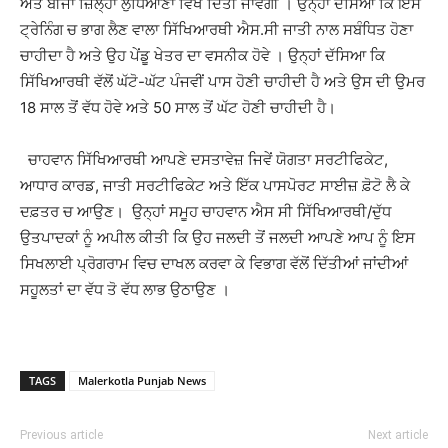
ਅਤੇ ਬੀਜਾ ਜ਼ਿਲ੍ਹਾ ਲੁਧਿਆਣਾ ਵਿਖੇ ਦਿੱਤੀ ਜਾਵੇਗੀ । ਉਨ੍ਹਾਂ ਦੱਸਿਆ ਕਿ ਇਸ
ਟ੍ਰੇਨਿੰਗ ਚ ਭਾਗ ਲੈਣ ਵਾਲਾ ਸਿੱਖਿਆਰਥੀ ਐਸ.ਸੀ ਜਾਤੀ ਨਾਲ ਸਬੰਧਿਤ ਹੋਣਾ
ਚਾਹੀਦਾ ਹੈ ਅਤੇ ਉਹ ਪੇਂਡੂ ਖੇਤਰ ਦਾ ਵਸਨੀਕ ਹੋਵੇ । ਉਨ੍ਹਾਂ ਦੱਸਿਆ ਕਿ
ਸਿੱਖਿਆਰਥੀ ਵੱਲੋਂ ਘੱਟੋ-ਘੱਟ ਪੰਜਵੀਂ ਪਾਸ ਹੋਣੀ ਚਾਹੀਦੀ ਹੈ ਅਤੇ ਉਸ ਦੀ ਉਮਰ
18 ਸਾਲ ਤੋਂ ਵੱਧ ਹੋਵੇ ਅਤੇ 50 ਸਾਲ ਤੋਂ ਘੱਟ ਹੋਣੀ ਚਾਹੀਦੀ ਹੈ।
ਚਾਹਵਾਨ ਸਿੱਖਿਆਰਥੀ ਆਪਣੇ ਦਸਤਾਵੇਜ਼ ਜਿਵੇਂ ਯੋਗਤਾ ਸਰਟੀਫਿਕੇਟ,
ਆਧਾਰ ਕਾਰਡ, ਜਾਤੀ ਸਰਟੀਫਿਕੇਟ ਅਤੇ ਇੱਕ ਪਾਸਪੋਰਟ ਸਾਈਜ਼ ਫ਼ੋਟੋ ਲੈ ਕੇ
ਦਫ਼ਤਰ ਚ ਆਉਣ। ਉਨ੍ਹਾਂ ਸਮੂਹ ਚਾਹਵਾਨ ਐਸ ਸੀ ਸਿੱਖਿਆਰਥੀ/ਦੁੱਧ
ਉਤਪਾਦਕਾਂ ਨੂੰ ਅਪੀਲ ਕੀਤੀ ਕਿ ਉਹ ਜਲਦੀ ਤੋਂ ਜਲਦੀ ਆਪਣੇ ਆਪ ਨੂੰ ਇਸ
ਸਿਖਲਾਈ ਪ੍ਰੋਗਰਾਮ ਵਿਚ ਦਾਖਲ ਕਰਵਾ ਕੇ ਵਿਭਾਗ ਵੱਲੋਂ ਦਿੱਤੀਆਂ ਜਾਂਦੀਆਂ
ਸਹੂਲਤਾਂ ਦਾ ਵੱਧ ਤੋ ਵੱਧ ਲਾਭ ਉਠਾਉਣ ।
TAGS
Malerkotla Punjab News
Previous article
Next article