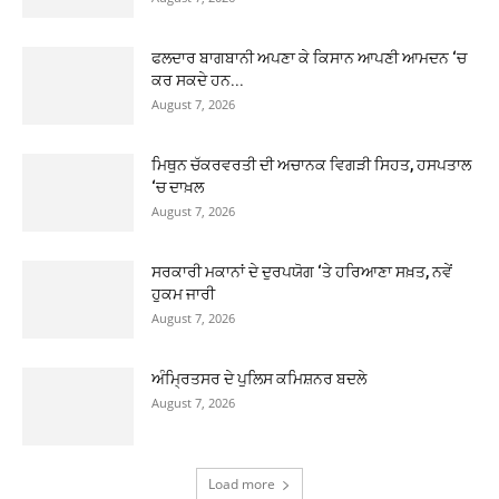
ਫਲਦਾਰ ਬਾਗਬਾਨੀ ਅਪਣਾ ਕੇ ਕਿਸਾਨ ਆਪਣੀ ਆਮਦਨ ‘ਚ
ਕਰ ਸਕਦੇ ਹਨ...
August 7, 2026
ਮਿਥੁਨ ਚੱਕਰਵਰਤੀ ਦੀ ਅਚਾਨਕ ਵਿਗੜੀ ਸਿਹਤ, ਹਸਪਤਾਲ
‘ਚ ਦਾਖ਼ਲ
August 7, 2026
ਸਰਕਾਰੀ ਮਕਾਨਾਂ ਦੇ ਦੁਰਪਯੋਗ ‘ਤੇ ਹਰਿਆਣਾ ਸਖ਼ਤ, ਨਵੇਂ
ਹੁਕਮ ਜਾਰੀ
August 7, 2026
ਅੰਮ੍ਰਿਤਸਰ ਦੇ ਪੁਲਿਸ ਕਮਿਸ਼ਨਰ ਬਦਲੇ
August 7, 2026
Load more