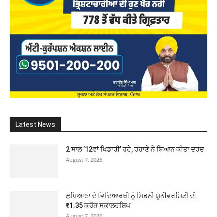
Latest News
2 ਸਾਲ ’12ਵਾਂ ਖਿਡਾਰੀ’ ਰਹੇ, ਰਹਾਣੇ ਨੇ ਬਿਆਨ ਕੀਤਾ ਦਰਦ
August 7, 2026
ਲੁਧਿਆਣਾ ਦੇ ਵਿਦਿਆਰਥੀ ਨੂੰ ਸਿਡਨੀ ਯੂਨੀਵਰਸਿਟੀ ਦੀ
₹1.35 ਕਰੋੜ ਸਕਾਲਰਸ਼ਿਪ
August 7, 2026