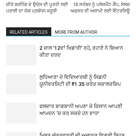
ਜ਼ੀਰੋ ਬਰਨਿੰਗ ਦੇ ਉਦੇ਼ਸ ਦੀ ਪੂਰਤੀ ਲਈ
10 ਸਤੰਬਰ ਨੂੰ ਪਲੇਸਮੈਂਟ ਕੈਂਪ, ਸੇਲਜ਼
ਪਰਾਲੀ ਦਾ ਯੋਗ ਪ੍ਰਬੰਧਨ ਜ਼ਰੂਰੀ
ਅਫ਼ਸਰ ਦੀ ਅਸਾਮੀ ਲਈ ਇੰਟਰਵਿਊ
RELATED ARTICLES
MORE FROM AUTHOR
2 ਸਾਲ ’12ਵਾਂ ਖਿਡਾਰੀ’ ਰਹੇ, ਰਹਾਣੇ ਨੇ ਬਿਆਨ
ਕੀਤਾ ਦਰਦ
ਲੁਧਿਆਣਾ ਦੇ ਵਿਦਿਆਰਥੀ ਨੂੰ ਸਿਡਨੀ
ਯੂਨੀਵਰਸਿਟੀ ਦੀ ₹1.35 ਕਰੋੜ ਸਕਾਲਰਸ਼ਿਪ
ਫਲਦਾਰ ਬਾਗਬਾਨੀ ਅਪਣਾ ਕੇ ਕਿਸਾਨ ਆਪਣੀ
ਆਮਦਨ ‘ਚ ਕਰ ਸਕਦੇ ਹਨ ਵਾਧਾ
ਮਿਥੁਨ ਚੱਕਰਵਰਤੀ ਦੀ ਅਚਾਨਕ ਵਿਗੜੀ ਸਿਹਤ,