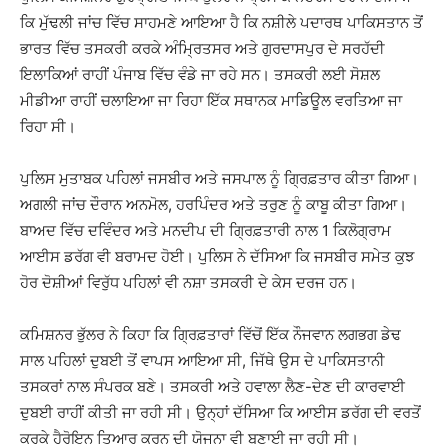
ਕਿ ਮੁੱਢਲੀ ਜਾਂਚ ਵਿੱਚ ਸਾਹਮਣੇ ਆਇਆ ਹੈ ਕਿ ਨਸ਼ੀਲੇ ਪਦਾਰਥ ਪਾਕਿਸਤਾਨ ਤੋਂ
ਭਾਰਤ ਵਿੱਚ ਤਸਕਰੀ ਕਰਕੇ ਅੰਮ੍ਰਿਤਸਰ ਅਤੇ ਗੁਰਦਾਸਪੁਰ ਦੇ ਸਰਹੱਦੀ
ਇਲਾਕਿਆਂ ਰਾਹੀਂ ਪੰਜਾਬ ਵਿੱਚ ਵੰਡੇ ਜਾ ਰਹੇ ਸਨ। ਤਸਕਰੀ ਲਈ ਸੋਸ਼ਲ
ਮੀਡੀਆ ਰਾਹੀਂ ਚਲਾਇਆ ਜਾ ਰਿਹਾ ਇੱਕ ਸਥਾਨਕ ਮਾਡਿਊਲ ਵਰਤਿਆ ਜਾ
ਰਿਹਾ ਸੀ।
ਪੁਲਿਸ ਮੁਤਾਬਕ ਪਹਿਲਾਂ ਜਸਬੀਰ ਅਤੇ ਜਸਪਾਲ ਨੂੰ ਗ੍ਰਿਫ਼ਤਾਰ ਕੀਤਾ ਗਿਆ।
ਅਗਲੀ ਜਾਂਚ ਦੌਰਾਨ ਅਨਮੋਲ, ਹਰਪਿੰਦਰ ਅਤੇ ਤਰੁਣ ਨੂੰ ਕਾਬੂ ਕੀਤਾ ਗਿਆ।
ਬਾਅਦ ਵਿੱਚ ਦਵਿੰਦਰ ਅਤੇ ਮਨਦੀਪ ਦੀ ਗ੍ਰਿਫ਼ਤਾਰੀ ਨਾਲ 1 ਕਿਲੋਗ੍ਰਾਮ
ਆਈਸ ਡਰੱਗ ਵੀ ਬਰਾਮਦ ਹੋਈ। ਪੁਲਿਸ ਨੇ ਦੱਸਿਆ ਕਿ ਜਸਬੀਰ ਸਮੇਤ ਕੁਝ
ਹੋਰ ਦੋਸ਼ੀਆਂ ਵਿਰੁੱਧ ਪਹਿਲਾਂ ਵੀ ਨਸ਼ਾ ਤਸਕਰੀ ਦੇ ਕੇਸ ਦਰਜ ਹਨ।
ਕਮਿਸ਼ਨਰ ਭੁੱਲਰ ਨੇ ਕਿਹਾ ਕਿ ਗ੍ਰਿਫ਼ਤਾਰਾਂ ਵਿੱਚੋਂ ਇੱਕ ਨੌਜਵਾਨ ਲਗਭਗ ਡੇਢ
ਸਾਲ ਪਹਿਲਾਂ ਦੁਬਈ ਤੋਂ ਵਾਪਸ ਆਇਆ ਸੀ, ਜਿੱਥੇ ਉਸ ਦੇ ਪਾਕਿਸਤਾਨੀ
ਤਸਕਰਾਂ ਨਾਲ ਸੰਪਰਕ ਬਣੇ। ਤਸਕਰੀ ਅਤੇ ਹਵਾਲਾ ਲੈਣ-ਦੇਣ ਦੀ ਕਾਰਵਾਈ
ਦੁਬਈ ਰਾਹੀਂ ਕੀਤੀ ਜਾ ਰਹੀ ਸੀ। ਉਨ੍ਹਾਂ ਦੱਸਿਆ ਕਿ ਆਈਸ ਡਰੱਗ ਦੀ ਵਰਤੋਂ
ਕਰਕੇ ਹੈਰੋਇਨ ਤਿਆਰ ਕਰਨ ਦੀ ਯੋਜਨਾ ਵੀ ਬਣਾਈ ਜਾ ਰਹੀ ਸੀ।