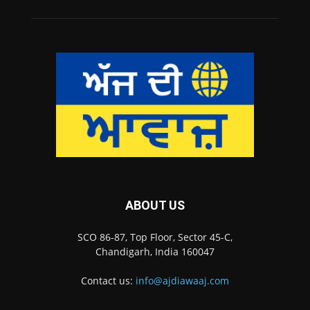
ABOUT US
SCO 86-87, Top Floor, Sector 45-C,
Chandigarh, India 160047
Contact us:
info@ajdiawaaj.com