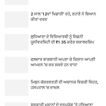
2 ਸਾਲ ’12ਵਾਂ ਖਿਡਾਰੀ’ ਰਹੇ, ਰਹਾਣੇ ਨੇ ਬਿਆਨ
ਕੀਤਾ ਦਰਦ
ਲੁਧਿਆਣਾ ਦੇ ਵਿਦਿਆਰਥੀ ਨੂੰ ਸਿਡਨੀ
ਯੂਨੀਵਰਸਿਟੀ ਦੀ ₹1.35 ਕਰੋੜ ਸਕਾਲਰਸ਼ਿਪ
ਫਲਦਾਰ ਬਾਗਬਾਨੀ ਅਪਣਾ ਕੇ ਕਿਸਾਨ ਆਪਣੀ
ਆਮਦਨ ‘ਚ ਕਰ ਸਕਦੇ ਹਨ ਵਾਧਾ
ਮਿਥੁਨ ਚੱਕਰਵਰਤੀ ਦੀ ਅਚਾਨਕ ਵਿਗੜੀ ਸਿਹਤ,
ਹਸਪਤਾਲ ‘ਚ ਦਾਖ਼ਲ
ਸਰਕਾਰੀ ਮਕਾਨਾਂ ਦੇ ਦੁਰਪਯੋਗ ‘ਤੇ ਹਰਿਆਣਾ