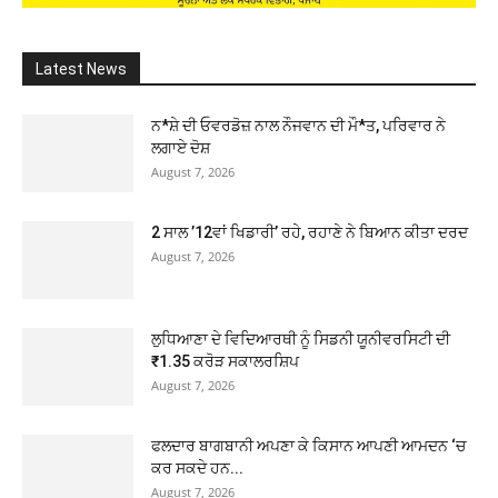
Latest News
ਨ*ਸ਼ੇ ਦੀ ਓਵਰਡੋਜ਼ ਨਾਲ ਨੌਜਵਾਨ ਦੀ ਮੌ*ਤ, ਪਰਿਵਾਰ ਨੇ
ਲਗਾਏ ਦੋਸ਼
August 7, 2026
2 ਸਾਲ ’12ਵਾਂ ਖਿਡਾਰੀ’ ਰਹੇ, ਰਹਾਣੇ ਨੇ ਬਿਆਨ ਕੀਤਾ ਦਰਦ
August 7, 2026
ਲੁਧਿਆਣਾ ਦੇ ਵਿਦਿਆਰਥੀ ਨੂੰ ਸਿਡਨੀ ਯੂਨੀਵਰਸਿਟੀ ਦੀ
₹1.35 ਕਰੋੜ ਸਕਾਲਰਸ਼ਿਪ
August 7, 2026
ਫਲਦਾਰ ਬਾਗਬਾਨੀ ਅਪਣਾ ਕੇ ਕਿਸਾਨ ਆਪਣੀ ਆਮਦਨ ‘ਚ
ਕਰ ਸਕਦੇ ਹਨ...
August 7, 2026