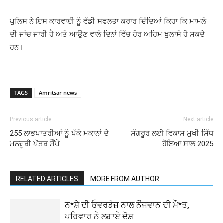
ਪੁਲਿਸ ਨੇ ਇਸ ਕਾਰਵਾਈ ਨੂੰ ਵੱਡੀ ਸਫਲਤਾ ਕਰਾਰ ਦਿੰਦਿਆਂ ਕਿਹਾ ਕਿ ਮਾਮਲੇ
ਦੀ ਜਾਂਚ ਜਾਰੀ ਹੈ ਅਤੇ ਆਉਣ ਵਾਲੇ ਦਿਨਾਂ ਵਿੱਚ ਹੋਰ ਅਹਿਮ ਖੁਲਾਸੇ ਹੋ ਸਕਦੇ
ਹਨ।
TAGS
Amritsar news
Previous article
Next article
255 ਲਾਭਪਾਤਰੀਆਂ ਨੂੰ ਪੱਕੇ ਮਕਾਨਾਂ ਦੇ
ਸੰਗਰੂਰ ਲਈ ਵਿਕਾਸ ਮੁਖੀ ਸਿੱਧ
ਮਨਜ਼ੂਰੀ ਪੱਤਰ ਸੌਂਪੇ
ਹੋਇਆ ਸਾਲ 2025
RELATED ARTICLES
MORE FROM AUTHOR
ਨ*ਸ਼ੇ ਦੀ ਓਵਰਡੋਜ਼ ਨਾਲ ਨੌਜਵਾਨ ਦੀ ਮੌ*ਤ,
ਪਰਿਵਾਰ ਨੇ ਲਗਾਏ ਦੋਸ਼