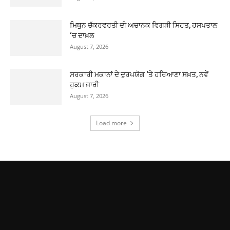
ਮਿਥੁਨ ਚੱਕਰਵਰਤੀ ਦੀ ਅਚਾਨਕ ਵਿਗੜੀ ਸਿਹਤ, ਹਸਪਤਾਲ
‘ਚ ਦਾਖ਼ਲ
August 7, 2026
ਸਰਕਾਰੀ ਮਕਾਨਾਂ ਦੇ ਦੁਰਪਯੋਗ ‘ਤੇ ਹਰਿਆਣਾ ਸਖ਼ਤ, ਨਵੇਂ
ਹੁਕਮ ਜਾਰੀ
August 7, 2026
Load more