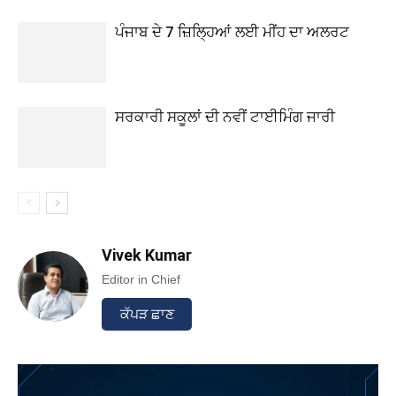
ਪੰਜਾਬ ਦੇ 7 ਜ਼ਿਲ੍ਹਿਆਂ ਲਈ ਮੀਂਹ ਦਾ ਅਲਰਟ
ਸਰਕਾਰੀ ਸਕੂਲਾਂ ਦੀ ਨਵੀਂ ਟਾਈਮਿੰਗ ਜਾਰੀ
Vivek Kumar
Editor in Chief
ਕੱਪੜ ਛਾਣ