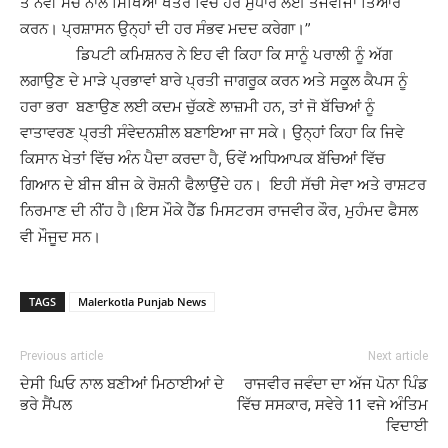
ਤੇ ਨਵੀਂ ਸੋਚ ਨਾਲ ਸਿੱਖਿਆ ਖੇਤਰ ਵਿੱਚ ਹੋਰ ਸੁਧਾਰ ਲਈ ਤਜਵੀਜਾਂ ਤਿਆਰ
ਕਰਨ। ਪ੍ਰਸ਼ਾਸਨ ਉਨ੍ਹਾਂ ਦੀ ਹਰ ਸੰਭਵ ਮਦਦ ਕਰੇਗਾ।”
ਡਿਪਟੀ ਕਮਿਸ਼ਨਰ ਨੇ ਇਹ ਵੀ ਕਿਹਾ ਕਿ ਸਾਨੂੰ ਪਰਾਲੀ ਨੂੰ ਅੱਗ
ਲਗਾਉਣ ਦੇ ਮਾੜੇ ਪ੍ਰਭਾਵਾਂ ਬਾਰੇ ਪ੍ਰਤੀ ਜਾਗਰੂਕ ਕਰਨ ਅਤੇ ਸਕੂਲ ਕੈਪਸ ਨੂੰ
ਹਰਾ ਭਰਾ ਬਣਾਉਣ ਲਈ ਕਦਮ ਚੁੱਕਣੇ ਲਾਜ਼ਮੀ ਹਨ, ਤਾਂ ਜੋ ਬੱਚਿਆਂ ਨੂੰ
ਵਾਤਾਵਰਣ ਪ੍ਰਤੀ ਸੰਵੇਦਨਸ਼ੀਲ ਬਣਾਇਆ ਜਾ ਸਕੇ। ਉਨ੍ਹਾਂ ਕਿਹਾ ਕਿ ਜਿਵੇ
ਕਿਸਾਨ ਖੇਤਾਂ ਵਿੱਚ ਅੰਨ ਪੈਦਾ ਕਰਦਾ ਹੈ, ਓਵੇਂ ਅਧਿਆਪਕ ਬੱਚਿਆਂ ਵਿੱਚ
ਗਿਆਨ ਦੇ ਬੀਜ ਬੀਜ ਕੇ ਰੋਸ਼ਨੀ ਫੈਲਾਉਂਦੇ ਹਨ। ਇਹੀ ਸੱਚੀ ਸੇਵਾ ਅਤੇ ਰਾਸ਼ਟਰ
ਨਿਰਮਾਣ ਦੀ ਨੀਂਹ ਹੈ।ਇਸ ਮੌਕੇ ਹੈੱਡ ਮਿਸਟਰਸ ਰਾਜਵੀਰ ਕੌਰ, ਮੁਹੰਮਦ ਫੈਸਲ
ਵੀ ਮੌਜੂਦ ਸਨ।
TAGS
Malerkotla Punjab News
Previous article
Next article
ਦੇਸੀ ਘਿਓ ਨਾਲ ਬਣੀਆਂ ਮਿਠਾਈਆਂ ਦੇ
ਰਾਜਵੀਰ ਜਵੰਦਾ ਦਾ ਅੱਜ ਪੋਨਾ ਪਿੰਡ
ਭਰੇ ਸੈਂਪਲ
ਵਿੱਚ ਸਸਕਾਰ, ਸਵੇਰੇ 11 ਵਜੇ ਅੰਤਿਮ
ਵਿਦਾਈ