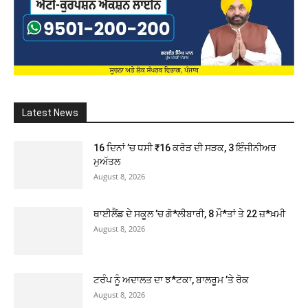
Latest News
16 ਦਿਨਾਂ ’ਚ ਧਸੀ ₹16 ਕਰੋੜ ਦੀ ਸੜਕ, 3 ਇੰਜੀਨੀਅਰ
ਮੁਅੱਤਲ
August 8, 2026
ਥਾਈਲੈਂਡ ਦੇ ਸਕੂਲ ’ਚ ਗੋ*ਲੀਬਾਰੀ, 8 ਮੌ*ਤਾਂ ਤੇ 22 ਜ਼*ਖ਼ਮੀ
August 8, 2026
ਟਰੰਪ ਨੂੰ ਅਦਾਲਤ ਦਾ ਝ*ਟਕਾ, ਬਾਲਰੂਮ ’ਤੇ ਰੋਕ
August 8, 2026