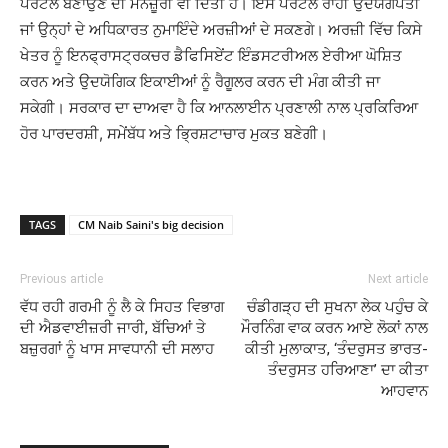
ਪੋਰਟਲ ਬਣਾਉਣ ਦੀ ਮਨਜ਼ੂਰੀ ਵੀ ਦਿੱਤੀ ਹੈ। ਇਸ ਪੋਰਟਲ ਰਾਹੀਂ ਉਦਯੋਗਪਤੀ
ਜਾਂ ਉਨ੍ਹਾਂ ਦੇ ਅਧਿਕਾਰਤ ਨੁਮਾਇੰਦੇ ਅਰਜ਼ੀਆਂ ਦੇ ਸਕਣਗੇ। ਅਰਜ਼ੀ ਵਿੱਚ ਕਿਸੇ
ਖੇਤਰ ਨੂੰ ਇਨਫ੍ਰਾਸਟ੍ਰਕਚਰ ਡੈਫਿਸਿਏਂਟ ਇੰਡਸਟਰੀਅਲ ਏਰੀਆ ਘੋਸ਼ਿਤ
ਕਰਨ ਅਤੇ ਉਦਯੋਗਿਕ ਇਕਾਈਆਂ ਨੂੰ ਰੈਗੂਲਰ ਕਰਨ ਦੀ ਮੰਗ ਕੀਤੀ ਜਾ
ਸਕੇਗੀ। ਸਰਕਾਰ ਦਾ ਦਾਅਵਾ ਹੈ ਕਿ ਆਨਲਾਈਨ ਪ੍ਰਣਾਲੀ ਨਾਲ ਪ੍ਰਕਿਰਿਆ
ਹੋਰ ਪਾਰਦਰਸ਼ੀ, ਸਮੇਂਬੱਧ ਅਤੇ ਭ੍ਰਿਸ਼ਟਾਚਾਰ ਮੁਕਤ ਬਣੇਗੀ।
TAGS
CM Naib Saini's big decision
Previous article
Next article
ਵੱਧ ਰਹੀ ਗਰਮੀ ਨੂੰ ਲੈ ਕੇ ਸਿਹਤ ਵਿਭਾਗ
ਚੰਡੀਗੜ੍ਹ ਦੀ ਸੁਖਨਾ ਲੇਕ ਪਹੁੰਚ ਕੇ
ਦੀ ਐਡਵਾਈਜ਼ਰੀ ਜਾਰੀ, ਬੱਚਿਆਂ ਤੇ
ਮੌਰਨਿੰਗ ਵਾਕ ਕਰਨ ਆਏ ਲੋਕਾਂ ਨਾਲ
ਬਜ਼ੁਰਗਾਂ ਨੂੰ ਖਾਸ ਸਾਵਧਾਨੀ ਦੀ ਸਲਾਹ
ਕੀਤੀ ਮੁਲਾਕਾਤ, ‘ਤੰਦਰੁਸਤ ਭਾਰਤ-
ਤੰਦਰੁਸਤ ਹਰਿਆਣਾ’ ਦਾ ਕੀਤਾ
ਆਹਵਾਨ