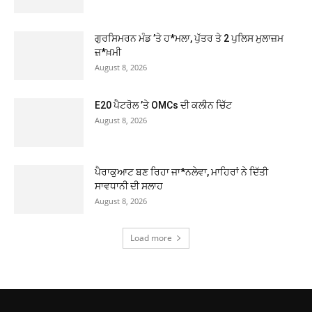
ਗੁਰਸਿਮਰਨ ਮੰਡ ’ਤੇ ਹ*ਮਲਾ, ਪੁੱਤਰ ਤੇ 2 ਪੁਲਿਸ ਮੁਲਾਜ਼ਮ
ਜ਼*ਖ਼ਮੀ
August 8, 2026
E20 ਪੈਟਰੋਲ ’ਤੇ OMCs ਦੀ ਕਲੀਨ ਚਿੱਟ
August 8, 2026
ਪੈਰਾਕੁਆਟ ਬਣ ਰਿਹਾ ਜਾ*ਨਲੇਵਾ, ਮਾਹਿਰਾਂ ਨੇ ਦਿੱਤੀ
ਸਾਵਧਾਨੀ ਦੀ ਸਲਾਹ
August 8, 2026
Load more