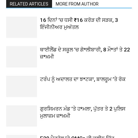
RELATED ARTICLES
MORE FROM AUTHOR
16 ਦਿਨਾਂ ’ਚ ਧਸੀ ₹16 ਕਰੋੜ ਦੀ ਸੜਕ, 3
ਇੰਜੀਨੀਅਰ ਮੁਅੱਤਲ
ਥਾਈਲੈਂਡ ਦੇ ਸਕੂਲ ’ਚ ਗੋ*ਲੀਬਾਰੀ, 8 ਮੌ*ਤਾਂ ਤੇ 22
ਜ਼*ਖ਼ਮੀ
ਟਰੰਪ ਨੂੰ ਅਦਾਲਤ ਦਾ ਝ*ਟਕਾ, ਬਾਲਰੂਮ ’ਤੇ ਰੋਕ
ਗੁਰਸਿਮਰਨ ਮੰਡ ’ਤੇ ਹ*ਮਲਾ, ਪੁੱਤਰ ਤੇ 2 ਪੁਲਿਸ
ਮੁਲਾਜ਼ਮ ਜ਼*ਖ਼ਮੀ