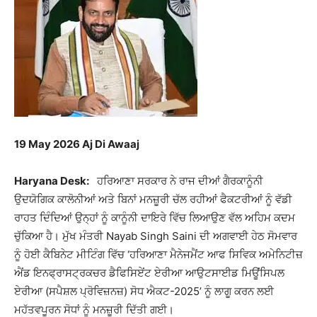
19 May 2026 Aj Di Awaaj
Haryana Desk:
ਹਰਿਆਣਾ ਸਰਕਾਰ ਨੇ ਰਾਜ ਦੀਆਂ ਗੈਰਕਾਨੂੰਨੀ
ਉਦਯੋਗਿਕ ਕਾਲੋਨੀਆਂ ਅਤੇ ਬਿਨਾਂ ਮਨਜ਼ੂਰੀ ਚੱਲ ਰਹੀਆਂ ਫੈਕਟਰੀਆਂ ਨੂੰ ਵੱਡੀ
ਰਾਹਤ ਦਿੰਦਿਆਂ ਉਨ੍ਹਾਂ ਨੂੰ ਕਾਨੂੰਨੀ ਦਾਇਰੇ ਵਿੱਚ ਲਿਆਉਣ ਵੱਲ ਅਹਿਮ ਕਦਮ
ਚੁੱਕਿਆ ਹੈ। ਮੁੱਖ ਮੰਤਰੀ
Nayab Singh Saini
ਦੀ ਅਗਵਾਈ ਹੇਠ ਸੋਮਵਾਰ
ਨੂੰ ਹੋਈ ਕੈਬਿਨੇਟ ਮੀਟਿੰਗ ਵਿੱਚ ‘ਹਰਿਆਣਾ ਮੈਨੇਜਮੈਂਟ ਆਫ ਸਿਵਿਕ ਅਮੇਨਿਟੀਜ਼
ਐਂਡ ਇਨਫ੍ਰਾਸਟ੍ਰਕਚਰ ਡੈਫਿਸਿਏਂਟ ਏਰੀਆ ਆਉਟਸਾਈਡ ਮਿਊਂਸਿਪਲ
ਏਰੀਆ (ਸਪੈਸ਼ਲ ਪ੍ਰੋਵਿਜ਼ਨਜ਼) ਸੋਧ ਐਕਟ-2025’ ਨੂੰ ਲਾਗੂ ਕਰਨ ਲਈ
ਮਹੱਤਵਪੂਰਨ ਸੋਧਾਂ ਨੂੰ ਮਨਜ਼ੂਰੀ ਦਿੱਤੀ ਗਈ।