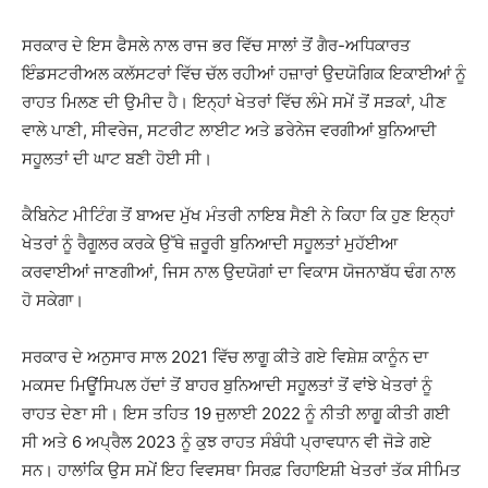
ਸਰਕਾਰ ਦੇ ਇਸ ਫੈਸਲੇ ਨਾਲ ਰਾਜ ਭਰ ਵਿੱਚ ਸਾਲਾਂ ਤੋਂ ਗੈਰ-ਅਧਿਕਾਰਤ
ਇੰਡਸਟਰੀਅਲ ਕਲੱਸਟਰਾਂ ਵਿੱਚ ਚੱਲ ਰਹੀਆਂ ਹਜ਼ਾਰਾਂ ਉਦਯੋਗਿਕ ਇਕਾਈਆਂ ਨੂੰ
ਰਾਹਤ ਮਿਲਣ ਦੀ ਉਮੀਦ ਹੈ। ਇਨ੍ਹਾਂ ਖੇਤਰਾਂ ਵਿੱਚ ਲੰਮੇ ਸਮੇਂ ਤੋਂ ਸੜਕਾਂ, ਪੀਣ
ਵਾਲੇ ਪਾਣੀ, ਸੀਵਰੇਜ, ਸਟਰੀਟ ਲਾਈਟ ਅਤੇ ਡਰੇਨੇਜ ਵਰਗੀਆਂ ਬੁਨਿਆਦੀ
ਸਹੂਲਤਾਂ ਦੀ ਘਾਟ ਬਣੀ ਹੋਈ ਸੀ।
ਕੈਬਿਨੇਟ ਮੀਟਿੰਗ ਤੋਂ ਬਾਅਦ ਮੁੱਖ ਮੰਤਰੀ ਨਾਇਬ ਸੈਣੀ ਨੇ ਕਿਹਾ ਕਿ ਹੁਣ ਇਨ੍ਹਾਂ
ਖੇਤਰਾਂ ਨੂੰ ਰੈਗੂਲਰ ਕਰਕੇ ਉੱਥੇ ਜ਼ਰੂਰੀ ਬੁਨਿਆਦੀ ਸਹੂਲਤਾਂ ਮੁਹੱਈਆ
ਕਰਵਾਈਆਂ ਜਾਣਗੀਆਂ, ਜਿਸ ਨਾਲ ਉਦਯੋਗਾਂ ਦਾ ਵਿਕਾਸ ਯੋਜਨਾਬੱਧ ਢੰਗ ਨਾਲ
ਹੋ ਸਕੇਗਾ।
ਸਰਕਾਰ ਦੇ ਅਨੁਸਾਰ ਸਾਲ 2021 ਵਿੱਚ ਲਾਗੂ ਕੀਤੇ ਗਏ ਵਿਸ਼ੇਸ਼ ਕਾਨੂੰਨ ਦਾ
ਮਕਸਦ ਮਿਊਂਸਿਪਲ ਹੱਦਾਂ ਤੋਂ ਬਾਹਰ ਬੁਨਿਆਦੀ ਸਹੂਲਤਾਂ ਤੋਂ ਵਾਂਝੇ ਖੇਤਰਾਂ ਨੂੰ
ਰਾਹਤ ਦੇਣਾ ਸੀ। ਇਸ ਤਹਿਤ 19 ਜੁਲਾਈ 2022 ਨੂੰ ਨੀਤੀ ਲਾਗੂ ਕੀਤੀ ਗਈ
ਸੀ ਅਤੇ 6 ਅਪ੍ਰੈਲ 2023 ਨੂੰ ਕੁਝ ਰਾਹਤ ਸੰਬੰਧੀ ਪ੍ਰਾਵਧਾਨ ਵੀ ਜੋੜੇ ਗਏ
ਸਨ। ਹਾਲਾਂਕਿ ਉਸ ਸਮੇਂ ਇਹ ਵਿਵਸਥਾ ਸਿਰਫ਼ ਰਿਹਾਇਸ਼ੀ ਖੇਤਰਾਂ ਤੱਕ ਸੀਮਿਤ