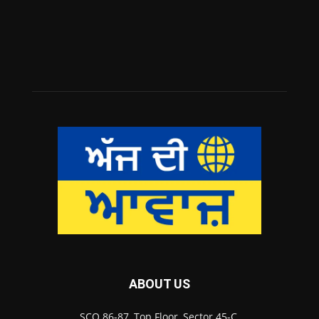
ABOUT US
SCO 86-87, Top Floor, Sector 45-C,