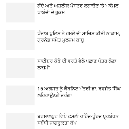
ਗੰਦੇ ਅਤੇ ਅਸ਼ਲੀਲ ਪੋਸਟਰ ਲਗਾਉਣ ‘ਤੇ ਮੁਕੰਮਲ
ਪਾਬੰਦੀ ਦੇ ਹੁਕਮ
ਪੰਜਾਬ ਪੁਲਿਸ ਨੇ ਹਮਲੇ ਦੀ ਸਾਜ਼ਿਸ਼ ਕੀਤੀ ਨਾਕਾਮ,
ਗ੍ਰਨੇਡ ਸਮੇਤ ਮੁਲਜ਼ਮ ਕਾਬੂ
ਸਾਈਬਰ ਕੈਫੇ ਦੀ ਵਰਤੋਂ ਵੇਲੇ ਪਛਾਣ ਪੱਤਰ ਲੈਣਾ
ਲਾਜ਼ਮੀ
15 ਅਗਸਤ ਨੂੰ ਕੈਬਨਿਟ ਮੰਤਰੀ ਡਾ. ਰਵਜੋਤ ਸਿੰਘ
ਲਹਿਰਾਉਣਗੇ ਤਰੰਗਾ
ਬਰਸਾਲਪੁਰ ਵਿਖੇ ਫ਼ਸਲੀ ਰਹਿੰਦ-ਖੂੰਹਦ ਪ੍ਰਬੰਧਨ
ਸਬੰਧੀ ਜਾਗਰੂਕਤਾ ਕੈਂਪ