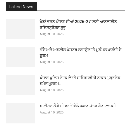
Latest News
ਖੇਡਾਂ ਵਤਨ ਪੰਜਾਬ ਦੀਆਂ 2026-27’ ਲਈ ਆਨਲਾਈਨ
ਰਜਿਸਟ੍ਰੇਸ਼ਨ ਸ਼ੁਰੂ
August 10, 2026
ਗੰਦੇ ਅਤੇ ਅਸ਼ਲੀਲ ਪੋਸਟਰ ਲਗਾਉਣ ‘ਤੇ ਮੁਕੰਮਲ ਪਾਬੰਦੀ ਦੇ
ਹੁਕਮ
August 10, 2026
ਪੰਜਾਬ ਪੁਲਿਸ ਨੇ ਹਮਲੇ ਦੀ ਸਾਜ਼ਿਸ਼ ਕੀਤੀ ਨਾਕਾਮ, ਗ੍ਰਨੇਡ
ਸਮੇਤ ਮੁਲਜ਼ਮ...
August 10, 2026
ਸਾਈਬਰ ਕੈਫੇ ਦੀ ਵਰਤੋਂ ਵੇਲੇ ਪਛਾਣ ਪੱਤਰ ਲੈਣਾ ਲਾਜ਼ਮੀ
August 10, 2026