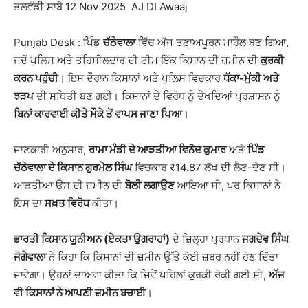
ਤਲਵੰਡੀ ਸਾਬੋ 12 Nov 2025 AJ DI Awaaj
Punjab Desk : ਪਿੰਡ
ਚੱਠੇਵਾਲਾ
ਵਿੱਚ ਅੱਜ ਤਣਾਅਪੂਰਨ ਮਾਹੌਲ ਬਣ ਗਿਆ,
ਜਦੋਂ ਪੁਲਿਸ ਅਤੇ ਤਹਿਸੀਲਦਾਰ ਦੀ ਟੀਮ ਇੱਕ ਕਿਸਾਨ ਦੀ ਜ਼ਮੀਨ ਦੀ
ਕੁਰਕੀ
ਕਰਨ ਪਹੁੰਚੀ
। ਇਸ ਦੌਰਾਨ ਕਿਸਾਨਾਂ ਅਤੇ ਪੁਲਿਸ ਵਿਚਕਾਰ
ਧੱਕਾ-ਮੁੱਕੀ ਅਤੇ
ਝੜਪ
ਦੀ ਸਥਿਤੀ ਬਣ ਗਈ। ਕਿਸਾਨਾਂ ਦੇ ਵਿਰੋਧ ਨੂੰ ਦੇਖਦਿਆਂ ਪ੍ਰਸ਼ਾਸਨ ਨੂੰ
ਬਿਨਾਂ ਕਾਰਵਾਈ ਕੀਤੇ ਮੌਕੇ ਤੋਂ ਵਾਪਸ ਜਾਣਾ ਪਿਆ
।
ਜਾਣਕਾਰੀ ਅਨੁਸਾਰ,
ਰਾਮਾ ਮੰਡੀ ਦੇ ਆੜਤੀਆ ਵਿਨੋਦ ਕੁਮਾਰ
ਅਤੇ
ਪਿੰਡ
ਚੱਠੇਵਾਲਾ ਦੇ ਕਿਸਾਨ ਗੁਰਮੇਲ ਸਿੰਘ
ਵਿਚਕਾਰ ₹14.87 ਲੱਖ ਦੀ ਲੈਣ-ਦੇਣ ਸੀ।
ਆੜਤੀਆ ਉਸ ਦੀ ਜ਼ਮੀਨ ਦੀ
ਬੋਲੀ ਲਗਾਉਣ
ਆਇਆ ਸੀ, ਪਰ ਕਿਸਾਨਾਂ ਨੇ
ਇਸ ਦਾ
ਸਖ਼ਤ ਵਿਰੋਧ
ਕੀਤਾ।
ਭਾਰਤੀ ਕਿਸਾਨ ਯੂਨੀਅਨ (ਏਕਤਾ ਉਗਰਾਹਾਂ)
ਦੇ ਜ਼ਿਲ੍ਹਾ ਪ੍ਰਧਾਨ
ਜਗਦੇਵ ਸਿੰਘ
ਜੋਗੇਵਾਲਾ
ਨੇ ਕਿਹਾ ਕਿ ਕਿਸਾਨਾਂ ਦੀ ਜ਼ਮੀਨ ਉੱਤੇ ਕੋਈ ਜ਼ਬਰ ਨਹੀਂ ਹੋਣ ਦਿੱਤਾ
ਜਾਵੇਗਾ। ਉਹਨਾਂ ਦਾਅਵਾ ਕੀਤਾ ਕਿ ਜਿਵੇਂ ਪਹਿਲਾਂ ਕੁਰਕੀ ਰੋਕੀ ਗਈ ਸੀ,
ਅੱਜ
ਵੀ ਕਿਸਾਨਾਂ ਨੇ ਆਪਣੀ ਜ਼ਮੀਨ ਬਚਾਈ
।