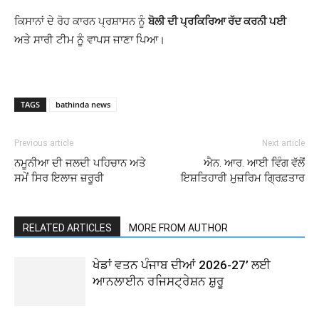
ਕਿਸਾਨਾਂ ਦੇ ਰੋਹ ਕਾਰਨ ਪ੍ਰਸ਼ਾਸਨ ਨੂੰ
ਬੋਲੀ ਦੀ ਪ੍ਰਕਿਰਿਆ ਰੱਦ ਕਰਨੀ ਪਈ
ਅਤੇ ਸਾਰੀ ਟੀਮ ਨੂੰ ਵਾਪਸ ਜਾਣਾ ਪਿਆ।
TAGS
bathinda news
Previous article
Next article
ਨਮੂਨੀਆ ਦੀ ਜਲਦੀ ਪਹਿਚਾਨ ਅਤੇ
ਐਨ. ਆਰ. ਆਈ ਵਿੰਗ ਵੱਲੋਂ
ਸਮੇਂ ਸਿਰ ਇਲਾਜ ਜ਼ਰੂਰੀ
ਇਸ਼ਤਿਹਾਰੀ ਮੁਜ਼ਰਿਮ ਗ੍ਰਿਫ਼ਤਾਰ
RELATED ARTICLES
MORE FROM AUTHOR
ਖੇਡਾਂ ਵਤਨ ਪੰਜਾਬ ਦੀਆਂ 2026-27’ ਲਈ
ਆਨਲਾਈਨ ਰਜਿਸਟ੍ਰੇਸ਼ਨ ਸ਼ੁਰੂ