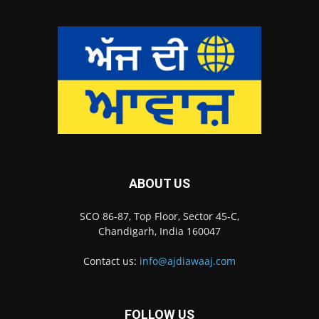
ABOUT US
SCO 86-87, Top Floor, Sector 45-C,
Chandigarh, India 160047
Contact us:
info@ajdiawaaj.com
FOLLOW US