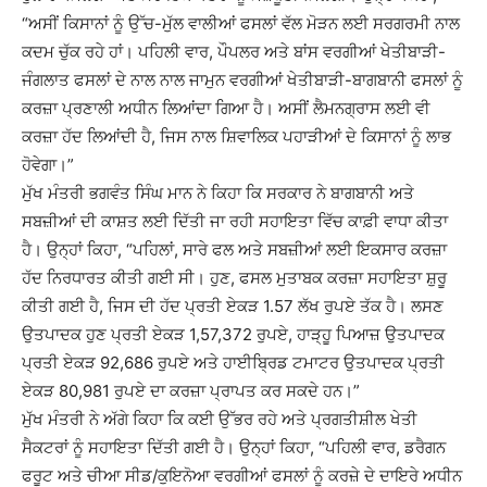
“ਅਸੀਂ ਕਿਸਾਨਾਂ ਨੂੰ ਉੱਚ-ਮੁੱਲ ਵਾਲੀਆਂ ਫਸਲਾਂ ਵੱਲ ਮੋੜਨ ਲਈ ਸਰਗਰਮੀ ਨਾਲ
ਕਦਮ ਚੁੱਕ ਰਹੇ ਹਾਂ। ਪਹਿਲੀ ਵਾਰ, ਪੌਪਲਰ ਅਤੇ ਬਾਂਸ ਵਰਗੀਆਂ ਖੇਤੀਬਾੜੀ-
ਜੰਗਲਾਤ ਫਸਲਾਂ ਦੇ ਨਾਲ ਨਾਲ ਜਾਮੁਨ ਵਰਗੀਆਂ ਖੇਤੀਬਾੜੀ-ਬਾਗਬਾਨੀ ਫਸਲਾਂ ਨੂੰ
ਕਰਜ਼ਾ ਪ੍ਰਣਾਲੀ ਅਧੀਨ ਲਿਆਂਦਾ ਗਿਆ ਹੈ। ਅਸੀਂ ਲੈਮਨਗ੍ਰਾਸ ਲਈ ਵੀ
ਕਰਜ਼ਾ ਹੱਦ ਲਿਆਂਦੀ ਹੈ, ਜਿਸ ਨਾਲ ਸ਼ਿਵਾਲਿਕ ਪਹਾੜੀਆਂ ਦੇ ਕਿਸਾਨਾਂ ਨੂੰ ਲਾਭ
ਹੋਵੇਗਾ।”
ਮੁੱਖ ਮੰਤਰੀ ਭਗਵੰਤ ਸਿੰਘ ਮਾਨ ਨੇ ਕਿਹਾ ਕਿ ਸਰਕਾਰ ਨੇ ਬਾਗਬਾਨੀ ਅਤੇ
ਸਬਜ਼ੀਆਂ ਦੀ ਕਾਸ਼ਤ ਲਈ ਦਿੱਤੀ ਜਾ ਰਹੀ ਸਹਾਇਤਾ ਵਿੱਚ ਕਾਫ਼ੀ ਵਾਧਾ ਕੀਤਾ
ਹੈ। ਉਨ੍ਹਾਂ ਕਿਹਾ, “ਪਹਿਲਾਂ, ਸਾਰੇ ਫਲ ਅਤੇ ਸਬਜ਼ੀਆਂ ਲਈ ਇਕਸਾਰ ਕਰਜ਼ਾ
ਹੱਦ ਨਿਰਧਾਰਤ ਕੀਤੀ ਗਈ ਸੀ। ਹੁਣ, ਫਸਲ ਮੁਤਾਬਕ ਕਰਜ਼ਾ ਸਹਾਇਤਾ ਸ਼ੁਰੂ
ਕੀਤੀ ਗਈ ਹੈ, ਜਿਸ ਦੀ ਹੱਦ ਪ੍ਰਤੀ ਏਕੜ 1.57 ਲੱਖ ਰੁਪਏ ਤੱਕ ਹੈ। ਲਸਣ
ਉਤਪਾਦਕ ਹੁਣ ਪ੍ਰਤੀ ਏਕੜ 1,57,372 ਰੁਪਏ, ਹਾੜ੍ਹੂ ਪਿਆਜ਼ ਉਤਪਾਦਕ
ਪ੍ਰਤੀ ਏਕੜ 92,686 ਰੁਪਏ ਅਤੇ ਹਾਈਬ੍ਰਿਡ ਟਮਾਟਰ ਉਤਪਾਦਕ ਪ੍ਰਤੀ
ਏਕੜ 80,981 ਰੁਪਏ ਦਾ ਕਰਜ਼ਾ ਪ੍ਰਾਪਤ ਕਰ ਸਕਦੇ ਹਨ।”
ਮੁੱਖ ਮੰਤਰੀ ਨੇ ਅੱਗੇ ਕਿਹਾ ਕਿ ਕਈ ਉੱਭਰ ਰਹੇ ਅਤੇ ਪ੍ਰਗਤੀਸ਼ੀਲ ਖੇਤੀ
ਸੈਕਟਰਾਂ ਨੂੰ ਸਹਾਇਤਾ ਦਿੱਤੀ ਗਈ ਹੈ। ਉਨ੍ਹਾਂ ਕਿਹਾ, “ਪਹਿਲੀ ਵਾਰ, ਡਰੈਗਨ
ਫਰੂਟ ਅਤੇ ਚੀਆ ਸੀਡ/ਕੁਇਨੋਆ ਵਰਗੀਆਂ ਫਸਲਾਂ ਨੂੰ ਕਰਜ਼ੇ ਦੇ ਦਾਇਰੇ ਅਧੀਨ