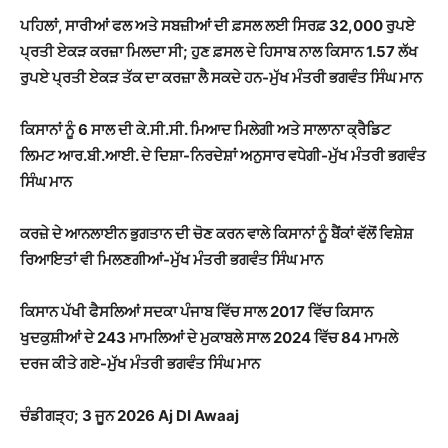
ਪਹਿਲਾਂ, ਸਾਰੀਆਂ ਫਲ ਅਤੇ ਸਬਜ਼ੀਆਂ ਦੀ ਫ਼ਸਲ ਲਈ ਸਿਰਫ਼ 32,000 ਰੁਪਏ
ਪ੍ਰਤੀ ਏਕੜ ਕਰਜ਼ਾ ਮਿਲਦਾ ਸੀ; ਹੁਣ ਫ਼ਸਲ ਦੇ ਹਿਸਾਬ ਨਾਲ ਕਿਸਾਨ 1.57 ਲੱਖ
ਰੁਪਏ ਪ੍ਰਤੀ ਏਕੜ ਤੱਕ ਦਾ ਕਰਜ਼ਾ ਲੈ ਸਕਦੇ ਹਨ-ਮੁੱਖ ਮੰਤਰੀ ਭਗਵੰਤ ਸਿੰਘ ਮਾਨ
ਕਿਸਾਨਾਂ ਨੂੰ 6 ਸਾਲ ਦੀ ਕੇ.ਸੀ.ਸੀ. ਮਿਆਦ ਮਿਲੇਗੀ ਅਤੇ ਸਾਲਾਨਾ ਕ੍ਰੈਡਿਟ
ਲਿਮਟ ਆਰ.ਬੀ.ਆਈ. ਦੇ ਦਿਸ਼ਾ-ਨਿਰਦੇਸ਼ਾਂ ਅਨੁਸਾਰ ਵਧੇਗੀ-ਮੁੱਖ ਮੰਤਰੀ ਭਗਵੰਤ
ਸਿੰਘ ਮਾਨ
ਕਰਜ਼ੇ ਦੇ ਆਨਲਾਈਨ ਭੁਗਤਾਨ ਦੀ ਚੋਣ ਕਰਨ ਵਾਲੇ ਕਿਸਾਨਾਂ ਨੂੰ ਬੈਂਕਾਂ ਵੱਲੋਂ ਵਿਸ਼ੇਸ਼
ਰਿਆਇਤਾਂ ਵੀ ਮਿਲਣਗੀਆਂ-ਮੁੱਖ ਮੰਤਰੀ ਭਗਵੰਤ ਸਿੰਘ ਮਾਨ
ਕਿਸਾਨ ਪੱਖੀ ਫੈਸਲਿਆਂ ਸਦਕਾ ਪੰਜਾਬ ਵਿੱਚ ਸਾਲ 2017 ਵਿੱਚ ਕਿਸਾਨ
ਖੁਦਕੁਸ਼ੀਆਂ ਦੇ 243 ਮਾਮਲਿਆਂ ਦੇ ਮੁਕਾਬਲੇ ਸਾਲ 2024 ਵਿੱਚ 84 ਮਾਮਲੇ
ਦਰਜ ਕੀਤੇ ਗਏ-ਮੁੱਖ ਮੰਤਰੀ ਭਗਵੰਤ ਸਿੰਘ ਮਾਨ
ਚੰਡੀਗੜ੍ਹ; 3 ਜੂਨ 2026 Aj DI Awaaj