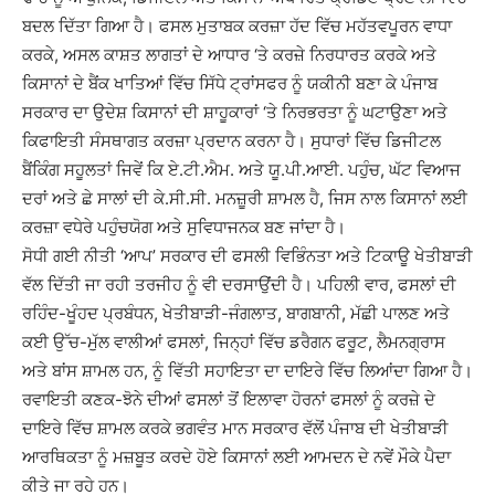
ਬਦਲ ਦਿੱਤਾ ਗਿਆ ਹੈ। ਫਸਲ ਮੁਤਾਬਕ ਕਰਜ਼ਾ ਹੱਦ ਵਿੱਚ ਮਹੱਤਵਪੂਰਨ ਵਾਧਾ
ਕਰਕੇ, ਅਸਲ ਕਾਸ਼ਤ ਲਾਗਤਾਂ ਦੇ ਆਧਾਰ ‘ਤੇ ਕਰਜ਼ੇ ਨਿਰਧਾਰਤ ਕਰਕੇ ਅਤੇ
ਕਿਸਾਨਾਂ ਦੇ ਬੈਂਕ ਖਾਤਿਆਂ ਵਿੱਚ ਸਿੱਧੇ ਟ੍ਰਾਂਸਫਰ ਨੂੰ ਯਕੀਨੀ ਬਣਾ ਕੇ ਪੰਜਾਬ
ਸਰਕਾਰ ਦਾ ਉਦੇਸ਼ ਕਿਸਾਨਾਂ ਦੀ ਸ਼ਾਹੂਕਾਰਾਂ ‘ਤੇ ਨਿਰਭਰਤਾ ਨੂੰ ਘਟਾਉਣਾ ਅਤੇ
ਕਿਫਾਇਤੀ ਸੰਸਥਾਗਤ ਕਰਜ਼ਾ ਪ੍ਰਦਾਨ ਕਰਨਾ ਹੈ। ਸੁਧਾਰਾਂ ਵਿੱਚ ਡਿਜੀਟਲ
ਬੈਂਕਿੰਗ ਸਹੂਲਤਾਂ ਜਿਵੇਂ ਕਿ ਏ.ਟੀ.ਐਮ. ਅਤੇ ਯੂ.ਪੀ.ਆਈ. ਪਹੁੰਚ, ਘੱਟ ਵਿਆਜ
ਦਰਾਂ ਅਤੇ ਛੇ ਸਾਲਾਂ ਦੀ ਕੇ.ਸੀ.ਸੀ. ਮਨਜ਼ੂਰੀ ਸ਼ਾਮਲ ਹੈ, ਜਿਸ ਨਾਲ ਕਿਸਾਨਾਂ ਲਈ
ਕਰਜ਼ਾ ਵਧੇਰੇ ਪਹੁੰਚਯੋਗ ਅਤੇ ਸੁਵਿਧਾਜਨਕ ਬਣ ਜਾਂਦਾ ਹੈ।
ਸੋਧੀ ਗਈ ਨੀਤੀ ‘ਆਪ’ ਸਰਕਾਰ ਦੀ ਫਸਲੀ ਵਿਭਿੰਨਤਾ ਅਤੇ ਟਿਕਾਊ ਖੇਤੀਬਾੜੀ
ਵੱਲ ਦਿੱਤੀ ਜਾ ਰਹੀ ਤਰਜੀਹ ਨੂੰ ਵੀ ਦਰਸਾਉਂਦੀ ਹੈ। ਪਹਿਲੀ ਵਾਰ, ਫਸਲਾਂ ਦੀ
ਰਹਿੰਦ-ਖੂੰਹਦ ਪ੍ਰਬੰਧਨ, ਖੇਤੀਬਾੜੀ-ਜੰਗਲਾਤ, ਬਾਗਬਾਨੀ, ਮੱਛੀ ਪਾਲਣ ਅਤੇ
ਕਈ ਉੱਚ-ਮੁੱਲ ਵਾਲੀਆਂ ਫਸਲਾਂ, ਜਿਨ੍ਹਾਂ ਵਿੱਚ ਡਰੈਗਨ ਫਰੂਟ, ਲੈਮਨਗ੍ਰਾਸ
ਅਤੇ ਬਾਂਸ ਸ਼ਾਮਲ ਹਨ, ਨੂੰ ਵਿੱਤੀ ਸਹਾਇਤਾ ਦਾ ਦਾਇਰੇ ਵਿੱਚ ਲਿਆਂਦਾ ਗਿਆ ਹੈ।
ਰਵਾਇਤੀ ਕਣਕ-ਝੋਨੇ ਦੀਆਂ ਫਸਲਾਂ ਤੋਂ ਇਲਾਵਾ ਹੋਰਨਾਂ ਫਸਲਾਂ ਨੂੰ ਕਰਜ਼ੇ ਦੇ
ਦਾਇਰੇ ਵਿੱਚ ਸ਼ਾਮਲ ਕਰਕੇ ਭਗਵੰਤ ਮਾਨ ਸਰਕਾਰ ਵੱਲੋਂ ਪੰਜਾਬ ਦੀ ਖੇਤੀਬਾੜੀ
ਆਰਥਿਕਤਾ ਨੂੰ ਮਜ਼ਬੂਤ ਕਰਦੇ ਹੋਏ ਕਿਸਾਨਾਂ ਲਈ ਆਮਦਨ ਦੇ ਨਵੇਂ ਮੌਕੇ ਪੈਦਾ
ਕੀਤੇ ਜਾ ਰਹੇ ਹਨ।