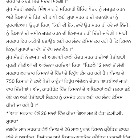
ਚੱਕਰ ‘ਚੋਂ ਕੱਢਣ ਵਿੱਚ ਮਦਦ ਮਿਲੇਗੀ।”
ਮੁੱਖ ਮੰਤਰੀ ਭਗਵੰਤ ਸਿੰਘ ਮਾਨ ਨੇ ਸਹਿਕਾਰੀ ਬੈਂਕਿੰਗ ਖੇਤਰ ਨੂੰ ਮਜ਼ਬੂਤ ਕਰਨ
ਅਤੇ ਕਿਸਾਨਾਂ ਦੇ ਹਿੱਤਾਂ ਦੀ ਰਾਖੀ ਲਈ ਸੂਬਾ ਸਰਕਾਰ ਦੀ ਵਚਨਬੱਧਤਾ ਨੂੰ
ਦੁਹਰਾਇਆ। ਉਨ੍ਹਾਂ ਕਿਹਾ, “ਕੋਈ ਵੀ ਬੈਂਕ, ਭਾਵੇਂ ਉਹ ਸਰਕਾਰੀ ਹੋਵੇ ਜਾਂ ਨਿੱਜੀ,
ਨੂੰ ਕਿਸਾਨਾਂ ਦੀ ਜ਼ਮੀਨ ਜ਼ਬਤ ਕਰਨ ਦੀ ਇਜਾਜ਼ਤ ਨਹੀਂ ਦਿੱਤੀ ਜਾਵੇਗੀ। ਸਾਡੀ
ਸਰਕਾਰ ਇਹ ਯਕੀਨੀ ਬਣਾਉਣ ਲਈ ਹਰ ਸੰਭਵ ਕੋਸ਼ਿਸ਼ ਕਰ ਰਹੀ ਹੈ ਕਿ ਕਿਸਾਨ
ਇਨ੍ਹਾਂ ਸੁਧਾਰਾਂ ਦਾ ਵੱਧ ਤੋਂ ਵੱਧ ਲਾਭ ਲੈਣ।”
ਮੁੱਖ ਮੰਤਰੀ ਨੇ ਭਾਜਪਾ ਦੀ ਅਗਵਾਈ ਵਾਲੀ ਕੇਂਦਰ ਸਰਕਾਰ ਦੀਆਂ ਖੇਤੀਬਾੜੀ
ਪ੍ਰਤੀ ਨੀਤੀਆਂ ਦੀ ਆਲੋਚਨਾ ਕਰਦਿਆਂ ਕਿਹਾ, “ਪਿਛਲੇ 12 ਸਾਲਾਂ ਤੋਂ ਮੋਦੀ
ਸਰਕਾਰ ਲਗਾਤਾਰ ਕਿਸਾਨਾਂ ਦੇ ਹਿੱਤਾਂ ਦੇ ਵਿਰੁੱਧ ਕੰਮ ਕਰ ਰਹੀ ਹੈ। ਪੰਜਾਬ ਦੇ
750 ਕਿਸਾਨਾਂ ਨੇ ਕਾਲੇ ਖੇਤੀ ਕਾਨੂੰਨਾਂ ਵਿਰੁੱਧ ਅੰਦੋਲਨ ਦੌਰਾਨ ਆਪਣੀਆਂ ਜਾਨਾਂ
ਵਾਰ ਦਿੱਤੀਆਂ। ਅੱਜ, ਕਾਰਪੋਰੇਟ ਹਿੱਤ ਕਿਸਾਨਾਂ ਦੇ ਅਧਿਕਾਰਾਂ ਲਈ ਖ਼ਤਰਾ ਬਣੇ
ਹੋਏ ਹਨ ਅਤੇ ਖੇਤੀਬਾੜੀ ਸੈਕਟਰ ਨੂੰ ਕਮਜ਼ੋਰ ਕਰਨ ਲਈ ਹਰ ਸੰਭਵ ਕੋਸ਼ਿਸ਼
ਕੀਤੀ ਜਾ ਰਹੀ ਹੈ।”
*‘ਆਪ’ ਸਰਕਾਰ ਵੱਲੋਂ 26 ਸਾਲਾਂ ਵਿੱਚ ਕੀਤਾ ਗਿਆ ਸਭ ਤੋਂ ਵੱਡਾ ਕੇ.ਸੀ.ਸੀ.
ਸੁਧਾਰ*
ਭਗਵੰਤ ਮਾਨ ਸਰਕਾਰ ਵੱਲੋਂ ਪੰਜਾਬ ਦੇ 26 ਸਾਲ ਪੁਰਾਣੇ ਕਿਸਾਨ ਕ੍ਰੈਡਿਟ ਕਾਰਡ
ਢਾਂਚੇ ਨੂੰ ਆਧੁਨਿਕ, ਡਿਜੀਟਲ ਅਤੇ ਕਿਸਾਨ-ਅਧਾਰਿਤ ਕ੍ਰੈਡਿਟ ਪ੍ਰਣਾਲੀ ਵਿੱਚ