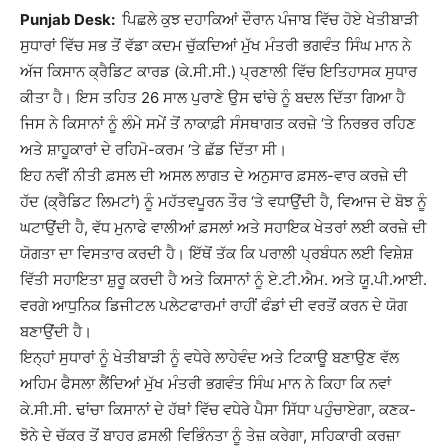
Punjab Desk:
ਪਿਛਲੇ ਕੁਝ ਦਹਾਕਿਆਂ ਦੌਰਾਨ ਪੰਜਾਬ ਵਿੱਚ ਹੋਏ ਖੇਤੀਬਾੜੀ
ਸੁਧਾਰਾਂ ਵਿੱਚ ਸਭ ਤੋਂ ਵੱਡਾ ਕਦਮ ਚੁੱਕਦਿਆਂ ਮੁੱਖ ਮੰਤਰੀ ਭਗਵੰਤ ਸਿੰਘ ਮਾਨ ਨੇ
ਅੱਜ ਕਿਸਾਨ ਕ੍ਰੈਡਿਟ ਕਾਰਡ (ਕੇ.ਸੀ.ਸੀ.) ਪ੍ਰਣਾਲੀ ਵਿੱਚ ਇਤਿਹਾਸਕ ਸੁਧਾਰ
ਕੀਤਾ ਹੈ। ਇਸ ਤਹਿਤ 26 ਸਾਲ ਪੁਰਾਣੇ ਉਸ ਢਾਂਚੇ ਨੂੰ ਬਦਲ ਦਿੱਤਾ ਗਿਆ ਹੈ
ਜਿਸ ਨੇ ਕਿਸਾਨਾਂ ਨੂੰ ਲੰਮੇ ਸਮੇਂ ਤੋਂ ਨਾਕਾਫ਼ੀ ਸੰਸਥਾਗਤ ਕਰਜ਼ੇ ‘ਤੇ ਨਿਰਭਰ ਰਹਿਣ
ਅਤੇ ਸ਼ਾਹੂਕਾਰਾਂ ਦੇ ਰਹਿਮੋ-ਕਰਮ ‘ਤੇ ਛੱਡ ਦਿੱਤਾ ਸੀ।
ਇਹ ਨਵੀਂ ਨੀਤੀ ਫ਼ਸਲ ਦੀ ਅਸਲ ਲਾਗਤ ਦੇ ਅਨੁਸਾਰ ਫ਼ਸਲ-ਵਾਰ ਕਰਜ਼ੇ ਦੀ
ਹੱਦ (ਕ੍ਰੈਡਿਟ ਲਿਮਟਾਂ) ਨੂੰ ਮਹੱਤਵਪੂਰਨ ਤੌਰ ‘ਤੇ ਵਧਾਉਂਦੀ ਹੈ, ਵਿਆਜ ਦੇ ਬੋਝ ਨੂੰ
ਘਟਾਉਂਦੀ ਹੈ, ਵੱਧ ਮੁਨਾਫੇ ਵਾਲੀਆਂ ਫ਼ਸਲਾਂ ਅਤੇ ਸਹਾਇਕ ਖੇਤਰਾਂ ਲਈ ਕਰਜ਼ੇ ਦੀ
ਯੋਗਤਾ ਦਾ ਵਿਸਤਾਰ ਕਰਦੀ ਹੈ। ਇੱਥੋਂ ਤੱਕ ਕਿ ਪਰਾਲੀ ਪ੍ਰਬੰਧਨ ਲਈ ਵਿਸ਼ੇਸ਼
ਵਿੱਤੀ ਸਹਾਇਤਾ ਸ਼ੁਰੂ ਕਰਦੀ ਹੈ ਅਤੇ ਕਿਸਾਨਾਂ ਨੂੰ ਏ.ਟੀ.ਐਮ. ਅਤੇ ਯੂ.ਪੀ.ਆਈ.
ਵਰਗੇ ਆਧੁਨਿਕ ਡਿਜੀਟਲ ਪਲੇਟਫਾਰਮਾਂ ਰਾਹੀਂ ਫੰਡਾਂ ਦੀ ਵਰਤੋਂ ਕਰਨ ਦੇ ਯੋਗ
ਬਣਾਉਂਦੀ ਹੈ।
ਇਨ੍ਹਾਂ ਸੁਧਾਰਾਂ ਨੂੰ ਖੇਤੀਬਾੜੀ ਨੂੰ ਵਧੇਰੇ ਲਾਹੇਵੰਦ ਅਤੇ ਟਿਕਾਊ ਬਣਾਉਣ ਵੱਲ
ਅਹਿਮ ਫੈਸਲਾ ਲੈਂਦਿਆਂ ਮੁੱਖ ਮੰਤਰੀ ਭਗਵੰਤ ਸਿੰਘ ਮਾਨ ਨੇ ਕਿਹਾ ਕਿ ਨਵਾਂ
ਕੇ.ਸੀ.ਸੀ. ਢਾਂਚਾ ਕਿਸਾਨਾਂ ਦੇ ਹੱਥਾਂ ਵਿੱਚ ਵਧੇਰੇ ਪੈਸਾ ਸਿੱਧਾ ਪਹੁੰਚਾਏਗਾ, ਕਣਕ-
ਝੋਨੇ ਦੇ ਚੱਕਰ ਤੋਂ ਬਾਹਰ ਫ਼ਸਲੀ ਵਿਭਿੰਨਤਾ ਨੂੰ ਤੇਜ਼ ਕਰੇਗਾ, ਸਹਿਕਾਰੀ ਕਰਜ਼ਾ