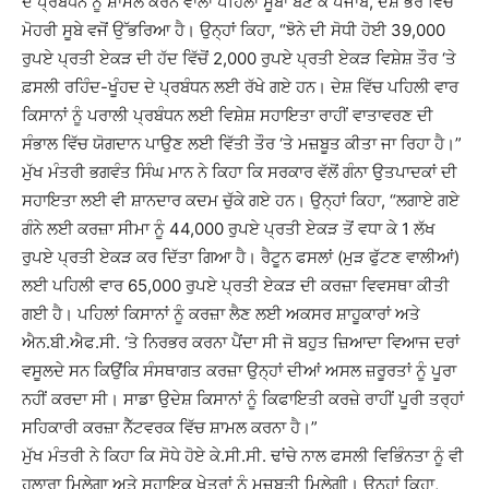
ਦੇ ਪ੍ਰਬੰਧਨ ਨੂੰ ਸ਼ਾਮਲ ਕਰਨ ਵਾਲਾ ਪਹਿਲਾ ਸੂਬਾ ਬਣ ਕੇ ਪੰਜਾਬ, ਦੇਸ਼ ਭਰ ਵਿੱਚ
ਮੋਹਰੀ ਸੂਬੇ ਵਜੋਂ ਉੱਭਰਿਆ ਹੈ। ਉਨ੍ਹਾਂ ਕਿਹਾ, “ਝੋਨੇ ਦੀ ਸੋਧੀ ਹੋਈ 39,000
ਰੁਪਏ ਪ੍ਰਤੀ ਏਕੜ ਦੀ ਹੱਦ ਵਿੱਚੋਂ 2,000 ਰੁਪਏ ਪ੍ਰਤੀ ਏਕੜ ਵਿਸ਼ੇਸ਼ ਤੌਰ ‘ਤੇ
ਫ਼ਸਲੀ ਰਹਿੰਦ-ਖੂੰਹਦ ਦੇ ਪ੍ਰਬੰਧਨ ਲਈ ਰੱਖੇ ਗਏ ਹਨ। ਦੇਸ਼ ਵਿੱਚ ਪਹਿਲੀ ਵਾਰ
ਕਿਸਾਨਾਂ ਨੂੰ ਪਰਾਲੀ ਪ੍ਰਬੰਧਨ ਲਈ ਵਿਸ਼ੇਸ਼ ਸਹਾਇਤਾ ਰਾਹੀਂ ਵਾਤਾਵਰਣ ਦੀ
ਸੰਭਾਲ ਵਿੱਚ ਯੋਗਦਾਨ ਪਾਉਣ ਲਈ ਵਿੱਤੀ ਤੌਰ ‘ਤੇ ਮਜ਼ਬੂਤ ਕੀਤਾ ਜਾ ਰਿਹਾ ਹੈ।”
ਮੁੱਖ ਮੰਤਰੀ ਭਗਵੰਤ ਸਿੰਘ ਮਾਨ ਨੇ ਕਿਹਾ ਕਿ ਸਰਕਾਰ ਵੱਲੋਂ ਗੰਨਾ ਉਤਪਾਦਕਾਂ ਦੀ
ਸਹਾਇਤਾ ਲਈ ਵੀ ਸ਼ਾਨਦਾਰ ਕਦਮ ਚੁੱਕੇ ਗਏ ਹਨ। ਉਨ੍ਹਾਂ ਕਿਹਾ, “ਲਗਾਏ ਗਏ
ਗੰਨੇ ਲਈ ਕਰਜ਼ਾ ਸੀਮਾ ਨੂੰ 44,000 ਰੁਪਏ ਪ੍ਰਤੀ ਏਕੜ ਤੋਂ ਵਧਾ ਕੇ 1 ਲੱਖ
ਰੁਪਏ ਪ੍ਰਤੀ ਏਕੜ ਕਰ ਦਿੱਤਾ ਗਿਆ ਹੈ। ਰੈਟੂਨ ਫਸਲਾਂ (ਮੁੜ ਫੁੱਟਣ ਵਾਲੀਆਂ)
ਲਈ ਪਹਿਲੀ ਵਾਰ 65,000 ਰੁਪਏ ਪ੍ਰਤੀ ਏਕੜ ਦੀ ਕਰਜ਼ਾ ਵਿਵਸਥਾ ਕੀਤੀ
ਗਈ ਹੈ। ਪਹਿਲਾਂ ਕਿਸਾਨਾਂ ਨੂੰ ਕਰਜ਼ਾ ਲੈਣ ਲਈ ਅਕਸਰ ਸ਼ਾਹੂਕਾਰਾਂ ਅਤੇ
ਐਨ.ਬੀ.ਐਫ.ਸੀ. ‘ਤੇ ਨਿਰਭਰ ਕਰਨਾ ਪੈਂਦਾ ਸੀ ਜੋ ਬਹੁਤ ਜ਼ਿਆਦਾ ਵਿਆਜ ਦਰਾਂ
ਵਸੂਲਦੇ ਸਨ ਕਿਉਂਕਿ ਸੰਸਥਾਗਤ ਕਰਜ਼ਾ ਉਨ੍ਹਾਂ ਦੀਆਂ ਅਸਲ ਜ਼ਰੂਰਤਾਂ ਨੂੰ ਪੂਰਾ
ਨਹੀਂ ਕਰਦਾ ਸੀ। ਸਾਡਾ ਉਦੇਸ਼ ਕਿਸਾਨਾਂ ਨੂੰ ਕਿਫਾਇਤੀ ਕਰਜ਼ੇ ਰਾਹੀਂ ਪੂਰੀ ਤਰ੍ਹਾਂ
ਸਹਿਕਾਰੀ ਕਰਜ਼ਾ ਨੈੱਟਵਰਕ ਵਿੱਚ ਸ਼ਾਮਲ ਕਰਨਾ ਹੈ।”
ਮੁੱਖ ਮੰਤਰੀ ਨੇ ਕਿਹਾ ਕਿ ਸੋਧੇ ਹੋਏ ਕੇ.ਸੀ.ਸੀ. ਢਾਂਚੇ ਨਾਲ ਫਸਲੀ ਵਿਭਿੰਨਤਾ ਨੂੰ ਵੀ
ਹੁਲਾਰਾ ਮਿਲੇਗਾ ਅਤੇ ਸਹਾਇਕ ਖੇਤਰਾਂ ਨੂੰ ਮਜ਼ਬੂਤੀ ਮਿਲੇਗੀ। ਉਨ੍ਹਾਂ ਕਿਹਾ,