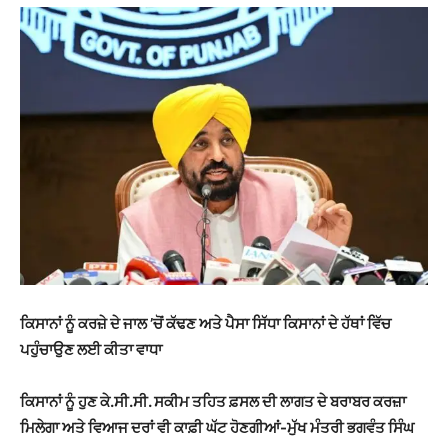
ਕਿਸਾਨਾਂ ਨੂੰ ਕਰਜ਼ੇ ਦੇ ਜਾਲ ’ਚੋਂ ਕੱਢਣ ਅਤੇ ਪੈਸਾ ਸਿੱਧਾ ਕਿਸਾਨਾਂ ਦੇ ਹੱਥਾਂ ਵਿੱਚ
ਪਹੁੰਚਾਉਣ ਲਈ ਕੀਤਾ ਵਾਧਾ
ਕਿਸਾਨਾਂ ਨੂੰ ਹੁਣ ਕੇ.ਸੀ.ਸੀ. ਸਕੀਮ ਤਹਿਤ ਫ਼ਸਲ ਦੀ ਲਾਗਤ ਦੇ ਬਰਾਬਰ ਕਰਜ਼ਾ
ਮਿਲੇਗਾ ਅਤੇ ਵਿਆਜ ਦਰਾਂ ਵੀ ਕਾਫ਼ੀ ਘੱਟ ਹੋਣਗੀਆਂ-ਮੁੱਖ ਮੰਤਰੀ ਭਗਵੰਤ ਸਿੰਘ