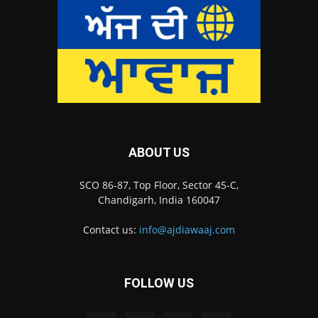
ABOUT US
SCO 86-87, Top Floor, Sector 45-C,
Chandigarh, India 160047
Contact us:
info@ajdiawaaj.com
FOLLOW US