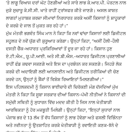
‘ਤੇ ਲਾਗੂ ਵਿਆਜ ਦਰਾਂ ਘੱਟ ਹੋਣਗੀਆਂ ਅਤੇ ਸਾਰੇ ਲਾਭ ਕੇ.ਆਰ.ਪੀ. ਪੋਰਟਲ ਨਾਲ
ਜੁੜੇ ਸੁਚਾਰੂ ਕੇ.ਸੀ.ਸੀ. ਖਾਤੇ ਰਾਹੀਂ ਟ੍ਰਾਂਸਫਰ ਕੀਤੇ ਜਾਣਗੇ। ਅਸਲ ਕਾਸ਼ਤ
ਲਾਗਤਾਂ ਮੁਤਾਬਕ ਕਰਜ਼ਾ ਸੀਮਾਵਾਂ ਨਿਰਧਾਰਤ ਕਰਕੇ ਅਸੀਂ ਕਿਸਾਨਾਂ ਨੂੰ ਸ਼ਾਹੂਕਾਰਾਂ
ਦੇ ਕਰਜ਼ੇ ਦੇ ਜਾਲ ਤੋਂ ਮੁਕਤ ਕਰ ਰਹੇ ਹਾਂ।”
ਮੁੱਖ ਮੰਤਰੀ ਭਗਵੰਤ ਸਿੰਘ ਮਾਨ ਨੇ ਕਿਹਾ ਕਿ ਨਵਾਂ ਢਾਂਚਾ ਕਿਸਾਨਾਂ ਲਈ ਡਿਜੀਟਲ
ਸਹੂਲਤ ਦੇ ਨਵੇਂ ਯੁੱਗ ਦੀ ਸ਼ੁਰੂਆਤ ਕਰੇਗਾ। ਉਨ੍ਹਾਂ ਕਿਹਾ, “ਅਸੀਂ ਹੌਲੀ-ਹੌਲੀ
ਦਸਤੀ ਚੈੱਕ-ਅਧਾਰਤ ਪ੍ਰਕਿਰਿਆਵਾਂ ਤੋਂ ਦੂਰ ਜਾ ਰਹੇ ਹਾਂ। ਕਿਸਾਨ ਹੁਣ
ਏ.ਟੀ.ਐਮ., ਯੂ.ਪੀ.ਆਈ. ਅਤੇ ਸੀ.ਬੀ.ਐਸ.-ਅਧਾਰਤ ਡਿਜੀਟਲ ਪ੍ਰਣਾਲੀਆਂ
ਰਾਹੀਂ ਫੰਡ ਕਢਵਾ ਸਕਣਗੇ ਅਤੇ ਇਸ ਦਾ ਪ੍ਰਬੰਧਨ ਕਰ ਸਕਣਗੇ। ਜਿਹੜੇ ਲੋਕ
ਕਰਜ਼ੇ ਦੀ ਅਦਾਇਗੀ ਲਈ ਆਨਲਾਈਨ ਅਤੇ ਡਿਜੀਟਲ ਤਰੀਕਿਆਂ ਦੀ ਚੋਣ
ਕਰਦੇ ਹਨ, ਉਨ੍ਹਾਂ ਨੂੰ ਬੈਂਕਾਂ ਤੋਂ ਵਿਸ਼ੇਸ਼ ਰਿਆਇਤਾਂ ਮਿਲਣਗੀਆਂ।”
ਇਸ ਪਹਿਲਕਦਮੀ ਨੂੰ ਕਿਸਾਨ ਭਾਈਚਾਰੇ ਦੀ ਚਿਰੋਕਣੀ ਮੰਗ ਦੱਸਦਿਆਂ ਮੁੱਖ
ਮੰਤਰੀ ਨੇ ਕਿਹਾ ਕਿ ਸੂਬਾ ਸਰਕਾਰ ਦੀਆਂ ਕਿਸਾਨ-ਪੱਖੀ ਨੀਤੀਆਂ ਨੇ ਕਿਸਾਨਾਂ ਦੀ
ਸਮੁੱਚੀ ਸਥਿਤੀ ਨੂੰ ਸੁਧਾਰਨ ਵਿੱਚ ਮਦਦ ਕੀਤੀ ਹੈ ਜਿਸ ਨਾਲ ਖੇਤੀਬਾੜੀ
ਆਰਥਿਕਤਾ ਨੂੰ ਹੋਰ ਮਜ਼ਬੂਤੀ ਮਿਲੇਗੀ। ਉਨ੍ਹਾਂ ਕਿਹਾ, “ਇਨ੍ਹਾਂ ਸੁਧਾਰਾਂ ਨਾਲ
ਪੰਜਾਬ ਭਰ ਦੇ 13 ਲੱਖ ਤੋਂ ਵੱਧ ਕਿਸਾਨਾਂ ਨੂੰ ਲਾਭ ਹੋਵੇਗਾ ਅਤੇ ਫਸਲੀ ਵਿਭਿੰਨਤਾ
ਅਤੇ ਨਵੀਨਤਾ ਨੂੰ ਉਤਸ਼ਾਹਿਤ ਕਰਕੇ ਖੇਤੀਬਾੜੀ ਨੂੰ ਰਵਾਇਤੀ ਕਣਕ-ਝੋਨੇ ਦੇ