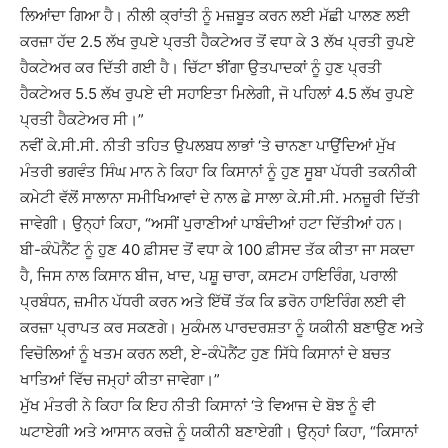
ਲਿਆਂਦਾ ਗਿਆ ਹੈ। ਨੀਲੀ ਕ੍ਰਾਂਤੀ ਨੂੰ ਮਜ਼ਬੂਤ ਕਰਨ ਲਈ ਮੱਛੀ ਪਾਲਣ ਲਈ
ਕਰਜ਼ਾ ਹੱਦ 2.5 ਲੱਖ ਰੁਪਏ ਪ੍ਰਤੀ ਹੈਕਟੇਅਰ ਤੋਂ ਵਧਾ ਕੇ 3 ਲੱਖ ਪ੍ਰਤੀ ਰੁਪਏ
ਹੈਕਟੇਅਰ ਕਰ ਦਿੱਤੀ ਗਈ ਹੈ। ਚਿੱਟਾ ਝੀਂਗਾ ਉਤਪਾਦਕਾਂ ਨੂੰ ਹੁਣ ਪ੍ਰਤੀ
ਹੈਕਟੇਅਰ 5.5 ਲੱਖ ਰੁਪਏ ਦੀ ਸਹਾਇਤਾ ਮਿਲੇਗੀ, ਜੋ ਪਹਿਲਾਂ 4.5 ਲੱਖ ਰੁਪਏ
ਪ੍ਰਤੀ ਹੈਕਟੇਅਰ ਸੀ।”
ਨਵੀਂ ਕੇ.ਸੀ.ਸੀ. ਨੀਤੀ ਤਹਿਤ ਉਪਲਬਧ ਲਾਭਾਂ ‘ਤੇ ਚਾਨਣਾ ਪਾਉਂਦਿਆਂ ਮੁੱਖ
ਮੰਤਰੀ ਭਗਵੰਤ ਸਿੰਘ ਮਾਨ ਨੇ ਕਿਹਾ ਕਿ ਕਿਸਾਨਾਂ ਨੂੰ ਹੁਣ ਸੂਬਾ ਪੱਧਰੀ ਤਕਨੀਕੀ
ਕਮੇਟੀ ਵੱਲੋਂ ਸਾਲਾਨਾ ਸਮੀਖਿਆਵਾਂ ਦੇ ਨਾਲ ਛੇ ਸਾਲਾ ਕੇ.ਸੀ.ਸੀ. ਮਨਜ਼ੂਰੀ ਦਿੱਤੀ
ਜਾਵੇਗੀ। ਉਨ੍ਹਾਂ ਕਿਹਾ, “ਅਸੀਂ ਪੁਰਾਣੀਆਂ ਪਾਬੰਦੀਆਂ ਹਟਾ ਦਿੱਤੀਆਂ ਹਨ।
ਬੀ-ਕੰਪੋਨੈਂਟ ਨੂੰ ਹੁਣ 40 ਫ਼ੀਸਦ ਤੋਂ ਵਧਾ ਕੇ 100 ਫ਼ੀਸਦ ਤੱਕ ਕੀਤਾ ਜਾ ਸਕਦਾ
ਹੈ, ਜਿਸ ਨਾਲ ਕਿਸਾਨ ਬੀਜ, ਖਾਦ, ਪਸ਼ੂ ਚਾਰਾ, ਕਸਟਮ ਹਾਇਰਿੰਗ, ਪਰਾਲੀ
ਪ੍ਰਬੰਧਨ, ਜ਼ਮੀਨ ਪੱਧਰੀ ਕਰਨ ਅਤੇ ਇੱਥੋਂ ਤੱਕ ਕਿ ਡਰੋਨ ਹਾਇਰਿੰਗ ਲਈ ਵੀ
ਕਰਜ਼ਾ ਪ੍ਰਾਪਤ ਕਰ ਸਕਣਗੇ। ਮੁਕੰਮਲ ਪਾਰਦਰਸ਼ਤਾ ਨੂੰ ਯਕੀਨੀ ਬਣਾਉਣ ਅਤੇ
ਵਿਚੋਲਿਆਂ ਨੂੰ ਖਤਮ ਕਰਨ ਲਈ, ਏ-ਕੰਪੋਨੈਂਟ ਹੁਣ ਸਿੱਧੇ ਕਿਸਾਨਾਂ ਦੇ ਬਚਤ
ਖਾਤਿਆਂ ਵਿੱਚ ਜਮ੍ਹਾਂ ਕੀਤਾ ਜਾਵੇਗਾ।”
ਮੁੱਖ ਮੰਤਰੀ ਨੇ ਕਿਹਾ ਕਿ ਇਹ ਨੀਤੀ ਕਿਸਾਨਾਂ ‘ਤੇ ਵਿਆਜ ਦੇ ਬੋਝ ਨੂੰ ਵੀ
ਘਟਾਏਗੀ ਅਤੇ ਆਸਾਨ ਕਰਜ਼ੇ ਨੂੰ ਯਕੀਨੀ ਬਣਾਏਗੀ। ਉਨ੍ਹਾਂ ਕਿਹਾ, “ਕਿਸਾਨਾਂ