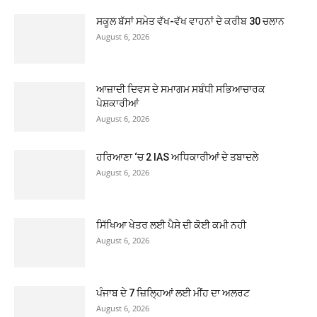
ਸਕੂਲ ਬੱਸਾਂ ਸਮੇਤ ਵੱਖ-ਵੱਖ ਵਾਹਨਾਂ ਦੇ ਕਰੀਬ 30 ਚਲਾਨ
August 6, 2026
ਆਜ਼ਾਦੀ ਦਿਵਸ ਦੇ ਸਮਾਗਮ ਸਬੰਧੀ ਸਭਿਆਚਾਰਕ
ਪੇਸ਼ਕਾਰੀਆਂ
August 6, 2026
ਹਰਿਆਣਾ ‘ਚ 2 IAS ਅਧਿਕਾਰੀਆਂ ਦੇ ਤਬਾਦਲੇ
August 6, 2026
ਸਿੱਖਿਆ ਖੇਤਰ ਲਈ ਪੈਸੇ ਦੀ ਕੋਈ ਕਮੀ ਨਹੀ
August 6, 2026
ਪੰਜਾਬ ਦੇ 7 ਜ਼ਿਲ੍ਹਿਆਂ ਲਈ ਮੀਂਹ ਦਾ ਅਲਰਟ
August 6, 2026