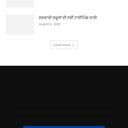
ਸਰਕਾਰੀ ਸਕੂਲਾਂ ਦੀ ਨਵੀਂ ਟਾਈਮਿੰਗ ਜਾਰੀ
August 6, 2026
Load more