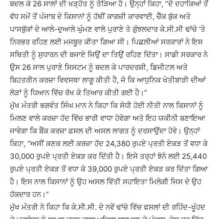
ਬਦਲ ਕੇ 26 ਸਾਲਾਂ ਦੀ ਖੜ੍ਹੋਤ ਨੂੰ ਤੋੜਿਆ ਹੈ। ਉਨ੍ਹਾਂ ਕਿਹਾ, “ਦੋ ਦਹਾਕਿਆਂ ਤੋਂ
ਵੱਧ ਸਮੇਂ ਤੋਂ ਪੰਜਾਬ ਦੇ ਕਿਸਾਨਾਂ ਨੂੰ ਹੱਥੀਂ ਕਾਗਜ਼ੀ ਕਾਰਵਾਈ, ਚੈੱਕ ਬੁੱਕ ਅਤੇ
ਪਾਸਬੁੱਕਾਂ ਦੇ ਆਲੇ-ਦੁਆਲੇ ਘੁੰਮਣ ਵਾਲੇ ਪੁਰਾਣੇ ਤੇ ਗੁੰਝਲਦਾਰ ਕੇ.ਸੀ.ਸੀ ਢਾਂਚੇ ‘ਤੇ
ਨਿਰਭਰ ਰਹਿਣ ਲਈ ਮਜਬੂਰ ਕੀਤਾ ਗਿਆ ਸੀ। ਪਿਛਲੀਆਂ ਸਰਕਾਰਾਂ ਨੇ ਇਸ
ਸਥਿਤੀ ਨੂੰ ਸੁਧਾਰਨ ਦੀ ਬਜਾਏ ਜਿਉਂ ਦਾ ਤਿਉਂ ਰਹਿਣ ਦਿੱਤਾ। ਸਾਡੀ ਸਰਕਾਰ ਨੇ
ਉਸ 26 ਸਾਲ ਪੁਰਾਣੇ ਸਿਸਟਮ ਨੂੰ ਬਦਲ ਕੇ ਪਾਰਦਰਸ਼ੀ, ਡਿਜੀਟਲ ਅਤੇ
ਬਿਹਤਰੀਨ ਕਰਜ਼ਾ ਵਿਵਸਥਾ ਲਾਗੂ ਕੀਤੀ ਹੈ, ਜੋ ਕਿ ਆਧੁਨਿਕ ਖੇਤੀਬਾੜੀ ਦੀਆਂ
ਲੋੜਾਂ ਨੂੰ ਧਿਆਨ ਵਿੱਚ ਰੱਖ ਕੇ ਤਿਆਰ ਕੀਤੀ ਗਈ ਹੈ।”
ਮੁੱਖ ਮੰਤਰੀ ਭਗਵੰਤ ਸਿੰਘ ਮਾਨ ਨੇ ਕਿਹਾ ਕਿ ਸੋਧੀ ਹੋਈ ਨੀਤੀ ਨਾਲ ਕਿਸਾਨਾਂ ਨੂੰ
ਮਿਲਣ ਵਾਲੇ ਕਰਜ਼ਾ ਹੱਦ ਵਿੱਚ ਭਾਰੀ ਵਾਧਾ ਹੋਵੇਗਾ ਅਤੇ ਇਹ ਯਕੀਨੀ ਬਣਾਇਆ
ਜਾਵੇਗਾ ਕਿ ਬੈਂਕ ਕਰਜ਼ਾ ਫ਼ਸਲ ਦੀ ਅਸਲ ਲਾਗਤ ਨੂੰ ਦਰਸਾਉਂਦਾ ਹੋਵੇ। ਉਨ੍ਹਾਂ
ਕਿਹਾ, “ਅਸੀਂ ਕਣਕ ਲਈ ਕਰਜ਼ਾ ਹੱਦ 24,380 ਰੁਪਏ ਪ੍ਰਤੀ ਏਕੜ ਤੋਂ ਵਧਾ ਕੇ
30,000 ਰੁਪਏ ਪ੍ਰਤੀ ਏਕੜ ਕਰ ਦਿੱਤੀ ਹੈ। ਇਸੇ ਤਰ੍ਹਾਂ ਝੋਨੇ ਲਈ 25,440
ਰੁਪਏ ਪ੍ਰਤੀ ਏਕੜ ਤੋਂ ਵਧਾ ਕੇ 39,000 ਰੁਪਏ ਪ੍ਰਤੀ ਏਕੜ ਕਰ ਦਿੱਤਾ ਗਿਆ
ਹੈ। ਇਸ ਨਾਲ ਕਿਸਾਨਾਂ ਨੂੰ ਉਹ ਅਸਲ ਵਿੱਤੀ ਸਹਾਇਤਾ ਮਿਲੇਗੀ ਜਿਸ ਦੇ ਉਹ
ਹੱਕਦਾਰ ਹਨ।”
ਮੁੱਖ ਮੰਤਰੀ ਨੇ ਕਿਹਾ ਕਿ ਕੇ.ਸੀ.ਸੀ. ਦੇ ਨਵੇਂ ਢਾਂਚੇ ਵਿੱਚ ਫਸਲਾਂ ਦੀ ਰਹਿੰਦ-ਖੂੰਹਦ