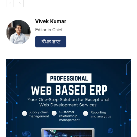
Vivek Kumar
Editor in Chief
ਕੱਪੜ ਛਾਣ