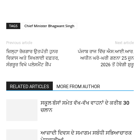
TAGS
Chief Minister Bhagwant Singh
Previous article
Next article
ਜ਼ਿਲ੍ਹਾ ਰੋਜ਼ਗਾਰ ਉਤਪੱਤੀ ਹੁਨਰ
ਪੰਜਾਬ ਰਾਜ ਵਿੱਚ ਐਸ.ਆਈ.ਆਰ.
ਵਿਕਾਸ ਅਤੇ ਸਿਖਲਾਈ ਦਫ਼ਤਰ,
ਅਧੀਨ ਘਰੋ-ਘਰੀ ਗਣਨਾ 25 ਜੂਨ
ਸੰਗਰੂਰ ਵਿਖੇ ਪਲੇਸਮੈਂਟ ਕੈਂਪ
2026 ਤੋਂ ਹੋਵੇਗੀ ਸ਼ੁਰੂ
RELATED ARTICLES
MORE FROM AUTHOR
ਸਕੂਲ ਬੱਸਾਂ ਸਮੇਤ ਵੱਖ-ਵੱਖ ਵਾਹਨਾਂ ਦੇ ਕਰੀਬ 30
ਚਲਾਨ
ਆਜ਼ਾਦੀ ਦਿਵਸ ਦੇ ਸਮਾਗਮ ਸਬੰਧੀ ਸਭਿਆਚਾਰਕ
ਪੇਸ਼ਕਾਰੀਆਂ