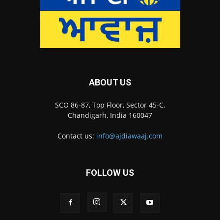
ABOUT US
SCO 86-87, Top Floor, Sector 45-C,
Chandigarh, India 160047
Contact us:
info@ajdiawaaj.com
FOLLOW US