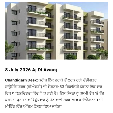
8 July 2026 Aj DI Awaaj
Chandigarh Desk:
ਕਰੀਬ ਇੱਕ ਦਹਾਕੇ ਤੋਂ ਲਟਕ ਰਹੀ ਚੰਡੀਗੜ੍ਹ
ਹਾਊਸਿੰਗ ਬੋਰਡ (ਸੀਐਚਬੀ) ਦੀ ਸੈਕਟਰ-53 ਰਿਹਾਇਸ਼ੀ ਯੋਜਨਾ ਇੱਕ ਵਾਰ
ਫਿਰ ਅਣਿਸ਼ਚਿਤਤਾ ਵਿੱਚ ਘਿਰ ਗਈ ਹੈ। ਇਸ ਯੋਜਨਾ ਨੂੰ ਰਸਮੀ ਤੌਰ ‘ਤੇ ਬੰਦ
ਕਰਨ ਦੇ ਪ੍ਰਸਤਾਵ ‘ਤੇ ਬੁੱਧਵਾਰ ਨੂੰ ਹੋਣ ਵਾਲੀ ਬੋਰਡ ਆਫ਼ ਡਾਇਰੈਕਟਰਜ਼ ਦੀ
ਮੀਟਿੰਗ ਵਿੱਚ ਅੰਤਿਮ ਫੈਸਲਾ ਲਿਆ ਜਾਵੇਗਾ।