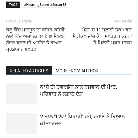
TAGS
#HousingBoard #Sector53
Previous article
Next article
ਕੁੱਲੂ ਵਿੱਚ ਮਾਨਸੂਨ ਦਾ ਕਹਿਰ: ਕਸ਼ੇਰੀ
ਮੋਗਾ ‘ਚ 11 ਜੁਲਾਈ ਤੱਕ ਮੁਫ਼ਤ
ਨਾਲੇ ਵਿੱਚ ਅਚਾਨਕ ਆਇਆ ਸੈਲਾਬ,
ਮੈਡੀਕਲ ਜਾਂਚ ਕੈਂਪ, ਮਾਹਿਰ ਡਾਕਟਰਾਂ
ਬੱਦਲ ਫਟਣ ਦੀ ਆਸ਼ੰਕਾ ਤੋਂ ਬਾਅਦ
ਤੋਂ ਮਿਲੇਗੀ ਮੁਫ਼ਤ ਸਲਾਹ
ਪ੍ਰਸ਼ਾਸਨ ਅਲਰਟ
RELATED ARTICLES
MORE FROM AUTHOR
ਨ*ਸ਼ੇ ਦੀ ਓਵਰਡੋਜ਼ ਨਾਲ ਨੌਜਵਾਨ ਦੀ ਮੌ*ਤ,
ਪਰਿਵਾਰ ਨੇ ਲਗਾਏ ਦੋਸ਼
2 ਸਾਲ ’12ਵਾਂ ਖਿਡਾਰੀ’ ਰਹੇ, ਰਹਾਣੇ ਨੇ ਬਿਆਨ
ਕੀਤਾ ਦਰਦ