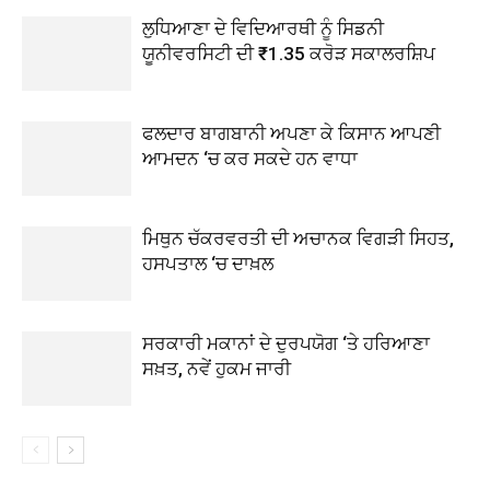
ਲੁਧਿਆਣਾ ਦੇ ਵਿਦਿਆਰਥੀ ਨੂੰ ਸਿਡਨੀ
ਯੂਨੀਵਰਸਿਟੀ ਦੀ ₹1.35 ਕਰੋੜ ਸਕਾਲਰਸ਼ਿਪ
ਫਲਦਾਰ ਬਾਗਬਾਨੀ ਅਪਣਾ ਕੇ ਕਿਸਾਨ ਆਪਣੀ
ਆਮਦਨ ‘ਚ ਕਰ ਸਕਦੇ ਹਨ ਵਾਧਾ
ਮਿਥੁਨ ਚੱਕਰਵਰਤੀ ਦੀ ਅਚਾਨਕ ਵਿਗੜੀ ਸਿਹਤ,
ਹਸਪਤਾਲ ‘ਚ ਦਾਖ਼ਲ
ਸਰਕਾਰੀ ਮਕਾਨਾਂ ਦੇ ਦੁਰਪਯੋਗ ‘ਤੇ ਹਰਿਆਣਾ
ਸਖ਼ਤ, ਨਵੇਂ ਹੁਕਮ ਜਾਰੀ