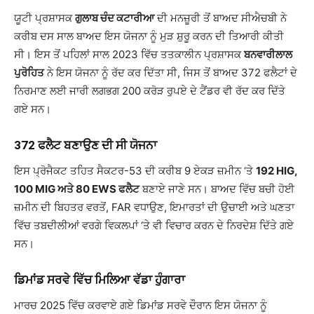
ਯੂਟੀ ਪ੍ਰਸ਼ਾਸਕ
ਗੁਲਾਬ ਚੰਦ ਕਟਾਰੀਆ
ਦੀ ਮਨਜ਼ੂਰੀ ਤੋਂ ਬਾਅਦ ਸੀਐਚਬੀ ਨੇ
ਕਰੀਬ ਦਸ ਸਾਲ ਬਾਅਦ ਇਸ ਯੋਜਨਾ ਨੂੰ ਮੁੜ ਸ਼ੁਰੂ ਕਰਨ ਦੀ ਤਿਆਰੀ ਕੀਤੀ
ਸੀ। ਇਸ ਤੋਂ ਪਹਿਲਾਂ ਸਾਲ 2023 ਵਿੱਚ ਤਤਕਾਲੀਨ ਪ੍ਰਸ਼ਾਸਕ
ਬਨਵਾਰੀਲਾਲ
ਪੁਰੋਹਿਤ
ਨੇ ਇਸ ਯੋਜਨਾ ਨੂੰ ਰੱਦ ਕਰ ਦਿੱਤਾ ਸੀ, ਜਿਸ ਤੋਂ ਬਾਅਦ 372 ਫਲੈਟਾਂ ਦੇ
ਨਿਰਮਾਣ ਲਈ ਜਾਰੀ ਲਗਭਗ 200 ਕਰੋੜ ਰੁਪਏ ਦੇ ਟੈਂਡਰ ਵੀ ਰੱਦ ਕਰ ਦਿੱਤੇ
ਗਏ ਸਨ।
372 ਫਲੈਟ ਬਣਾਉਣ ਦੀ ਸੀ ਯੋਜਨਾ
ਇਸ ਪ੍ਰੋਜੈਕਟ ਤਹਿਤ ਸੈਕਟਰ-53 ਦੀ ਕਰੀਬ 9 ਏਕੜ ਜ਼ਮੀਨ ‘ਤੇ
192 HIG,
100 MIG ਅਤੇ 80 EWS ਫਲੈਟ
ਬਣਾਏ ਜਾਣੇ ਸਨ। ਬਾਅਦ ਵਿੱਚ ਬਚੀ ਹੋਈ
ਜ਼ਮੀਨ ਦੀ ਬਿਹਤਰ ਵਰਤੋਂ, FAR ਵਧਾਉਣ, ਇਮਾਰਤਾਂ ਦੀ ਉਚਾਈ ਅਤੇ ਘਣਤਾ
ਵਿੱਚ ਤਬਦੀਲੀਆਂ ਵਰਗੇ ਵਿਕਲਪਾਂ ‘ਤੇ ਵੀ ਵਿਚਾਰ ਕਰਨ ਦੇ ਨਿਰਦੇਸ਼ ਦਿੱਤੇ ਗਏ
ਸਨ।
ਡਿਮਾਂਡ ਸਰਵੇ ਵਿੱਚ ਮਿਲਿਆ ਵੱਡਾ ਹੁੰਗਾਰਾ
ਮਾਰਚ 2025 ਵਿੱਚ ਕਰਵਾਏ ਗਏ ਡਿਮਾਂਡ ਸਰਵੇ ਦੌਰਾਨ ਇਸ ਯੋਜਨਾ ਨੂੰ