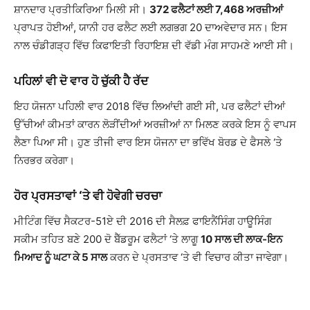
ਸ਼ਾਨਦਾਰ ਪ੍ਰਤੀਕਿਰਿਆ ਮਿਲੀ ਸੀ।
372 ਫਲੈਟਾਂ ਲਈ 7,468 ਅਰਜ਼ੀਆਂ
ਪ੍ਰਾਪਤ ਹੋਈਆਂ, ਯਾਨੀ ਹਰ ਫਲੈਟ ਲਈ ਲਗਭਗ 20 ਦਾਅਵੇਦਾਰ ਸਨ। ਇਸ
ਨਾਲ ਚੰਡੀਗੜ੍ਹ ਵਿੱਚ ਕਿਫਾਇਤੀ ਰਿਹਾਇਸ਼ ਦੀ ਵੱਡੀ ਮੰਗ ਸਾਹਮਣੇ ਆਈ ਸੀ।
ਪਹਿਲਾਂ ਵੀ ਦੋ ਵਾਰ ਹੋ ਚੁੱਕੀ ਹੈ ਰੱਦ
ਇਹ ਯੋਜਨਾ ਪਹਿਲੀ ਵਾਰ 2018 ਵਿੱਚ ਲਿਆਂਦੀ ਗਈ ਸੀ, ਪਰ ਫਲੈਟਾਂ ਦੀਆਂ
ਉੱਚੀਆਂ ਕੀਮਤਾਂ ਕਾਰਨ ਲੋੜੀਂਦੀਆਂ ਅਰਜ਼ੀਆਂ ਨਾ ਮਿਲਣ ਕਰਕੇ ਇਸ ਨੂੰ ਵਾਪਸ
ਲੈਣਾ ਪਿਆ ਸੀ। ਹੁਣ ਤੀਜੀ ਵਾਰ ਇਸ ਯੋਜਨਾ ਦਾ ਭਵਿੱਖ ਬੋਰਡ ਦੇ ਫੈਸਲੇ ‘ਤੇ
ਨਿਰਭਰ ਕਰੇਗਾ।
ਹੋਰ ਪ੍ਰਸਤਾਵਾਂ ‘ਤੇ ਵੀ ਹੋਵੇਗੀ ਚਰਚਾ
ਮੀਟਿੰਗ ਵਿੱਚ ਸੈਕਟਰ-51ਏ ਦੀ 2016 ਦੀ ਸੈਲਫ਼ ਫਾਇਨੈਂਸਿੰਗ ਹਾਊਸਿੰਗ
ਸਕੀਮ ਤਹਿਤ ਬਣੇ 200 ਦੋ ਬੈੱਡਰੂਮ ਫਲੈਟਾਂ ‘ਤੇ ਲਾਗੂ
10 ਸਾਲ ਦੀ ਲਾਕ-ਇਨ
ਮਿਆਦ ਨੂੰ ਘਟਾ ਕੇ 5 ਸਾਲ
ਕਰਨ ਦੇ ਪ੍ਰਸਤਾਵ ‘ਤੇ ਵੀ ਵਿਚਾਰ ਕੀਤਾ ਜਾਵੇਗਾ।