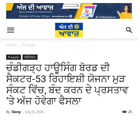
Home
Punjabi
Punjabi
ਚੰਡੀਗੜ੍ਹ
ਚੰਡੀਗੜ੍ਹ ਹਾਊਸਿੰਗ ਬੋਰਡ ਦੀ
ਸੈਕਟਰ-53 ਰਿਹਾਇਸ਼ੀ ਯੋਜਨਾ ਮੁੜ
ਸੰਕਟ ਵਿੱਚ, ਬੰਦ ਕਰਨ ਦੇ ਪ੍ਰਸਤਾਵ
‘ਤੇ ਅੱਜ ਹੋਵੇਗਾ ਫੈਸਲਾ
By
Slony
-
July 8, 2026
25
WhatsApp
Facebook
Twitter
T