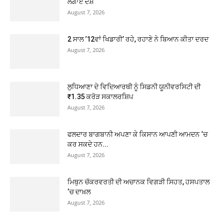
ਲਗਾਏ ਦੋਸ਼
August 7, 2026
2 ਸਾਲ ’12ਵਾਂ ਖਿਡਾਰੀ’ ਰਹੇ, ਰਹਾਣੇ ਨੇ ਬਿਆਨ ਕੀਤਾ ਦਰਦ
August 7, 2026
ਲੁਧਿਆਣਾ ਦੇ ਵਿਦਿਆਰਥੀ ਨੂੰ ਸਿਡਨੀ ਯੂਨੀਵਰਸਿਟੀ ਦੀ
₹1.35 ਕਰੋੜ ਸਕਾਲਰਸ਼ਿਪ
August 7, 2026
ਫਲਦਾਰ ਬਾਗਬਾਨੀ ਅਪਣਾ ਕੇ ਕਿਸਾਨ ਆਪਣੀ ਆਮਦਨ ‘ਚ
ਕਰ ਸਕਦੇ ਹਨ...
August 7, 2026
ਮਿਥੁਨ ਚੱਕਰਵਰਤੀ ਦੀ ਅਚਾਨਕ ਵਿਗੜੀ ਸਿਹਤ, ਹਸਪਤਾਲ
‘ਚ ਦਾਖ਼ਲ
August 7, 2026