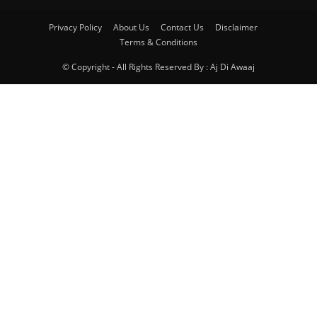
Privacy Policy
About Us
Contact Us
Disclaimer
Terms & Conditions
© Copyright - All Rights Reserved By : Aj Di Awaaj