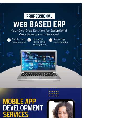
Linkedin
Email
Print