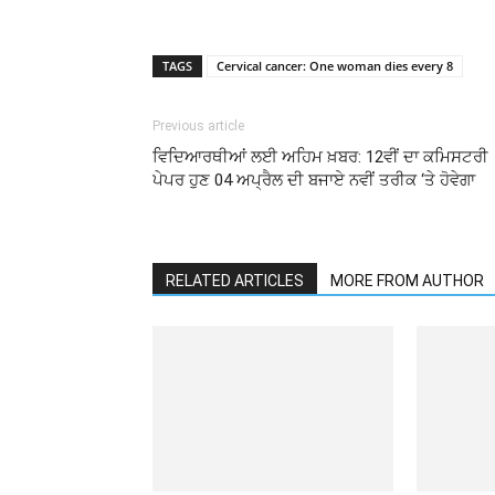
TAGS
Cervical cancer: One woman dies every 8
Previous article
ਵਿਦਿਆਰਥੀਆਂ ਲਈ ਅਹਿਮ ਖ਼ਬਰ: 12ਵੀਂ ਦਾ ਕਮਿਸਟਰੀ
ਪੇਪਰ ਹੁਣ 04 ਅਪ੍ਰੈਲ ਦੀ ਬਜਾਏ ਨਵੀਂ ਤਰੀਕ ‘ਤੇ ਹੋਵੇਗਾ
RELATED ARTICLES
MORE FROM AUTHOR