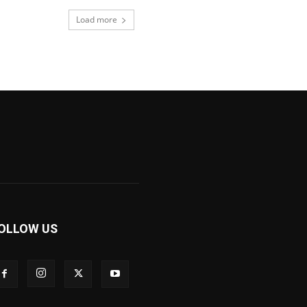
Load more
OLLOW US