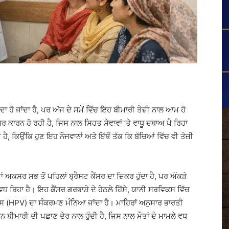
ਾ ਹੋ ਜਾਂਦਾ ਹੈ, ਪਰ ਅੱਜ ਦੇ ਸਮੇਂ ਵਿੱਚ ਇਹ ਬੀਮਾਰੀ ਤੇਜ਼ੀ ਨਾਲ ਆਮ ਹੋ
ਸਰ ਕਾਰਨ ਹੋ ਰਹੀ ਹੈ, ਜਿਸ ਨਾਲ ਸਿਹਤ ਸੇਵਾਵਾਂ ’ਤੇ ਵਾਧੂ ਦਬਾਅ ਪੈ ਰਿਹਾ
ੈ, ਕਿਉਂਕਿ ਹੁਣ ਇਹ ਨੌਜਵਾਨਾਂ ਅਤੇ ਇੱਥੋਂ ਤੱਕ ਕਿ ਬੱਚਿਆਂ ਵਿੱਚ ਵੀ ਤੇਜ਼ੀ
ਂ ਅਕਸਰ ਸਭ ਤੋਂ ਪਹਿਲਾਂ ਬ੍ਰੈਸਟ ਕੈਂਸਰ ਦਾ ਜ਼ਿਕਰ ਹੁੰਦਾ ਹੈ, ਪਰ ਅੰਕੜੇ
ਧ ਰਿਹਾ ਹੈ। ਇਹ ਕੈਂਸਰ ਗਰਭਾਸ਼ੇ ਦੇ ਹੇਠਲੇ ਹਿੱਸੇ, ਯਾਨੀ ਸਰਵਿਕਸ ਵਿੱਚ
ਰਸ (HPV) ਦਾ ਸੰਕਰਮਣ ਮੰਨਿਆ ਜਾਂਦਾ ਹੈ। ਮਾਹਿਰਾਂ ਅਨੁਸਾਰ ਭਾਰਤੀ
ਰਨ ਬੀਮਾਰੀ ਦੀ ਪਛਾਣ ਦੇਰ ਨਾਲ ਹੁੰਦੀ ਹੈ, ਜਿਸ ਨਾਲ ਮੌਤਾਂ ਦੇ ਮਾਮਲੇ ਵਧ