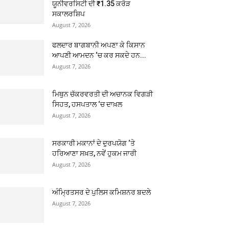
ਯੂਨੀਵਰਸਿਟੀ ਦੀ ₹1.35 ਕਰੋੜ
ਸਕਾਲਰਸ਼ਿਪ
August 7, 2026
ਫਲਦਾਰ ਬਾਗਬਾਨੀ ਅਪਣਾ ਕੇ ਕਿਸਾਨ
ਆਪਣੀ ਆਮਦਨ ‘ਚ ਕਰ ਸਕਦੇ ਹਨ...
August 7, 2026
ਮਿਥੁਨ ਚੱਕਰਵਰਤੀ ਦੀ ਅਚਾਨਕ ਵਿਗੜੀ
ਸਿਹਤ, ਹਸਪਤਾਲ ‘ਚ ਦਾਖ਼ਲ
August 7, 2026
ਸਰਕਾਰੀ ਮਕਾਨਾਂ ਦੇ ਦੁਰਪਯੋਗ ‘ਤੇ
ਹਰਿਆਣਾ ਸਖ਼ਤ, ਨਵੇਂ ਹੁਕਮ ਜਾਰੀ
August 7, 2026
ਅੰਮ੍ਰਿਤਸਰ ਦੇ ਪੁਲਿਸ ਕਮਿਸ਼ਨਰ ਬਦਲੇ
August 7, 2026