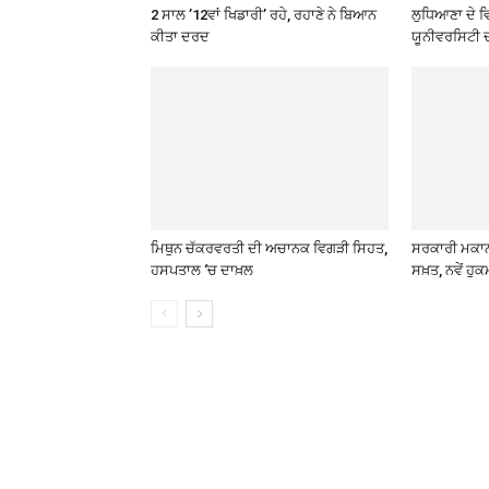
2 ਸਾਲ ’12ਵਾਂ ਖਿਡਾਰੀ’ ਰਹੇ, ਰਹਾਣੇ ਨੇ ਬਿਆਨ
ਲੁਧਿਆਣਾ ਦੇ ਵ
ਕੀਤਾ ਦਰਦ
ਯੂਨੀਵਰਸਿਟੀ 
ਮਿਥੁਨ ਚੱਕਰਵਰਤੀ ਦੀ ਅਚਾਨਕ ਵਿਗੜੀ ਸਿਹਤ,
ਸਰਕਾਰੀ ਮਕਾਨਾ
ਹਸਪਤਾਲ ‘ਚ ਦਾਖ਼ਲ
ਸਖ਼ਤ, ਨਵੇਂ ਹੁ