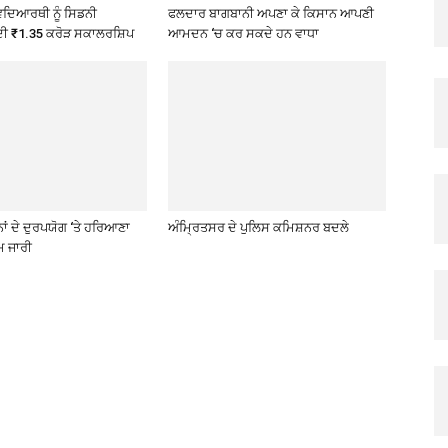
ਿਦਿਆਰਥੀ ਨੂੰ ਸਿਡਨੀ
ਫਲਦਾਰ ਬਾਗਬਾਨੀ ਅਪਣਾ ਕੇ ਕਿਸਾਨ ਆਪਣੀ
ਦੀ ₹1.35 ਕਰੋੜ ਸਕਾਲਰਸ਼ਿਪ
ਆਮਦਨ ‘ਚ ਕਰ ਸਕਦੇ ਹਨ ਵਾਧਾ
ਂ ਦੇ ਦੁਰਪਯੋਗ ‘ਤੇ ਹਰਿਆਣਾ
ਅੰਮ੍ਰਿਤਸਰ ਦੇ ਪੁਲਿਸ ਕਮਿਸ਼ਨਰ ਬਦਲੇ
ਕਮ ਜਾਰੀ