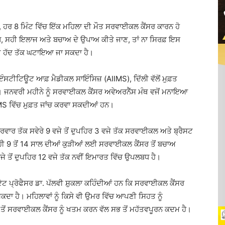
, ਹਰ 8 ਮਿੰਟ ਵਿੱਚ ਇੱਕ ਮਹਿਲਾ ਦੀ ਮੌਤ ਸਰਵਾਈਕਲ ਕੈਂਸਰ ਕਾਰਨ ਹੋ
ੀਨਿੰਗ, ਸਹੀ ਇਲਾਜ ਅਤੇ ਬਚਾਅ ਦੇ ਉਪਾਅ ਕੀਤੇ ਜਾਣ, ਤਾਂ ਨਾ ਸਿਰਫ਼ ਇਸ
ਕਾਫ਼ੀ ਹੱਦ ਤੱਕ ਘਟਾਇਆ ਜਾ ਸਕਦਾ ਹੈ।
ਇੰਸਟੀਟਿਊਟ ਆਫ਼ ਮੈਡੀਕਲ ਸਾਇੰਸਿਜ਼ (AIIMS), ਦਿੱਲੀ ਵੱਲੋਂ ਮੁਫ਼ਤ
। ਜਨਵਰੀ ਮਹੀਨੇ ਨੂੰ ਸਰਵਾਈਕਲ ਕੈਂਸਰ ਅਵੇਅਰਨੈੱਸ ਮੰਥ ਵਜੋਂ ਮਨਾਇਆ
MS ਵਿੱਚ ਮੁਫ਼ਤ ਜਾਂਚ ਕਰਵਾ ਸਕਦੀਆਂ ਹਨ।
ੱਕਰਵਾਰ ਤੱਕ ਸਵੇਰੇ 9 ਵਜੇ ਤੋਂ ਦੁਪਹਿਰ 3 ਵਜੇ ਤੱਕ ਸਰਵਾਈਕਲ ਅਤੇ ਬ੍ਰੈਸਟ
ੀ 9 ਤੋਂ 14 ਸਾਲ ਦੀਆਂ ਕੁੜੀਆਂ ਲਈ ਸਰਵਾਈਕਲ ਕੈਂਸਰ ਤੋਂ ਬਚਾਅ
ਵਜੇ ਤੋਂ ਦੁਪਹਿਰ 12 ਵਜੇ ਤੱਕ ਨਵੀਂ ਇਮਾਰਤ ਵਿੱਚ ਉਪਲਬਧ ਹੈ।
ੀਏਟ ਪ੍ਰੋਫੈਸਰ ਡਾ. ਪੱਲਵੀ ਸ਼ੁਕਲਾ ਕਹਿੰਦੀਆਂ ਹਨ ਕਿ ਸਰਵਾਈਕਲ ਕੈਂਸਰ
 ਸਕਦਾ ਹੈ। ਮਹਿਲਾਵਾਂ ਨੂੰ ਕਿਸੇ ਵੀ ਉਮਰ ਵਿੱਚ ਆਪਣੀ ਸਿਹਤ ਨੂੰ
ਰਤ ਤੋਂ ਸਰਵਾਈਕਲ ਕੈਂਸਰ ਨੂੰ ਖਤਮ ਕਰਨ ਵੱਲ ਸਭ ਤੋਂ ਮਹੱਤਵਪੂਰਨ ਕਦਮ ਹੈ।