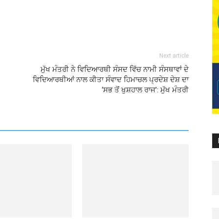
Next article
ਮੁੱਖ ਮੰਤਰੀ ਨੇ ਵਿਦਿਆਰਥੀ ਸੰਸਦ ਵਿੱਚ ਨਾਮੀ ਸੰਸਥਾਵਾਂ ਦੇ
ਵਿਦਿਆਰਥੀਆਂ ਨਾਲ ਕੀਤਾ ਸੰਵਾਦ ਹਿਮਾਚਲ ਪ੍ਰਦੇਸ਼ ਦੇਸ਼ ਦਾ
‘ਸਭ ਤੋਂ ਖੁਸ਼ਹਾਲ ਰਾਜ’: ਮੁੱਖ ਮੰਤਰੀ