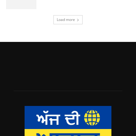
Load more