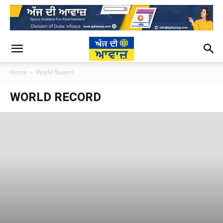
Home
World Record
WORLD RECORD