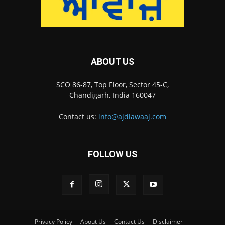
ABOUT US
SCO 86-87, Top Floor, Sector 45-C,
Chandigarh, India 160047
Contact us:
info@ajdiawaaj.com
FOLLOW US
Privacy Policy
About Us
Contact Us
Disclaimer