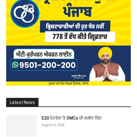
Latest News
E20 ਪੈਟਰੋਲ ’ਤੇ OMCs ਦੀ ਕਲੀਨ ਚਿੱਟ
August 8, 2026