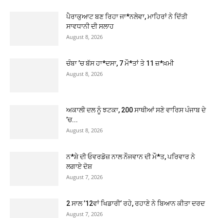
ਪੈਰਾਕੁਆਟ ਬਣ ਰਿਹਾ ਜਾ*ਨਲੇਵਾ, ਮਾਹਿਰਾਂ ਨੇ ਦਿੱਤੀ
ਸਾਵਧਾਨੀ ਦੀ ਸਲਾਹ
August 8, 2026
ਚੰਬਾ ’ਚ ਬੱਸ ਹਾ*ਦਸਾ, 7 ਮੌ*ਤਾਂ ਤੇ 11 ਜ਼*ਖ਼ਮੀ
August 8, 2026
ਅਕਾਲੀ ਦਲ ਨੂੰ ਝਟਕਾ, 200 ਸਾਥੀਆਂ ਸਣੇ ਵਾਰਿਸ ਪੰਜਾਬ ਦੇ
’ਚ...
August 8, 2026
ਨ*ਸ਼ੇ ਦੀ ਓਵਰਡੋਜ਼ ਨਾਲ ਨੌਜਵਾਨ ਦੀ ਮੌ*ਤ, ਪਰਿਵਾਰ ਨੇ
ਲਗਾਏ ਦੋਸ਼
August 7, 2026
2 ਸਾਲ ’12ਵਾਂ ਖਿਡਾਰੀ’ ਰਹੇ, ਰਹਾਣੇ ਨੇ ਬਿਆਨ ਕੀਤਾ ਦਰਦ
August 7, 2026