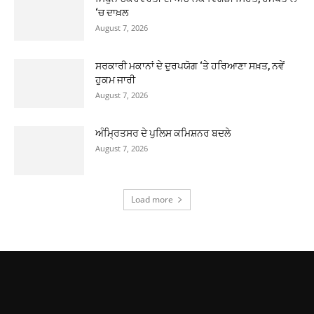
‘ਚ ਦਾਖ਼ਲ
August 7, 2026
ਸਰਕਾਰੀ ਮਕਾਨਾਂ ਦੇ ਦੁਰਪਯੋਗ ‘ਤੇ ਹਰਿਆਣਾ ਸਖ਼ਤ, ਨਵੇਂ
ਹੁਕਮ ਜਾਰੀ
August 7, 2026
ਅੰਮ੍ਰਿਤਸਰ ਦੇ ਪੁਲਿਸ ਕਮਿਸ਼ਨਰ ਬਦਲੇ
August 7, 2026
Load more