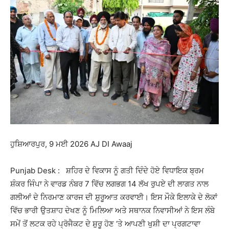
ਹੁਸ਼ਿਆਰਪੁਰ, 9 ਮਈ 2026 AJ DI Awaaj
Punjab Desk : ਸ਼ਹਿਰ ਦੇ ਵਿਕਾਸ ਨੂੰ ਗਤੀ ਦਿੰਦੇ ਹੋਏ ਵਿਧਾਇਕ ਬ੍ਰਮ
ਸ਼ੰਕਰ ਜਿੰਪਾ ਨੇ ਵਾਰਡ ਨੰਬਰ 7 ਵਿੱਚ ਲਗਭਗ 14 ਲੱਖ ਰੁਪਏ ਦੀ ਲਾਗਤ ਨਾਲ
ਗਲੀਆਂ ਦੇ ਨਿਰਮਾਣ ਕਾਰਜ ਦੀ ਸ਼ੁਰੂਆਤ ਕਰਵਾਈ। ਇਸ ਮੌਕੇ ਇਲਾਕੇ ਦੇ ਲੋਕਾਂ
ਵਿੱਚ ਭਾਰੀ ਉਤਸ਼ਾਹ ਦੇਖਣ ਨੂੰ ਮਿਲਿਆ ਅਤੇ ਸਥਾਨਕ ਨਿਵਾਸੀਆਂ ਨੇ ਇਸ ਲੰਬੇ
ਸਮੇਂ ਤੋਂ ਲਟਕ ਰਹੇ ਪ੍ਰੋਜੈਕਟ ਦੇ ਸ਼ੁਰੂ ਹੋਣ ‘ਤੇ ਆਪਣੀ ਖੁਸ਼ੀ ਦਾ ਪ੍ਰਗਟਾਵਾ