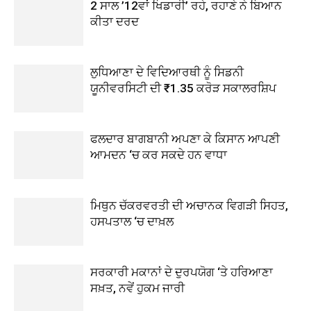
2 ਸਾਲ ’12ਵਾਂ ਖਿਡਾਰੀ’ ਰਹੇ, ਰਹਾਣੇ ਨੇ ਬਿਆਨ
ਕੀਤਾ ਦਰਦ
ਲੁਧਿਆਣਾ ਦੇ ਵਿਦਿਆਰਥੀ ਨੂੰ ਸਿਡਨੀ
ਯੂਨੀਵਰਸਿਟੀ ਦੀ ₹1.35 ਕਰੋੜ ਸਕਾਲਰਸ਼ਿਪ
ਫਲਦਾਰ ਬਾਗਬਾਨੀ ਅਪਣਾ ਕੇ ਕਿਸਾਨ ਆਪਣੀ
ਆਮਦਨ ‘ਚ ਕਰ ਸਕਦੇ ਹਨ ਵਾਧਾ
ਮਿਥੁਨ ਚੱਕਰਵਰਤੀ ਦੀ ਅਚਾਨਕ ਵਿਗੜੀ ਸਿਹਤ,
ਹਸਪਤਾਲ ‘ਚ ਦਾਖ਼ਲ
ਸਰਕਾਰੀ ਮਕਾਨਾਂ ਦੇ ਦੁਰਪਯੋਗ ‘ਤੇ ਹਰਿਆਣਾ
ਸਖ਼ਤ, ਨਵੇਂ ਹੁਕਮ ਜਾਰੀ