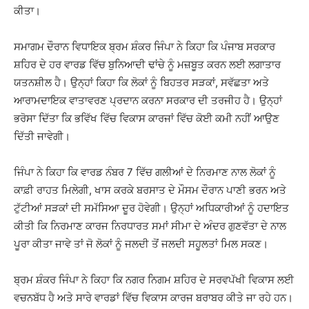
ਕੀਤਾ।
ਸਮਾਗਮ ਦੌਰਾਨ ਵਿਧਾਇਕ ਬ੍ਰਮ ਸ਼ੰਕਰ ਜਿੰਪਾ ਨੇ ਕਿਹਾ ਕਿ ਪੰਜਾਬ ਸਰਕਾਰ
ਸ਼ਹਿਰ ਦੇ ਹਰ ਵਾਰਡ ਵਿੱਚ ਬੁਨਿਆਦੀ ਢਾਂਚੇ ਨੂੰ ਮਜ਼ਬੂਤ ਕਰਨ ਲਈ ਲਗਾਤਾਰ
ਯਤਨਸ਼ੀਲ ਹੈ। ਉਨ੍ਹਾਂ ਕਿਹਾ ਕਿ ਲੋਕਾਂ ਨੂੰ ਬਿਹਤਰ ਸੜਕਾਂ, ਸਵੱਛਤਾ ਅਤੇ
ਆਰਾਮਦਾਇਕ ਵਾਤਾਵਰਣ ਪ੍ਰਦਾਨ ਕਰਨਾ ਸਰਕਾਰ ਦੀ ਤਰਜੀਹ ਹੈ। ਉਨ੍ਹਾਂ
ਭਰੋਸਾ ਦਿੱਤਾ ਕਿ ਭਵਿੱਖ ਵਿੱਚ ਵਿਕਾਸ ਕਾਰਜਾਂ ਵਿੱਚ ਕੋਈ ਕਮੀ ਨਹੀਂ ਆਉਣ
ਦਿੱਤੀ ਜਾਵੇਗੀ।
ਜਿੰਪਾ ਨੇ ਕਿਹਾ ਕਿ ਵਾਰਡ ਨੰਬਰ 7 ਵਿੱਚ ਗਲੀਆਂ ਦੇ ਨਿਰਮਾਣ ਨਾਲ ਲੋਕਾਂ ਨੂੰ
ਕਾਫ਼ੀ ਰਾਹਤ ਮਿਲੇਗੀ, ਖਾਸ ਕਰਕੇ ਬਰਸਾਤ ਦੇ ਮੌਸਮ ਦੌਰਾਨ ਪਾਣੀ ਭਰਨ ਅਤੇ
ਟੁੱਟੀਆਂ ਸੜਕਾਂ ਦੀ ਸਮੱਸਿਆ ਦੂਰ ਹੋਵੇਗੀ। ਉਨ੍ਹਾਂ ਅਧਿਕਾਰੀਆਂ ਨੂੰ ਹਦਾਇਤ
ਕੀਤੀ ਕਿ ਨਿਰਮਾਣ ਕਾਰਜ ਨਿਰਧਾਰਤ ਸਮਾਂ ਸੀਮਾ ਦੇ ਅੰਦਰ ਗੁਣਵੱਤਾ ਦੇ ਨਾਲ
ਪੂਰਾ ਕੀਤਾ ਜਾਵੇ ਤਾਂ ਜੋ ਲੋਕਾਂ ਨੂੰ ਜਲਦੀ ਤੋਂ ਜਲਦੀ ਸਹੂਲਤਾਂ ਮਿਲ ਸਕਣ।
ਬ੍ਰਮ ਸ਼ੰਕਰ ਜਿੰਪਾ ਨੇ ਕਿਹਾ ਕਿ ਨਗਰ ਨਿਗਮ ਸ਼ਹਿਰ ਦੇ ਸਰਵਪੱਖੀ ਵਿਕਾਸ ਲਈ
ਵਚਨਬੱਧ ਹੈ ਅਤੇ ਸਾਰੇ ਵਾਰਡਾਂ ਵਿੱਚ ਵਿਕਾਸ ਕਾਰਜ ਬਰਾਬਰ ਕੀਤੇ ਜਾ ਰਹੇ ਹਨ।