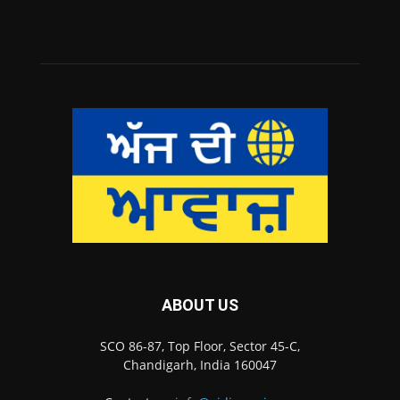
ABOUT US
SCO 86-87, Top Floor, Sector 45-C,
Chandigarh, India 160047