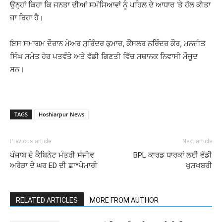
ਉਨ੍ਹਾਂ ਕਿਹਾ ਕਿ ਜਨਤਾ ਦੀਆਂ ਸਮੱਸਿਆਵਾਂ ਨੂੰ ਪਹਿਲ ਦੇ ਆਧਾਰ ‘ਤੇ ਹੱਲ ਕੀਤਾ
ਜਾ ਰਿਹਾ ਹੈ।
ਇਸ ਸਮਾਗਮ ਦੌਰਾਨ ਮੇਅਰ ਸੁਰਿੰਦਰ ਕੁਮਾਰ, ਕੌਂਸਲਰ ਨਰਿੰਦਰ ਕੌਰ, ਮਨਜੀਤ
ਸਿੰਘ ਸਮੇਤ ਹੋਰ ਪਤਵੰਤੇ ਅਤੇ ਵੱਡੀ ਗਿਣਤੀ ਵਿੱਚ ਸਥਾਨਕ ਨਿਵਾਸੀ ਮੌਜੂਦ
ਸਨ।
TAGS
Hoshiarpur News
Previous article
Next article
ਪੰਜਾਬ ਦੇ ਕੈਬਿਨੇਟ ਮੰਤਰੀ ਸੰਜੀਵ
BPL ਕਾਰਡ ਧਾਰਕਾਂ ਲਈ ਵੱਡੀ
ਅਰੋੜਾ ਦੇ ਘਰ ED ਦੀ ਛਾ*ਪੇਮਾਰੀ
ਖੁਸ਼ਖਬਰੀ
RELATED ARTICLES
MORE FROM AUTHOR