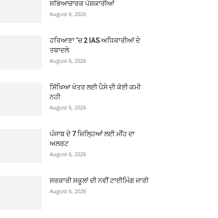
ਸਭਿਆਚਾਰਕ ਪੇਸ਼ਕਾਰੀਆਂ
August 6, 2026
ਹਰਿਆਣਾ ‘ਚ 2 IAS ਅਧਿਕਾਰੀਆਂ ਦੇ
ਤਬਾਦਲੇ
August 6, 2026
ਸਿੱਖਿਆ ਖੇਤਰ ਲਈ ਪੈਸੇ ਦੀ ਕੋਈ ਕਮੀ
ਨਹੀ
August 6, 2026
ਪੰਜਾਬ ਦੇ 7 ਜ਼ਿਲ੍ਹਿਆਂ ਲਈ ਮੀਂਹ ਦਾ
ਅਲਰਟ
August 6, 2026
ਸਰਕਾਰੀ ਸਕੂਲਾਂ ਦੀ ਨਵੀਂ ਟਾਈਮਿੰਗ ਜਾਰੀ
August 6, 2026