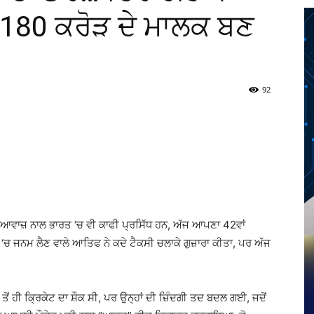
 180 ਕਰੋੜ ਦੇ ਮਾਲਕ ਬਣ
92
Twitter
Telegram
Pinterest
Copy URL
ਾਜ਼ ਨਾਲ ਭਾਰਤ ‘ਚ ਵੀ ਕਾਫੀ ਪ੍ਰਸਿੱਧ ਹਨ, ਅੱਜ ਆਪਣਾ 42ਵਾਂ
ਚ ਜਨਮ ਲੈਣ ਵਾਲੇ ਆਤਿਫ ਨੇ ਕਦੇ ਟੈਕਸੀ ਚਲਾਕੇ ਗੁਜ਼ਾਰਾ ਕੀਤਾ, ਪਰ ਅੱਜ
ਂ ਹੀ ਕ੍ਰਿਕੇਟ ਦਾ ਸ਼ੌਕ ਸੀ, ਪਰ ਉਨ੍ਹਾਂ ਦੀ ਜ਼ਿੰਦਗੀ ਤਦ ਬਦਲ ਗਈ, ਜਦੋਂ