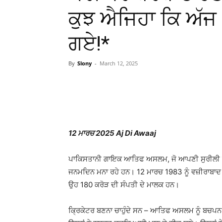
ਕੁਝ ਐਜਿਹਾ ਕਿ ਅੱਜ
ਗਏ!*
By
Slony
-
March 12, 2025
WhatsApp
Facebook
12 ਮਾਰਚ 2025 Aj Di Awaaj
ਪਾਕਿਸਤਾਨੀ ਗਾਇਕ ਆਤਿਫ ਅਸਲਮ, ਜੋ ਆਪਣੀ ਸੁਰੀਲੀ ਆਵ
ਜਨਮਦਿਨ ਮਨਾ ਰਹੇ ਹਨ। 12 ਮਾਰਚ 1983 ਨੂੰ ਵਜ਼ੀਰਾਬਾਦ ‘
ਉਹ 180 ਕਰੋੜ ਦੀ ਸੰਪਤੀ ਦੇ ਮਾਲਕ ਹਨ।
ਕ੍ਰਿਕੇਟਰ ਬਣਨਾ ਚਾਹੁੰਦੇ ਸਨ – ਆਤਿਫ ਅਸਲਮ ਨੂੰ ਬਚਪਨ ਤੋ