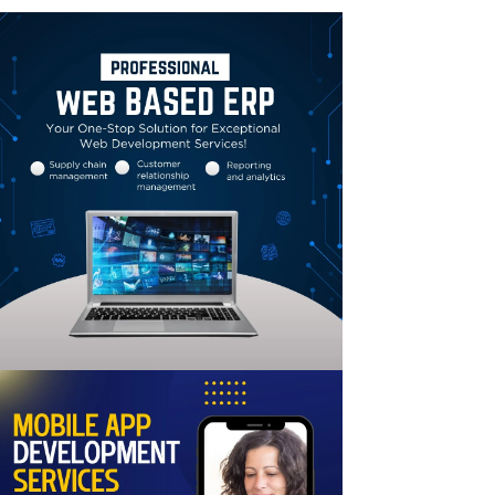
Linkedin
Email
Print