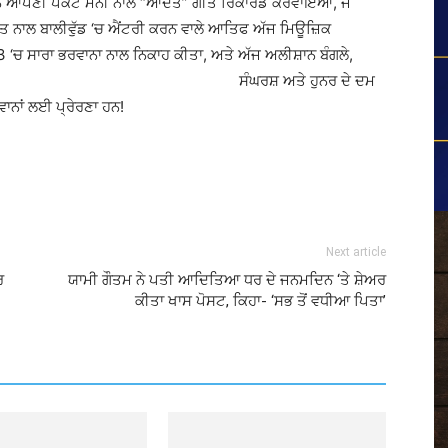
ਹਾਂ ਨੇ ਆਪਣੀ ਪੌਕੇਟ ਮਨੀ ਨਾਲ “ਆਦਤ” ਗੀਤ ਰਿਕਾਰਡ ਕਰਵਾਇਆ, ਜੋ
ਗੀਤ ਨਾਲ ਬਾਲੀਵੁੱਡ ‘ਚ ਐਂਟਰੀ ਕਰਨ ਵਾਲੇ ਆਤਿਫ ਅੱਜ ਮਿਊਜ਼ਿਕ
3 ‘ਚ ਸਾਰਾ ਭਰਵਾਨਾ ਨਾਲ ਨਿਕਾਹ ਕੀਤਾ, ਅਤੇ ਅੱਜ ਅਲੀਸ਼ਾਨ ਬੰਗਲੇ,
ੌਲਤ ਦੇ ਮਾਲਕ ਹਨ। ਸੰਘਰਸ਼ ਅਤੇ ਹੁਨਰ ਦੇ ਦਮ
ਨਾਂ ਲਈ ਪ੍ਰੇਰਣਾ ਹਨ!
Next article
ਰ
ਯਾਮੀ ਗੌਤਮ ਨੇ ਪਤੀ ਆਦਿਤਿਆ ਧਰ ਦੇ ਜਨਮਦਿਨ ‘ਤੇ ਸ਼ੇਅਰ
ਕੀਤਾ ਖਾਸ ਪੋਸਟ, ਕਿਹਾ- ‘ਸਭ ਤੋਂ ਵਧੀਆ ਪਿਤਾ’