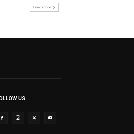
Load more
OLLOW US