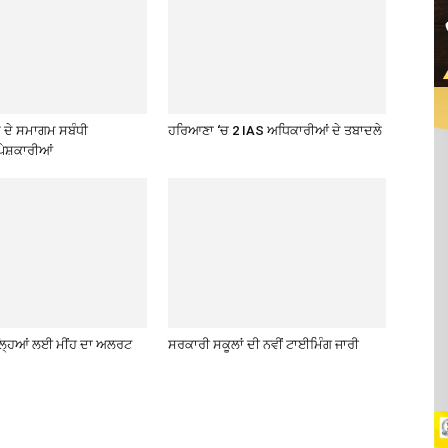
ਦੇ ਸਮਾਗਮ ਸਬੰਧੀ
ਹਰਿਆਣਾ ‘ਚ 2 IAS ਅਧਿਕਾਰੀਆਂ ਦੇ ਤਬਾਦਲੇ
ੇਸ਼ਕਾਰੀਆਂ
਼ਿਲ੍ਹਿਆਂ ਲਈ ਮੀਂਹ ਦਾ ਅਲਰਟ
ਸਰਕਾਰੀ ਸਕੂਲਾਂ ਦੀ ਨਵੀਂ ਟਾਈਮਿੰਗ ਜਾਰੀ