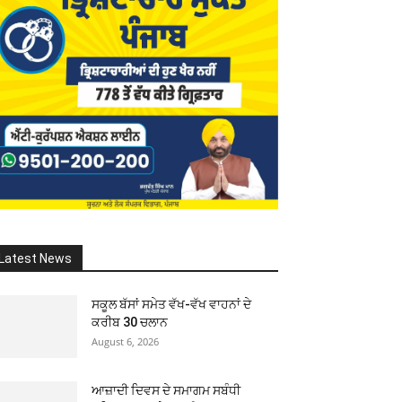
Latest News
ਸਕੂਲ ਬੱਸਾਂ ਸਮੇਤ ਵੱਖ-ਵੱਖ ਵਾਹਨਾਂ ਦੇ
ਕਰੀਬ 30 ਚਲਾਨ
August 6, 2026
ਆਜ਼ਾਦੀ ਦਿਵਸ ਦੇ ਸਮਾਗਮ ਸਬੰਧੀ