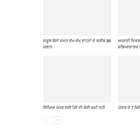
ਸਕੂਲ ਬੱਸਾਂ ਸਮੇਤ ਵੱਖ-ਵੱਖ ਵਾਹਨਾਂ ਦੇ ਕਰੀਬ 30
ਆਜ਼ਾਦੀ ਦਿਵਸ 
ਚਲਾਨ
ਸਭਿਆਚਾਰਕ ਪ
ਸਿੱਖਿਆ ਖੇਤਰ ਲਈ ਪੈਸੇ ਦੀ ਕੋਈ ਕਮੀ ਨਹੀ
ਪੰਜਾਬ ਦੇ 7 ਜ