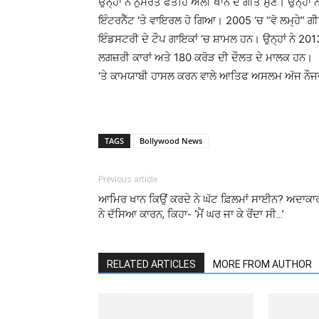
ਉਨ੍ਹਾਂ ਨੇ ਨੁਸਰਤ ਫਤਹਿ ਅਲੀ ਖਾਨ ਦੇ ਗੀਤ ਸੁਣੇ। ਉਨ੍
ਇੰਟਰਨੈੱਟ ‘ਤੇ ਵਾਇਰਲ ਹੋ ਗਿਆ। 2005 ‘ਚ “ਵੋ ਲਮ੍ਹੇ” 
ਇੰਡਸਟਰੀ ਦੇ ਟੌਪ ਗਾਇਕਾਂ ‘ਚ ਸ਼ਾਮਲ ਹਨ। ਉਨ੍ਹਾਂ ਨੇ 201
ਲਗਜ਼ਰੀ ਕਾਰਾਂ ਅਤੇ 180 ਕਰੋੜ ਦੀ ਦ
‘ਤੇ ਕਾਮਯਾਬੀ ਹਾਸਲ ਕਰਨ ਵਾਲੇ ਆਤਿਫ ਅਸਲਮ ਅੱਜ ਨੌਜਵਾ
TAGS
Bollywood News
Previous article
ਆਮਿਰ ਖਾਨ ਕਿਉਂ ਕਰਦੇ ਨੇ ਘੱਟ ਫ਼ਿਲਮਾਂ ਸਾਈਨ? ਅਦਾਕਾ
ਨੇ ਦੱਸਿਆ ਕਾਰਨ, ਕਿਹਾ- ‘ਮੈਂ ਘਰ ਜਾ ਕੇ ਰੋਂਦਾ ਸੀ…’
RELATED ARTICLES
MORE FROM AUTHOR