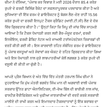
ਚੀਮਾ ਨੇ ਦੱਸਿਆ, “ਪੰਜਾਬ ਕਰ ਵਿਭਾਗ ਨੇ ਮਈ 2026 ਦੌਰਾਨ 85.4 ਕਰੋੜ
ਰੁਪਏ ਦੇ ਫਰਜ਼ੀ ਬਿਲਿੰਗ ਰੈਕੇਟ ਦਾ ਸਫਲਤਾਪੂਰਵਕ ਪਰਦਾਫਾਸ਼ ਕੀਤਾ ਹੈ ਅਤੇ
ਲੁਧਿਆਣਾ ਦੀ ਇੱਕ ਫਰਮ ਦੇ ਡਾਇਰੈਕਟਰ ਨੂੰ ਬੋਗਸ ਲੈਣ-ਦੇਣ ਰਾਹੀਂ 15.56
ਕਰੋੜ ਰੁਪਏ ਦਾ ਫਰਜ਼ੀ ਇਨਪੁਟ ਟੈਕਸ ਕ੍ਰੈਡਿਟ (ਆਈ.ਟੀ.ਸੀ) ਲੈਣ ਦੇ ਦੋਸ਼
ਵਿੱਚ ਗ੍ਰਿਫਤਾਰ ਕੀਤਾ ਹੈ।” ਉਨ੍ਹਾਂ ਕਿਹਾ ਕਿ ਸਿਪੂ ਦੀ ਜਾਂਚ ਵਿੱਚ ਸਾਹਮਣੇ
ਆਇਆ ਹੈ ਕਿ ਟੈਕਸ ਧੋਖਾਧੜੀ ਕਰਨ ਲਈ ਗੈਰ-ਮੌਜੂਦ ਫਰਮਾਂ, ਫਰਜ਼ੀ
ਇਨਵੌਇਸ, ਫਰਜ਼ੀ ਡੈਬਿਟ ਨੋਟਸ ਅਤੇ ਜਾਅਲੀ ਟਰਾਂਸਪੋਰਟੇਸ਼ਨ ਰਿਕਾਰਡਾਂ ਦੀ
ਵਰਤੋਂ ਕੀਤੀ ਗਈ ਸੀ। ਇਸ ਕਾਰਵਾਈ ਤਹਿਤ ਸੰਬੰਧਿਤ ਫਰਮ ਦੇ ਡਾਇਰੈਕਟਰ
ਨੂੰ ਪੰਜਾਬ ਵਸਤੂਆਂ ਅਤੇ ਸੇਵਾਵਾਂ ਕਰ ਐਕਟ ਦੇ ਤਹਿਤ ਗ੍ਰਿਫਤਾਰ ਕੀਤਾ ਗਿਆ
ਅਤੇ ਇਸ ਧੋਖਾਧੜੀ ਨਾਲ ਜੁੜੇ ਲਾਭਪਾਤਰੀਆਂ ਕੋਲੋਂ ਲਗਭਗ 3 ਕਰੋੜ ਰੁਪਏ ਦੀ
ਵਸੂਲੀ ਵੀ ਕੀਤੀ ਜਾ ਚੁੱਕੀ ਹੈ।
ਆਪਣੇ ਪ੍ਰੈਸ ਬਿਆਨ ਦੇ ਅੰਤ ਵਿੱਚ ਵਿੱਤ ਮੰਤਰੀ ਹਰਪਾਲ ਸਿੰਘ ਚੀਮਾ ਨੇ
ਦੁਹਰਾਇਆ ਕਿ ਮੁੱਖ ਮੰਤਰੀ ਭਗਵੰਤ ਸਿੰਘ ਮਾਨ ਦੀ ਅਗਵਾਈ ਵਾਲੀ ਪੰਜਾਬ
ਸਰਕਾਰ ਉੱਨਤ ਡਾਟਾ ਐਨਾਲਿਟਿਕਸ, ਈ-ਵੇਅ ਬਿੱਲ ਦੀ ਬਾਰੀਕੀ ਨਾਲ ਜਾਂਚ,
ਫਾਸਟੈਗ ਵੈਰੀਫਿਕੇਸ਼ਨ ਅਤੇ ਖੁਫੀਆ ਜਾਣਕਾਰੀਆਂ ਦੀ ਵਰਤੋਂ ਕਰਕੇ ਸਰਕਾਰੀ
ਮਾਲੀਏ ਦੀ ਰਾਖੀ ਕਰਨ ਅਤੇ ਇਮਾਨਦਾਰ ਟੈਕਸਦਾਤਾਵਾਂ ਨੂੰ ਇੱਕ ਬਰਾਬਰ ਦਾ