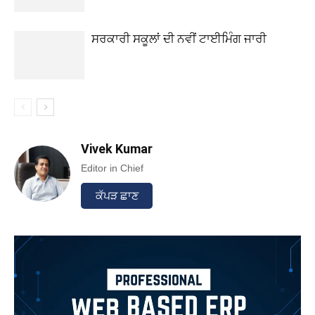
ਸਰਕਾਰੀ ਸਕੂਲਾਂ ਦੀ ਨਵੀਂ ਟਾਈਮਿੰਗ ਜਾਰੀ
Vivek Kumar
Editor in Chief
ਕੱਪੜ ਛਾਣ