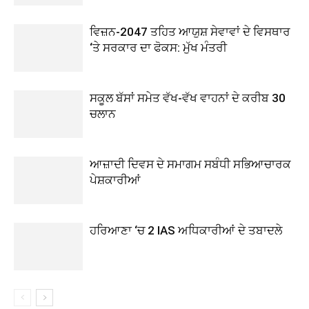
ਵਿਜ਼ਨ-2047 ਤਹਿਤ ਆਯੁਸ਼ ਸੇਵਾਵਾਂ ਦੇ ਵਿਸਥਾਰ
‘ਤੇ ਸਰਕਾਰ ਦਾ ਫੋਕਸ: ਮੁੱਖ ਮੰਤਰੀ
ਸਕੂਲ ਬੱਸਾਂ ਸਮੇਤ ਵੱਖ-ਵੱਖ ਵਾਹਨਾਂ ਦੇ ਕਰੀਬ 30
ਚਲਾਨ
ਆਜ਼ਾਦੀ ਦਿਵਸ ਦੇ ਸਮਾਗਮ ਸਬੰਧੀ ਸਭਿਆਚਾਰਕ
ਪੇਸ਼ਕਾਰੀਆਂ
ਹਰਿਆਣਾ ‘ਚ 2 IAS ਅਧਿਕਾਰੀਆਂ ਦੇ ਤਬਾਦਲੇ