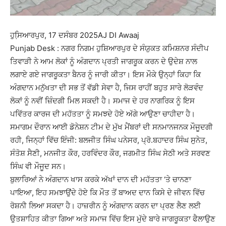
ਹੁਸਿ਼ਆਰਪੁਰ, 17 ਦਸੰਬਰ 2025AJ DI Awaaj
Punjab Desk : ਨਗਰ ਨਿਗਮ ਹੁਸ਼ਿਆਰਪੁਰ ਦੇ ਸੰਯੁਕਤ ਕਮਿਸ਼ਨਰ ਸੰਦੀਪ
ਤਿਵਾੜੀ ਨੇ ਆਮ ਲੋਕਾਂ ਨੂੰ ਅੰਗਦਾਨ ਪ੍ਰਤੀ ਜਾਗਰੂਕ ਕਰਨ ਦੇ ਉਦੇਸ਼ ਨਾਲ
ਲਗਾਏ ਗਏ ਜਾਗਰੂਕਤਾ ਬੈਨਰ ਨੂੰ ਜਾਰੀ ਕੀਤਾ। ਇਸ ਮੌਕੇ ਉਨ੍ਹਾਂ ਕਿਹਾ ਕਿ
ਅੰਗਦਾਨ ਮਨੁੱਖਤਾ ਦੀ ਸਭ ਤੋਂ ਵੱਡੀ ਸੇਵਾ ਹੈ, ਜਿਸ ਰਾਹੀਂ ਬਹੁਤ ਸਾਰੇ ਲੋੜਵੰਦ
ਲੋਕਾਂ ਨੂੰ ਨਵੀਂ ਜ਼ਿੰਦਗੀ ਮਿਲ ਸਕਦੀ ਹੈ। ਸਮਾਜ ਦੇ ਹਰ ਨਾਗਰਿਕ ਨੂੰ ਇਸ
ਪਵਿੱਤਰ ਕਾਰਜ ਦੀ ਮਹੱਤਤਾ ਨੂੰ ਸਮਝਦੇ ਹੋਏ ਅੱਗੇ ਆਉਣਾ ਚਾਹੀਦਾ ਹੈ।
ਸਮਾਗਮ ਦੌਰਾਨ ਆਈ ਡੋਨੇਸ਼ਨ ਟੀਮ ਦੇ ਮੁੱਖ ਮੈਂਬਰਾਂ ਦੀ ਸਨਮਾਨਜਨਕ ਮੌਜੂਦਗੀ
ਰਹੀ, ਜਿਨ੍ਹਾਂ ਵਿੱਚ ਇੰਜੀ: ਬਲਜੀਤ ਸਿੰਘ ਪਨੇਸਰ, ਪ੍ਰੋ.ਬਹਾਦਰ ਸਿੰਘ ਸੁਨੇਤ,
ਸੰਤੋਸ਼ ਸੈਣੀ, ਮਨਜੀਤ ਕੌਰ, ਹਰਵਿੰਦਰ ਕੌਰ, ਜਗਮੀਤ ਸਿੰਘ ਸੇਠੀ ਅਤੇ ਸਰਵਣ
ਸਿੰਘ ਵੀ ਮੌਜੂਦ ਸਨ।
ਬੁਲਾਰਿਆਂ ਨੇ ਅੰਗਦਾਨ ਖਾਸ ਕਰਕੇ ਅੱਖਾਂ ਦਾਨ ਦੀ ਮਹੱਤਤਾ ‘ਤੇ ਚਾਨਣਾ
ਪਾਇਆ, ਇਹ ਸਮਝਾਉਂਦੇ ਹੋਏ ਕਿ ਮੌਤ ਤੋਂ ਬਾਅਦ ਦਾਨ ਕਿਸੇ ਦੇ ਜੀਵਨ ਵਿੱਚ
ਰੋਸ਼ਨੀ ਲਿਆ ਸਕਦਾ ਹੈ। ਹਾਜ਼ਰੀਨ ਨੂੰ ਅੰਗਦਾਨ ਕਰਨ ਦਾ ਪ੍ਰਣ ਲੈਣ ਲਈ
ਉਤਸ਼ਾਹਿਤ ਕੀਤਾ ਗਿਆ ਅਤੇ ਸਮਾਜ ਵਿੱਚ ਇਸ ਮੁੱਦੇ ਬਾਰੇ ਜਾਗਰੂਕਤਾ ਫੈਲਾਉਣ