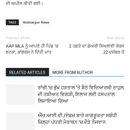
ਦੀ ਅਪੀਲ ਕੀਤੀ ਗਈ।
TAGS
Hoshiarpur News
Previous article
Next article
AAP MLA ਨੂੰ ਆਪਣੇ ਹੀ ਪਿੰਡ ‘ਚ
2 ਹਫ਼ਤੇ ਦਾ ਡੇਅਰੀ ਸਿਖਲਾਈ ਕੋਰਸ
ਝਟਕਾ, ਕਾਂਗਰਸ ਨੇ ਦਿੱਤੀ ਮਾਤ
22 ਦਸੰਬਰ ਤੋਂ
RELATED ARTICLES
MORE FROM AUTHOR
ਰਾਂਚੀ ‘ਚ ਭੁੱਖ ਹੜਤਾਲ ‘ਤੇ ਬੈਠੇ ਵਿਦਿਆਰਥੀ ਰਾਹੁਲ
ਦੀ ਤਬੀਅਤ ਵਿਗੜੀ, ਇਲਾਜ ਲਈ ਹਸਪਤਾਲ
ਲਿਜਾਇਆ ਗਿਆ
ਐੱਚ.ਆਈ.ਵੀ./ਏਡਜ਼ ਬਾਰੇ ਜਾਗਰੂਕਤਾ ਸਬੰਧੀ
ਜ਼ਿਲ੍ਹਾ ਪੱਧਰੀ ਮੈਰਾਥਨ ’ਚ ਦੌੜੇ ਨੌਜਵਾਨ