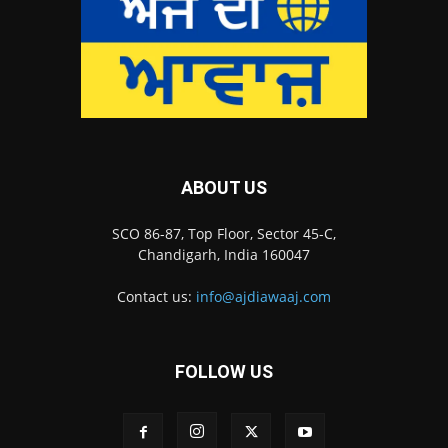
ABOUT US
SCO 86-87, Top Floor, Sector 45-C,
Chandigarh, India 160047
Contact us:
info@ajdiawaaj.com
FOLLOW US