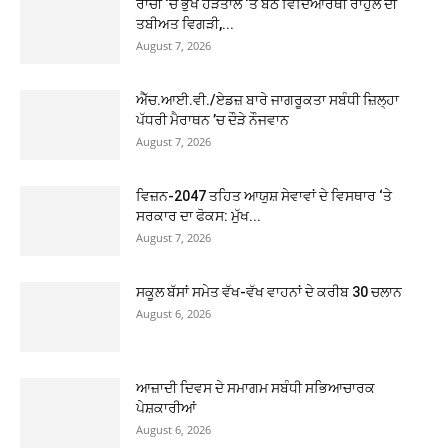
ਰਾਂਚੀ ‘ਚ ਭੁੱਖ ਹੜਤਾਲ ‘ਤੇ ਬੈਠੇ ਵਿਦਿਆਰਥੀ ਰਾਹੁਲ ਦੀ
ਤਬੀਅਤ ਵਿਗੜੀ,...
August 7, 2026
ਐੱਚ.ਆਈ.ਵੀ./ਏਡਜ਼ ਬਾਰੇ ਜਾਗਰੂਕਤਾ ਸਬੰਧੀ ਜ਼ਿਲ੍ਹਾ
ਪੱਧਰੀ ਮੈਰਾਥਨ ’ਚ ਦੌੜੇ ਨੌਜਵਾਨ
August 7, 2026
ਵਿਜ਼ਨ-2047 ਤਹਿਤ ਆਯੁਸ਼ ਸੇਵਾਵਾਂ ਦੇ ਵਿਸਥਾਰ ‘ਤੇ
ਸਰਕਾਰ ਦਾ ਫੋਕਸ: ਮੁੱਖ...
August 7, 2026
ਸਕੂਲ ਬੱਸਾਂ ਸਮੇਤ ਵੱਖ-ਵੱਖ ਵਾਹਨਾਂ ਦੇ ਕਰੀਬ 30 ਚਲਾਨ
August 6, 2026
ਆਜ਼ਾਦੀ ਦਿਵਸ ਦੇ ਸਮਾਗਮ ਸਬੰਧੀ ਸਭਿਆਚਾਰਕ
ਪੇਸ਼ਕਾਰੀਆਂ
August 6, 2026