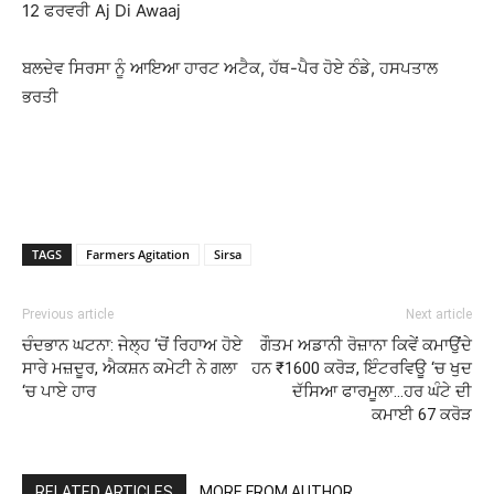
12 ਫਰਵਰੀ Aj Di Awaaj
ਬਲਦੇਵ ਸਿਰਸਾ ਨੂੰ ਆਇਆ ਹਾਰਟ ਅਟੈਕ, ਹੱਥ-ਪੈਰ ਹੋਏ ਠੰਡੇ, ਹਸਪਤਾਲ
ਭਰਤੀ
TAGS
Farmers Agitation
Sirsa
Previous article
Next article
ਚੰਦਭਾਨ ਘਟਨਾ: ਜੇਲ੍ਹ ‘ਚੋਂ ਰਿਹਾਅ ਹੋਏ
ਗੌਤਮ ਅਡਾਨੀ ਰੋਜ਼ਾਨਾ ਕਿਵੇਂ ਕਮਾਉਂਦੇ
ਸਾਰੇ ਮਜ਼ਦੂਰ, ਐਕਸ਼ਨ ਕਮੇਟੀ ਨੇ ਗਲਾ
ਹਨ ₹1600 ਕਰੋੜ, ਇੰਟਰਵਿਊ ‘ਚ ਖੁਦ
‘ਚ ਪਾਏ ਹਾਰ
ਦੱਸਿਆ ਫਾਰਮੂਲਾ…ਹਰ ਘੰਟੇ ਦੀ
ਕਮਾਈ 67 ਕਰੋੜ
RELATED ARTICLES
MORE FROM AUTHOR