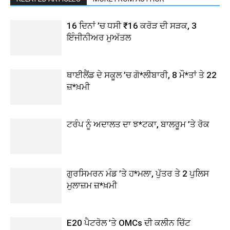
16 ਦਿਨਾਂ ’ਚ ਧਸੀ ₹16 ਕਰੋੜ ਦੀ ਸੜਕ, 3
ਇੰਜੀਨੀਅਰ ਮੁਅੱਤਲ
ਥਾਈਲੈਂਡ ਦੇ ਸਕੂਲ ’ਚ ਗੋ*ਲੀਬਾਰੀ, 8 ਮੌ*ਤਾਂ ਤੇ 22
ਜ਼*ਖ਼ਮੀ
ਟਰੰਪ ਨੂੰ ਅਦਾਲਤ ਦਾ ਝ*ਟਕਾ, ਬਾਲਰੂਮ ’ਤੇ ਰੋਕ
ਗੁਰਸਿਮਰਨ ਮੰਡ ’ਤੇ ਹ*ਮਲਾ, ਪੁੱਤਰ ਤੇ 2 ਪੁਲਿਸ
ਮੁਲਾਜ਼ਮ ਜ਼*ਖ਼ਮੀ
E20 ਪੈਟਰੋਲ ’ਤੇ OMCs ਦੀ ਕਲੀਨ ਚਿੱਟ