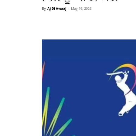
By
Aj Di Awaaj
-
May 16, 2026
WhatsApp
Facebook