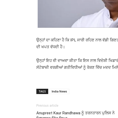
ਉਨ੍ਹਾਂ ਦਾ ਕਹਿਣਾ ਹੈ ਕਿ IPL ਜਾਰੀ ਰਹਿਣ ਨਾਲ ਵੱਡੀ ਗ
ਦੀ ਖਪਤ ਵੱਧਦੀ ਹੈ।
ਉਨ੍ਹਾਂ ਇਹ ਵੀ ਦਾਅਵਾ ਕੀਤਾ ਕਿ ਇਸ ਨਾਲ ਵਿਦੇਸ਼ੀ ਖਿਡਾਰੀਆ
ਸੱਟੇਬਾਜ਼ੀ ਵਰਗੀਆਂ ਗਤੀਵਿਧੀਆਂ ਨੂੰ ਰੋਕਣ ਵਿੱਚ ਮਦਦ ਮਿ
TAGS
India News
Previous article
Anupreet Kaur Randhawa ਨੂੰ ਤਰਨਤਾਰਨ ਪੁਲਿਸ ਨੇ