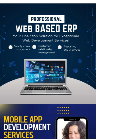
Linkedin
Email
Print