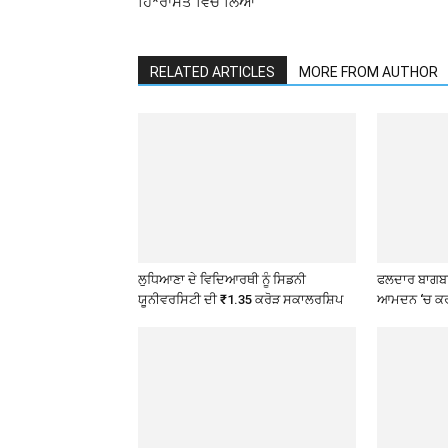
ਹਿ*ਰਾਸਤ ਵਿੱਚ ਲਿਆ
RELATED ARTICLES
MORE FROM AUTHOR
ਲੁਧਿਆਣਾ ਦੇ ਵਿਦਿਆਰਥੀ ਨੂੰ ਸਿਡਨੀ
ਫਲਦਾਰ ਬਾਗਬਾ
ਯੂਨੀਵਰਸਿਟੀ ਦੀ ₹1.35 ਕਰੋੜ ਸਕਾਲਰਸ਼ਿਪ
ਆਮਦਨ ‘ਚ ਕਰ