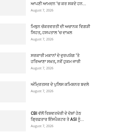
ਆਪਣੀ ਆਮਦਨ ‘ਚ ਕਰ ਸਕਦੇ ਹਨ...
August 7, 2026
ਮਿਥੁਨ ਚੱਕਰਵਰਤੀ ਦੀ ਅਚਾਨਕ ਵਿਗੜੀ
ਸਿਹਤ, ਹਸਪਤਾਲ ‘ਚ ਦਾਖ਼ਲ
August 7, 2026
ਸਰਕਾਰੀ ਮਕਾਨਾਂ ਦੇ ਦੁਰਪਯੋਗ ‘ਤੇ
ਹਰਿਆਣਾ ਸਖ਼ਤ, ਨਵੇਂ ਹੁਕਮ ਜਾਰੀ
August 7, 2026
ਅੰਮ੍ਰਿਤਸਰ ਦੇ ਪੁਲਿਸ ਕਮਿਸ਼ਨਰ ਬਦਲੇ
August 7, 2026
CBI ਵੱਲੋਂ ਰਿਸ਼ਵਤਖੋਰੀ ਦੇ ਦੋਸ਼ਾਂ ਹੇਠ
ਗ੍ਰਿਫ਼ਤਾਰ ਇੰਸਪੈਕਟਰ ਤੇ ASI ਨੂੰ...
August 7, 2026