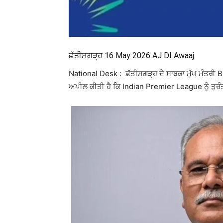
ਛੱਤੀਸਗੜ੍ਹ 16 May 2026 AJ DI Awaaj
National Desk : ਛੱਤੀਸਗੜ੍ਹ ਦੇ ਸਾਬਕਾ ਮੁੱਖ ਮੰਤਰੀ
B
ਅਪੀਲ ਕੀਤੀ ਹੈ ਕਿ
Indian Premier League
ਨੂੰ ਤੁਰ