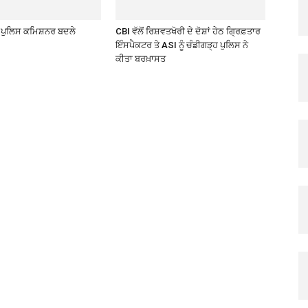
 ਪੁਲਿਸ ਕਮਿਸ਼ਨਰ ਬਦਲੇ
CBI ਵੱਲੋਂ ਰਿਸ਼ਵਤਖੋਰੀ ਦੇ ਦੋਸ਼ਾਂ ਹੇਠ ਗ੍ਰਿਫ਼ਤਾਰ
ਇੰਸਪੈਕਟਰ ਤੇ ASI ਨੂੰ ਚੰਡੀਗੜ੍ਹ ਪੁਲਿਸ ਨੇ
ਕੀਤਾ ਬਰਖ਼ਾਸਤ