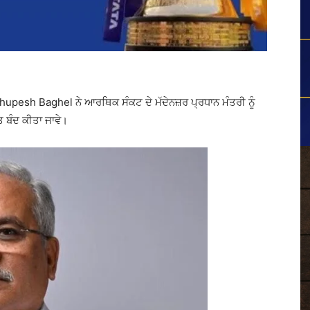
hupesh Baghel
ਨੇ ਆਰਥਿਕ ਸੰਕਟ ਦੇ ਮੱਦੇਨਜ਼ਰ ਪ੍ਰਧਾਨ ਮੰਤਰੀ ਨੂੰ
ੰਤ ਬੰਦ ਕੀਤਾ ਜਾਵੇ।