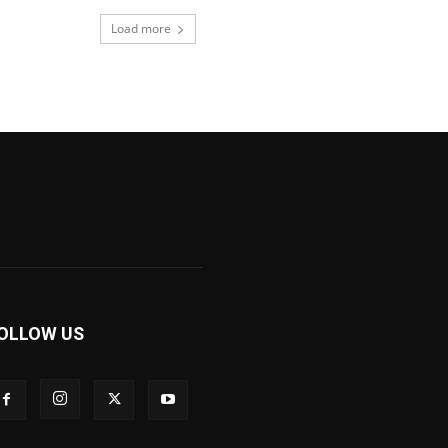
Load more
OLLOW US