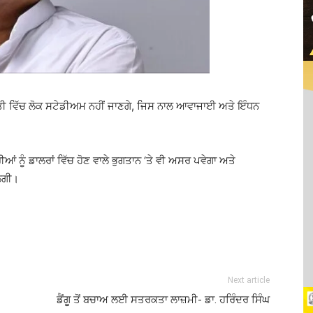
ਿਣਤੀ ਵਿੱਚ ਲੋਕ ਸਟੇਡੀਅਮ ਨਹੀਂ ਜਾਣਗੇ, ਜਿਸ ਨਾਲ ਆਵਾਜਾਈ ਅਤੇ ਇੰਧਨ
ਂ ਨੂੰ ਡਾਲਰਾਂ ਵਿੱਚ ਹੋਣ ਵਾਲੇ ਭੁਗਤਾਨ ‘ਤੇ ਵੀ ਅਸਰ ਪਵੇਗਾ ਅਤੇ
ਲੇਗੀ।
Next article
ਡੈਂਗੂ ਤੋਂ ਬਚਾਅ ਲਈ ਸਤਰਕਤਾ ਲਾਜ਼ਮੀ- ਡਾ. ਹਰਿੰਦਰ ਸਿੰਘ