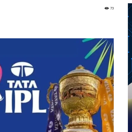
73
Twitter
Telegram
Pinterest
Copy URL