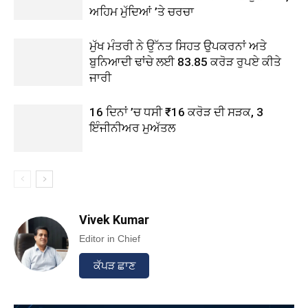
ਅਹਿਮ ਮੁੱਦਿਆਂ ’ਤੇ ਚਰਚਾ
ਮੁੱਖ ਮੰਤਰੀ ਨੇ ਉੱਨਤ ਸਿਹਤ ਉਪਕਰਨਾਂ ਅਤੇ
ਬੁਨਿਆਦੀ ਢਾਂਚੇ ਲਈ 83.85 ਕਰੋੜ ਰੁਪਏ ਕੀਤੇ
ਜਾਰੀ
16 ਦਿਨਾਂ ’ਚ ਧਸੀ ₹16 ਕਰੋੜ ਦੀ ਸੜਕ, 3
ਇੰਜੀਨੀਅਰ ਮੁਅੱਤਲ
Vivek Kumar
Editor in Chief
ਕੱਪੜ ਛਾਣ