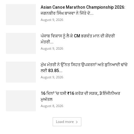
Asian Canoe Marathon Championship 2026:
ਜਗਨਬੀਰ ਸਿੰਘ ਬਾਜਵਾ ਨੇ ਜਿੱਤੇ ਦੋ...
August 9, 2026
ਪੰਜਾਬ ਵਿਕਾਸ ਨੂੰ ਲੈ ਕੇ CM ਭਗਵੰਤ ਮਾਨ ਦੀ ਕੇਂਦਰੀ
ਮੰਤਰੀ...
August 9, 2026
ਮੁੱਖ ਮੰਤਰੀ ਨੇ ਉੱਨਤ ਸਿਹਤ ਉਪਕਰਨਾਂ ਅਤੇ ਬੁਨਿਆਦੀ ਢਾਂਚੇ
ਲਈ 83.85...
August 9, 2026
16 ਦਿਨਾਂ ’ਚ ਧਸੀ ₹16 ਕਰੋੜ ਦੀ ਸੜਕ, 3 ਇੰਜੀਨੀਅਰ
ਮੁਅੱਤਲ
August 8, 2026
Load more