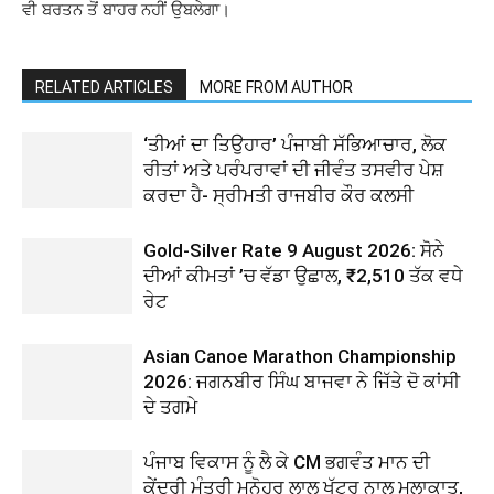
ਵੀ ਬਰਤਨ ਤੋਂ ਬਾਹਰ ਨਹੀਂ ਉਬਲੇਗਾ।
RELATED ARTICLES
MORE FROM AUTHOR
‘ਤੀਆਂ ਦਾ ਤਿਉਹਾਰ’ ਪੰਜਾਬੀ ਸੱਭਿਆਚਾਰ, ਲੋਕ
ਰੀਤਾਂ ਅਤੇ ਪਰੰਪਰਾਵਾਂ ਦੀ ਜੀਵੰਤ ਤਸਵੀਰ ਪੇਸ਼
ਕਰਦਾ ਹੈ- ਸ੍ਰੀਮਤੀ ਰਾਜਬੀਰ ਕੌਰ ਕਲਸੀ
Gold-Silver Rate 9 August 2026: ਸੋਨੇ
ਦੀਆਂ ਕੀਮਤਾਂ ’ਚ ਵੱਡਾ ਉਛਾਲ, ₹2,510 ਤੱਕ ਵਧੇ
ਰੇਟ
Asian Canoe Marathon Championship
2026: ਜਗਨਬੀਰ ਸਿੰਘ ਬਾਜਵਾ ਨੇ ਜਿੱਤੇ ਦੋ ਕਾਂਸੀ
ਦੇ ਤਗਮੇ
ਪੰਜਾਬ ਵਿਕਾਸ ਨੂੰ ਲੈ ਕੇ CM ਭਗਵੰਤ ਮਾਨ ਦੀ
ਕੇਂਦਰੀ ਮੰਤਰੀ ਮਨੋਹਰ ਲਾਲ ਖੱਟਰ ਨਾਲ ਮੁਲਾਕਾਤ,