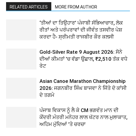
RELATED ARTICLES
MORE FROM AUTHOR
‘ਤੀਆਂ ਦਾ ਤਿਉਹਾਰ’ ਪੰਜਾਬੀ ਸੱਭਿਆਚਾਰ, ਲੋਕ
ਰੀਤਾਂ ਅਤੇ ਪਰੰਪਰਾਵਾਂ ਦੀ ਜੀਵੰਤ ਤਸਵੀਰ ਪੇਸ਼
ਕਰਦਾ ਹੈ- ਸ੍ਰੀਮਤੀ ਰਾਜਬੀਰ ਕੌਰ ਕਲਸੀ
Gold-Silver Rate 9 August 2026: ਸੋਨੇ
ਦੀਆਂ ਕੀਮਤਾਂ ’ਚ ਵੱਡਾ ਉਛਾਲ, ₹2,510 ਤੱਕ ਵਧੇ
ਰੇਟ
Asian Canoe Marathon Championship
2026: ਜਗਨਬੀਰ ਸਿੰਘ ਬਾਜਵਾ ਨੇ ਜਿੱਤੇ ਦੋ ਕਾਂਸੀ
ਦੇ ਤਗਮੇ
ਪੰਜਾਬ ਵਿਕਾਸ ਨੂੰ ਲੈ ਕੇ CM ਭਗਵੰਤ ਮਾਨ ਦੀ
ਕੇਂਦਰੀ ਮੰਤਰੀ ਮਨੋਹਰ ਲਾਲ ਖੱਟਰ ਨਾਲ ਮੁਲਾਕਾਤ,
ਅਹਿਮ ਮੁੱਦਿਆਂ ’ਤੇ ਚਰਚਾ