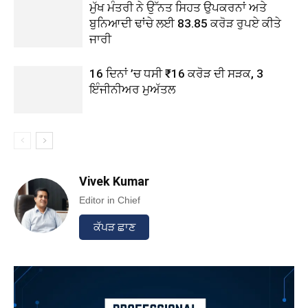
ਮੁੱਖ ਮੰਤਰੀ ਨੇ ਉੱਨਤ ਸਿਹਤ ਉਪਕਰਨਾਂ ਅਤੇ
ਬੁਨਿਆਦੀ ਢਾਂਚੇ ਲਈ 83.85 ਕਰੋੜ ਰੁਪਏ ਕੀਤੇ
ਜਾਰੀ
16 ਦਿਨਾਂ ’ਚ ਧਸੀ ₹16 ਕਰੋੜ ਦੀ ਸੜਕ, 3
ਇੰਜੀਨੀਅਰ ਮੁਅੱਤਲ
Vivek Kumar
Editor in Chief
ਕੱਪੜ ਛਾਣ