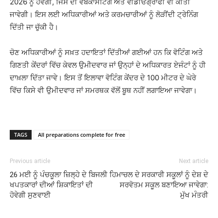
2026 ਨੂੰ ਹੋਵੇਗੀ, ਜਿਸ ਦੀ ਵੈੱਬਕਾਸਟਿੰਗ ਅਤੇ ਵੀਡੀਓਗ੍ਰਾਫੀ ਵੀ ਕੀਤੀ
ਜਾਵੇਗੀ। ਇਸ ਲਈ ਅਧਿਕਾਰੀਆਂ ਅਤੇ ਕਰਮਚਾਰੀਆਂ ਨੂੰ ਲੋੜੀਂਦੀ ਟ੍ਰੇਨਿੰਗ
ਦਿੱਤੀ ਜਾ ਚੁੱਕੀ ਹੈ।
ਚੋਣ ਅਧਿਕਾਰੀਆਂ ਨੂੰ ਸਖ਼ਤ ਹਦਾਇਤਾਂ ਦਿੱਤੀਆਂ ਗਈਆਂ ਹਨ ਕਿ ਵੋਟਿੰਗ ਅਤੇ
ਗਿਣਤੀ ਕੇਂਦਰਾਂ ਵਿੱਚ ਕੇਵਲ ਉਮੀਦਵਾਰ ਜਾਂ ਉਨ੍ਹਾਂ ਦੇ ਅਧਿਕਾਰਤ ਏਜੰਟਾਂ ਨੂੰ ਹੀ
ਦਾਖ਼ਲਾ ਦਿੱਤਾ ਜਾਵੇ। ਇਸ ਤੋਂ ਇਲਾਵਾ ਵੋਟਿੰਗ ਕੇਂਦਰ ਦੇ 100 ਮੀਟਰ ਦੇ ਘੇਰੇ
ਵਿੱਚ ਕਿਸੇ ਵੀ ਉਮੀਦਵਾਰ ਜਾਂ ਸਮਰਥਕ ਵੱਲੋਂ ਬੂਥ ਨਹੀਂ ਲਗਾਇਆ ਜਾਵੇਗਾ।
TAGS
All preparations complete for free
Previous article
Next article
26 ਮਈ ਨੂੰ ਪੰਚਕੂਲਾ ਜ਼ਿਲ੍ਹੇ ਦੇ ਬਿਜਲੀ
ਹਿਮਾਚਲ ਦੇ ਸਰਕਾਰੀ ਸਕੂਲਾਂ ਨੂੰ ਦੇਸ਼ ਦੇ
ਖਪਤਕਾਰਾਂ ਦੀਆਂ ਸ਼ਿਕਾਇਤਾਂ ਦੀ
ਸਰਵੋਤਮ ਸਕੂਲ ਬਣਾਇਆ ਜਾਵੇਗਾ:
ਹੋਵੇਗੀ ਸੁਣਵਾਈ
ਮੁੱਖ ਮੰਤਰੀ