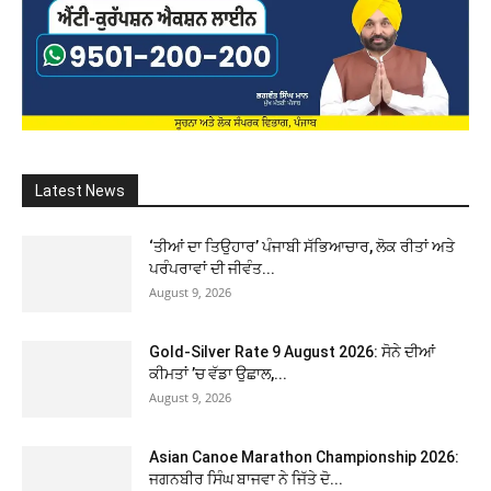
Latest News
‘ਤੀਆਂ ਦਾ ਤਿਉਹਾਰ’ ਪੰਜਾਬੀ ਸੱਭਿਆਚਾਰ, ਲੋਕ ਰੀਤਾਂ ਅਤੇ
ਪਰੰਪਰਾਵਾਂ ਦੀ ਜੀਵੰਤ...
August 9, 2026
Gold-Silver Rate 9 August 2026: ਸੋਨੇ ਦੀਆਂ
ਕੀਮਤਾਂ ’ਚ ਵੱਡਾ ਉਛਾਲ,...
August 9, 2026
Asian Canoe Marathon Championship 2026:
ਜਗਨਬੀਰ ਸਿੰਘ ਬਾਜਵਾ ਨੇ ਜਿੱਤੇ ਦੋ...