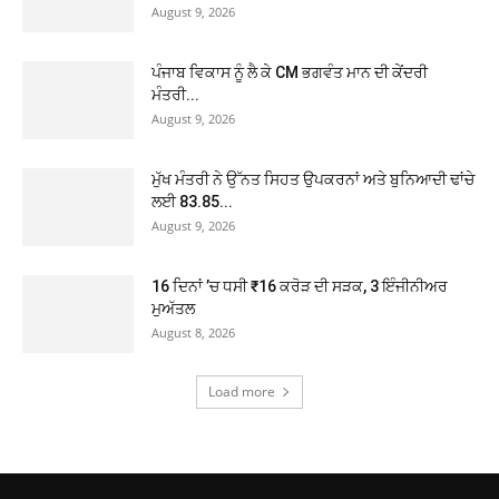
August 9, 2026
ਪੰਜਾਬ ਵਿਕਾਸ ਨੂੰ ਲੈ ਕੇ CM ਭਗਵੰਤ ਮਾਨ ਦੀ ਕੇਂਦਰੀ
ਮੰਤਰੀ...
August 9, 2026
ਮੁੱਖ ਮੰਤਰੀ ਨੇ ਉੱਨਤ ਸਿਹਤ ਉਪਕਰਨਾਂ ਅਤੇ ਬੁਨਿਆਦੀ ਢਾਂਚੇ
ਲਈ 83.85...
August 9, 2026
16 ਦਿਨਾਂ ’ਚ ਧਸੀ ₹16 ਕਰੋੜ ਦੀ ਸੜਕ, 3 ਇੰਜੀਨੀਅਰ
ਮੁਅੱਤਲ
August 8, 2026
Load more