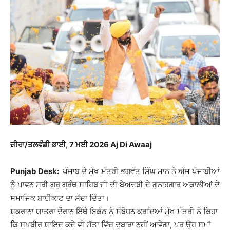
ਜ਼ੀਰਾ/ਤਲਵੰਡੀ ਭਾਈ, 7 ਮਈ 2026 Aj Di Awaaj
Punjab Desk:
ਪੰਜਾਬ ਦੇ ਮੁੱਖ ਮੰਤਰੀ ਭਗਵੰਤ ਸਿੰਘ ਮਾਨ ਨੇ ਅੱਜ ਪੰਜਾਬੀਆਂ
ਨੂੰ ਪਾਵਨ ਸ੍ਰੀ ਗੁਰੂ ਗ੍ਰੰਥ ਸਾਹਿਬ ਜੀ ਦੀ ਬੇਅਦਬੀ ਦੇ ਗੁਨਾਹਗਾਰ ਅਕਾਲੀਆਂ ਦੇ
ਸਮਾਜਿਕ ਬਾਈਕਾਟ ਦਾ ਸੱਦਾ ਦਿੱਤਾ।
ਸ਼ੁਕਰਾਨਾ ਯਾਤਰਾ ਦੌਰਾਨ ਇੱਥੇ ਇਕੱਠ ਨੂੰ ਸੰਬੋਧਨ ਕਰਦਿਆਂ ਮੁੱਖ ਮੰਤਰੀ ਨੇ ਕਿਹਾ
ਕਿ ਸੁਖਬੀਰ ਸ਼ਾਇਦ ਕਦੇ ਵੀ ਸੱਤਾ ਵਿੱਚ ਦੁਬਾਰਾ ਨਹੀਂ ਆਵੇਗਾ, ਪਰ ਉਹ ਸਮਾਂ