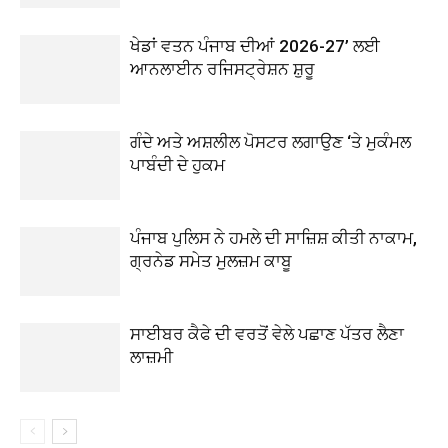
ਖੇਡਾਂ ਵਤਨ ਪੰਜਾਬ ਦੀਆਂ 2026-27’ ਲਈ
ਆਨਲਾਈਨ ਰਜਿਸਟ੍ਰੇਸ਼ਨ ਸ਼ੁਰੂ
ਗੰਦੇ ਅਤੇ ਅਸ਼ਲੀਲ ਪੋਸਟਰ ਲਗਾਉਣ ‘ਤੇ ਮੁਕੰਮਲ
ਪਾਬੰਦੀ ਦੇ ਹੁਕਮ
ਪੰਜਾਬ ਪੁਲਿਸ ਨੇ ਹਮਲੇ ਦੀ ਸਾਜ਼ਿਸ਼ ਕੀਤੀ ਨਾਕਾਮ,
ਗ੍ਰਨੇਡ ਸਮੇਤ ਮੁਲਜ਼ਮ ਕਾਬੂ
ਸਾਈਬਰ ਕੈਫੇ ਦੀ ਵਰਤੋਂ ਵੇਲੇ ਪਛਾਣ ਪੱਤਰ ਲੈਣਾ
ਲਾਜ਼ਮੀ