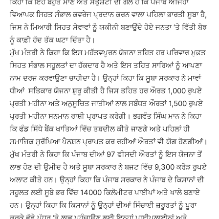
ਕਿਹਾ ਕਿ ਇਹ ਬਹੁਤ ਮਾਣ ਅਤੇ ਸੰਤੁਸ਼ਟੀ ਦੀ ਗੱਲ ਹੈ ਕਿ ਪੰਜਾਬ ਅਜਿਹਾ
ਵਿਆਪਕ ਸਿਹਤ ਸੰਭਾਲ ਕਵਰੇਜ ਪ੍ਰਦਾਨ ਕਰਨ ਵਾਲਾ ਪਹਿਲਾ ਭਾਰਤੀ ਸੂਬਾ ਹੈ,
ਜਿਸ ਨੇ ਮਿਆਰੀ ਸਿਹਤ ਸੇਵਾਵਾਂ ਨੂੰ ਯਕੀਨੀ ਬਣਾਉਂਦੇ ਹੋਏ ਜਨਤਾ ‘ਤੇ ਵਿੱਤੀ ਬੋਝ
ਨੂੰ ਕਾਫ਼ੀ ਹੱਦ ਤੱਕ ਘਟਾ ਦਿੱਤਾ ਹੈ।
ਮੁੱਖ ਮੰਤਰੀ ਨੇ ਕਿਹਾ ਕਿ ਇਸ ਮਹੱਤਵਪੂਰਨ ਯੋਜਨਾ ਤਹਿਤ ਹਰ ਪਰਿਵਾਰ ਮੁਫ਼ਤ
ਸਿਹਤ ਸੰਭਾਲ ਸਹੂਲਤਾਂ ਦਾ ਹੱਕਦਾਰ ਹੈ ਅਤੇ ਇਸ ਤਹਿਤ ਸਾਰਿਆਂ ਨੂੰ ਆਪਣਾ
ਨਾਮ ਦਰਜ ਕਰਵਾਉਣਾ ਚਾਹੀਦਾ ਹੈ। ਉਨ੍ਹਾਂ ਕਿਹਾ ਕਿ ਸੂਬਾ ਸਰਕਾਰ ਨੇ ਮਾਵਾਂ
ਧੀਆਂ ਸਤਿਕਾਰ ਯੋਜਨਾ ਸ਼ੁਰੂ ਕੀਤੀ ਹੈ ਜਿਸ ਤਹਿਤ ਹਰ ਔਰਤ 1,000 ਰੁਪਏ
ਪ੍ਰਤੀ ਮਹੀਨਾ ਅਤੇ ਅਨੁਸੂਚਿਤ ਜਾਤੀਆਂ ਨਾਲ ਸਬੰਧਤ ਔਰਤਾਂ 1,500 ਰੁਪਏ
ਪ੍ਰਤੀ ਮਹੀਨਾ ਸਨਮਾਨ ਰਾਸ਼ੀ ਪ੍ਰਾਪਤ ਕਰੇਗੀ। ਭਗਵੰਤ ਸਿੰਘ ਮਾਨ ਨੇ ਕਿਹਾ
ਕਿ ਫੰਡ ਸਿੱਧੇ ਬੈਂਕ ਖਾਤਿਆਂ ਵਿੱਚ ਤਬਦੀਲ ਕੀਤੇ ਜਾਣਗੇ ਅਤੇ ਪਹਿਲਾਂ ਹੀ
ਸਮਾਜਿਕ ਸੁਰੱਖਿਆ ਪੈਨਸ਼ਨ ਪ੍ਰਾਪਤ ਕਰ ਰਹੀਆਂ ਔਰਤਾਂ ਵੀ ਯੋਗ ਹੋਣਗੀਆਂ।
ਮੁੱਖ ਮੰਤਰੀ ਨੇ ਕਿਹਾ ਕਿ ਪੰਜਾਬ ਦੀਆਂ 97 ਫੀਸਦੀ ਔਰਤਾਂ ਨੂੰ ਇਸ ਯੋਜਨਾ ਤੋਂ
ਲਾਭ ਹੋਣ ਦੀ ਉਮੀਦ ਹੈ ਅਤੇ ਸੂਬਾ ਸਰਕਾਰ ਨੇ ਬਜਟ ਵਿੱਚ 9,300 ਕਰੋੜ ਰੁਪਏ
ਅਲਾਟ ਕੀਤੇ ਹਨ। ਉਨ੍ਹਾਂ ਕਿਹਾ ਕਿ ਪੰਜਾਬ ਸਰਕਾਰ ਨੇ ਪੰਜਾਬ ਦੇ ਕਿਸਾਨਾਂ ਦੀ
ਸਹੂਲਤ ਲਈ ਸੂਬੇ ਭਰ ਵਿੱਚ 14000 ਕਿਲੋਮੀਟਰ ਪਾਈਪਾਂ ਅਤੇ ਖਾਲੇ ਬਣਾਏ
ਹਨ। ਉਨ੍ਹਾਂ ਕਿਹਾ ਕਿ ਕਿਸਾਨਾਂ ਨੂੰ ਉਨ੍ਹਾਂ ਦੀਆਂ ਸਿੰਚਾਈ ਜ਼ਰੂਰਤਾਂ ਨੂੰ ਪੂਰਾ
ਕਰਕੇ ਵੱਡੇ ਪੱਧਰ ‘ਤੇ ਲਾਭ ਪਹੁੰਚਾਉਣ ਲਈ ਇਨ੍ਹਾਂ ਪਾਈਪਲਾਈਨਾਂ ਅਤੇ