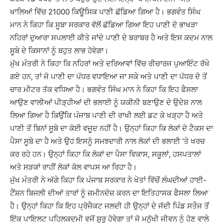
ਖਾਲਿਆਂ ਵਿੱਚ 21000 ਕਿਊਸਿਕ ਪਾਣੀ ਛੱਡਿਆ ਗਿਆ ਹੈ। ਭਗਵੰਤ ਸਿੰਘ
ਮਾਨ ਨੇ ਕਿਹਾ ਕਿ ਸੂਬਾ ਸਰਕਾਰ ਵੱਲੋਂ ਛੱਡਿਆ ਗਿਆ ਇਹ ਪਾਣੀ ਦੋ ਭਾਖੜਾ
ਨਹਿਰਾਂ ਦੁਆਰਾ ਸਪਲਾਈ ਕੀਤੇ ਜਾਂਦੇ ਪਾਣੀ ਦੇ ਬਰਾਬਰ ਹੈ ਅਤੇ ਇਸ ਕਦਮ ਨਾਲ
ਸੂਬੇ ਦੇ ਕਿਸਾਨਾਂ ਨੂੰ ਬਹੁਤ ਲਾਭ ਹੋਵੇਗਾ।
ਮੁੱਖ ਮੰਤਰੀ ਨੇ ਕਿਹਾ ਕਿ ਨਹਿਰਾਂ ਅਤੇ ਦਰਿਆਵਾਂ ਵਿੱਚ ਰੀਚਾਰਜ ਪੁਆਇੰਟ ਰੱਖੇ
ਗਏ ਹਨ, ਤਾਂ ਜੋ ਪਾਣੀ ਦਾ ਪੱਧਰ ਵਧਾਇਆ ਜਾ ਸਕੇ ਅਤੇ ਪਾਣੀ ਦਾ ਪੱਧਰ ਦੋ ਤੋਂ
ਚਾਰ ਮੀਟਰ ਤੱਕ ਵਧਿਆ ਹੈ। ਭਗਵੰਤ ਸਿੰਘ ਮਾਨ ਨੇ ਕਿਹਾ ਕਿ ਇਹ ਫੈਸਲਾ
ਆਉਣ ਵਾਲੀਆਂ ਪੀੜ੍ਹੀਆਂ ਦੀ ਭਲਾਈ ਨੂੰ ਯਕੀਨੀ ਬਣਾਉਣ ਦੇ ਉਦੇਸ਼ ਨਾਲ
ਲਿਆ ਗਿਆ ਹੈ ਕਿਉਂਕਿ ਪੰਜਾਬ ਪਾਣੀ ਦੀ ਰਾਖੀ ਲਈ ਡਟ ਕੇ ਖੜ੍ਹਾ ਹੈ ਅਤੇ
ਪਾਣੀ ਤੋਂ ਬਿਨਾਂ ਸੂਬੇ ਦਾ ਕੋਈ ਵਜੂਦ ਨਹੀਂ ਹੈ। ਉਨ੍ਹਾਂ ਕਿਹਾ ਕਿ ਲੋਕਾਂ ਦੇ ਟੈਕਸ ਦਾ
ਪੈਸਾ ਸੂਬੇ ਦਾ ਹੈ ਅਤੇ ਉਹ ਇਸਨੂੰ ਸਮਝਦਾਰੀ ਨਾਲ ਲੋਕਾਂ ਦੀ ਭਲਾਈ ‘ਤੇ ਖਰਚ
ਕਰ ਰਹੇ ਹਨ। ਉਨ੍ਹਾਂ ਕਿਹਾ ਕਿ ਲੋਕਾਂ ਦਾ ਪੈਸਾ ਵਿਕਾਸ, ਸਕੂਲਾਂ, ਹਸਪਤਾਲਾਂ
ਅਤੇ ਸੜਕਾਂ ਰਾਹੀਂ ਲੋਕਾਂ ਕੋਲ ਵਾਪਸ ਆ ਰਿਹਾ ਹੈ।
ਮੁੱਖ ਮੰਤਰੀ ਨੇ ਅੱਗੇ ਕਿਹਾ ਕਿ ਪੰਜਾਬ ਸਰਕਾਰ ਨੇ ਖੇਤਾਂ ਵਿੱਚੋਂ ਲੰਘਦੀਆਂ ਹਾਈ-
ਟੈਂਸ਼ਨ ਬਿਜਲੀ ਦੀਆਂ ਤਾਰਾਂ ਨੂੰ ਜ਼ਮੀਨਦੋਜ਼ ਕਰਨ ਦਾ ਇਤਿਹਾਸਕ ਫੈਸਲਾ ਲਿਆ
ਹੈ। ਉਨ੍ਹਾਂ ਕਿਹਾ ਕਿ ਇਹ ਪ੍ਰੋਜੈਕਟ ਜਲਦੀ ਹੀ ਉਨ੍ਹਾਂ ਦੇ ਜੱਦੀ ਪਿੰਡ ਸਤੌਜ ਤੋਂ
ਇੱਕ ਪਾਇਲਟ ਪਹਿਲਕਦਮੀ ਵਜੋਂ ਸ਼ੁਰੂ ਹੋਵੇਗਾ ਤਾਂ ਜੋ ਮਨੁੱਖੀ ਜੀਵਨ ਨੂੰ ਹੋਣ ਵਾਲੇ