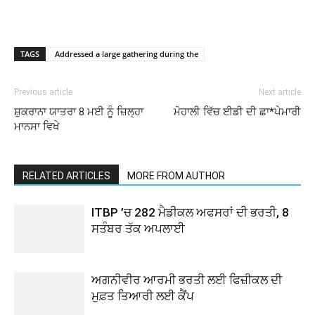
TAGS
Addressed a large gathering during the
Previous article
Next article
ਸ਼ੁਕਰਾਨਾ ਯਾਤਰਾ 8 ਮਈ ਨੂੰ ਜ਼ਿਲ੍ਹਾ
ਮੋਹਾਲੀ ਵਿੱਚ ਈਡੀ ਦੀ ਛਾ*ਪੇਮਾਰੀ
ਮਾਨਸਾ ਵਿਖੇ
RELATED ARTICLES
MORE FROM AUTHOR
ITBP ’ਚ 282 ਮੈਡੀਕਲ ਅਫਸਰਾਂ ਦੀ ਭਰਤੀ, 8
ਸਤੰਬਰ ਤੱਕ ਅਪਲਾਈ
ਅਗਨੀਵੀਰ ਆਰਮੀ ਭਰਤੀ ਲਈ ਫਿਜ਼ੀਕਲ ਦੀ
ਮੁਫ਼ਤ ਤਿਆਰੀ ਲਈ ਕੈਂਪ