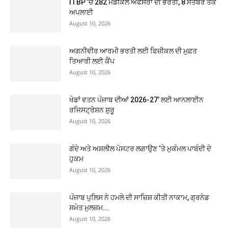
ITBP ’ਚ 282 ਮੈਡੀਕਲ ਅਫਸਰਾਂ ਦੀ ਭਰਤੀ, 8 ਸਤੰਬਰ ਤੱਕ
ਅਪਲਾਈ
August 10, 2026
ਅਗਨੀਵੀਰ ਆਰਮੀ ਭਰਤੀ ਲਈ ਫਿਜ਼ੀਕਲ ਦੀ ਮੁਫ਼ਤ
ਤਿਆਰੀ ਲਈ ਕੈਂਪ
August 10, 2026
ਖੇਡਾਂ ਵਤਨ ਪੰਜਾਬ ਦੀਆਂ 2026-27’ ਲਈ ਆਨਲਾਈਨ
ਰਜਿਸਟ੍ਰੇਸ਼ਨ ਸ਼ੁਰੂ
August 10, 2026
ਗੰਦੇ ਅਤੇ ਅਸ਼ਲੀਲ ਪੋਸਟਰ ਲਗਾਉਣ ‘ਤੇ ਮੁਕੰਮਲ ਪਾਬੰਦੀ ਦੇ
ਹੁਕਮ
August 10, 2026
ਪੰਜਾਬ ਪੁਲਿਸ ਨੇ ਹਮਲੇ ਦੀ ਸਾਜ਼ਿਸ਼ ਕੀਤੀ ਨਾਕਾਮ, ਗ੍ਰਨੇਡ
ਸਮੇਤ ਮੁਲਜ਼ਮ...
August 10, 2026