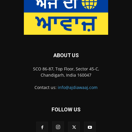
ABOUT US
SCO 86-87, Top Floor, Sector 45-C,
Chandigarh, India 160047
Contact us:
info@ajdiawaaj.com
FOLLOW US