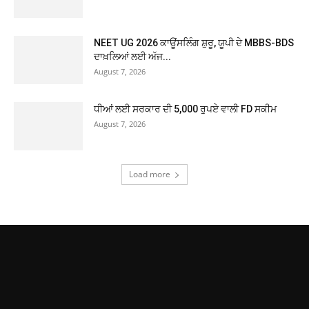
NEET UG 2026 ਕਾਊਂਸਲਿੰਗ ਸ਼ੁਰੂ, ਯੂਪੀ ਦੇ MBBS-BDS
ਦਾਖ਼ਲਿਆਂ ਲਈ ਅੱਜ...
August 7, 2026
ਧੀਆਂ ਲਈ ਸਰਕਾਰ ਦੀ 5,000 ਰੁਪਏ ਵਾਲੀ FD ਸਕੀਮ
August 7, 2026
Load more