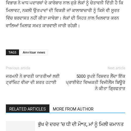
ਵਿਭਾਗ ਨੇ ਖਾਧ ਪਦਾਰਥਾਂ ਦੇ ਕਾਰੋਬਾਰ ਨਾਲ ਜੁੜੇ ਲੋਕਾਂ ਨੂੰ ਚੇਤਾਵਨੀ ਦਿੱਤੀ ਹੈ ਕਿ
ਮਿਲਾਵਟ, ਨਕਲੀ ਉਤਪਾਦਾਂ ਦੀ ਵਿਕਰੀ ਜਾਂ ਕਾਲਾਬਾਜ਼ਾਰੀ ਨੂੰ ਕਿਸੇ ਵੀ ਸੂਰਤ
ਵਿੱਚ ਬਰਦਾਸ਼ਤ ਨਹੀਂ ਕੀਤਾ ਜਾਵੇਗਾ। ਲੋਕਾਂ ਦੀ ਸਿਹਤ ਨਾਲ ਖਿਲਵਾੜ ਕਰਨ
ਵਾਲਿਆਂ ਖ਼ਿਲਾਫ਼ ਸਖ਼ਤ ਕਾਰਵਾਈ ਜਾਰੀ ਰਹੇਗੀ।
TAGS
Amritsar news
Previous article
Next article
ਜਰਮਨੀ ਨੇ ਭਾਰਤੀ ਯਾਤਰੀਆਂ ਲਈ
5000 ਰੁਪਏ ਰਿਸ਼ਵਤ ਲੈਂਦਾ ਇੱਕ
ਟ੍ਰਾਂਜ਼ਿਟ ਵੀਜ਼ਾ ਦੀ ਸ਼ਰਤ ਹਟਾਈ
ਪ੍ਰਾਈਵੇਟ ਵਿਅਕਤੀ ਵਿਜੀਲੈਂਸ ਬਿਊਰੋ
ਨੇ ਕੀਤਾ ਗ੍ਰਿਫਤਾਰ
RELATED ARTICLES
MORE FROM AUTHOR
ਭੁੱਖ ਦੇ ਦਰਦ ‘ਚ ਧੀ ਦੀ ਮੌ*ਤ, ਮਾਂ ਨੂੰ ਮਿਲੀ ਜ਼ਮਾਨਤ