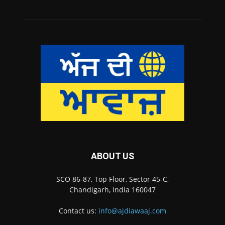
ABOUT US
SCO 86-87, Top Floor, Sector 45-C,
Chandigarh, India 160047
Contact us:
info@ajdiawaaj.com