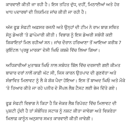
ਕਾਰਵਾਈ ਕੀਤੀ ਜਾ ਰਹੀ ਹੈ। ਇਸ ਤਹਿਤ ਦੁੱਧ, ਦਹੀਂ, ਮਿਠਾਈਆਂ ਅਤੇ ਹੋਰ
ਖਾਧ ਪਦਾਰਥਾਂ ਦੀ ਨਿਯਮਿਤ ਜਾਂਚ ਕੀਤੀ ਜਾ ਰਹੀ ਹੈ।
ਅੱਜ ਫੂਡ ਸੇਫਟੀ ਅਫ਼ਸਰ ਰਜਨੀ ਅਤੇ ਉਨ੍ਹਾਂ ਦੀ ਟੀਮ ਨੇ ਰਾਮ ਬਾਗ ਸਥਿਤ
ਸੋਨੂ ਡੇਅਰੀ ‘ਤੇ ਛਾਪੇਮਾਰੀ ਕੀਤੀ। ਵਿਭਾਗ ਨੂੰ ਇਸ ਡੇਅਰੀ ਸਬੰਧੀ ਕਈ
ਸ਼ਿਕਾਇਤਾਂ ਮਿਲ ਰਹੀਆਂ ਸਨ। ਜਾਂਚ ਦੌਰਾਨ ਹਰਿਆਣਾ ਤੋਂ ਆਇਆ ਕਰੀਬ 7
ਕੁਇੰਟਲ ‘ਪ੍ਰਭੂ ਮਾਰਕਾ’ ਦੇਸੀ ਘਿਓ ਕਬਜ਼ੇ ਵਿੱਚ ਲਿਆ ਗਿਆ।
ਅਧਿਕਾਰੀਆਂ ਮੁਤਾਬਕ ਘਿਓ ਨਾਲ ਸਬੰਧਤ ਬਿੱਲ ਵਿੱਚ ਦਰਸਾਈ ਗਈ ਕੀਮਤ
ਬਾਜ਼ਾਰ ਦਰਾਂ ਨਾਲੋਂ ਕਾਫ਼ੀ ਘੱਟ ਸੀ, ਜਿਸ ਕਾਰਨ ਉਤਪਾਦ ਦੀ ਗੁਣਵੱਤਾ ਅਤੇ
ਸੰਭਾਵਿਤ ਮਿਲਾਵਟ ਨੂੰ ਲੈ ਕੇ ਸ਼ੱਕ ਪੈਦਾ ਹੋਇਆ। ਇਸ ਤੋਂ ਬਾਅਦ ਘਿਓ ਅਤੇ ਮੌਕੇ
‘ਤੇ ਤਿਆਰ ਕੀਤੇ ਜਾ ਰਹੇ ਪਨੀਰ ਦੇ ਸੈਂਪਲ ਲੈਬ ਟੈਸਟ ਲਈ ਭੇਜ ਦਿੱਤੇ ਗਏ।
ਫੂਡ ਸੇਫਟੀ ਵਿਭਾਗ ਨੇ ਕਿਹਾ ਹੈ ਕਿ ਜੇਕਰ ਲੈਬ ਰਿਪੋਰਟ ਵਿੱਚ ਮਿਲਾਵਟ ਦੀ
ਪੁਸ਼ਟੀ ਹੁੰਦੀ ਹੈ ਤਾਂ ਸੰਬੰਧਿਤ ਸਟਾਕ ਨੂੰ ਨਸ਼ਟ ਕੀਤਾ ਜਾਵੇਗਾ ਅਤੇ ਵਿਕਰੇਤਾ
ਖ਼ਿਲਾਫ਼ ਕਾਨੂੰਨ ਅਨੁਸਾਰ ਸਖ਼ਤ ਕਾਰਵਾਈ ਕੀਤੀ ਜਾਵੇਗੀ।