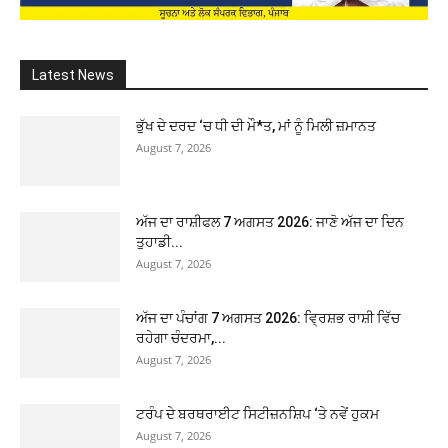
Latest News
ਭੁੱਖ ਦੇ ਦਰਦ ‘ਚ ਧੀ ਦੀ ਮੌ*ਤ, ਮਾਂ ਨੂੰ ਮਿਲੀ ਜ਼ਮਾਨਤ
August 7, 2026
ਅੱਜ ਦਾ ਰਾਸ਼ੀਫਲ 7 ਅਗਸਤ 2026: ਜਾਣੋ ਅੱਜ ਦਾ ਦਿਨ
ਤੁਹਾਡੀ...
August 7, 2026
ਅੱਜ ਦਾ ਪੰਚਾਂਗ 7 ਅਗਸਤ 2026: ਵ੍ਰਿਸ਼ਭ ਰਾਸ਼ੀ ਵਿੱਚ
ਰਹੇਗਾ ਚੰਦਰਮਾ,...
August 7, 2026
ਟਰੰਪ ਦੇ ਬਰਥਰਾਈਟ ਸਿਟੀਜ਼ਨਸ਼ਿਪ ‘ਤੇ ਨਵੇਂ ਹੁਕਮ
August 7, 2026