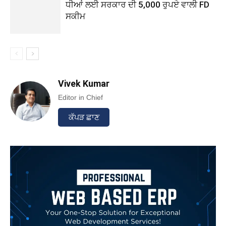
ਧੀਆਂ ਲਈ ਸਰਕਾਰ ਦੀ 5,000 ਰੁਪਏ ਵਾਲੀ FD
ਸਕੀਮ
Vivek Kumar
Editor in Chief
ਕੱਪੜ ਛਾਣ