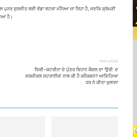
ਪੁਨਰ ਸੁਰਜੀਤ ਲਈ ਵੱਡਾ ਝਟਕਾ ਮੰਨਿਆ ਜਾ ਰਿਹਾ ਹੈ, ਜਦਕਿ ਸ਼੍ਰੋਮਣੀ
ਖਿਆ ਹੈ।
Next article
ਵਿਕੀ–ਕਟਰੀਨਾ ਦੇ ਪੁੱਤਰ ਵਿਹਾਨ ਕੌਸ਼ਲ ਦਾ ‘ਉਰੀ: ਦ
ਸਰਜੀਕਲ ਸਟਰਾਈਕ’ ਨਾਲ ਕੀ ਹੈ ਕਨੈਕਸ਼ਨ? ਆਦਿਤਿਆ
ਧਰ ਨੇ ਕੀਤਾ ਖੁਲਾਸਾ