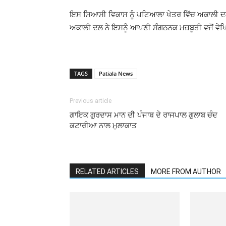
ਇਸ ਸਿਆਸੀ ਵਿਕਾਸ ਨੂੰ ਪਟਿਆਲਾ ਖੇਤਰ ਵਿੱਚ ਅਕਾਲੀ ਦਲ 
ਅਕਾਲੀ ਦਲ ਨੇ ਇਸਨੂੰ ਆਪਣੀ ਸੰਗਠਨਕ ਮਜ਼ਬੂਤੀ ਵਜੋਂ ਵੇ
TAGS
Patiala News
Previous article
ਗਾਇਕ ਗੁਰਦਾਸ ਮਾਨ ਦੀ ਪੰਜਾਬ ਦੇ ਰਾਜਪਾਲ ਗੁਲਾਬ ਚੰਦ
ਕਟਾਰੀਆ ਨਾਲ ਮੁਲਾਕਾਤ
RELATED ARTICLES
MORE FROM AUTHOR