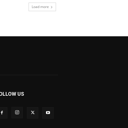
Load more
OLLOW US