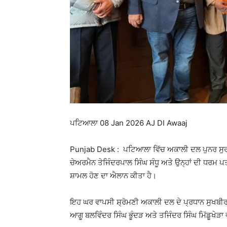
ਪਟਿਆਲਾ 08 Jan 2026 AJ DI Awaaj
Punjab Desk : ਪਟਿਆਲਾ ਵਿੱਚ ਅਕਾਲੀ ਦਲ ਪੁਨਰ ਸੁਰਜ
ਚੇਅਰਮੈਨ ਤੇਜਿੰਦਰਪਾਲ ਸਿੰਘ ਸੰਧੂ ਅਤੇ ਉਨ੍ਹਾਂ ਦੀ ਧਰਮ ਪਤ
ਸ਼ਾਮਲ ਹੋਣ ਦਾ ਐਲਾਨ ਕੀਤਾ ਹੈ।
ਇਹ ਘਰ ਵਾਪਸੀ ਸ਼੍ਰੋਮਣੀ ਅਕਾਲੀ ਦਲ ਦੇ ਪ੍ਰਧਾਨ ਸੁਖਬੀਰ
ਆਗੂ ਬਲਵਿੰਦਰ ਸਿੰਘ ਭੂੰਦੜ ਅਤੇ ਤਜਿੰਦਰ ਸਿੰਘ ਮਿੱਡੂਖੇੜਾ 