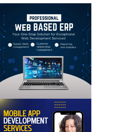
Linkedin
Email
Print