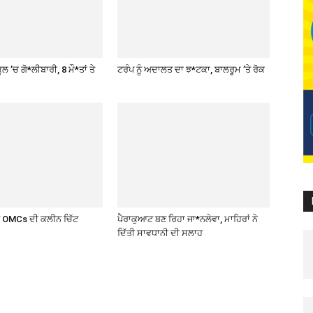
ਲ ’ਚ ਗੋ*ਲੀਬਾਰੀ, 8 ਮੌ*ਤਾਂ ਤੇ
ਟਰੰਪ ਨੂੰ ਅਦਾਲਤ ਦਾ ਝ*ਟਕਾ, ਬਾਲਰੂਮ ’ਤੇ ਰੋਕ
ਤੇ OMCs ਦੀ ਕਲੀਨ ਚਿੱਟ
ਪੈਰਾਕੁਆਟ ਬਣ ਰਿਹਾ ਜਾ*ਨਲੇਵਾ, ਮਾਹਿਰਾਂ ਨੇ
ਦਿੱਤੀ ਸਾਵਧਾਨੀ ਦੀ ਸਲਾਹ