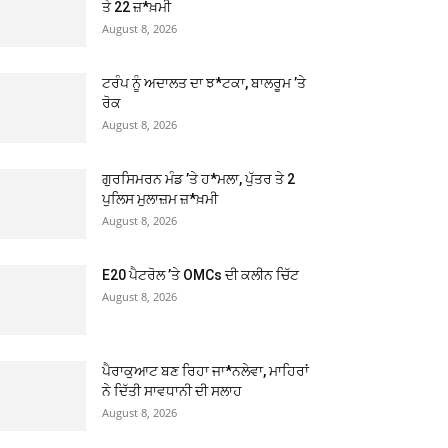
ਤੇ 22 ਜ਼*ਖ਼ਮੀ
August 8, 2026
ਟਰੰਪ ਨੂੰ ਅਦਾਲਤ ਦਾ ਝ*ਟਕਾ, ਬਾਲਰੂਮ ’ਤੇ
ਰੋਕ
August 8, 2026
ਗੁਰਸਿਮਰਨ ਮੰਡ ’ਤੇ ਹ*ਮਲਾ, ਪੁੱਤਰ ਤੇ 2
ਪੁਲਿਸ ਮੁਲਾਜ਼ਮ ਜ਼*ਖ਼ਮੀ
August 8, 2026
E20 ਪੈਟਰੋਲ ’ਤੇ OMCs ਦੀ ਕਲੀਨ ਚਿੱਟ
August 8, 2026
ਪੈਰਾਕੁਆਟ ਬਣ ਰਿਹਾ ਜਾ*ਨਲੇਵਾ, ਮਾਹਿਰਾਂ
ਨੇ ਦਿੱਤੀ ਸਾਵਧਾਨੀ ਦੀ ਸਲਾਹ
August 8, 2026