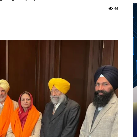
66
Twitter
Telegram
Pinterest
Copy URL