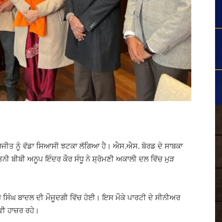
ੀਤ ਨੂੰ ਵੱਡਾ ਸਿਆਸੀ ਝਟਕਾ ਲੱਗਿਆ ਹੈ। ਐਸ.ਐਸ. ਬੋਰਡ ਦੇ ਸਾਬਕਾ
ਨੀ ਬੀਬੀ ਅਨੂਪ ਇੰਦਰ ਕੌਰ ਸੰਧੂ ਨੇ ਸ਼੍ਰੋਮਣੀ ਅਕਾਲੀ ਦਲ ਵਿੱਚ ਮੁੜ
 ਸਿੰਘ ਬਾਦਲ ਦੀ ਮੌਜੂਦਗੀ ਵਿੱਚ ਹੋਈ। ਇਸ ਮੌਕੇ ਪਾਰਟੀ ਦੇ ਸੀਨੀਅਰ
ਵੀ ਹਾਜ਼ਰ ਰਹੇ।