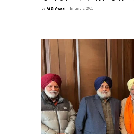
By
Aj Di Awaaj
-
January 8, 2026
WhatsApp
Facebook