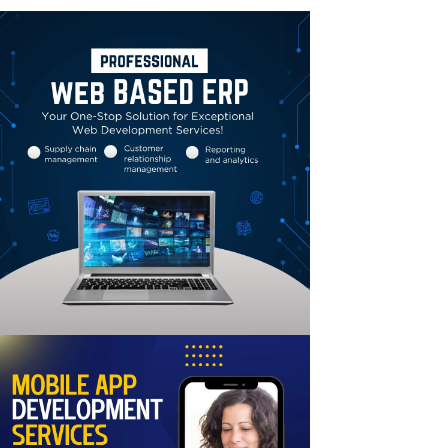
Linkedin
Email
Print