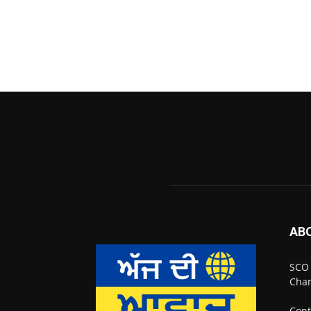
AB
SCO 
Chan
Cont