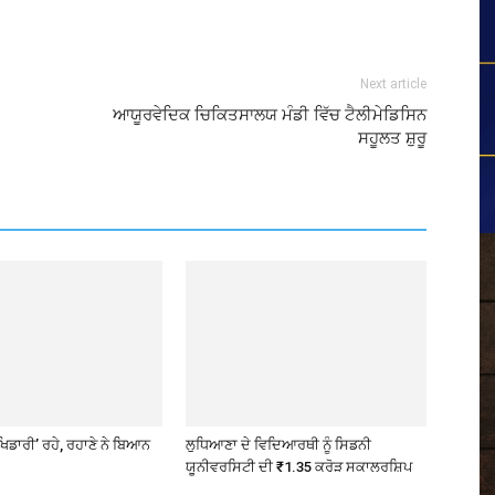
Next article
ਆਯੂਰਵੇਦਿਕ ਚਿਕਿਤਸਾਲਯ ਮੰਡੀ ਵਿੱਚ ਟੈਲੀਮੇਡਿਸਿਨ
ਸਹੂਲਤ ਸ਼ੁਰੂ
ਖਿਡਾਰੀ’ ਰਹੇ, ਰਹਾਣੇ ਨੇ ਬਿਆਨ
ਲੁਧਿਆਣਾ ਦੇ ਵਿਦਿਆਰਥੀ ਨੂੰ ਸਿਡਨੀ
ਯੂਨੀਵਰਸਿਟੀ ਦੀ ₹1.35 ਕਰੋੜ ਸਕਾਲਰਸ਼ਿਪ