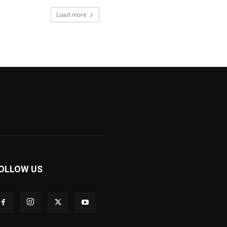
Load more
OLLOW US