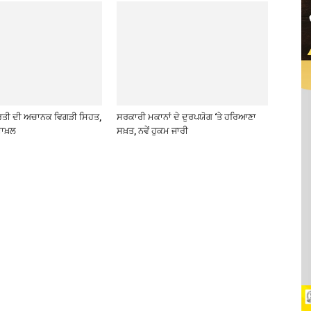
ਰਤੀ ਦੀ ਅਚਾਨਕ ਵਿਗੜੀ ਸਿਹਤ,
ਸਰਕਾਰੀ ਮਕਾਨਾਂ ਦੇ ਦੁਰਪਯੋਗ ‘ਤੇ ਹਰਿਆਣਾ
ਾਖ਼ਲ
ਸਖ਼ਤ, ਨਵੇਂ ਹੁਕਮ ਜਾਰੀ