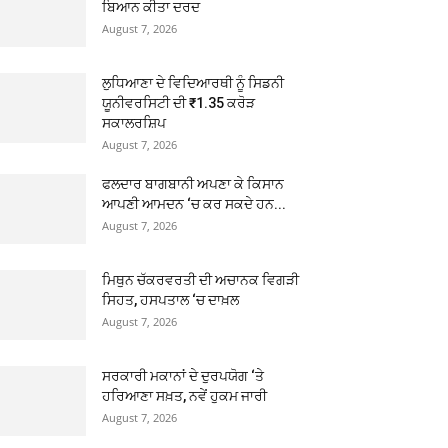
ਬਿਆਨ ਕੀਤਾ ਦਰਦ
August 7, 2026
ਲੁਧਿਆਣਾ ਦੇ ਵਿਦਿਆਰਥੀ ਨੂੰ ਸਿਡਨੀ
ਯੂਨੀਵਰਸਿਟੀ ਦੀ ₹1.35 ਕਰੋੜ
ਸਕਾਲਰਸ਼ਿਪ
August 7, 2026
ਫਲਦਾਰ ਬਾਗਬਾਨੀ ਅਪਣਾ ਕੇ ਕਿਸਾਨ
ਆਪਣੀ ਆਮਦਨ ‘ਚ ਕਰ ਸਕਦੇ ਹਨ...
August 7, 2026
ਮਿਥੁਨ ਚੱਕਰਵਰਤੀ ਦੀ ਅਚਾਨਕ ਵਿਗੜੀ
ਸਿਹਤ, ਹਸਪਤਾਲ ‘ਚ ਦਾਖ਼ਲ
August 7, 2026
ਸਰਕਾਰੀ ਮਕਾਨਾਂ ਦੇ ਦੁਰਪਯੋਗ ‘ਤੇ
ਹਰਿਆਣਾ ਸਖ਼ਤ, ਨਵੇਂ ਹੁਕਮ ਜਾਰੀ
August 7, 2026