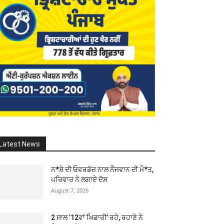
Latest News
ਨ*ਸ਼ੇ ਦੀ ਓਵਰਡੋਜ਼ ਨਾਲ ਨੌਜਵਾਨ ਦੀ ਮੌ*ਤ,
ਪਰਿਵਾਰ ਨੇ ਲਗਾਏ ਦੋਸ਼
August 7, 2026
2 ਸਾਲ ’12ਵਾਂ ਖਿਡਾਰੀ’ ਰਹੇ, ਰਹਾਣੇ ਨੇ