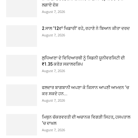
ਲਗਾਏ ਦੋਸ਼
August 7, 2026
2 ਸਾਲ ’12ਵਾਂ ਖਿਡਾਰੀ’ ਰਹੇ, ਰਹਾਣੇ ਨੇ ਬਿਆਨ ਕੀਤਾ ਦਰਦ
August 7, 2026
ਲੁਧਿਆਣਾ ਦੇ ਵਿਦਿਆਰਥੀ ਨੂੰ ਸਿਡਨੀ ਯੂਨੀਵਰਸਿਟੀ ਦੀ
₹1.35 ਕਰੋੜ ਸਕਾਲਰਸ਼ਿਪ
August 7, 2026
ਫਲਦਾਰ ਬਾਗਬਾਨੀ ਅਪਣਾ ਕੇ ਕਿਸਾਨ ਆਪਣੀ ਆਮਦਨ ‘ਚ
ਕਰ ਸਕਦੇ ਹਨ...
August 7, 2026
ਮਿਥੁਨ ਚੱਕਰਵਰਤੀ ਦੀ ਅਚਾਨਕ ਵਿਗੜੀ ਸਿਹਤ, ਹਸਪਤਾਲ
‘ਚ ਦਾਖ਼ਲ
August 7, 2026