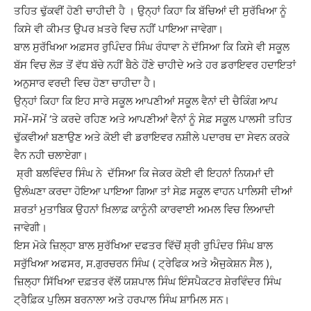
ਤਹਿਤ ਢੁੱਕਵੀਂ ਹੋਣੀ ਚਾਹੀਦੀ ਹੈ । ਉਨ੍ਹਾਂ ਕਿਹਾ ਕਿ ਬੱਚਿਆਂ ਦੀ ਸੁਰੱਖਿਆ ਨੂੰ
ਕਿਸੇ ਵੀ ਕੀਮਤ ਉਪਰ ਖ਼ਤਰੇ ਵਿਚ ਨਹੀਂ ਪਾਇਆ ਜਾਵੇਗਾ।
ਬਾਲ ਸੁਰੱਖਿਆ ਅਫ਼ਸਰ ਰੁਪਿੰਦਰ ਸਿੰਘ ਰੰਧਾਵਾ ਨੇ ਦੱਸਿਆ ਕਿ ਕਿਸੇ ਵੀ ਸਕੂਲ
ਬੱਸ ਵਿਚ ਲੋੜ ਤੋਂ ਵੱਧ ਬੱਚੇ ਨਹੀਂ ਬੈਠੇ ਹੋਂਣੇ ਚਾਹੀਦੇ ਅਤੇ ਹਰ ਡਰਾਇਵਰ ਹਦਾਇਤਾਂ
ਅਨੁਸਾਰ ਵਰਦੀ ਵਿਚ ਹੋਣਾ ਚਾਹੀਦਾ ਹੈ।
ਉਨ੍ਹਾਂ ਕਿਹਾ ਕਿ ਇਹ ਸਾਰੇ ਸਕੂਲ ਆਪਣੀਆਂ ਸਕੂਲ ਵੈਨਾਂ ਦੀ ਚੈਕਿੰਗ ਆਪ
ਸਮੇਂ-ਸਮੇਂ ‘ਤੇ ਕਰਦੇ ਰਹਿਣ ਅਤੇ ਆਪਣੀਆਂ ਵੈਨਾਂ ਨੂੰ ਸੇਫ਼ ਸਕੂਲ ਪਾਲਸੀ ਤਹਿਤ
ਢੁੱਕਵੀਆਂ ਬਣਾਉਣ ਅਤੇ ਕੋਈ ਵੀ ਡਰਾਇਵਰ ਨਸ਼ੀਲੇ ਪਦਾਰਥ ਦਾ ਸੇਵਨ ਕਰਕੇ
ਵੈਨ ਨਹੀ ਚਲਾਏਗਾ।
ਸ਼੍ਰੀ ਬਲਵਿੰਦਰ ਸਿੰਘ ਨੇ ਦੱਸਿਆ ਕਿ ਜੇਕਰ ਕੋਈ ਵੀ ਇਹਨਾਂ ਨਿਯਮਾਂ ਦੀ
ਉਲੰਘਣਾ ਕਰਦਾ ਹੋਇਆ ਪਾਇਆ ਗਿਆ ਤਾਂ ਸੇਫ਼ ਸਕੂਲ ਵਾਹਨ ਪਾਲਿਸੀ ਦੀਆਂ
ਸ਼ਰਤਾਂ ਮੁਤਾਬਿਕ ਉਹਨਾਂ ਖ਼ਿਲਾਫ਼ ਕਾਨੂੰਨੀ ਕਾਰਵਾਈ ਅਮਲ ਵਿਚ ਲਿਆਦੀ
ਜਾਵੇਗੀ।
ਇਸ ਮੋਕੇ ਜ਼ਿਲ੍ਹਾ ਬਾਲ ਸੁਰੱਖਿਆ ਦਫਤਰ ਵਿੱਚੋਂ ਸ਼੍ਰੀ ਰੁਪਿੰਦਰ ਸਿੰਘ ਬਾਲ
ਸਰੁੱਖਿਆ ਅਫਸਰ, ਸ.ਗੁਰਚਰਨ ਸਿੰਘ ( ਟ੍ਰੇਫਿਕ ਅਤੇ ਐਜੁਕੇਸ਼ਨ ਸੈਲ ),
ਜ਼ਿਲ੍ਹਾ ਸਿੱਖਿਆ ਦਫ਼ਤਰ ਵੱਲੋਂ ਯਸ਼ਪਾਲ ਸਿੰਘ ਇੰਸਪੈਕਟਰ ਸ਼ੇਰਵਿੰਦਰ ਸਿੰਘ
ਟ੍ਰੈਫ਼ਿਕ ਪੁਲਿਸ ਬਰਨਾਲਾ ਅਤੇ ਹਰਪਾਲ ਸਿੰਘ ਸ਼ਾਮਿਲ ਸਨ।