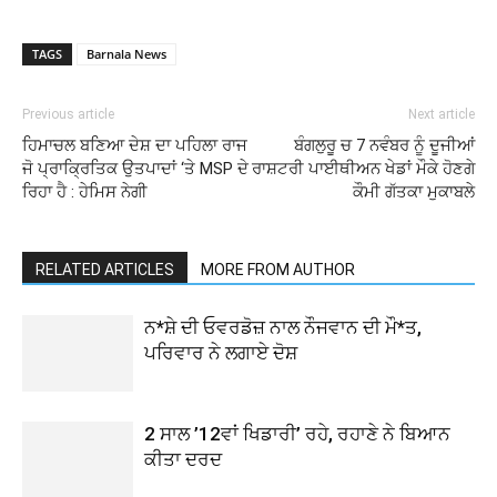
TAGS
Barnala News
Previous article
Next article
ਹਿਮਾਚਲ ਬਣਿਆ ਦੇਸ਼ ਦਾ ਪਹਿਲਾ ਰਾਜ
ਬੰਗਲੁਰੂ ਚ 7 ਨਵੰਬਰ ਨੂੰ ਦੂਜੀਆਂ
ਜੋ ਪ੍ਰਾਕ੍ਰਿਤਿਕ ਉਤਪਾਦਾਂ ‘ਤੇ MSP ਦੇ
ਰਾਸ਼ਟਰੀ ਪਾਈਥੀਅਨ ਖੇਡਾਂ ਮੌਕੇ ਹੋਣਗੇ
ਰਿਹਾ ਹੈ : ਹੇਮਿਸ ਨੇਗੀ
ਕੌਮੀ ਗੱਤਕਾ ਮੁਕਾਬਲੇ
RELATED ARTICLES
MORE FROM AUTHOR
ਨ*ਸ਼ੇ ਦੀ ਓਵਰਡੋਜ਼ ਨਾਲ ਨੌਜਵਾਨ ਦੀ ਮੌ*ਤ,
ਪਰਿਵਾਰ ਨੇ ਲਗਾਏ ਦੋਸ਼
2 ਸਾਲ ’12ਵਾਂ ਖਿਡਾਰੀ’ ਰਹੇ, ਰਹਾਣੇ ਨੇ ਬਿਆਨ
ਕੀਤਾ ਦਰਦ