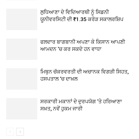
ਲੁਧਿਆਣਾ ਦੇ ਵਿਦਿਆਰਥੀ ਨੂੰ ਸਿਡਨੀ
ਯੂਨੀਵਰਸਿਟੀ ਦੀ ₹1.35 ਕਰੋੜ ਸਕਾਲਰਸ਼ਿਪ
ਫਲਦਾਰ ਬਾਗਬਾਨੀ ਅਪਣਾ ਕੇ ਕਿਸਾਨ ਆਪਣੀ
ਆਮਦਨ ‘ਚ ਕਰ ਸਕਦੇ ਹਨ ਵਾਧਾ
ਮਿਥੁਨ ਚੱਕਰਵਰਤੀ ਦੀ ਅਚਾਨਕ ਵਿਗੜੀ ਸਿਹਤ,
ਹਸਪਤਾਲ ‘ਚ ਦਾਖ਼ਲ
ਸਰਕਾਰੀ ਮਕਾਨਾਂ ਦੇ ਦੁਰਪਯੋਗ ‘ਤੇ ਹਰਿਆਣਾ
ਸਖ਼ਤ, ਨਵੇਂ ਹੁਕਮ ਜਾਰੀ