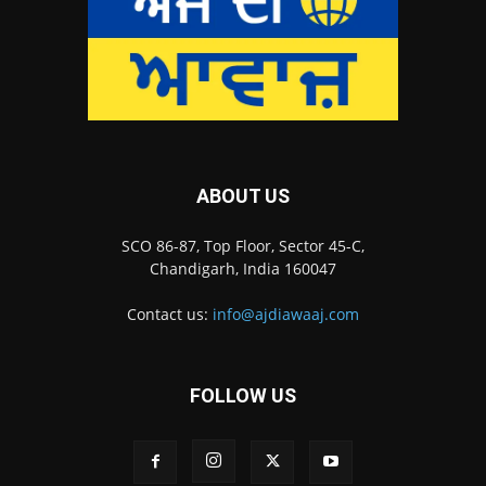
ABOUT US
SCO 86-87, Top Floor, Sector 45-C,
Chandigarh, India 160047
Contact us:
info@ajdiawaaj.com
FOLLOW US