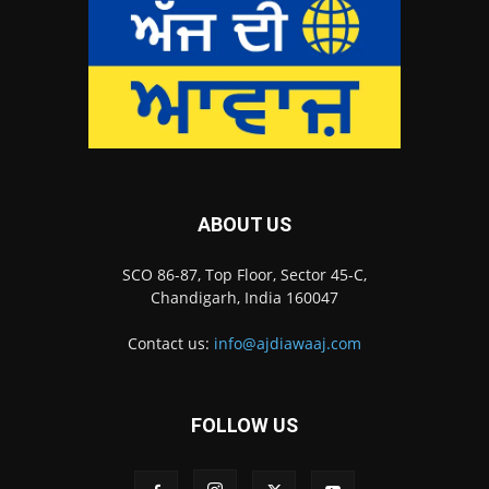
ABOUT US
SCO 86-87, Top Floor, Sector 45-C,
Chandigarh, India 160047
Contact us:
info@ajdiawaaj.com
FOLLOW US