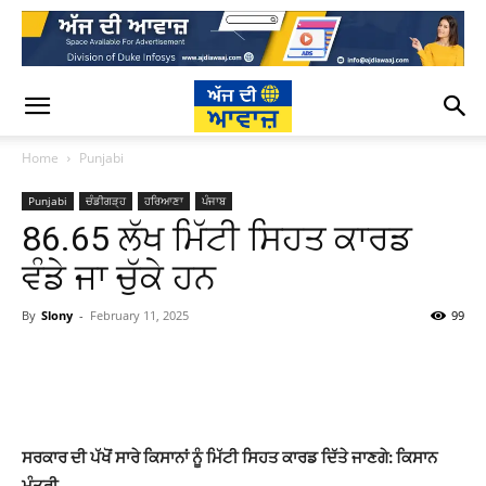
Home
Punjabi
Punjabi
ਚੰਡੀਗੜ੍ਹ
ਹਰਿਆਣਾ
ਪੰਜਾਬ
86.65 ਲੱਖ ਮਿੱਟੀ ਸਿਹਤ ਕਾਰਡ
ਵੰਡੇ ਜਾ ਚੁੱਕੇ ਹਨ
By
Slony
-
February 11, 2025
99
WhatsApp
Facebook
Twitter
T
ਸਰਕਾਰ ਦੀ ਪੱਖੋਂ ਸਾਰੇ ਕਿਸਾਨਾਂ ਨੂੰ ਮਿੱਟੀ ਸਿਹਤ ਕਾਰਡ ਦਿੱਤੇ ਜਾਣਗੇ: ਕਿਸਾਨ
ਮੰਤਰੀ