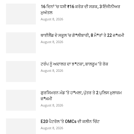
16 ਦਿਨਾਂ ’ਚ ਧਸੀ ₹16 ਕਰੋੜ ਦੀ ਸੜਕ, 3 ਇੰਜੀਨੀਅਰ
ਮੁਅੱਤਲ
August 8, 2026
ਥਾਈਲੈਂਡ ਦੇ ਸਕੂਲ ’ਚ ਗੋ*ਲੀਬਾਰੀ, 8 ਮੌ*ਤਾਂ ਤੇ 22 ਜ਼*ਖ਼ਮੀ
August 8, 2026
ਟਰੰਪ ਨੂੰ ਅਦਾਲਤ ਦਾ ਝ*ਟਕਾ, ਬਾਲਰੂਮ ’ਤੇ ਰੋਕ
August 8, 2026
ਗੁਰਸਿਮਰਨ ਮੰਡ ’ਤੇ ਹ*ਮਲਾ, ਪੁੱਤਰ ਤੇ 2 ਪੁਲਿਸ ਮੁਲਾਜ਼ਮ
ਜ਼*ਖ਼ਮੀ
August 8, 2026
E20 ਪੈਟਰੋਲ ’ਤੇ OMCs ਦੀ ਕਲੀਨ ਚਿੱਟ
August 8, 2026