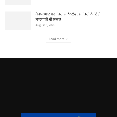
ਪੈਰਾਕੁਆਟ ਬਣ ਰਿਹਾ ਜਾ*ਨਲੇਵਾ, ਮਾਹਿਰਾਂ ਨੇ ਦਿੱਤੀ
ਸਾਵਧਾਨੀ ਦੀ ਸਲਾਹ
August 8, 2026
Load more