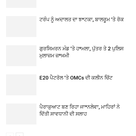
ਟਰੰਪ ਨੂੰ ਅਦਾਲਤ ਦਾ ਝ*ਟਕਾ, ਬਾਲਰੂਮ ’ਤੇ ਰੋਕ
ਗੁਰਸਿਮਰਨ ਮੰਡ ’ਤੇ ਹ*ਮਲਾ, ਪੁੱਤਰ ਤੇ 2 ਪੁਲਿਸ
ਮੁਲਾਜ਼ਮ ਜ਼*ਖ਼ਮੀ
E20 ਪੈਟਰੋਲ ’ਤੇ OMCs ਦੀ ਕਲੀਨ ਚਿੱਟ
ਪੈਰਾਕੁਆਟ ਬਣ ਰਿਹਾ ਜਾ*ਨਲੇਵਾ, ਮਾਹਿਰਾਂ ਨੇ
ਦਿੱਤੀ ਸਾਵਧਾਨੀ ਦੀ ਸਲਾਹ