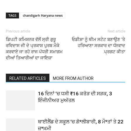
TAGS
chandigarh Haryana news
Previous article
Next article
ਡਿਪਟੀ ਕਮਿਸ਼ਨਰ ਵੱਲੋਂ ਸ੍ਰੀ ਗੁਰੂ
ਓਡੀਸ਼ਾ ਨੂੰ ਥੀਮ ਸਟੇਟ ਬਣਾਉਣ ‘ਤੇ
ਰਵਿਦਾਸ ਜੀ ਦੇ ਪ੍ਰਕਾਸ਼ ਪੁਰਬ ਮੌਕੇ
ਹਰਿਆਣਾ ਸਰਕਾਰ ਦਾ ਧੰਨਵਾਦ
ਕਰਵਾਏ ਜਾ ਰਹੇ ਰਾਜ ਪੱਧਰੀ ਸਮਾਗਮ
ਪ੍ਰਗਟ ਕੀਤਾ
ਦੀਆਂ ਤਿਆਰੀਆਂ ਦਾ ਜਾਇਜ਼ਾ
RELATED ARTICLES
MORE FROM AUTHOR
16 ਦਿਨਾਂ ’ਚ ਧਸੀ ₹16 ਕਰੋੜ ਦੀ ਸੜਕ, 3
ਇੰਜੀਨੀਅਰ ਮੁਅੱਤਲ
ਥਾਈਲੈਂਡ ਦੇ ਸਕੂਲ ’ਚ ਗੋ*ਲੀਬਾਰੀ, 8 ਮੌ*ਤਾਂ ਤੇ 22
ਜ਼*ਖ਼ਮੀ