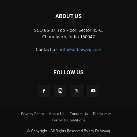
ABOUT US
SCO 86-87, Top Floor, Sector 45-C,
Chandigarh, India 160047
Contact us:
info@ajdiawaaj.com
FOLLOW US
Privacy Policy
About Us
Contact Us
Disclaimer
Terms & Conditions
© Copyright - All Rights Reserved By : Aj Di Awaaj