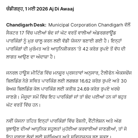
ਚੰਡੀਗੜ੍ਹ, 1 ਮਈ 2026 Aj Di Awaaj
Chandigarh Desk:
Municipal Corporation Chandigarh
ਵੱਲੋਂ
ਸੈਕਟਰ 17 ਵਿੱਚ ਪਈਆਂ ਬੰਦ ਜਾਂ ਘੱਟ ਵਰਤੋਂ ਵਾਲੀਆਂ ਅੰਡਰਗਰਾਊਂਡ
ਪਾਰਕਿੰਗਾਂ ਨੂੰ ਮੁੜ ਚਾਲੂ ਕਰਨ ਲਈ ਵੱਡੀ ਯੋਜਨਾ ਬਣਾਈ ਗਈ ਹੈ। ਇਨ੍ਹਾਂ
ਪਾਰਕਿੰਗਾਂ ਦੀ ਮੁਰੰਮਤ ਅਤੇ ਆਧੁਨਿਕੀਕਰਨ ‘ਤੇ 42 ਕਰੋੜ ਰੁਪਏ ਤੋਂ ਵੱਧ ਦੀ
ਲਾਗਤ ਆਉਣ ਦਾ ਅੰਦਾਜ਼ਾ ਹੈ।
ਜਨਰਲ ਹਾਊਸ ਮੀਟਿੰਗ ਵਿੱਚ ਮਨਜ਼ੂਰ ਪ੍ਰਸਤਾਵਾਂ ਅਨੁਸਾਰ, ਟੈਲੀਫੋਨ ਐਕਸਚੇਂਜ
ਬਿਲਡਿੰਗ ਨੇੜੇ ਸਥਿਤ ਪਾਰਕਿੰਗ ਲਈ ਲਗਭਗ 16.62 ਕਰੋੜ ਰੁਪਏ ਅਤੇ 30
ਬੇਅਜ਼ ਬਿਲਡਿੰਗ ਕੋਲ ਪਾਰਕਿੰਗ ਲਈ ਕਰੀਬ 24.69 ਕਰੋੜ ਰੁਪਏ ਖਰਚੇ
ਜਾਣਗੇ। ਮੌਜੂਦਾ ਸਮੇਂ ਵਿੱਚ ਇਹ ਪਾਰਕਿੰਗਾਂ ਜਾਂ ਤਾਂ ਬੰਦ ਪਈਆਂ ਹਨ ਜਾਂ ਬਹੁਤ
ਘੱਟ ਵਰਤੋਂ ਵਿੱਚ ਹਨ।
ਨਵੀਂ ਯੋਜਨਾ ਤਹਿਤ ਇਨ੍ਹਾਂ ਪਾਰਕਿੰਗਾਂ ਵਿੱਚ ਰੌਸ਼ਨੀ, ਵੈਂਟੀਲੇਸ਼ਨ ਅਤੇ ਅੱਗ
ਬੁਝਾਉਣ ਦੀਆਂ ਆਧੁਨਿਕ ਸਹੂਲਤਾਂ ਮੁਹੱਈਆ ਕਰਵਾਈਆਂ ਜਾਣਗੀਆਂ, ਤਾਂ ਜੋ
ਇਹ ਦੁਬਾਰਾ ਲੋਕਾਂ ਲਈ ਸੁਰੱਖਿਅਤ ਅਤੇ ਸੁਵਿਧਾਜਨਕ ਬਣ ਸਕਣ।