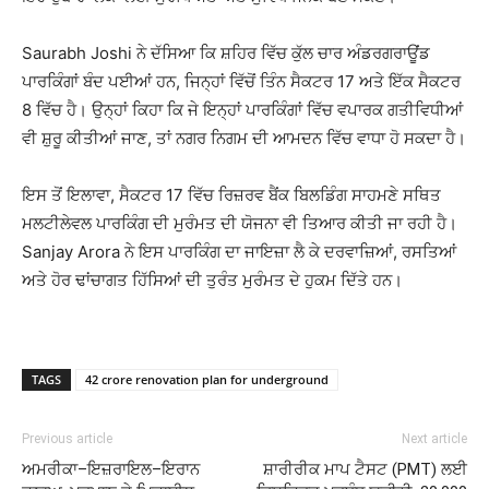
Saurabh Joshi
ਨੇ ਦੱਸਿਆ ਕਿ ਸ਼ਹਿਰ ਵਿੱਚ ਕੁੱਲ ਚਾਰ ਅੰਡਰਗਰਾਊਂਡ
ਪਾਰਕਿੰਗਾਂ ਬੰਦ ਪਈਆਂ ਹਨ, ਜਿਨ੍ਹਾਂ ਵਿੱਚੋਂ ਤਿੰਨ ਸੈਕਟਰ 17 ਅਤੇ ਇੱਕ ਸੈਕਟਰ
8 ਵਿੱਚ ਹੈ। ਉਨ੍ਹਾਂ ਕਿਹਾ ਕਿ ਜੇ ਇਨ੍ਹਾਂ ਪਾਰਕਿੰਗਾਂ ਵਿੱਚ ਵਪਾਰਕ ਗਤੀਵਿਧੀਆਂ
ਵੀ ਸ਼ੁਰੂ ਕੀਤੀਆਂ ਜਾਣ, ਤਾਂ ਨਗਰ ਨਿਗਮ ਦੀ ਆਮਦਨ ਵਿੱਚ ਵਾਧਾ ਹੋ ਸਕਦਾ ਹੈ।
ਇਸ ਤੋਂ ਇਲਾਵਾ, ਸੈਕਟਰ 17 ਵਿੱਚ ਰਿਜ਼ਰਵ ਬੈਂਕ ਬਿਲਡਿੰਗ ਸਾਹਮਣੇ ਸਥਿਤ
ਮਲਟੀਲੇਵਲ ਪਾਰਕਿੰਗ ਦੀ ਮੁਰੰਮਤ ਦੀ ਯੋਜਨਾ ਵੀ ਤਿਆਰ ਕੀਤੀ ਜਾ ਰਹੀ ਹੈ।
Sanjay Arora
ਨੇ ਇਸ ਪਾਰਕਿੰਗ ਦਾ ਜਾਇਜ਼ਾ ਲੈ ਕੇ ਦਰਵਾਜ਼ਿਆਂ, ਰਸਤਿਆਂ
ਅਤੇ ਹੋਰ ਢਾਂਚਾਗਤ ਹਿੱਸਿਆਂ ਦੀ ਤੁਰੰਤ ਮੁਰੰਮਤ ਦੇ ਹੁਕਮ ਦਿੱਤੇ ਹਨ।
TAGS
42 crore renovation plan for underground
Previous article
Next article
ਅਮਰੀਕਾ–ਇਜ਼ਰਾਇਲ–ਇਰਾਨ
ਸ਼ਾਰੀਰੀਕ ਮਾਪ ਟੈਸਟ (PMT) ਲਈ