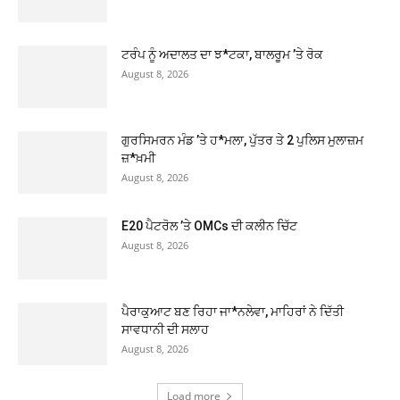
ਟਰੰਪ ਨੂੰ ਅਦਾਲਤ ਦਾ ਝ*ਟਕਾ, ਬਾਲਰੂਮ ’ਤੇ ਰੋਕ
August 8, 2026
ਗੁਰਸਿਮਰਨ ਮੰਡ ’ਤੇ ਹ*ਮਲਾ, ਪੁੱਤਰ ਤੇ 2 ਪੁਲਿਸ ਮੁਲਾਜ਼ਮ
ਜ਼*ਖ਼ਮੀ
August 8, 2026
E20 ਪੈਟਰੋਲ ’ਤੇ OMCs ਦੀ ਕਲੀਨ ਚਿੱਟ
August 8, 2026
ਪੈਰਾਕੁਆਟ ਬਣ ਰਿਹਾ ਜਾ*ਨਲੇਵਾ, ਮਾਹਿਰਾਂ ਨੇ ਦਿੱਤੀ
ਸਾਵਧਾਨੀ ਦੀ ਸਲਾਹ
August 8, 2026
Load more