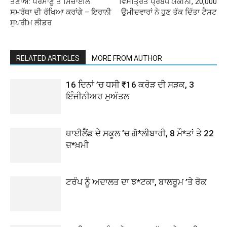
ਤਣਾਅ: ਪਰਮਾਣੂ ਤੇ ਮਿਜ਼ਾਈਲ
ਵਿਸਤ੍ਰਿਤ ਪ੍ਰਬੰਧ ਯਕੀਨੀ, 20,000
ਸਮਰੱਥਾ ਦੀ ਰੱਖਿਆ ਕਰਾਂਗੇ – ਇਰਾਨੀ
ਉਮੀਦਵਾਰਾਂ ਨੇ ਹੁਣ ਤੱਕ ਦਿੱਤਾ ਟੈਸਟ
ਸੁਪਰੀਮ ਲੀਡਰ
RELATED ARTICLES
MORE FROM AUTHOR
16 ਦਿਨਾਂ ’ਚ ਧਸੀ ₹16 ਕਰੋੜ ਦੀ ਸੜਕ, 3
ਇੰਜੀਨੀਅਰ ਮੁਅੱਤਲ
ਥਾਈਲੈਂਡ ਦੇ ਸਕੂਲ ’ਚ ਗੋ*ਲੀਬਾਰੀ, 8 ਮੌ*ਤਾਂ ਤੇ 22
ਜ਼*ਖ਼ਮੀ
ਟਰੰਪ ਨੂੰ ਅਦਾਲਤ ਦਾ ਝ*ਟਕਾ, ਬਾਲਰੂਮ ’ਤੇ ਰੋਕ