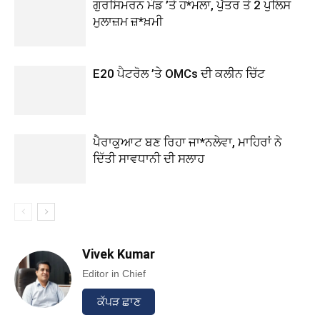
ਗੁਰਸਿਮਰਨ ਮੰਡ ’ਤੇ ਹ*ਮਲਾ, ਪੁੱਤਰ ਤੇ 2 ਪੁਲਿਸ
ਮੁਲਾਜ਼ਮ ਜ਼*ਖ਼ਮੀ
E20 ਪੈਟਰੋਲ ’ਤੇ OMCs ਦੀ ਕਲੀਨ ਚਿੱਟ
ਪੈਰਾਕੁਆਟ ਬਣ ਰਿਹਾ ਜਾ*ਨਲੇਵਾ, ਮਾਹਿਰਾਂ ਨੇ
ਦਿੱਤੀ ਸਾਵਧਾਨੀ ਦੀ ਸਲਾਹ
Vivek Kumar
Editor in Chief
ਕੱਪੜ ਛਾਣ