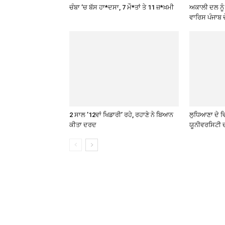
ਚੰਬਾ ’ਚ ਬੱਸ ਹਾ*ਦਸਾ, 7 ਮੌ*ਤਾਂ ਤੇ 11 ਜ਼*ਖ਼ਮੀ
ਅਕਾਲੀ ਦਲ ਨੂੰ
ਵਾਰਿਸ ਪੰਜਾਬ ਦ
2 ਸਾਲ ’12ਵਾਂ ਖਿਡਾਰੀ’ ਰਹੇ, ਰਹਾਣੇ ਨੇ ਬਿਆਨ
ਲੁਧਿਆਣਾ ਦੇ ਵ
ਕੀਤਾ ਦਰਦ
ਯੂਨੀਵਰਸਿਟੀ 