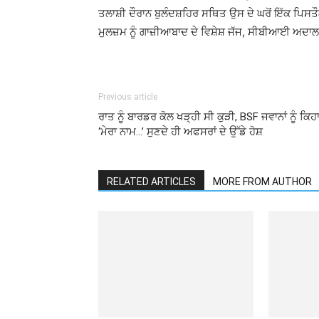
ਤਲਾਸ਼ੀ ਦੌਰਾਨ ਬੁਲੰਦਸ਼ਹਿਰ ਸਥਿਤ ਉਸ ਦੇ ਘਰੋਂ ਇੱਕ ਪਿਸਤ
ਮੁਲਜ਼ਮ ਨੂੰ ਗਾਜ਼ੀਆਬਾਦ ਦੇ ਵਿਸ਼ੇਸ਼ ਜੱਜ, ਸੀਬੀਆਈ ਅਦਾਲ
Previous article
ਰਾਤ ਨੂੰ ਬਾਰਡਰ ਕੋਲ ਖੜ੍ਹੀ ਸੀ ਕੁੜੀ, BSF ਜਵਾਨਾਂ ਨੂੰ ਕਿਹ
‘ਮੇਰਾ ਨਾਮ…’ ਸੁਣਦੇ ਹੀ ਅਫਸਰਾਂ ਦੇ ਉੱਡੇ ਹੋਸ਼
RELATED ARTICLES
MORE FROM AUTHOR