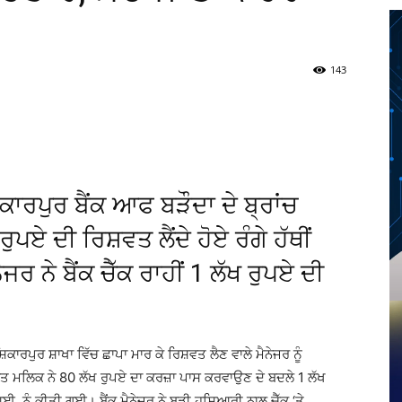
143
Twitter
Telegram
Pinterest
Copy URL
ਕਾਰਪੁਰ ਬੈਂਕ ਆਫ ਬੜੌਦਾ ਦੇ ਬ੍ਰਾਂਚ
ੁਪਏ ਦੀ ਰਿਸ਼ਵਤ ਲੈਂਦੇ ਹੋਏ ਰੰਗੇ ਹੱਥੀਂ
ਜਰ ਨੇ ਬੈਂਕ ਚੈੱਕ ਰਾਹੀਂ 1 ਲੱਖ ਰੁਪਏ ਦੀ
ਾਰਪੁਰ ਸ਼ਾਖਾ ਵਿੱਚ ਛਾਪਾ ਮਾਰ ਕੇ ਰਿਸ਼ਵਤ ਲੈਣ ਵਾਲੇ ਮੈਨੇਜਰ ਨੂੰ
ਕਿਤ ਮਲਿਕ ਨੇ 80 ਲੱਖ ਰੁਪਏ ਦਾ ਕਰਜ਼ਾ ਪਾਸ ਕਰਵਾਉਣ ਦੇ ਬਦਲੇ 1 ਲੱਖ
ਨੂੰ ਕੀਤੀ ਗਈ। ਬੈਂਕ ਮੈਨੇਜਰ ਨੇ ਬੜੀ ਹੁਸ਼ਿਆਰੀ ਨਾਲ ਚੈੱਕ ‘ਤੇ