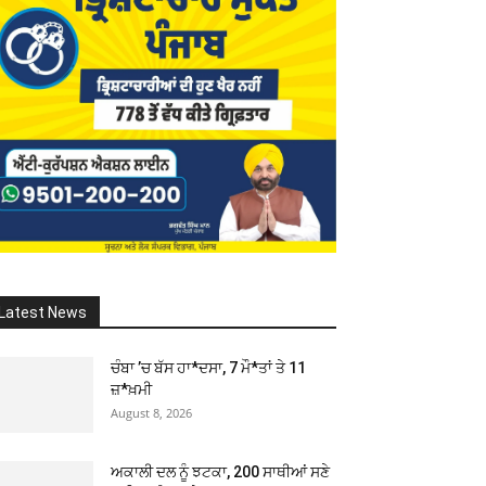
Latest News
ਚੰਬਾ ’ਚ ਬੱਸ ਹਾ*ਦਸਾ, 7 ਮੌ*ਤਾਂ ਤੇ 11
ਜ਼*ਖ਼ਮੀ
August 8, 2026
ਅਕਾਲੀ ਦਲ ਨੂੰ ਝਟਕਾ, 200 ਸਾਥੀਆਂ ਸਣੇ