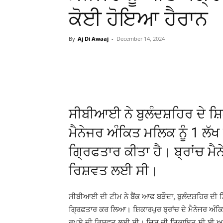
ਕੋਈ ਹੋਇਆ ਹੈਰਾਨ
By
Aj Di Awaaj
-
December 14, 2024
WhatsApp
Facebook
ਸੀਬੀਆਈ ਨੇ ਬੁਲੰਦਸ਼ਹਿਰ ਦੇ ਸ਼ਿ
ਮੈਨੇਜਰ ਅੰਕਿਤ ਮਲਿਕ ਨੂੰ 1 ਲੱਖ ਰ
ਗ੍ਰਿਫਤਾਰ ਕੀਤਾ ਹੈ। ਬ੍ਰਾਂਚ ਮੈਨੇ
ਰਿਸ਼ਵਤ ਲਈ ਸੀ।
ਸੀਬੀਆਈ ਦੀ ਟੀਮ ਨੇ ਬੈਂਕ ਆਫ ਬੜੌਦਾ, ਬੁਲੰਦਸ਼ਹਿਰ ਦੀ ਸ਼ਿਕ
ਗ੍ਰਿਫ਼ਤਾਰ ਕਰ ਲਿਆ। ਸ਼ਿਕਾਰਪੁਰ ਬ੍ਰਾਂਚ ਦੇ ਮੈਨੇਜਰ ਅੰ
ਰੁਪਏ ਦੀ ਰਿਸ਼ਵਤ ਲਈ ਸੀ। ਜਿਸ ਦੀ ਸ਼ਿਕਾਇਤ ਸੀ.ਬੀ.ਆਈ. 