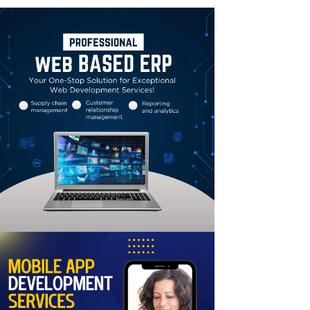
Linkedin
Email
Print