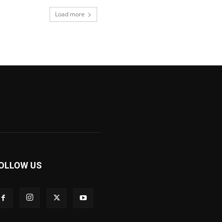
Load more
OLLOW US