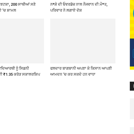
 ਝਟਕਾ, 200 ਸਾਥੀਆਂ ਸਣੇ
ਨ*ਸ਼ੇ ਦੀ ਓਵਰਡੋਜ਼ ਨਾਲ ਨੌਜਵਾਨ ਦੀ ਮੌ*ਤ,
ੇ ’ਚ ਸ਼ਾਮਲ
ਪਰਿਵਾਰ ਨੇ ਲਗਾਏ ਦੋਸ਼
ਿਦਿਆਰਥੀ ਨੂੰ ਸਿਡਨੀ
ਫਲਦਾਰ ਬਾਗਬਾਨੀ ਅਪਣਾ ਕੇ ਕਿਸਾਨ ਆਪਣੀ
ਦੀ ₹1.35 ਕਰੋੜ ਸਕਾਲਰਸ਼ਿਪ
ਆਮਦਨ ‘ਚ ਕਰ ਸਕਦੇ ਹਨ ਵਾਧਾ