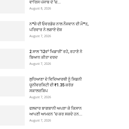
ਵਾਰਿਸ ਪੰਜਾਬ ਦੇ ’ਚ...
August 8, 2026
ਨ*ਸ਼ੇ ਦੀ ਓਵਰਡੋਜ਼ ਨਾਲ ਨੌਜਵਾਨ ਦੀ ਮੌ*ਤ,
ਪਰਿਵਾਰ ਨੇ ਲਗਾਏ ਦੋਸ਼
August 7, 2026
2 ਸਾਲ ’12ਵਾਂ ਖਿਡਾਰੀ’ ਰਹੇ, ਰਹਾਣੇ ਨੇ
ਬਿਆਨ ਕੀਤਾ ਦਰਦ
August 7, 2026
ਲੁਧਿਆਣਾ ਦੇ ਵਿਦਿਆਰਥੀ ਨੂੰ ਸਿਡਨੀ
ਯੂਨੀਵਰਸਿਟੀ ਦੀ ₹1.35 ਕਰੋੜ
ਸਕਾਲਰਸ਼ਿਪ
August 7, 2026
ਫਲਦਾਰ ਬਾਗਬਾਨੀ ਅਪਣਾ ਕੇ ਕਿਸਾਨ
ਆਪਣੀ ਆਮਦਨ ‘ਚ ਕਰ ਸਕਦੇ ਹਨ...
August 7, 2026