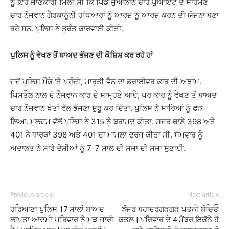
ਨੂੰ ਇਹ ਜਾਣਕਾਰੀ ਮਿਲੀ ਸੀ ਕਿ ਪਿੰਡ ਜੁਆਲਾਨ ਚਾਹ ਪੁਆਇੰਟ ਦੇ ਸਾਹਮਣੇ
ਚਾਰ ਨੌਜਵਾਨ ਗੈਰਕਾਨੂੰਨੀ ਹਥਿਆਰਾਂ ਨੂੰ ਆਰਜ਼ ਨੂੰ ਆਰਜ਼ ਕਰਨ ਦੀ ਯੋਜਨਾ ਬਣਾ
ਰਹੇ ਸਨ. ਪੁਲਿਸ ਨੇ ਤੁਰੰਤ ਕਾਰਵਾਈ ਕੀਤੀ.
ਪੁਲਿਸ ਨੂੰ ਵੇਖਣ ਤੋਂ ਬਾਅਦ ਭੱਜਣ ਦੀ ਕੋਸ਼ਿਸ਼ ਕਰ ਰਹੇ ਹਾਂ
ਜਦੋਂ ਪੁਲਿਸ ਮੌਕੇ ‘ਤੇ ਪਹੁੰਚੀ, ਮਾਰੂਤੀ ਵੈਨ ਦਾ ਡਰਾਈਵਰ ਕਾਰ ਦੀ ਅਥਾਮ.
ਪਿਸਤੌਲ ਨਾਲ ਦੋ ਨੌਜਵਾਨ ਕਾਰ ਦੇ ਸਾਮ੍ਹਣੇ ਆਏ, ਪਰ ਕਾਰ ਨੂੰ ਵੇਖਣ ਤੋਂ ਬਾਅਦ
ਚਾਰ ਨੌਜਵਾਨ ਖੇਤਾਂ ਵੱਲ ਭੱਜਣਾ ਸ਼ੁਰੂ ਕਰ ਦਿੱਤਾ. ਪੁਲਿਸ ਨੇ ਸਾਰਿਆਂ ਨੂੰ ਫੜ
ਲਿਆ. ਮੁਲਜ਼ਮ ਵੱਲੋਂ ਪੁਲਿਸ ਨੇ 315 ਨੂੰ ਬਰਾਮਦ ਕੀਤਾ. ਸਦਰ ਥਾਣੇ 398 ਅਤੇ
401 ਨੇ ਧਾਰਕਾਂ 398 ਅਤੇ 401 ਦਾ ਮਾਮਲਾ ਦਰਜ ਕੀਤਾ ਸੀ. ਸੋਮਵਾਰ ਨੂੰ
ਅਦਾਲਤ ਨੇ ਸਾਰੇ ਦੋਸ਼ੀਆਂ ਨੂੰ 7-7 ਸਾਲ ਦੀ ਸਜਾ ਦੀ ਸਜਾ ਸੁਣਾਈ.
Previous article
Next article
ਹਰਿਆਣਾ ਪੁਲਿਸ 17 ਸਾਲਾਂ ਬਾਅਦ
ਝੱਜਰ ਬਹਾਦਰਗੜਗੜ ਪਤਨੀ ਬੱਚਿਓ
ਲਾਪਤਾ ਆਦਮੀ ਪਰਿਵਾਰ ਨੂੰ ਮੁੜ ਜਾਰੀ
ਕਤਲ | ਪਰਿਵਾਰ ਦੇ 4 ਮੈਂਬਰ ਇਕੱਠੇ ਹੋ