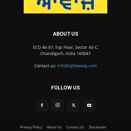
ABOUT US
SCO 86-87, Top Floor, Sector 45-C,
Chandigarh, India 160047
Contact us:
info@ajdiawaaj.com
FOLLOW US
Privacy Policy
About Us
Contact Us
Disclaimer