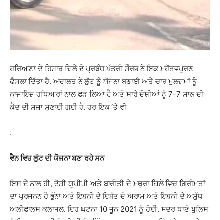
ਹਰਿਆਣਾ ਦੇ ਹਿਸਾਰ ਜ਼ਿਲੇ ਦੇ ਪ੍ਰਬੰਧ ਖੱਤਰੀ ਸੌਰਭ ਨੇ ਇਕ ਮਹੱਤਵਪੂਰਣ
ਫੈਸਲਾ ਦਿੱਤਾ ਹੈ. ਅਦਾਲਤ ਨੇ ਲੁੱਟ ਨੂੰ ਯੋਜਨਾ ਬਣਾਈ ਅਤੇ ਚਾਰ ਮੁਲਜ਼ਮਾਂ ਨੂੰ
ਨਾਜਾਇਜ਼ ਹਥਿਆਰਾਂ ਨਾਲ ਫੜ ਲਿਆ ਹੈ ਅਤੇ ਸਾਰੇ ਦੋਸ਼ੀਆਂ ਨੂੰ 7-7 ਸਾਲ ਦੀ
ਕੈਦ ਦੀ ਸਜ਼ਾ ਸੁਣਾਈ ਗਈ ਹੈ. ਹਰ ਇਕ ‘ਤੇ ਵੀ
.
ਵੈਨ ਵਿਚ ਲੁੱਟ ਦੀ ਯੋਜਨਾ ਬਣਾ ਰਹੇ ਸਨ
ਇਸ ਦੇ ਨਾਲ ਹੀ, ਦੋਸ਼ੀ ਯੂਪੀਪੀ ਅਤੇ ਬਾਰੀਤੀ ਦੇ ਮਥੁਰਾ ਜ਼ਿਲੇ ਵਿਚ ਗਿਰੀਮਤਾਂ
ਦਾ ਪ੍ਰਜਨਨ ਹੈ ਭੁੰਨਾ ਅਤੇ ਇਬਨੀ ਦੇ ਇਬੰਤ ਦੇ ਅਰਾਮ ਅਤੇ ਇਬਨੀ ਦੇ ਅਸ਼ੁੱਧ
ਅਲੀਫਾਲਸ ਕਲਾਸਲ. ਇਹ ਘਟਨਾ 10 ਜੂਨ 2021 ਨੂੰ ਹੋਈ. ਸਦਰ ਥਾਣੇ ਪੁਲਿਸ