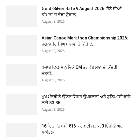
Gold-Silver Rate 9 August 2026: ਸੋਨੇ ਦੀਆਂ
ਕੀਮਤਾਂ ’ਚ ਵੱਡਾ ਉਛਾਲ,...
August 9, 2026
Asian Canoe Marathon Championship 2026:
ਜਗਨਬੀਰ ਸਿੰਘ ਬਾਜਵਾ ਨੇ ਜਿੱਤੇ ਦੋ...
August 9, 2026
ਪੰਜਾਬ ਵਿਕਾਸ ਨੂੰ ਲੈ ਕੇ CM ਭਗਵੰਤ ਮਾਨ ਦੀ ਕੇਂਦਰੀ
ਮੰਤਰੀ...
August 9, 2026
ਮੁੱਖ ਮੰਤਰੀ ਨੇ ਉੱਨਤ ਸਿਹਤ ਉਪਕਰਨਾਂ ਅਤੇ ਬੁਨਿਆਦੀ ਢਾਂਚੇ
ਲਈ 83.85...
August 9, 2026
16 ਦਿਨਾਂ ’ਚ ਧਸੀ ₹16 ਕਰੋੜ ਦੀ ਸੜਕ, 3 ਇੰਜੀਨੀਅਰ
ਮੁਅੱਤਲ