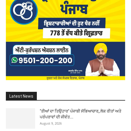
Latest News
‘ਤੀਆਂ ਦਾ ਤਿਉਹਾਰ’ ਪੰਜਾਬੀ ਸੱਭਿਆਚਾਰ, ਲੋਕ ਰੀਤਾਂ ਅਤੇ
ਪਰੰਪਰਾਵਾਂ ਦੀ ਜੀਵੰਤ...
August 9, 2026