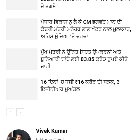
ਦੇ ਤਗਮੇ
ਪੰਜਾਬ ਵਿਕਾਸ ਨੂੰ ਲੈ ਕੇ CM ਭਗਵੰਤ ਮਾਨ ਦੀ
ਕੇਂਦਰੀ ਮੰਤਰੀ ਮਨੋਹਰ ਲਾਲ ਖੱਟਰ ਨਾਲ ਮੁਲਾਕਾਤ,
ਅਹਿਮ ਮੁੱਦਿਆਂ ’ਤੇ ਚਰਚਾ
ਮੁੱਖ ਮੰਤਰੀ ਨੇ ਉੱਨਤ ਸਿਹਤ ਉਪਕਰਨਾਂ ਅਤੇ
ਬੁਨਿਆਦੀ ਢਾਂਚੇ ਲਈ 83.85 ਕਰੋੜ ਰੁਪਏ ਕੀਤੇ
ਜਾਰੀ
16 ਦਿਨਾਂ ’ਚ ਧਸੀ ₹16 ਕਰੋੜ ਦੀ ਸੜਕ, 3
ਇੰਜੀਨੀਅਰ ਮੁਅੱਤਲ
Vivek Kumar
Editor in Chief